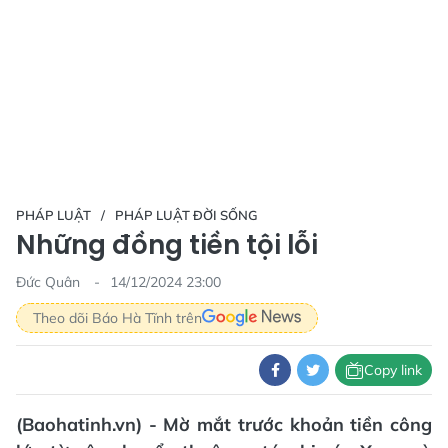
PHÁP LUẬT
PHÁP LUẬT ĐỜI SỐNG
Những đồng tiền tội lỗi
Đức Quân
14/12/2024 23:00
Theo dõi Báo Hà Tĩnh trên
Copy link
(Baohatinh.vn) - Mờ mắt trước khoản tiền công