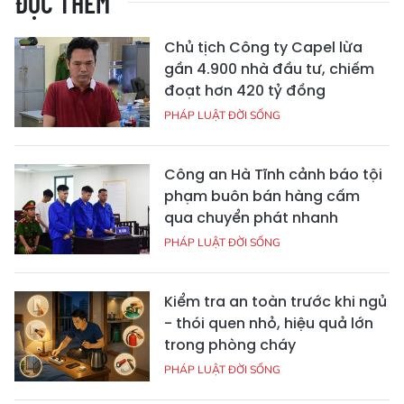
ĐỌC THÊM
Chủ tịch Công ty Capel lừa
gần 4.900 nhà đầu tư, chiếm
đoạt hơn 420 tỷ đồng
PHÁP LUẬT ĐỜI SỐNG
Công an Hà Tĩnh cảnh báo tội
phạm buôn bán hàng cấm
qua chuyển phát nhanh
PHÁP LUẬT ĐỜI SỐNG
Kiểm tra an toàn trước khi ngủ
- thói quen nhỏ, hiệu quả lớn
trong phòng cháy
PHÁP LUẬT ĐỜI SỐNG