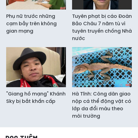
Phụ nữ trước những
Tuyên phạt bị cáo Đoàn
cạm bẫy trên không
Bảo Châu 7 năm tù vì
gian mạng
tuyên truyền chống Nhà
nước
"Giang hồ mạng" Khánh
Hà Tĩnh: Công dân giao
Sky bị bắt khẩn cấp
nộp cá thể động vật có
lớp da đổi màu theo
môi trường