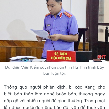
Đại diện Viện Kiểm sát nhân dân tỉnh Hà Tĩnh trình bày
bản luận tội.
Thông qua người phiên dịch, bị cáo Xeng cho
biết, bản thân làm nghề buôn bán, thường ngày
gặp gỡ với nhiều người để giao thương. Trong một
lần được người đàn ông Lào đặt vấn đề thuê vận