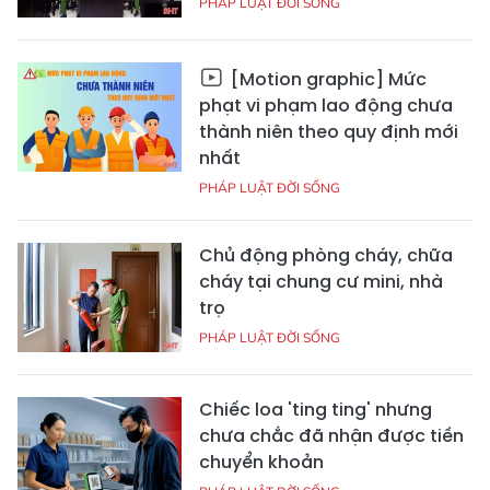
PHÁP LUẬT ĐỜI SỐNG
[Motion graphic] Mức
phạt vi phạm lao động chưa
thành niên theo quy định mới
nhất
PHÁP LUẬT ĐỜI SỐNG
Chủ động phòng cháy, chữa
cháy tại chung cư mini, nhà
trọ
PHÁP LUẬT ĐỜI SỐNG
Chiếc loa 'ting ting' nhưng
chưa chắc đã nhận được tiền
chuyển khoản