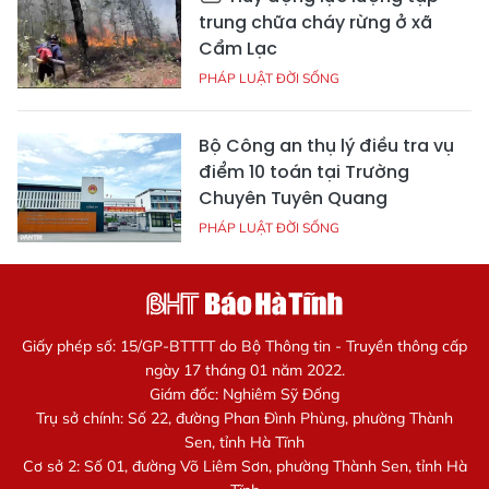
trung chữa cháy rừng ở xã
Cẩm Lạc
PHÁP LUẬT ĐỜI SỐNG
Bộ Công an thụ lý điều tra vụ
điểm 10 toán tại Trường
Chuyên Tuyên Quang
PHÁP LUẬT ĐỜI SỐNG
Giấy phép số: 15/GP-BTTTT do Bộ Thông tin - Truyền thông cấp
ngày 17 tháng 01 năm 2022.
Giám đốc: Nghiêm Sỹ Đống
Trụ sở chính: Số 22, đường Phan Đình Phùng, phường Thành
Sen, tỉnh Hà Tĩnh
Cơ sở 2: Số 01, đường Võ Liêm Sơn, phường Thành Sen, tỉnh Hà