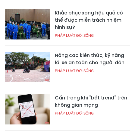
Khắc phục xong hậu quả có
thể được miễn trách nhiệm
hình sự?
PHÁP LUẬT ĐỜI SỐNG
Nâng cao kiến thức, kỹ năng
lái xe an toàn cho người dân
PHÁP LUẬT ĐỜI SỐNG
Cẩn trọng khi "bắt trend" trên
không gian mạng
PHÁP LUẬT ĐỜI SỐNG