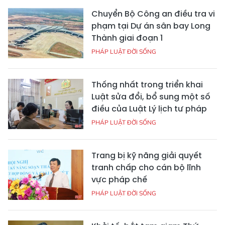
Chuyển Bộ Công an điều tra vi
phạm tại Dự án sân bay Long
Thành giai đoạn 1
PHÁP LUẬT ĐỜI SỐNG
Thống nhất trong triển khai
Luật sửa đổi, bổ sung một số
điều của Luật Lý lịch tư pháp
PHÁP LUẬT ĐỜI SỐNG
Trang bị kỹ năng giải quyết
tranh chấp cho cán bộ lĩnh
vực pháp chế
PHÁP LUẬT ĐỜI SỐNG