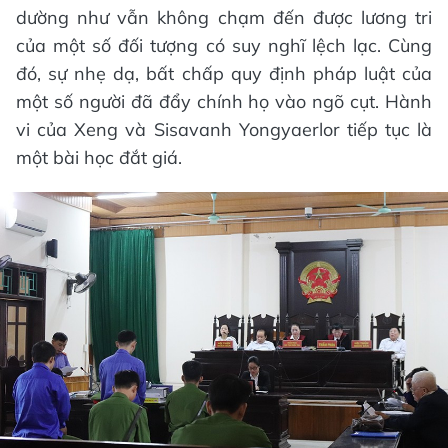
dường như vẫn không chạm đến được lương tri
của một số đối tượng có suy nghĩ lệch lạc. Cùng
đó, sự nhẹ dạ, bất chấp quy định pháp luật của
một số người đã đẩy chính họ vào ngõ cụt. Hành
vi của Xeng và Sisavanh Yongyaerlor tiếp tục là
một bài học đắt giá.