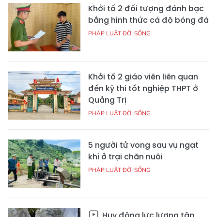
Khởi tố 2 đối tượng đánh bạc
bằng hình thức cá độ bóng đá
PHÁP LUẬT ĐỜI SỐNG
Khởi tố 2 giáo viên liên quan
đến kỳ thi tốt nghiệp THPT ở
Quảng Trị
PHÁP LUẬT ĐỜI SỐNG
5 người tử vong sau vụ ngạt
khí ở trại chăn nuôi
PHÁP LUẬT ĐỜI SỐNG
Huy động lực lượng tập