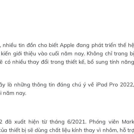
nhiều tin đồn cho biết Apple đang phát triển thế h
 kiến giới thiệu vào cuối năm nay. Không chỉ trang b
ẽ có nhiều thay đổi trong thiết kế, bổ sung tính năn
 đây là những thông tin đáng chú ý về iPad Pro 2022
i năm nay.
2 đã xuất hiện từ tháng 6/2021. Phóng viên Mar
 thiết bị sẽ dùng chất liệu kính thay vì nhôm, hỗ tr