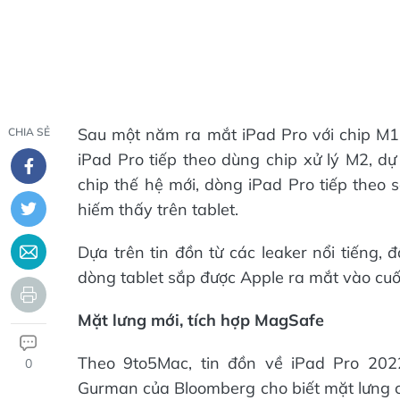
Sau một năm ra mắt iPad Pro với chip M1, 
CHIA SẺ
iPad Pro tiếp theo dùng chip xử lý M2, dự
chip thế hệ mới, dòng iPad Pro tiếp theo s
hiếm thấy trên tablet.
Dựa trên tin đồn từ các leaker nổi tiếng,
dòng tablet sắp được Apple ra mắt vào cuố
Mặt lưng mới, tích hợp MagSafe
Theo 9to5Mac, tin đồn về iPad Pro 202
0
Gurman của Bloomberg cho biết mặt lưng của