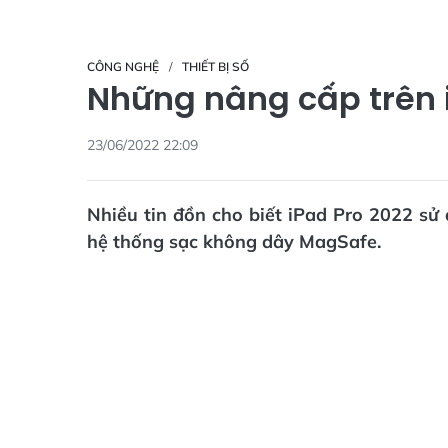
CÔNG NGHỆ
THIẾT BỊ SỐ
Những nâng cấp trên 
23/06/2022 22:09
Nhiều tin đồn cho biết iPad Pro 2022 sử
hệ thống sạc không dây MagSafe.