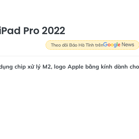
iPad Pro 2022
Theo dõi Báo Hà Tĩnh trên
 dụng chip xử lý M2, logo Apple bằng kính dành ch