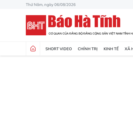
Thứ Năm, ngày 06/08/2026
SHORT VIDEO
CHÍNH TRỊ
KINH TẾ
XÃ 