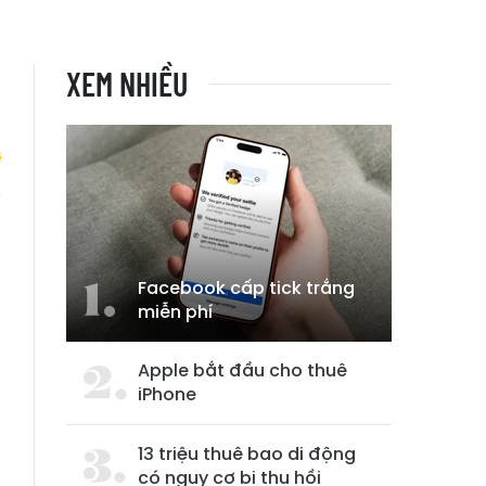
XEM NHIỀU
o
Facebook cấp tick trắng
miễn phí
Apple bắt đầu cho thuê
iPhone
13 triệu thuê bao di động
có nguy cơ bị thu hồi