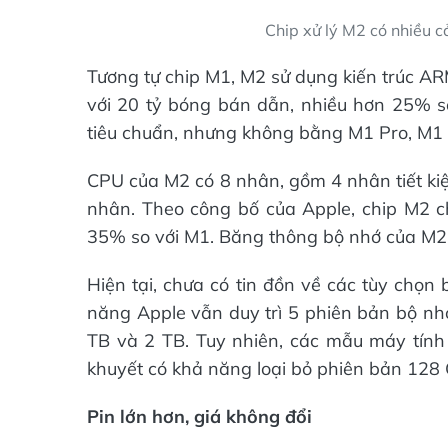
Chip xử lý M2 có nhiều cả
Tương tự chip M1, M2 sử dụng kiến trúc ARM
với 20 tỷ bóng bán dẫn, nhiều hơn 25% 
tiêu chuẩn, nhưng không bằng M1 Pro, M1
CPU của M2 có 8 nhân, gồm 4 nhân tiết kiệ
nhân. Theo công bố của Apple, chip M2
35% so với M1. Băng thông bộ nhớ của M2 
Hiện tại, chưa có tin đồn về các tùy chọn
năng Apple vẫn duy trì 5 phiên bản bộ n
TB và 2 TB. Tuy nhiên, các mẫu máy tín
khuyết có khả năng loại bỏ phiên bản 128 
Pin lớn hơn, giá không đổi