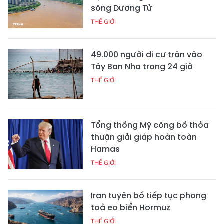
sông Dương Tử
THẾ GIỚI
49.000 người di cư tràn vào
Tây Ban Nha trong 24 giờ
THẾ GIỚI
Tổng thống Mỹ công bố thỏa
thuận giải giáp hoàn toàn
Hamas
THẾ GIỚI
Iran tuyên bố tiếp tục phong
toả eo biển Hormuz
THẾ GIỚI