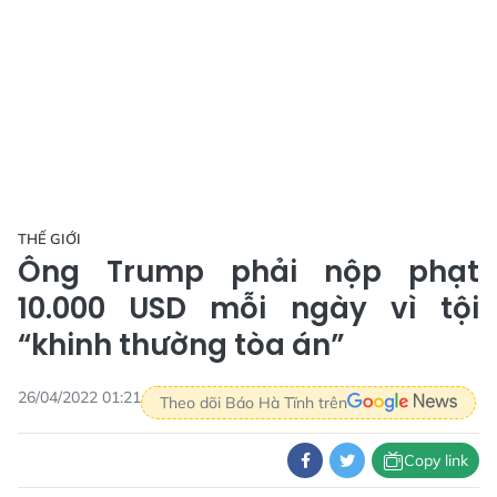
THẾ GIỚI
Ông Trump phải nộp phạt
10.000 USD mỗi ngày vì tội
“khinh thường tòa án”
26/04/2022 01:21
Theo dõi Báo Hà Tĩnh trên
Copy link