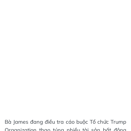
Bà James đang điều tra cáo buộc Tổ chức Trump
Organization thao túng nhiều tài sản bất động