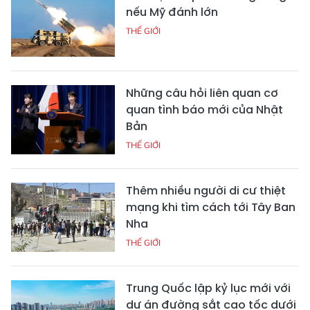
nếu Mỹ đánh lớn
THẾ GIỚI
Những câu hỏi liên quan cơ
quan tình báo mới của Nhật
Bản
THẾ GIỚI
Thêm nhiều người di cư thiệt
mạng khi tìm cách tới Tây Ban
Nha
THẾ GIỚI
Trung Quốc lập kỷ lục mới với
dự án đường sắt cao tốc dưới