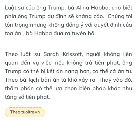
Luật sư của ông Trump, bà Alina Habba, cho biết
phía ông Trump dự định sẽ kháng cáo. “Chúng tôi
tôn trọng nhưng không đồng ý với quyết định của
tòa án”, bà Habba đưa ra tuyên bố.
Theo luật sư Sarah Krissoff, người không liên
quan đến vụ việc, nếu không trả tiền phạt, ông
Trump có thể bị kết án nặng hơn, có thể cả án tù.
Theo bà, kịch bản án tù khó xảy ra. Thay vào đó,
thẩm phán có thể lựa chọn biện pháp khác như
tăng số tiền phạt.
Theo tuoitre.vn