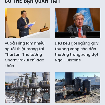
Vụ xả súng làm nhiều
LHQ kêu gọi ngừng gây
người thiệt mạng tại
thương vong cho dân
Thái Lan: Thủ tướng
thường trong xung đột
Charnvirakul chỉ đạo
Nga - Ukraine
khẩn