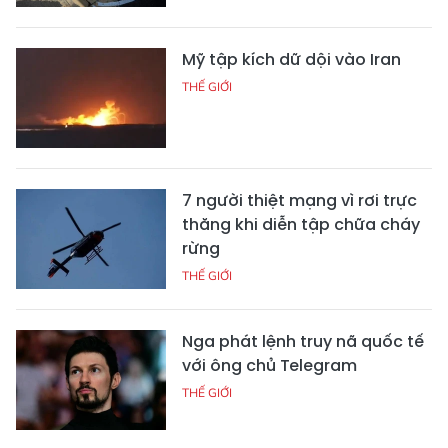
Mỹ tập kích dữ dội vào Iran
THẾ GIỚI
7 người thiệt mạng vì rơi trực
thăng khi diễn tập chữa cháy
rừng
THẾ GIỚI
Nga phát lệnh truy nã quốc tế
với ông chủ Telegram
THẾ GIỚI