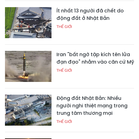
Ít nhất 13 người đã chết do
động đất ở Nhật Bản
THẾ GIỚI
Iran "bất ngờ tập kích tên lửa
đạn đạo" nhằm vào căn cứ Mỹ
THẾ GIỚI
Động đất Nhật Bản: Nhiều
người nghi thiệt mạng trong
trung tâm thương mại
THẾ GIỚI