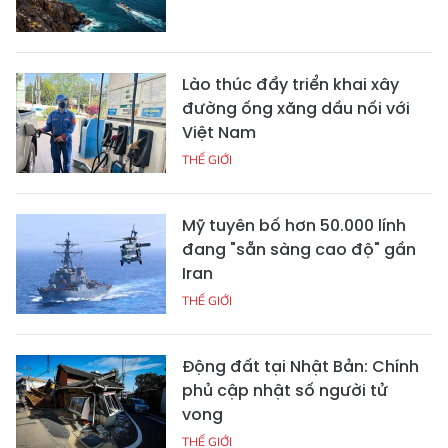
Lào thúc đẩy triển khai xây
đường ống xăng dầu nối với
Việt Nam
THẾ GIỚI
Mỹ tuyên bố hơn 50.000 lính
đang "sẵn sàng cao độ" gần
Iran
THẾ GIỚI
Động đất tại Nhật Bản: Chính
phủ cập nhật số người tử
vong
THẾ GIỚI