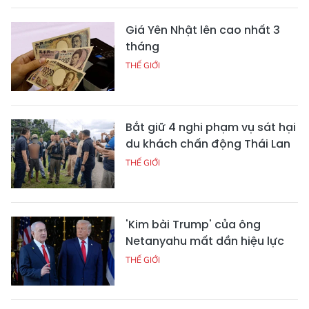
Giá Yên Nhật lên cao nhất 3
tháng
THẾ GIỚI
Bắt giữ 4 nghi phạm vụ sát hại
du khách chấn động Thái Lan
THẾ GIỚI
'Kim bài Trump' của ông
Netanyahu mất dần hiệu lực
THẾ GIỚI