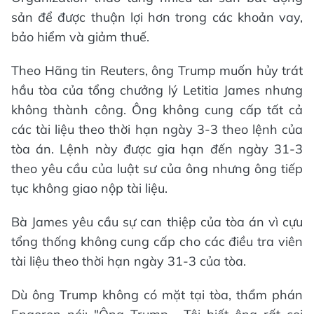
sản để được thuận lợi hơn trong các khoản vay,
bảo hiểm và giảm thuế.
Theo Hãng tin Reuters, ông Trump muốn hủy trát
hầu tòa của tổng chưởng lý Letitia James nhưng
không thành công. Ông không cung cấp tất cả
các tài liệu theo thời hạn ngày 3-3 theo lệnh của
tòa án. Lệnh này được gia hạn đến ngày 31-3
theo yêu cầu của luật sư của ông nhưng ông tiếp
tục không giao nộp tài liệu.
Bà James yêu cầu sự can thiệp của tòa án vì cựu
tổng thống không cung cấp cho các điều tra viên
tài liệu theo thời hạn ngày 31-3 của tòa.
Dù ông Trump không có mặt tại tòa, thẩm phán