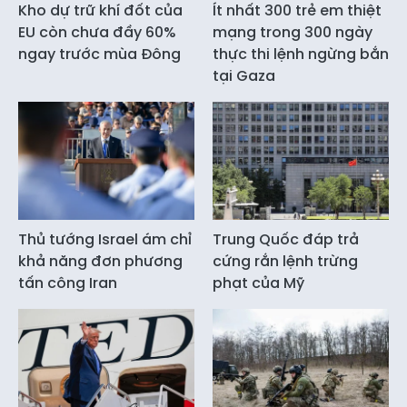
Kho dự trữ khí đốt của
Ít nhất 300 trẻ em thiệt
EU còn chưa đầy 60%
mạng trong 300 ngày
ngay trước mùa Đông
thực thi lệnh ngừng bắn
tại Gaza
Thủ tướng Israel ám chỉ
Trung Quốc đáp trả
khả năng đơn phương
cứng rắn lệnh trừng
tấn công Iran
phạt của Mỹ