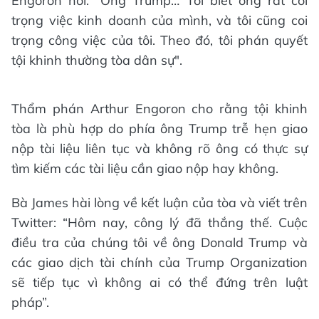
Engoron nói: ″Ông Trump… Tôi biết ông rất coi
trọng việc kinh doanh của mình, và tôi cũng coi
trọng công việc của tôi. Theo đó, tôi phán quyết
tội khinh thường tòa dân sự".
Thẩm phán Arthur Engoron cho rằng tội khinh
tòa là phù hợp do phía ông Trump trễ hẹn giao
nộp tài liệu liên tục và không rõ ông có thực sự
tìm kiếm các tài liệu cần giao nộp hay không.
Bà James hài lòng về kết luận của tòa và viết trên
Twitter: “Hôm nay, công lý đã thắng thế. Cuộc
điều tra của chúng tôi về ông Donald Trump và
các giao dịch tài chính của Trump Organization
sẽ tiếp tục vì không ai có thể đứng trên luật
pháp”.