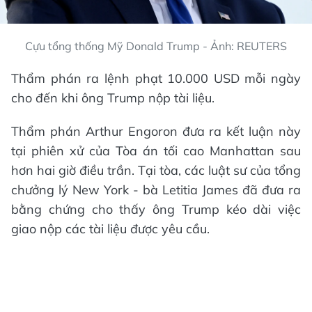
Cựu tổng thống Mỹ Donald Trump - Ảnh: REUTERS
Thẩm phán ra lệnh phạt 10.000 USD mỗi ngày
cho đến khi ông Trump nộp tài liệu.
Thẩm phán Arthur Engoron đưa ra kết luận này
tại phiên xử của Tòa án tối cao Manhattan sau
hơn hai giờ điều trần. Tại tòa, các luật sư của tổng
chưởng lý New York - bà Letitia James đã đưa ra
bằng chứng cho thấy ông Trump kéo dài việc
giao nộp các tài liệu được yêu cầu.