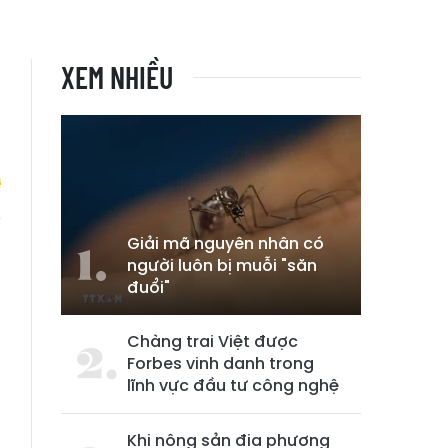
XEM NHIỀU
Giải mã nguyên nhân có
i
người luôn bị muỗi "săn
n
đuổi"
Chàng trai Việt được
Forbes vinh danh trong
lĩnh vực đầu tư công nghệ
Khi nông sản địa phương