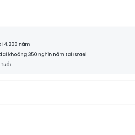
ại 4.200 năm
đại khoảng 350 nghìn năm tại Israel
 tuổi