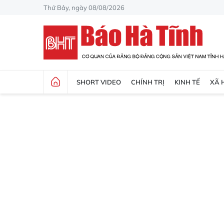
Thứ Bảy, ngày 08/08/2026
SHORT VIDEO
CHÍNH TRỊ
KINH TẾ
XÃ 