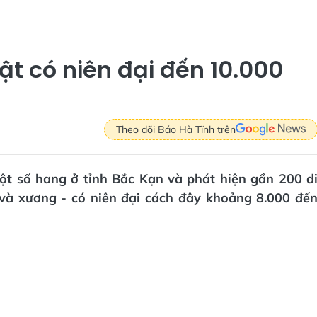
ật có niên đại đến 10.000
Theo dõi Báo Hà Tĩnh trên
ột số hang ở tỉnh Bắc Kạn và phát hiện gần 200 d
 và xương - có niên đại cách đây khoảng 8.000 đế