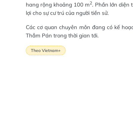
2
hang rộng khoảng 100 m
. Phần lớn diện
lợi cho sự cư trú của người tiền sử.
Các cơ quan chuyên môn đang có kế hoạc
Thẳm Pán trong thời gian tới.
Theo Vietnam+