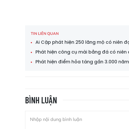
TIN LIÊN QUAN
Ai Cập phát hiện 250 lăng mộ có niên đ
Phát hiện công cụ mài bằng đá có niên 
Phát hiện điểm hỏa táng gần 3.000 năm
BÌNH LUẬN