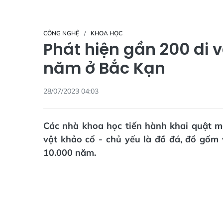
CÔNG NGHỆ
KHOA HỌC
Phát hiện gần 200 di v
năm ở Bắc Kạn
28/07/2023 04:03
Các nhà khoa học tiến hành khai quật m
vật khảo cổ - chủ yếu là đồ đá, đồ gốm
10.000 năm.