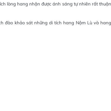
 tích lòng hang nhận được ánh sáng tự nhiên rất thuậ
h đào khảo sát những di tích hang Nậm Lù và han