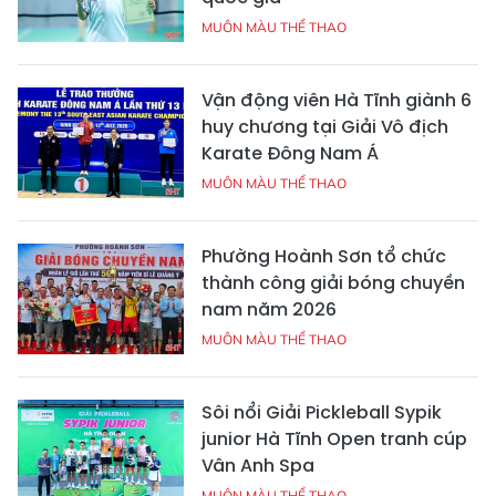
MUÔN MÀU THỂ THAO
Vận động viên Hà Tĩnh giành 6
huy chương tại Giải Vô địch
Karate Đông Nam Á
MUÔN MÀU THỂ THAO
Phường Hoành Sơn tổ chức
thành công giải bóng chuyền
nam năm 2026
MUÔN MÀU THỂ THAO
Sôi nổi Giải Pickleball Sypik
junior Hà Tĩnh Open tranh cúp
Vân Anh Spa
MUÔN MÀU THỂ THAO