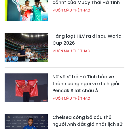
cảnh” của Muay Thái Hà Tĩnh
MUÔN MÀU THỂ THAO
Hàng loạt HLV ra đi sau World
Cup 2026
MUÔN MÀU THỂ THAO
Nữ võ sĩ trẻ Hà Tĩnh bảo vệ
thành công ngôi vô địch giải
Pencak Silat châu Á
MUÔN MÀU THỂ THAO
Chelsea công bố cầu thủ
người Anh đắt giá nhất lịch sử