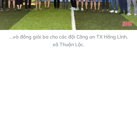
...và đồng giải ba cho các đội Công an TX Hồng Lĩnh,
xã Thuận Lộc.