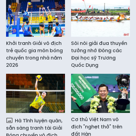
Khởi tranh Giải vô địch
Sôi nôi giải đua thuyền
trẻ quốc gia môn bóng
tưởng nhớ Đông các
chuyền trong nhà năm
Đại học sỹ Trương
2026
Quốc Dụng
Cơ thủ Việt Nam vô
Hà Tĩnh luyện quân,
địch "nghẹt thở" trên
sẵn sàng tranh tài Giải
đất Hàn
Bóng chuyền vô địch