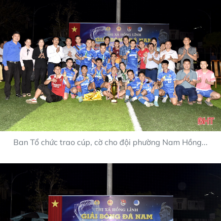
Ban Tổ chức trao cúp, cờ cho đội phường Nam Hồng...