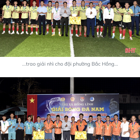
...trao giải nhì cho đội phường Bắc Hồng...