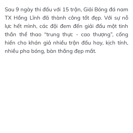
Sau 9 ngày thi đấu với 15 trận, Giải Bóng đá nam
TX Hồng Lĩnh đã thành công tốt đẹp. Với sự nỗ
lực hết mình, các đội đem đến giải đấu một tinh
thần thể thao “trung thực - cao thượng”, cống
hiến cho khán giả nhiều trận đấu hay, kịch tính,
nhiều pha bóng, bàn thắng đẹp mắt.