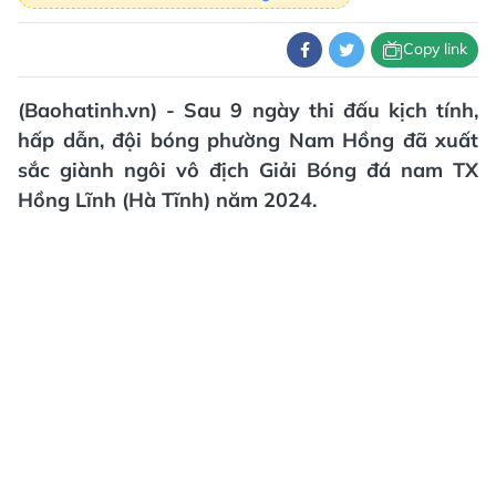
Copy link
(Baohatinh.vn) - Sau 9 ngày thi đấu kịch tính,
hấp dẫn, đội bóng phường Nam Hồng đã xuất
sắc giành ngôi vô địch Giải Bóng đá nam TX
Hồng Lĩnh (Hà Tĩnh) năm 2024.