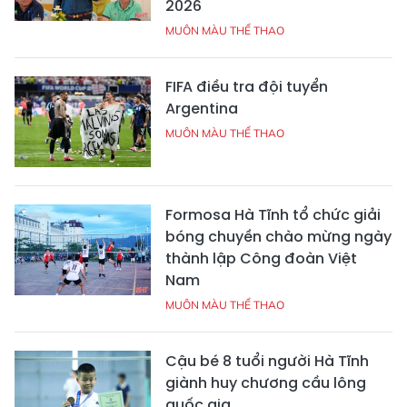
2026
MUÔN MÀU THỂ THAO
FIFA điều tra đội tuyển
Argentina
MUÔN MÀU THỂ THAO
Formosa Hà Tĩnh tổ chức giải
bóng chuyền chào mừng ngày
thành lập Công đoàn Việt
Nam
MUÔN MÀU THỂ THAO
Cậu bé 8 tuổi người Hà Tĩnh
giành huy chương cầu lông
quốc gia