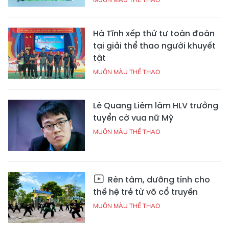
Hà Tĩnh xếp thứ tư toàn đoàn
tại giải thể thao người khuyết
tật
MUÔN MÀU THỂ THAO
Lê Quang Liêm làm HLV trưởng
tuyển cờ vua nữ Mỹ
MUÔN MÀU THỂ THAO
Rèn tâm, dưỡng tính cho
thế hệ trẻ từ võ cổ truyền
MUÔN MÀU THỂ THAO