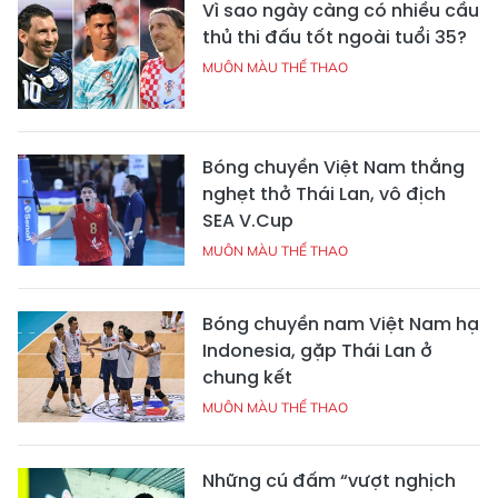
Vì sao ngày càng có nhiều cầu
thủ thi đấu tốt ngoài tuổi 35?
MUÔN MÀU THỂ THAO
Bóng chuyền Việt Nam thắng
nghẹt thở Thái Lan, vô địch
SEA V.Cup
MUÔN MÀU THỂ THAO
Bóng chuyền nam Việt Nam hạ
Indonesia, gặp Thái Lan ở
chung kết
MUÔN MÀU THỂ THAO
Những cú đấm “vượt nghịch