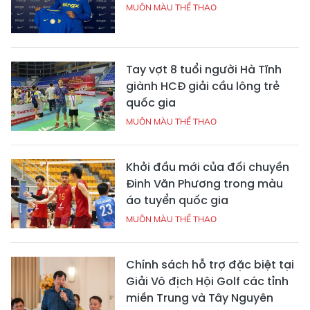
MUÔN MÀU THỂ THAO
Tay vợt 8 tuổi người Hà Tĩnh
giành HCĐ giải cầu lông trẻ
quốc gia
MUÔN MÀU THỂ THAO
Khởi đầu mới của đối chuyền
Đinh Văn Phương trong màu
áo tuyển quốc gia
MUÔN MÀU THỂ THAO
Chính sách hỗ trợ đặc biệt tại
Giải Vô địch Hội Golf các tỉnh
miền Trung và Tây Nguyên