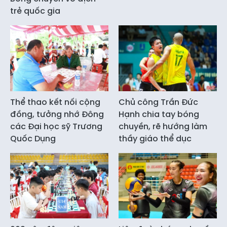
trẻ quốc gia
Thể thao kết nối cộng
Chủ công Trần Đức
đồng, tưởng nhớ Đông
Hạnh chia tay bóng
các Đại học sỹ Trương
chuyền, rẽ hướng làm
Quốc Dụng
thầy giáo thể dục