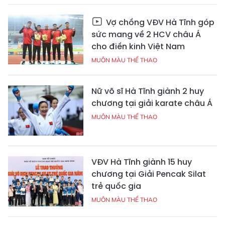
Vợ chồng VĐV Hà Tĩnh góp
sức mang về 2 HCV châu Á
cho điền kinh Việt Nam
MUÔN MÀU THỂ THAO
Nữ võ sĩ Hà Tĩnh giành 2 huy
chương tại giải karate châu Á
MUÔN MÀU THỂ THAO
VĐV Hà Tĩnh giành 15 huy
chương tại Giải Pencak Silat
trẻ quốc gia
MUÔN MÀU THỂ THAO