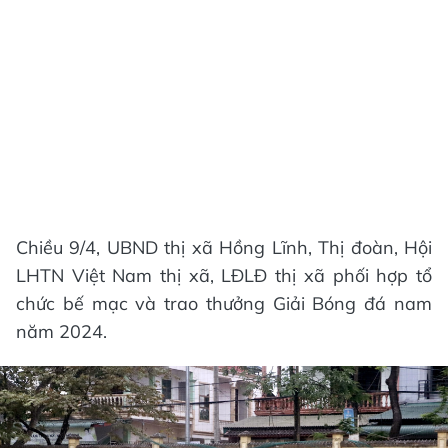
Chiều 9/4, UBND thị xã Hồng Lĩnh, Thị đoàn, Hội
LHTN Việt Nam thị xã, LĐLĐ thị xã phối hợp tổ
chức bế mạc và trao thưởng Giải Bóng đá nam
năm 2024.