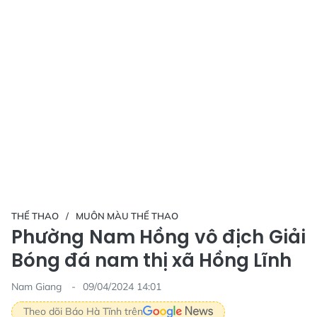
THỂ THAO
MUÔN MÀU THỂ THAO
Phường Nam Hồng vô địch Giải
Bóng đá nam thị xã Hồng Lĩnh
Nam Giang
09/04/2024 14:01
Theo dõi Báo Hà Tĩnh trên