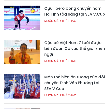
Cựu libero bóng chuyền nam
Hà Tĩnh tỏa sáng tại SEA V.Cup
MUÔN MÀU THỂ THAO
Cậu bé Việt Nam 7 tuổi được
Liên đoàn Cờ vua thế giới khen
ngợi
MUÔN MÀU THỂ THAO
Màn thể hiện ấn tượng của đối
chuyền Đinh Văn Phương tại
SEA V Cup
MUÔN MÀU THỂ THAO