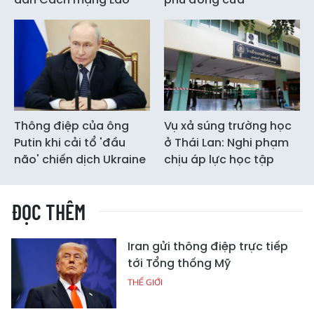
Thông điệp của ông
Vụ xả súng trường học
Putin khi cải tổ 'đầu
ở Thái Lan: Nghi phạm
não' chiến dịch Ukraine
chịu áp lực học tập
ĐỌC THÊM
Iran gửi thông điệp trực tiếp
tới Tổng thống Mỹ
THẾ GIỚI