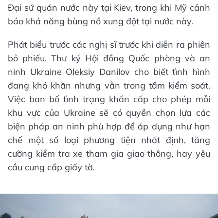
Đại sứ quán nước này tại Kiev, trong khi Mỹ cảnh
báo khả năng bùng nổ xung đột tại nước này.
Phát biểu trước các nghị sĩ trước khi diễn ra phiên
bỏ phiếu, Thư ký Hội đồng Quốc phòng và an
ninh Ukraine Oleksiy Danilov cho biết tình hình
đang khó khăn nhưng vẫn trong tầm kiểm soát.
Việc ban bố tình trạng khẩn cấp cho phép mỗi
khu vực của Ukraine sẽ có quyền chọn lựa các
biện pháp an ninh phù hợp để áp dụng như hạn
chế một số loại phương tiện nhất định, tăng
cường kiểm tra xe tham gia giao thông, hay yêu
cầu cung cấp giấy tờ.