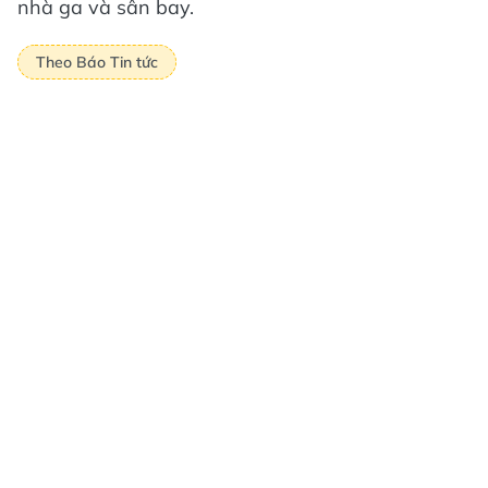
nhà ga và sân bay.
Theo Báo Tin tức