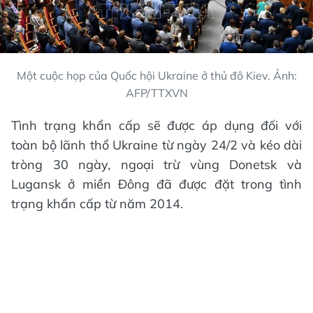
Một cuộc họp của Quốc hội Ukraine ở thủ đô Kiev. Ảnh:
AFP/TTXVN
Tình trạng khẩn cấp sẽ được áp dụng đối với
toàn bộ lãnh thổ Ukraine từ ngày 24/2 và kéo dài
tròng 30 ngày, ngoại trừ vùng Donetsk và
Lugansk ở miền Đông đã được đặt trong tình
trạng khẩn cấp từ năm 2014.