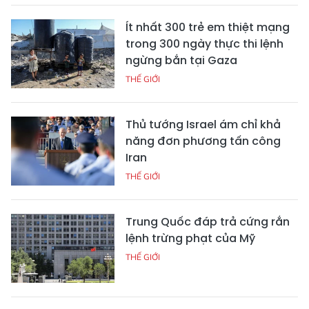
Ít nhất 300 trẻ em thiệt mạng
trong 300 ngày thực thi lệnh
ngừng bắn tại Gaza
THẾ GIỚI
Thủ tướng Israel ám chỉ khả
năng đơn phương tấn công
Iran
THẾ GIỚI
Trung Quốc đáp trả cứng rắn
lệnh trừng phạt của Mỹ
THẾ GIỚI