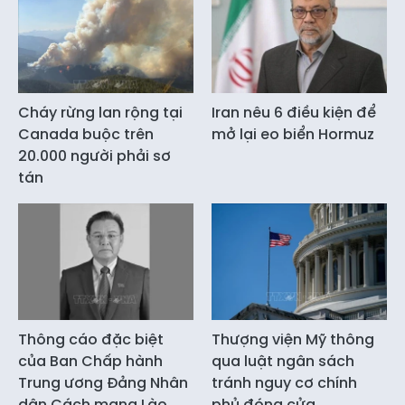
Cháy rừng lan rộng tại
Iran nêu 6 điều kiện để
Canada buộc trên
mở lại eo biển Hormuz
20.000 người phải sơ
tán
Thông cáo đặc biệt
Thượng viện Mỹ thông
của Ban Chấp hành
qua luật ngân sách
Trung ương Đảng Nhân
tránh nguy cơ chính
dân Cách mạng Lào
phủ đóng cửa