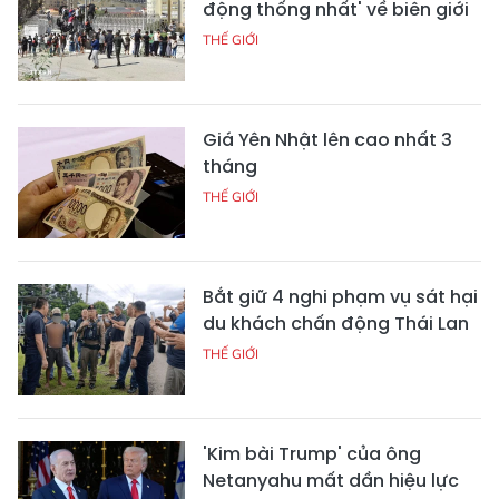
động thống nhất' về biên giới
THẾ GIỚI
Giá Yên Nhật lên cao nhất 3
tháng
THẾ GIỚI
Bắt giữ 4 nghi phạm vụ sát hại
du khách chấn động Thái Lan
THẾ GIỚI
'Kim bài Trump' của ông
Netanyahu mất dần hiệu lực