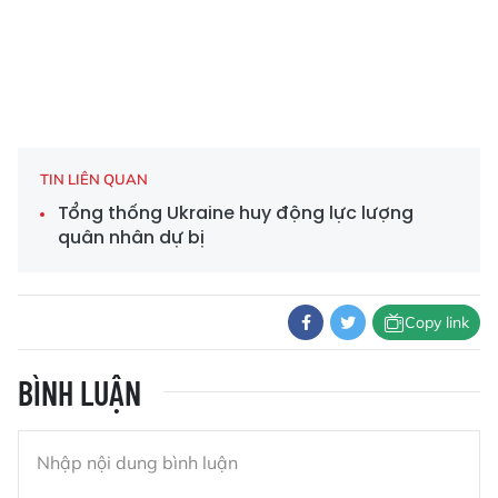
TIN LIÊN QUAN
Tổng thống Ukraine huy động lực lượng
quân nhân dự bị
Copy link
BÌNH LUẬN