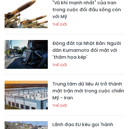
"Vũ khí mạnh nhất" của Iran
trong cuộc đối đầu sống còn
với Mỹ
THẾ GIỚI
Động đất tại Nhật Bản: Người
dân Kumamoto đối mặt với
'thảm họa kép'
THẾ GIỚI
Trung tâm dữ liệu AI trở thành
mặt trận mới trong cuộc chiến
Mỹ - Iran
THẾ GIỚI
Lãnh đạo EU kêu gọi 'hành