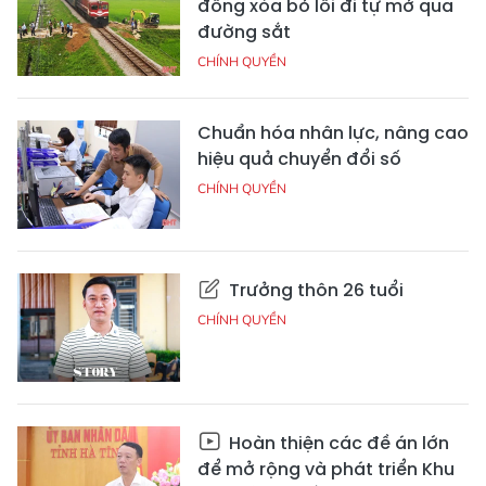
đồng xóa bỏ lối đi tự mở qua
đường sắt
CHÍNH QUYỀN
Chuẩn hóa nhân lực, nâng cao
hiệu quả chuyển đổi số
CHÍNH QUYỀN
Trưởng thôn 26 tuổi
CHÍNH QUYỀN
Hoàn thiện các đề án lớn
để mở rộng và phát triển Khu