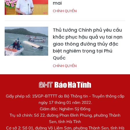
mai
CHÍNH QUYỀN
Thủ tướng Chính phủ yêu cầu
khắc phục hậu quả vụ tai nạn
giao thông đường thủy đặc
biệt nghiêm trọng tại Phú
Quốc
CHÍNH QUYỀN
Giấy phép số: 15/GP-BTTTT do Bộ Thông tin - Truyền thông cấp
ngày 17 tháng 01 năm 2022.
Giám đốc: Nghiêm Sỹ Đống
Trụ sở chính: Số 22, đường Phan Đình Phùng, phường Thành
Sen, tỉnh Hà Tĩnh
Cơ sở 2: Số 01, đường Võ Liêm Sơn, phường Thành Sen, tỉnh Hà