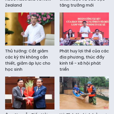
Zealand
tăng trưởng mới
Thủ tướng: Cắt giảm
Phát huy lợi thế của các
các kỳ thi không cần
địa phương, thúc đẩy
thiết, giảm áp lực cho
kinh tế - xã hội phát
học sinh
triển