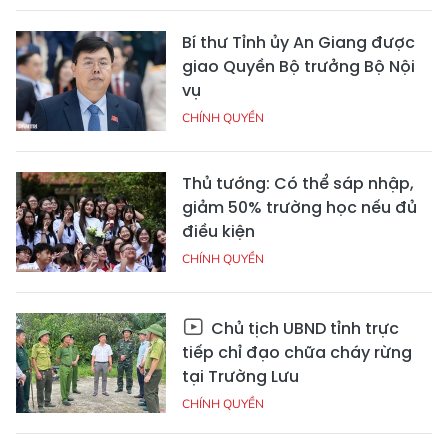
Bí thư Tỉnh ủy An Giang được
giao Quyền Bộ trưởng Bộ Nội
vụ
CHÍNH QUYỀN
Thủ tướng: Có thể sáp nhập,
giảm 50% trường học nếu đủ
điều kiện
CHÍNH QUYỀN
Chủ tịch UBND tỉnh trực
tiếp chỉ đạo chữa cháy rừng
tại Trường Lưu
CHÍNH QUYỀN