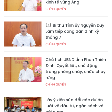
kinh tế Vũng Áng
CHÍNH QUYỀN
Bí thư Tỉnh ủy Nguyễn Duy
Lâm tiếp công dân định kỳ
tháng 7
CHÍNH QUYỀN
Chủ tịch UBND tỉnh Phan Thiên
Định: Quyết liệt, chủ động
trong phòng cháy, chữa cháy
rừng
CHÍNH QUYỀN
Lấy ý kiến sửa đổi các dự án
luật về đầu tư, ngân sách và
hải quan