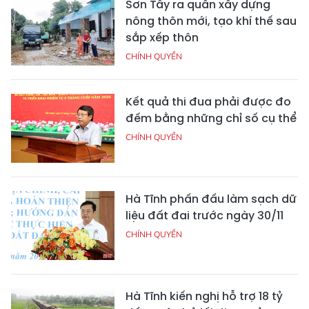
Sơn Tây ra quân xây dựng
nông thôn mới, tạo khí thế sau
sắp xếp thôn
CHÍNH QUYỀN
Kết quả thi đua phải được đo
đếm bằng những chỉ số cụ thể
CHÍNH QUYỀN
Hà Tĩnh phấn đấu làm sạch dữ
liệu đất đai trước ngày 30/11
CHÍNH QUYỀN
Hà Tĩnh kiến nghị hỗ trợ 18 tỷ