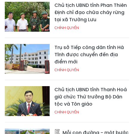
Chủ tịch UBND tỉnh Phan Thiên
Định chỉ đạo chữa cháy rừng
tại xã Trường Lưu
CHÍNH QUYỀN
Trụ sở Tiếp công dân tỉnh Hà
Tĩnh được chuyển đến địa
điểm mới
CHÍNH QUYỀN
Chủ tịch UBND tỉnh Thanh Hoá
giữ chức Thứ trưởng Bộ Dân
tộc và Tôn giáo
CHÍNH QUYỀN
Mỗi con đường - một bước