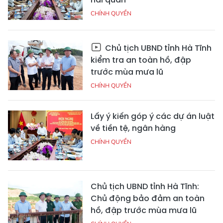
CHÍNH QUYỀN
Chủ tịch UBND tỉnh Hà Tĩnh
kiểm tra an toàn hồ, đập
trước mùa mưa lũ
CHÍNH QUYỀN
Lấy ý kiến góp ý các dự án luật
về tiền tệ, ngân hàng
CHÍNH QUYỀN
Chủ tịch UBND tỉnh Hà Tĩnh:
Chủ động bảo đảm an toàn
hồ, đập trước mùa mưa lũ