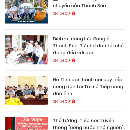
chuyển của Thành Sen
CHÍNH QUYỀN
Dịch vụ công lưu động ở
Thành Sen: Từ chờ dân tới chủ
động đến với dân
CHÍNH QUYỀN
Hà Tĩnh ban hành nội quy tiếp
công dân tại Trụ sở Tiếp công
dân tỉnh
CHÍNH QUYỀN
Thủ tướng: Tiếp nối truyền
thống "uống nước nhớ nguồn",