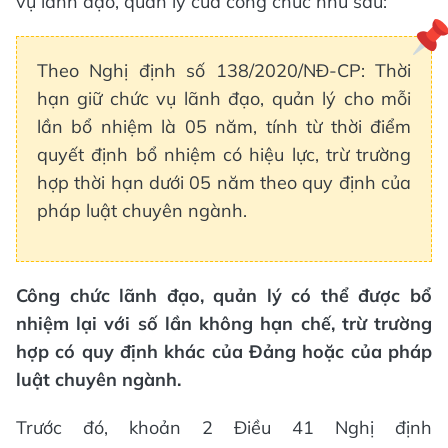
vụ lãnh đạo, quản lý của công chức như sau:
Theo Nghị định số 138/2020/NĐ-CP: Thời
hạn giữ chức vụ lãnh đạo, quản lý cho mỗi
lần bổ nhiệm là 05 năm, tính từ thời điểm
quyết định bổ nhiệm có hiệu lực, trừ trường
hợp thời hạn dưới 05 năm theo quy định của
pháp luật chuyên ngành.
Công chức lãnh đạo, quản lý có thể được bổ
nhiệm lại với số lần không hạn chế, trừ trường
hợp có quy định khác của Đảng hoặc của pháp
luật chuyên ngành.
Trước đó, khoản 2 Điều 41 Nghị định