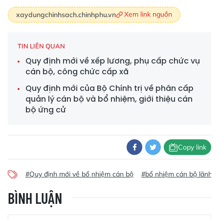
Xem link nguồn
xaydungchinhsach.chinhphu.vn
TIN LIÊN QUAN
Quy định mới về xếp lương, phụ cấp chức vụ
cán bộ, công chức cấp xã
Quy định mới của Bộ Chính trị về phân cấp
quản lý cán bộ và bổ nhiệm, giới thiệu cán
bộ ứng cử
Copy link
#Quy định mới về bổ nhiệm cán bộ
#bổ nhiệm cán bộ lãnh 
BÌNH LUẬN