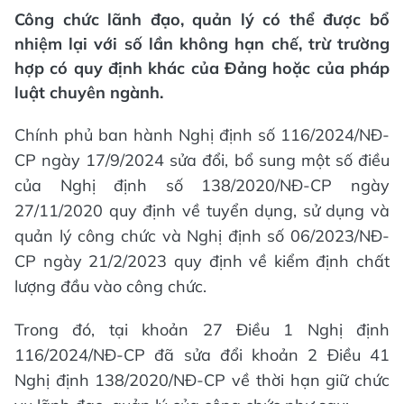
Công chức lãnh đạo, quản lý có thể được bổ
nhiệm lại với số lần không hạn chế, trừ trường
hợp có quy định khác của Đảng hoặc của pháp
luật chuyên ngành.
Chính phủ ban hành Nghị định số 116/2024/NĐ-
CP ngày 17/9/2024 sửa đổi, bổ sung một số điều
của Nghị định số 138/2020/NĐ-CP ngày
27/11/2020 quy định về tuyển dụng, sử dụng và
quản lý công chức và Nghị định số 06/2023/NĐ-
CP ngày 21/2/2023 quy định về kiểm định chất
lượng đầu vào công chức.
Trong đó, tại khoản 27 Điều 1 Nghị định
116/2024/NĐ-CP đã sửa đổi khoản 2 Điều 41
Nghị định 138/2020/NĐ-CP về thời hạn giữ chức