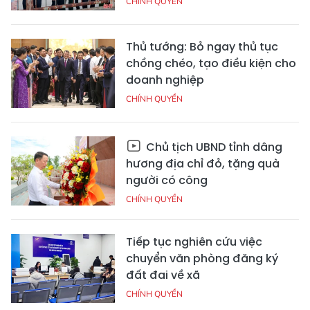
CHÍNH QUYỀN
Thủ tướng: Bỏ ngay thủ tục
chồng chéo, tạo điều kiện cho
doanh nghiệp
CHÍNH QUYỀN
Chủ tịch UBND tỉnh dâng
hương địa chỉ đỏ, tặng quà
người có công
CHÍNH QUYỀN
Tiếp tục nghiên cứu việc
chuyển văn phòng đăng ký
đất đai về xã
CHÍNH QUYỀN