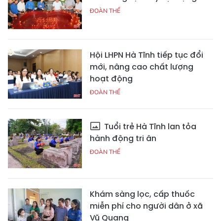
ĐOÀN THỂ
Hội LHPN Hà Tĩnh tiếp tục đổi
mới, nâng cao chất lượng
hoạt động
ĐOÀN THỂ
Tuổi trẻ Hà Tĩnh lan tỏa
hành động tri ân
ĐOÀN THỂ
Khám sàng lọc, cấp thuốc
miễn phí cho người dân ở xã
Vũ Quang