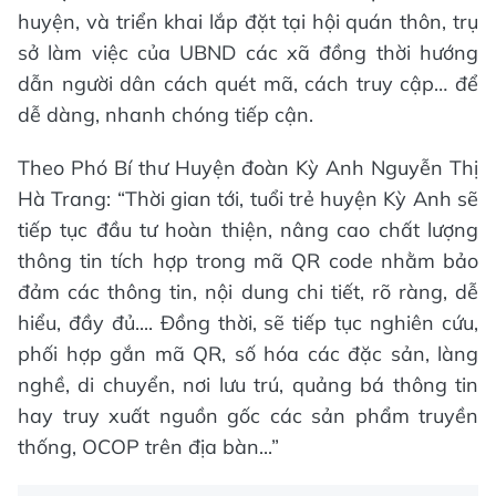
huyện, và triển khai lắp đặt tại hội quán thôn, trụ
sở làm việc của UBND các xã đồng thời hướng
dẫn người dân cách quét mã, cách truy cập… để
dễ dàng, nhanh chóng tiếp cận.
Theo Phó Bí thư Huyện đoàn Kỳ Anh Nguyễn Thị
Hà Trang: “Thời gian tới, tuổi trẻ huyện Kỳ Anh sẽ
tiếp tục đầu tư hoàn thiện, nâng cao chất lượng
thông tin tích hợp trong mã QR code nhằm bảo
đảm các thông tin, nội dung chi tiết, rõ ràng, dễ
hiểu, đầy đủ.... Đồng thời, sẽ tiếp tục nghiên cứu,
phối hợp gắn mã QR, số hóa các đặc sản, làng
nghề, di chuyển, nơi lưu trú, quảng bá thông tin
hay truy xuất nguồn gốc các sản phẩm truyền
thống, OCOP trên địa bàn...”