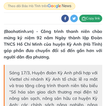
Theo dõi Báo Hà Tĩnh trên
Copy link
(Baohatinh.vn) - Công trình thanh niên chào
mừng kỷ niệm 92 năm Ngày thành lập Đoàn
TNCS Hồ Chí Minh của huyện Kỳ Anh (Hà Tĩnh)
góp phần đưa chuyển đổi số đến gần hơn với
người dân địa phương.
Sáng 17/3, Huyện đoàn Kỳ Anh phối hợp với
Viettel chi nhánh Kỳ Anh tổ chức lễ ra mắt
và trao tặng công trình thanh niên tiêu biểu
“Số hóa sàn giao dịch thương mại điện tử
nông sản sạch, nông sản hữu cơ huyện Kỳ
Anh; các chính sách nông nghiệp, nông