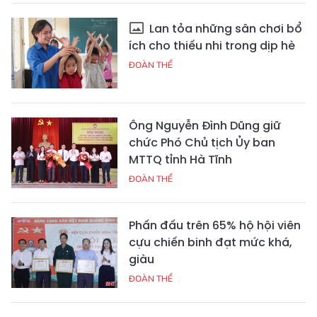
Lan tỏa những sân chơi bổ
ích cho thiếu nhi trong dịp hè
ĐOÀN THỂ
Ông Nguyễn Đình Dũng giữ
chức Phó Chủ tịch Ủy ban
MTTQ tỉnh Hà Tĩnh
ĐOÀN THỂ
Phấn đấu trên 65% hộ hội viên
cựu chiến binh đạt mức khá,
giàu
ĐOÀN THỂ