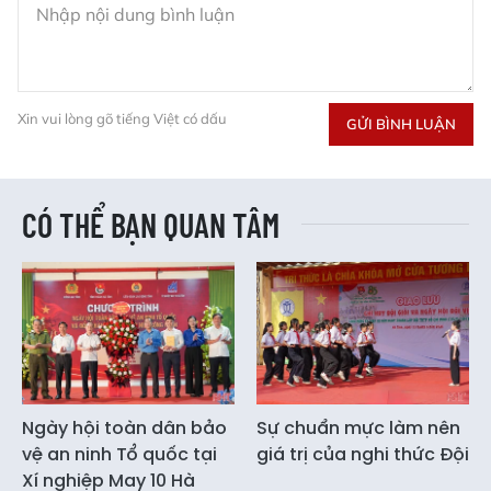
Xin vui lòng gõ tiếng Việt có dấu
GỬI BÌNH LUẬN
CÓ THỂ BẠN QUAN TÂM
Ngày hội toàn dân bảo
Sự chuẩn mực làm nên
vệ an ninh Tổ quốc tại
giá trị của nghi thức Đội
Xí nghiệp May 10 Hà