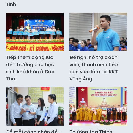
Tĩnh
Tiếp thêm động lực
Đề nghị hỗ trợ đoàn
đến trường cho học
viên, thanh niên tiếp
sinh khó khăn ở Đức
cận việc làm tại KKT
Thọ
Vũng Áng
Để mỗi công nhân đều
Thượng tọa Thích