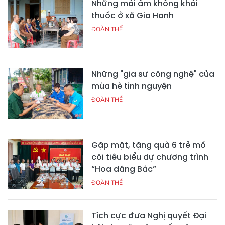
Những mái ấm không khói
thuốc ở xã Gia Hanh
ĐOÀN THỂ
Những "gia sư công nghệ" của
mùa hè tình nguyện
ĐOÀN THỂ
Gặp mặt, tặng quà 6 trẻ mồ
côi tiêu biểu dự chương trình
“Hoa dâng Bác”
ĐOÀN THỂ
Tích cực đưa Nghị quyết Đại