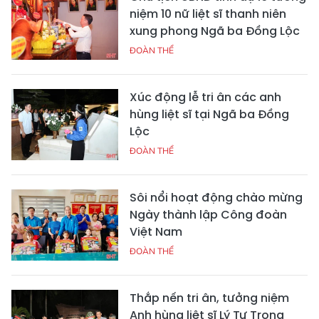
niệm 10 nữ liệt sĩ thanh niên
xung phong Ngã ba Đồng Lộc
ĐOÀN THỂ
Xúc động lễ tri ân các anh
hùng liệt sĩ tại Ngã ba Đồng
Lộc
ĐOÀN THỂ
Sôi nổi hoạt động chào mừng
Ngày thành lập Công đoàn
Việt Nam
ĐOÀN THỂ
Thắp nến tri ân, tưởng niệm
Anh hùng liệt sĩ Lý Tự Trọng