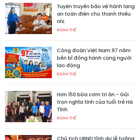
Tuyên truyền bảo vệ hành lang
an toàn điện cho thanh thiếu
nhi
ĐOÀN THỂ
Công đoàn Việt Nam 97 năm
bền bỉ đồng hành cùng người
lao động
ĐOÀN THỂ
Hơn 150 bữa cơm tri ân - Gửi
trọn nghĩa tình của tuổi trẻ Hà
Tĩnh
ĐOÀN THỂ
Chủ tịch UBND tỉnh dự lễ tưởng