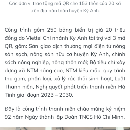
Các đơn vị trao tặng mã QR cho 153 thôn của 20 xã
trên địa bàn toàn huyện Kỳ Anh.
Công trình gồm 250 bảng biển trị giá 20 triệu
đồng do Viettel Chi nhánh Kỳ Anh tài trợ với 3 mã
QR, gồm: Sàn giao dịch thương mại điện tử nông
sản sạch, nông sản hữu cơ huyện Kỳ Anh, chính
sách nông nghiệp, nông thôn mới; Bộ tiêu chí xây
dựng xã NTM nâng cao, NTM kiểu mẫu, quy trình
thu gom, phân loại, xử lý rác thải sinh hoạt; Luật
Thanh niên, Nghị quyết phát triển thanh niên Hà
Tĩnh giai đoạn 2023 – 2030.
Đây là công trình thanh niên chào mừng kỷ niệm
92 năm Ngày thành lập Đoàn TNCS Hồ Chí Minh.