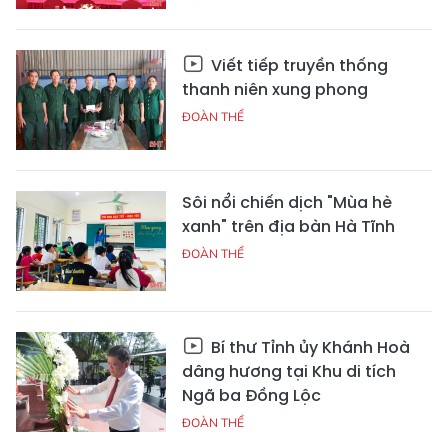
Viết tiếp truyền thống
thanh niên xung phong
ĐOÀN THỂ
Sôi nổi chiến dịch "Mùa hè
xanh" trên địa bàn Hà Tĩnh
ĐOÀN THỂ
Bí thư Tỉnh ủy Khánh Hoà
dâng hương tại Khu di tích
Ngã ba Đồng Lộc
ĐOÀN THỂ