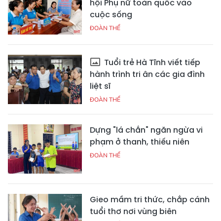
hội Phụ nữ toàn quốc vào
cuộc sống
ĐOÀN THỂ
Tuổi trẻ Hà Tĩnh viết tiếp
hành trình tri ân các gia đình
liệt sĩ
ĐOÀN THỂ
Dựng "lá chắn" ngăn ngừa vi
phạm ở thanh, thiếu niên
ĐOÀN THỂ
Gieo mầm tri thức, chắp cánh
tuổi thơ nơi vùng biên