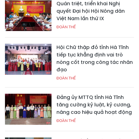
Quán triệt, triển khai Nghị
quyết Đại hội Hội Nông dân
Việt Nam lần thứ IX
ĐOÀN THỂ
Hội Chữ thập đỏ tỉnh Hà Tĩnh
tiếp tục khẳng định vai trò
nòng cốt trong công tác nhân
đạo
ĐOÀN THỂ
Đảng ủy MTTQ tỉnh Hà Tĩnh
tăng cường kỷ luật, kỷ cương,
nâng cao hiệu quả hoạt động
ĐOÀN THỂ