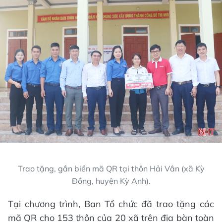
Trao tặng, gắn biển mã QR tại thôn Hải Vân (xã Kỳ
Đồng, huyện Kỳ Anh).
Tại chương trình, Ban Tổ chức đã trao tặng các
mã QR cho 153 thôn của 20 xã trên địa bàn toàn