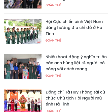
ĐOÀN THỂ
Hội Cựu chiến binh Việt Nam
dâng hương địa chỉ đỏ ở Hà
Tĩnh
ĐOÀN THỂ
Nhiều hoạt động ý nghĩa tri ân
các anh hùng liệt sĩ, người có
công với cách mạng
ĐOÀN THỂ
Đồng chí Hà Huy Thông tái cử
chức Chủ tịch Hội Người mù
tỉnh Hà Tĩnh
ĐOÀN THỂ