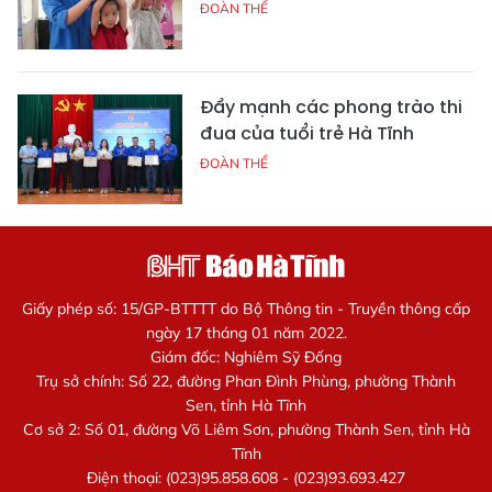
ĐOÀN THỂ
Đẩy mạnh các phong trào thi
đua của tuổi trẻ Hà Tĩnh
ĐOÀN THỂ
Giấy phép số: 15/GP-BTTTT do Bộ Thông tin - Truyền thông cấp
ngày 17 tháng 01 năm 2022.
Giám đốc: Nghiêm Sỹ Đống
Trụ sở chính: Số 22, đường Phan Đình Phùng, phường Thành
Sen, tỉnh Hà Tĩnh
Cơ sở 2: Số 01, đường Võ Liêm Sơn, phường Thành Sen, tỉnh Hà
Tĩnh
Điện thoại: (023)95.858.608 - (023)93.693.427