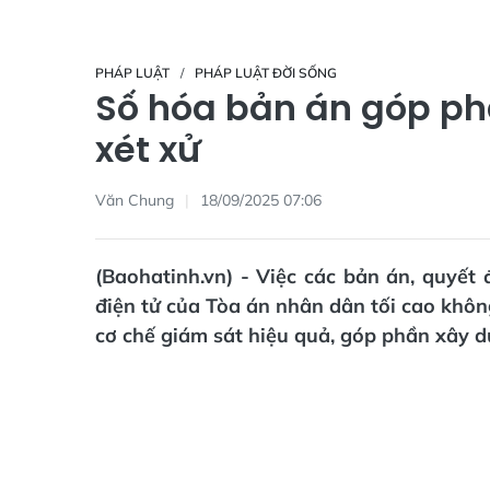
PHÁP LUẬT
PHÁP LUẬT ĐỜI SỐNG
Số hóa bản án góp p
xét xử
Văn Chung
18/09/2025 07:06
(Baohatinh.vn) - Việc các bản án, quyết 
điện tử của Tòa án nhân dân tối cao khôn
cơ chế giám sát hiệu quả, góp phần xây dự