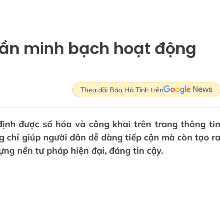
hần minh bạch hoạt động
Theo dõi Báo Hà Tĩnh trên
định được số hóa và công khai trên trang thông ti
g chỉ giúp người dân dễ dàng tiếp cận mà còn tạo r
ng nền tư pháp hiện đại, đáng tin cậy.