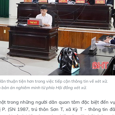
n thuận tiện hơn trong việc tiếp cận thông tin về xét xử.
n bản án nghiêm minh từ phía Hội đồng xét xử.
ột trong những người dân quan tâm đặc biệt đến v
 P. (SN 1987, trú thôn Sơn T, xã Kỳ T - thông tin đ