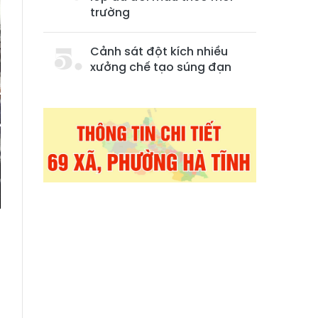
trường
Cảnh sát đột kích nhiều
xưởng chế tạo súng đạn
ụ
ã