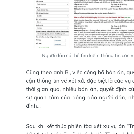
Người dân có thể tìm kiếm thông tin các v
Cũng theo anh B., việc công bố bản án, quy
cận thông tin về xét xử, đặc biệt là các v
thời gian qua, nhiều bản án, quyết định 
sự quan tâm của đông đảo người dân, nhấ
đình...
Sau khi kết thúc phiên tòa xét xử vụ án “