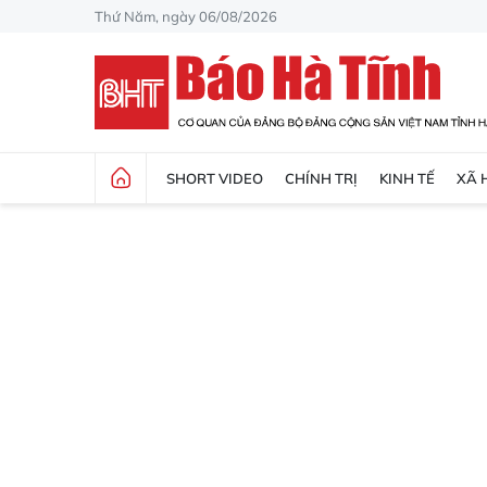
Thứ Năm, ngày 06/08/2026
SHORT VIDEO
CHÍNH TRỊ
KINH TẾ
XÃ 