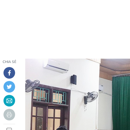
CHIA SẺ