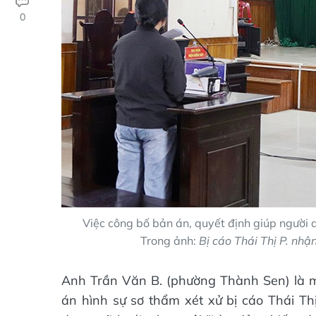
0
Việc công bố bản án, quyết định giúp người dâ
Trong ảnh:
Bị cáo Thái Thị P. nhậ
Anh Trần Văn B. (phường Thành Sen) là m
án hình sự sơ thẩm xét xử bị cáo Thái Thị