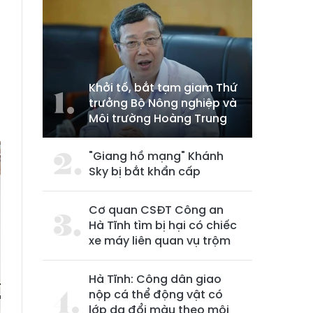
Khởi tố, bắt tạm giam Thứ
trưởng Bộ Nông nghiệp và
Môi trường Hoàng Trung
"Giang hồ mạng" Khánh
Sky bị bắt khẩn cấp
Cơ quan CSĐT Công an
Hà Tĩnh tìm bị hại có chiếc
xe máy liên quan vụ trộm
Hà Tĩnh: Công dân giao
nộp cá thể động vật có
lớp da đổi màu theo môi