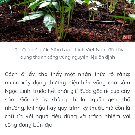
Tập đoàn Y dược Sâm Ngọc Linh Việt Nam đã xây
dựng thành công vùng nguyên liệu ổn định
Cách đi ấy cho thấy một nhận thức rõ ràng:
muốn xây dựng thương hiệu bền vững cho sâm
Ngọc Linh, trước hết phải giữ được gốc rễ của cây
sâm. Gốc rễ ấy không chỉ là nguồn gen, thổ
nhưỡng, khí hậu hay quy trình kỹ thuật, mà còn là
chữ tín với người tiêu dùng và trách nhiệm với
cộng đồng bản địa.