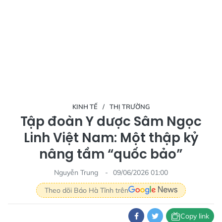
KINH TẾ
THỊ TRƯỜNG
Tập đoàn Y dược Sâm Ngọc
Linh Việt Nam: Một thập kỷ
nâng tầm “quốc bảo”
Nguyễn Trung
09/06/2026 01:00
Theo dõi Báo Hà Tĩnh trên
Copy link