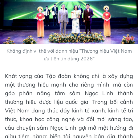
Khẳng định vị thế với danh hiệu “Thương hiệu Việt Nam
ưu tiên tin dùng 2026”
Khát vọng của Tập đoàn không chỉ là xây dựng
một thương hiệu mạnh cho riêng mình, mà còn
góp phần nâng tầm sâm Ngọc Linh thành
thương hiệu dược liệu quốc gia. Trong bối cảnh
Việt Nam đang thúc đẩy kinh tế xanh, kinh tế tri
thức, khoa học công nghệ và đổi mới sáng tạo,
câu chuyện sâm Ngọc Linh gợi mở một hướng đi
giàu tiềm năng: biến tài nguyên bản địa thành