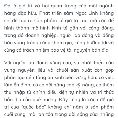
Đó là giá trị xã hội quan trọng của một ngành
hàng đặc hữu. Phát triển sâm Ngọc Linh không
chỉ để tạo ra sản phẩm có giá trị cao, mà còn để
hình thành mô hình kinh tế gắn với cộng đồng,
trong đó doanh nghiệp, người lao động và đồng
bào vùng trồng cùng tham gia, cùng hưởng lợi và
cùng có trách nhiệm bảo vệ tài nguyên bản địa.
Với người lao động vùng cao, sự phát triển của
vùng nguyên liệu và chuỗi sản xuất còn góp
phần tạo nền tảng an sinh bền vững hơn: có việc
làm ổn định, có cơ hội nâng cao kỹ năng, có thêm
thu nhập từ chính điều kiện tự nhiên và tri thức
bản địa của quê hương. Đây cũng là cách để giá
trị của “quốc bảo” không chỉ nằm ở sản phẩm
cuối cùng, mà lan tỏa trong đời sống của những