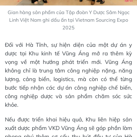
Gian hàng sản phẩm của Tập đoàn Y Dược Sâm Ngọc
Linh Việt Nam ghi dấu ấn tại Vietnam Sourcing Expo
2025
Đối với Hà Tĩnh, sự hiện diện của một dự án y
dược tại Khu kinh tế Vũng Áng mở ra thêm kỳ
vọng về một hướng phát triển mới. Vũng Áng
không chỉ là trung tâm công nghiệp nặng, năng
lượng, cảng biển, logistics, mà còn có thể từng
bước tiếp nhận các dự án công nghiệp chế biến,
công nghiệp dược và sản phẩm chăm sóc sức
khỏe.
Nếu được triển khai hiệu quả, Khu liên hiệp sản
xuất dược phẩm VKD Vũng Áng sẽ góp phần làm
phong phú thêm cơ cấu thu hút đầu tư của Hà