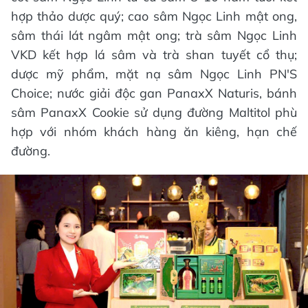
hợp thảo dược quý; cao sâm Ngọc Linh mật ong,
sâm thái lát ngâm mật ong; trà sâm Ngọc Linh
VKD kết hợp lá sâm và trà shan tuyết cổ thụ;
dược mỹ phẩm, mặt nạ sâm Ngọc Linh PN'S
Choice; nước giải độc gan PanaxX Naturis, bánh
sâm PanaxX Cookie sử dụng đường Maltitol phù
hợp với nhóm khách hàng ăn kiêng, hạn chế
đường.