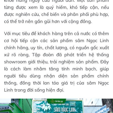
khỏe hằng ngày của người dân. Một sản phẩm
từng được xem là quý hiếm, khó tiếp cận, nếu
được nghiên cứu, chế biến và phân phối phù hợp,
có thể trở nên gần gũi hơn với cộng đồng.
Với mục tiêu để khách hàng trên cả nước có thêm
cơ hội tiếp cận các sản phẩm sâm Ngọc Linh
chính hãng, uy tín, chất lượng, có nguồn gốc xuất
xứ rõ ràng, Tập đoàn đã phát triển hệ thống
showroom giới thiệu, trải nghiệm sản phẩm. Đây
là cách làm nhằm tăng tính minh bạch, giúp
người tiêu dùng nhận diện sản phẩm chính
thống, đồng thời lan tỏa giá trị của sâm Ngọc
Linh trong đời sống hiện đại.