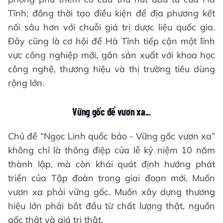
Tĩnh; đồng thời tạo điều kiện để địa phương kết
nối sâu hơn với chuỗi giá trị dược liệu quốc gia.
Đây cũng là cơ hội để Hà Tĩnh tiếp cận một lĩnh
vực công nghiệp mới, gắn sản xuất với khoa học
công nghệ, thương hiệu và thị trường tiêu dùng
rộng lớn.
Vững gốc để vươn xa...
Chủ đề “Ngọc Linh quốc bảo - Vững gốc vươn xa”
không chỉ là thông điệp của lễ kỷ niệm 10 năm
thành lập, mà còn khái quát định hướng phát
triển của Tập đoàn trong giai đoạn mới. Muốn
vươn xa phải vững gốc. Muốn xây dựng thương
hiệu lớn phải bắt đầu từ chất lượng thật, nguồn
gốc thật và giá trị thật.