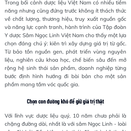
Trong bối cảnh dược liệu Việt Nam có nhiều tiềm
năng nhưng cũng đứng trước không ít thách thức
về chất lượng, thương hiệu, truy xuất nguồn gốc
và năng lực cạnh tranh, hành trình của Tập đoàn
Y dược Sâm Ngọc Linh Việt Nam cho thấy một lựa
chọn đáng chú ý: kiên trì xây dựng giá trị từ gốc.
Từ bảo tồn nguồn gen, phát triển vùng nguyên
liệu, nghiên cứu khoa học, chế biến sâu đến mở
rộng hệ sinh thái sản phẩm, doanh nghiệp từng
bước định hình hướng đi bài bản cho một sản
phẩm mang tầm vóc quốc gia.
Chọn con đường khó để giữ giá trị thật
Với lĩnh vực dược liệu quý, 10 năm chưa phải là
chặng đường dài, nhất là với sâm Ngọc Linh - loài