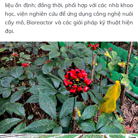
liệu ổn định; đồng thời, phối hợp với các nhà khoa
học, viện nghiên cứu để ứng dụng công nghệ nuôi
cấy mô, Bioreactor và các giải pháp kỹ thuật hiện
đại.