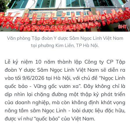
Văn phòng Tập đoàn Y dược Sâm Ngọc Linh Việt Nam
tại phường Kim Liên, TP Hà Nội.
Lễ kỷ niệm 10 năm thành lập Công ty CP Tập
đoàn Y dược Sâm Ngọc Linh Việt Nam sẽ diễn ra
vào tối 9/6/2026 tại Hà Nội, với chủ đề “Ngọc Linh
quốc bảo - Vững gốc vươn xa”. Đây không chỉ là
dịp nhìn lại chặng đường một thập kỷ phát triển
của doanh nghiệp, mà còn khẳng định khát vọng
nâng tầm sâm Ngọc Linh - loài dược liệu đặc hữu,
được ví như “quốc bảo” của Việt Nam.