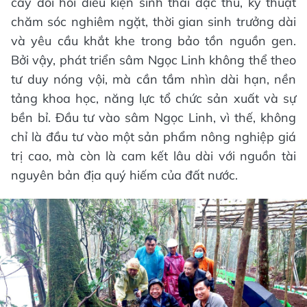
cây đòi hỏi điều kiện sinh thái đặc thù, kỹ thuật
chăm sóc nghiêm ngặt, thời gian sinh trưởng dài
và yêu cầu khắt khe trong bảo tồn nguồn gen.
Bởi vậy, phát triển sâm Ngọc Linh không thể theo
tư duy nóng vội, mà cần tầm nhìn dài hạn, nền
tảng khoa học, năng lực tổ chức sản xuất và sự
bền bỉ. Đầu tư vào sâm Ngọc Linh, vì thế, không
chỉ là đầu tư vào một sản phẩm nông nghiệp giá
trị cao, mà còn là cam kết lâu dài với nguồn tài
nguyên bản địa quý hiếm của đất nước.