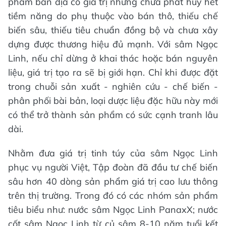
phẩm bản địa có giá trị nhưng chưa phát huy hết
tiềm năng do phụ thuộc vào bán thô, thiếu chế
biến sâu, thiếu tiêu chuẩn đồng bộ và chưa xây
dựng được thương hiệu đủ mạnh. Với sâm Ngọc
Linh, nếu chỉ dừng ở khai thác hoặc bán nguyên
liệu, giá trị tạo ra sẽ bị giới hạn. Chỉ khi được đặt
trong chuỗi sản xuất - nghiên cứu - chế biến -
phân phối bài bản, loại dược liệu đặc hữu này mới
có thể trở thành sản phẩm có sức cạnh tranh lâu
dài.
Nhằm đưa giá trị tinh túy của sâm Ngọc Linh
phục vụ người Việt, Tập đoàn đã đầu tư chế biến
sâu hơn 40 dòng sản phẩm giá trị cao lưu thông
trên thị trường. Trong đó có các nhóm sản phẩm
tiêu biểu như: nước sâm Ngọc Linh PanaxX; nước
cốt sâm Ngọc Linh từ củ sâm 8-10 năm tuổi kết