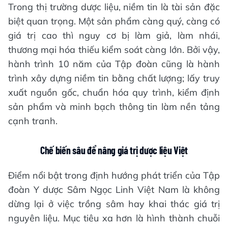
Trong thị trường dược liệu, niềm tin là tài sản đặc
biệt quan trọng. Một sản phẩm càng quý, càng có
giá trị cao thì nguy cơ bị làm giả, làm nhái,
thương mại hóa thiếu kiểm soát càng lớn. Bởi vậy,
hành trình 10 năm của Tập đoàn cũng là hành
trình xây dựng niềm tin bằng chất lượng; lấy truy
xuất nguồn gốc, chuẩn hóa quy trình, kiểm định
sản phẩm và minh bạch thông tin làm nền tảng
cạnh tranh.
Chế biến sâu để nâng giá trị dược liệu Việt
Điểm nổi bật trong định hướng phát triển của Tập
đoàn Y dược Sâm Ngọc Linh Việt Nam là không
dừng lại ở việc trồng sâm hay khai thác giá trị
nguyên liệu. Mục tiêu xa hơn là hình thành chuỗi