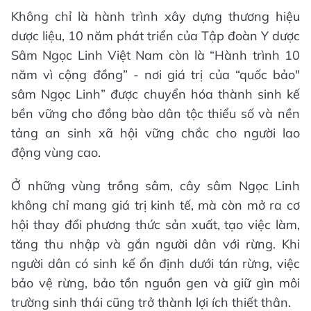
Không chỉ là hành trình xây dựng thương hiệu
dược liệu, 10 năm phát triển của Tập đoàn Y dược
Sâm Ngọc Linh Việt Nam còn là “Hành trình 10
năm vì cộng đồng” - nơi giá trị của “quốc bảo"
sâm Ngọc Linh” được chuyển hóa thành sinh kế
bền vững cho đồng bào dân tộc thiểu số và nền
tảng an sinh xã hội vững chắc cho người lao
động vùng cao.
Ở những vùng trồng sâm, cây sâm Ngọc Linh
không chỉ mang giá trị kinh tế, mà còn mở ra cơ
hội thay đổi phương thức sản xuất, tạo việc làm,
tăng thu nhập và gắn người dân với rừng. Khi
người dân có sinh kế ổn định dưới tán rừng, việc
bảo vệ rừng, bảo tồn nguồn gen và giữ gìn môi
trường sinh thái cũng trở thành lợi ích thiết thân.