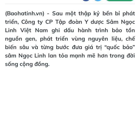
(Baohatinh.vn) - Sau một thập kỷ bền bỉ phát
triển, Công ty CP Tập đoàn Y dược Sâm Ngọc
Linh Việt Nam ghi dấu hành trình bảo tồn
nguồn gen, phát triển vùng nguyên liệu, chế
biến sâu và từng bước đưa giá trị “quốc bảo”
sâm Ngọc Linh lan tỏa mạnh mẽ hơn trong đời
sống cộng đồng.