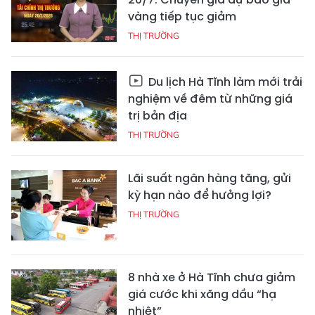
vàng tiếp tục giảm
THỊ TRƯỜNG
Du lịch Hà Tĩnh làm mới trải
nghiệm về đêm từ những giá
trị bản địa
THỊ TRƯỜNG
Lãi suất ngân hàng tăng, gửi
kỳ hạn nào để hưởng lợi?
THỊ TRƯỜNG
8 nhà xe ở Hà Tĩnh chưa giảm
giá cước khi xăng dầu “hạ
nhiệt”