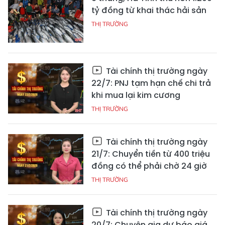
tỷ đồng từ khai thác hải sản
THỊ TRƯỜNG
Tài chính thị trường ngày
22/7: PNJ tạm hạn chế chi trả
khi mua lại kim cương
THỊ TRƯỜNG
Tài chính thị trường ngày
21/7: Chuyển tiền từ 400 triệu
đồng có thể phải chờ 24 giờ
THỊ TRƯỜNG
Tài chính thị trường ngày
20/7: Chuyên gia dự báo giá