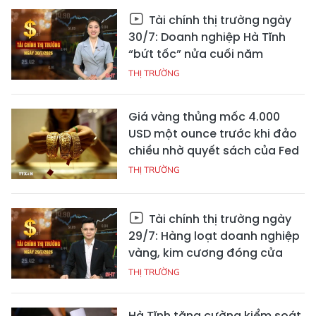
Tài chính thị trường ngày
30/7: Doanh nghiệp Hà Tĩnh
“bứt tốc” nửa cuối năm
THỊ TRƯỜNG
Giá vàng thủng mốc 4.000
USD một ounce trước khi đảo
chiều nhờ quyết sách của Fed
THỊ TRƯỜNG
Tài chính thị trường ngày
29/7: Hàng loạt doanh nghiệp
vàng, kim cương đóng cửa
THỊ TRƯỜNG
Hà Tĩnh tăng cường kiểm soát