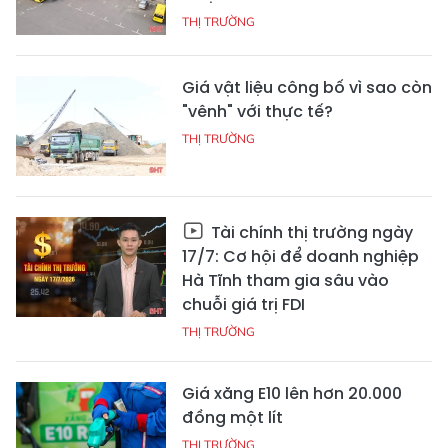
THỊ TRƯỜNG
Giá vật liệu công bố vì sao còn
"vênh" với thực tế?
THỊ TRƯỜNG
Tài chính thị trường ngày
17/7: Cơ hội để doanh nghiệp
Hà Tĩnh tham gia sâu vào
chuỗi giá trị FDI
THỊ TRƯỜNG
Giá xăng E10 lên hơn 20.000
đồng một lít
THỊ TRƯỜNG