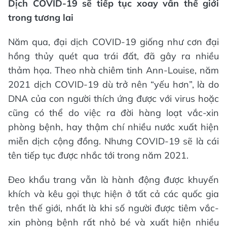
Dịch COVID-19 sẽ tiếp tục xoay vần thế giới
trong tương lai
Năm qua, đại dịch COVID-19 giống như cơn đại
hồng thủy quét qua trái đất, đã gây ra nhiều
thảm họa. Theo nhà chiêm tinh Ann-Louise, năm
2021 dịch COVID-19 dù trở nên “yếu hơn”, là do
DNA của con người thích ứng được với virus hoặc
cũng có thể do việc ra đời hàng loạt vắc-xin
phòng bệnh, hay thậm chí nhiều nước xuất hiện
miễn dịch cộng đồng. Nhưng COVID-19 sẽ là cái
tên tiếp tục được nhắc tới trong năm 2021.
Đeo khẩu trang vẫn là hành động được khuyến
khích và kêu gọi thực hiện ở tất cả các quốc gia
trên thế giới, nhất là khi số người được tiêm vắc-
xin phòng bệnh rất nhỏ bé và xuất hiện nhiều