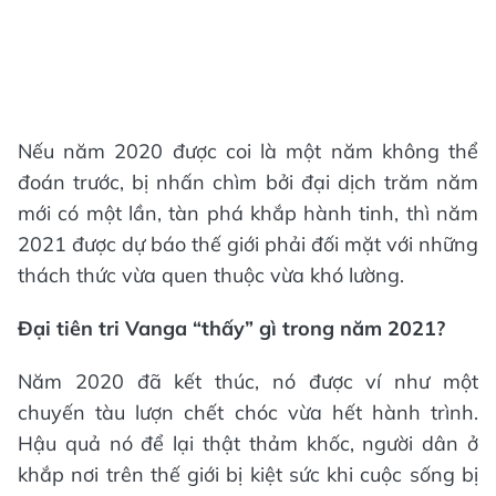
Nếu năm 2020 được coi là một năm không thể
đoán trước, bị nhấn chìm bởi đại dịch trăm năm
mới có một lần, tàn phá khắp hành tinh, thì năm
2021 được dự báo thế giới phải đối mặt với những
thách thức vừa quen thuộc vừa khó lường.
Đại tiên tri Vanga “thấy” gì trong năm 2021?
Năm 2020 đã kết thúc, nó được ví như một
chuyến tàu lượn chết chóc vừa hết hành trình.
Hậu quả nó để lại thật thảm khốc, người dân ở
khắp nơi trên thế giới bị kiệt sức khi cuộc sống bị