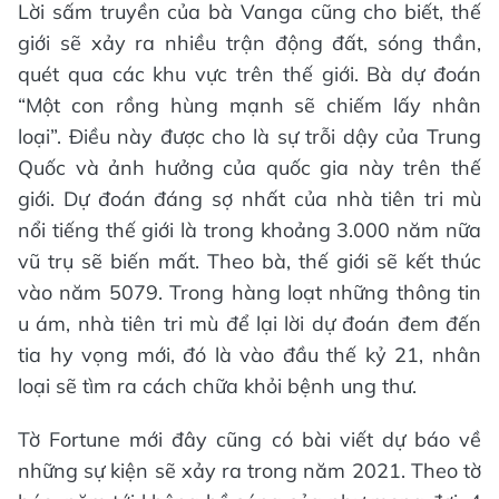
Lời sấm truyền của bà Vanga cũng cho biết, thế
giới sẽ xảy ra nhiều trận động đất, sóng thần,
quét qua các khu vực trên thế giới. Bà dự đoán
“Một con rồng hùng mạnh sẽ chiếm lấy nhân
loại”. Điều này được cho là sự trỗi dậy của Trung
Quốc và ảnh hưởng của quốc gia này trên thế
giới. Dự đoán đáng sợ nhất của nhà tiên tri mù
nổi tiếng thế giới là trong khoảng 3.000 năm nữa
vũ trụ sẽ biến mất. Theo bà, thế giới sẽ kết thúc
vào năm 5079. Trong hàng loạt những thông tin
u ám, nhà tiên tri mù để lại lời dự đoán đem đến
tia hy vọng mới, đó là vào đầu thế kỷ 21, nhân
loại sẽ tìm ra cách chữa khỏi bệnh ung thư.
Tờ Fortune mới đây cũng có bài viết dự báo về
những sự kiện sẽ xảy ra trong năm 2021. Theo tờ