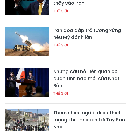
thấy vào Iran
THẾ GIỚI
Iran dọa đáp trả tương xứng
nếu Mỹ đánh lớn
THẾ GIỚI
Những câu hỏi liên quan cơ
quan tình báo mới của Nhật
Bản
THẾ GIỚI
Thêm nhiều người di cư thiệt
mạng khi tìm cách tới Tây Ban
Nha