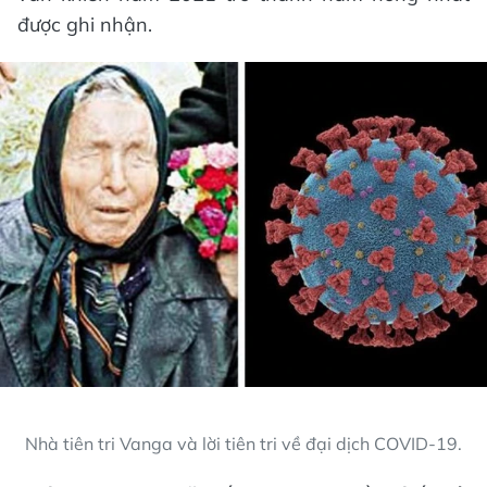
được ghi nhận.
Nhà tiên tri Vanga và lời tiên tri về đại dịch COVID-19.