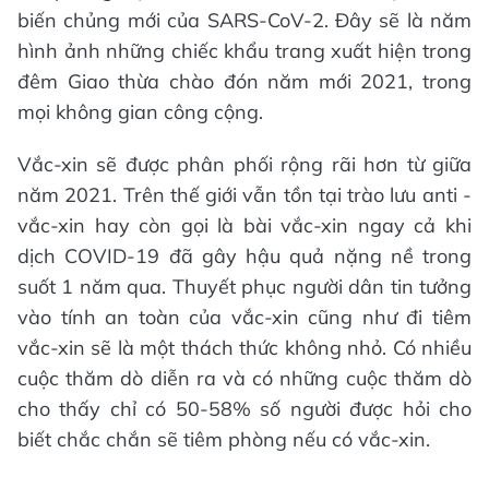
biến chủng mới của SARS-CoV-2. Đây sẽ là năm
hình ảnh những chiếc khẩu trang xuất hiện trong
đêm Giao thừa chào đón năm mới 2021, trong
mọi không gian công cộng.
Vắc-xin sẽ được phân phối rộng rãi hơn từ giữa
năm 2021. Trên thế giới vẫn tồn tại trào lưu anti -
vắc-xin hay còn gọi là bài vắc-xin ngay cả khi
dịch COVID-19 đã gây hậu quả nặng nề trong
suốt 1 năm qua. Thuyết phục người dân tin tưởng
vào tính an toàn của vắc-xin cũng như đi tiêm
vắc-xin sẽ là một thách thức không nhỏ. Có nhiều
cuộc thăm dò diễn ra và có những cuộc thăm dò
cho thấy chỉ có 50-58% số người được hỏi cho
biết chắc chắn sẽ tiêm phòng nếu có vắc-xin.