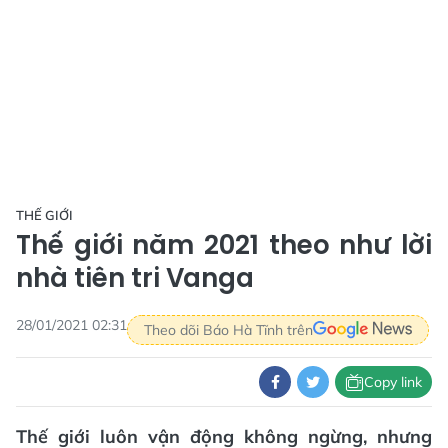
THẾ GIỚI
Thế giới năm 2021 theo như lời
nhà tiên tri Vanga
28/01/2021 02:31
Theo dõi Báo Hà Tĩnh trên
Copy link
Thế giới luôn vận động không ngừng, nhưng