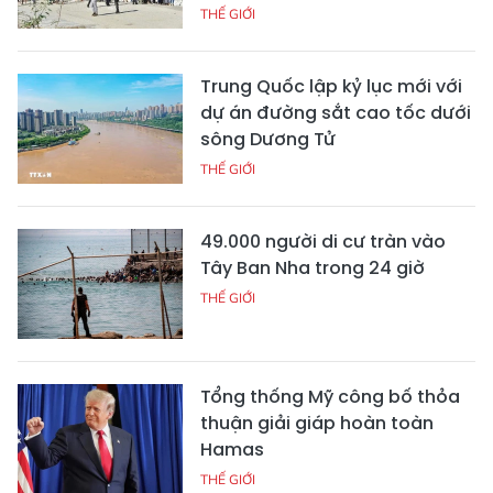
THẾ GIỚI
Trung Quốc lập kỷ lục mới với
dự án đường sắt cao tốc dưới
sông Dương Tử
THẾ GIỚI
49.000 người di cư tràn vào
Tây Ban Nha trong 24 giờ
THẾ GIỚI
Tổng thống Mỹ công bố thỏa
thuận giải giáp hoàn toàn
Hamas
THẾ GIỚI