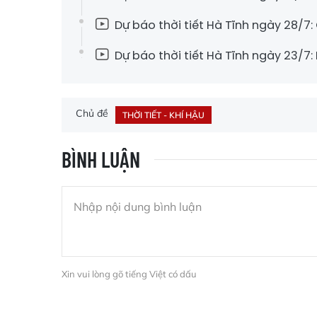
Dự báo thời tiết Hà Tĩnh ngày 28/7
Dự báo thời tiết Hà Tĩnh ngày 23/7:
Chủ đề
THỜI TIẾT - KHÍ HẬU
BÌNH LUẬN
Xin vui lòng gõ tiếng Việt có dấu