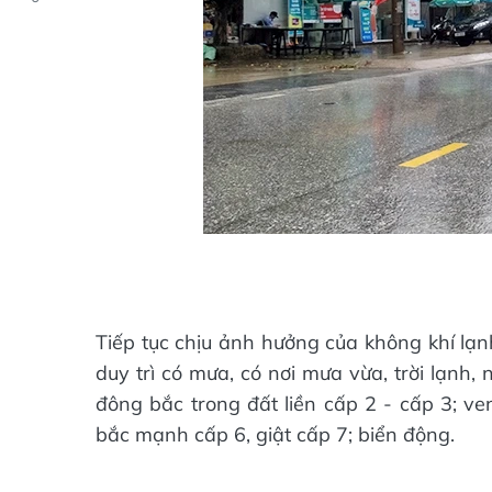
Tiếp tục chịu ảnh hưởng của không khí lạnh 
duy trì có mưa, có nơi mưa vừa, trời lạnh, 
đông bắc trong đất liền cấp 2 - cấp 3; ve
bắc mạnh cấp 6, giật cấp 7; biển động.