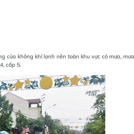
g của không khí lạnh nên toàn khu vực có mưa, mư
4, cấp 5.