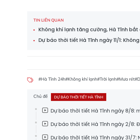
TIN LIÊN QUAN
Không khí lạnh tăng cường, Hà Tĩnh bắt
Dự báo thời tiết Hà Tĩnh ngày 11/1: Không k
#Hà Tĩnh 24h
#Không khí lạnh
#Trời lạnh
#Mưa rét
#D
Chủ đề
DỰ BÁO THỜI TIẾT HÀ TĨNH
Dự báo thời tiết Hà Tĩnh ngày 8/8
Dự báo thời tiết Hà Tĩnh ngày 2/8:
Dự báo thời tiết Hà Tĩnh ngày 31/7: