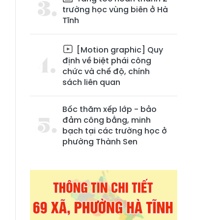
trường học vùng biên ở Hà
Tĩnh
[Motion graphic] Quy
định về biệt phái công
chức và chế độ, chính
sách liên quan
a
Bốc thăm xếp lớp - bảo
đảm công bằng, minh
bạch tại các trường học ở
phường Thành Sen