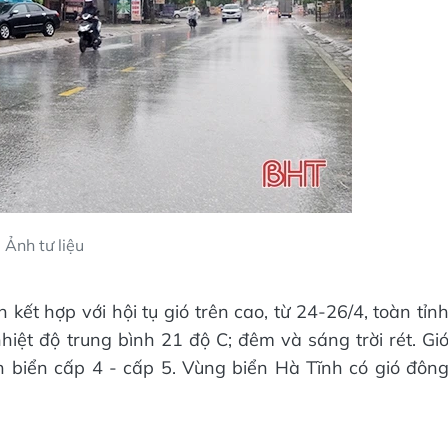
Ảnh tư liệu
kết hợp với hội tụ gió trên cao, từ 24-26/4, toàn tỉn
nhiệt độ trung bình 21 độ C; đêm và sáng trời rét. Gi
n biển cấp 4 - cấp 5. Vùng biển Hà Tĩnh có gió đôn