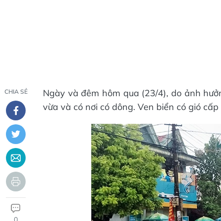
Ngày và đêm hôm qua (23/4), do ảnh hưởn
CHIA SẺ
vừa và có nơi có dông. Ven biển có gió cấp 
0