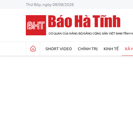
Thứ Bảy, ngày 08/08/2026
SHORT VIDEO
CHÍNH TRỊ
KINH TẾ
XÃ 