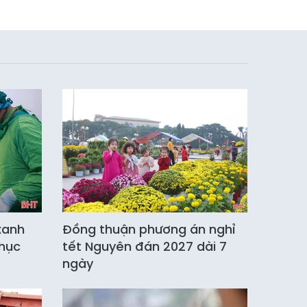
xanh
Đồng thuận phương án nghỉ
phục
tết Nguyên đán 2027 dài 7
ngày