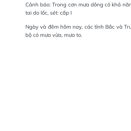
Cảnh báo: Trong cơn mưa dông có khả năng 
tai do lốc, sét: cấp I
Ngày và đêm hôm nay, các tỉnh Bắc và Tru
bộ có mưa vừa, mưa to.