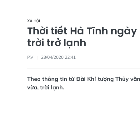
XÃ HỘI
Thời tiết Hà Tĩnh ngày
trời trở lạnh
P.V
23/04/2020 22:41
Theo thông tin từ Đài Khí tượng Thủy văn
vừa, trời lạnh.