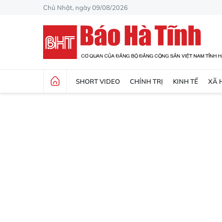
Chủ Nhật, ngày 09/08/2026
SHORT VIDEO
CHÍNH TRỊ
KINH TẾ
XÃ 