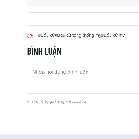
#Bầu cử
#Bầu cử tổng thống mỹ
#Bầu cử mỹ
BÌNH LUẬN
Xin vui lòng gõ tiếng Việt có dấu