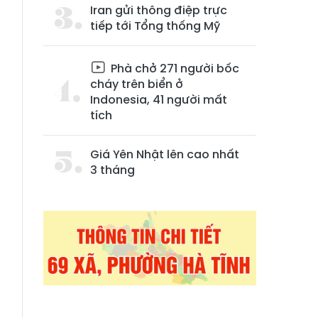
Iran gửi thông điệp trực
tiếp tới Tổng thống Mỹ
Phà chở 271 người bốc
cháy trên biển ở
Indonesia, 41 người mất
tích
Giá Yên Nhật lên cao nhất
3 tháng