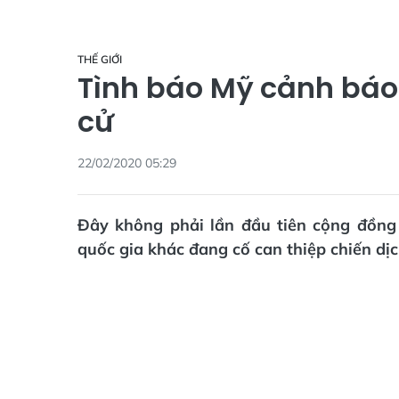
THẾ GIỚI
Tình báo Mỹ cảnh báo
cử
22/02/2020 05:29
Đây không phải lần đầu tiên cộng đồng
quốc gia khác đang cố can thiệp chiến d