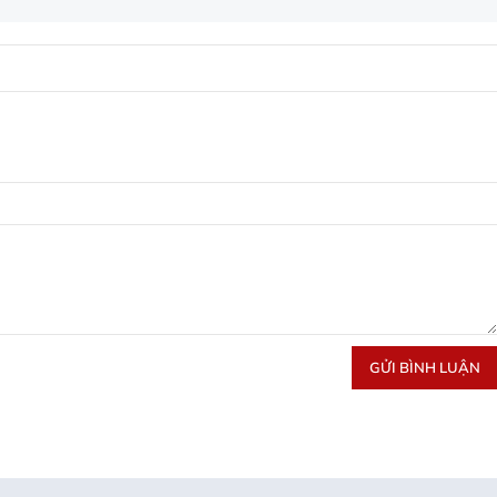
GỬI BÌNH LUẬN