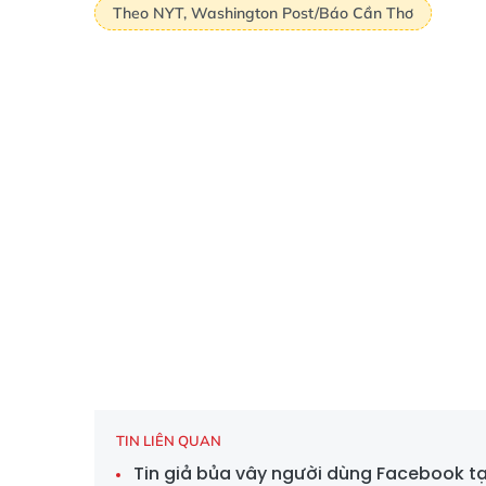
Theo NYT, Washington Post/Báo Cần Thơ
TIN LIÊN QUAN
Tin giả bủa vây người dùng Facebook t