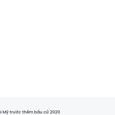
ại Mỹ trước thềm bầu cử 2020