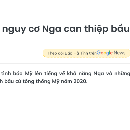
 nguy cơ Nga can thiệp bầu
Theo dõi Báo Hà Tĩnh trên
 tình báo Mỹ lên tiếng về khả năng Nga và nhữn
ịch bầu cử tổng thống Mỹ năm 2020.