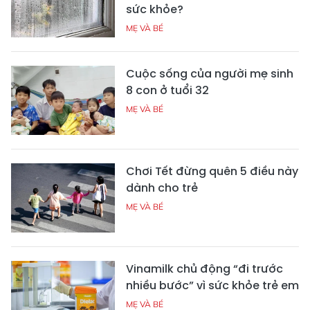
sức khỏe?
MẸ VÀ BÉ
Cuộc sống của người mẹ sinh
8 con ở tuổi 32
MẸ VÀ BÉ
Chơi Tết đừng quên 5 điều này
dành cho trẻ
MẸ VÀ BÉ
Vinamilk chủ động “đi trước
nhiều bước” vì sức khỏe trẻ em
MẸ VÀ BÉ