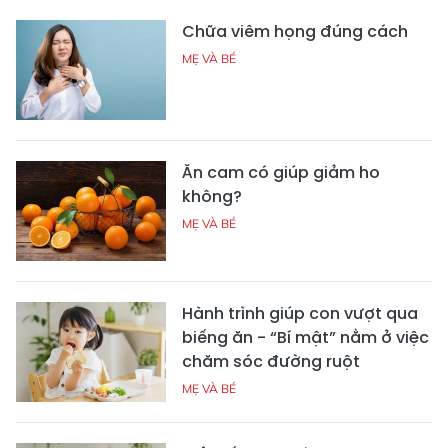
Chữa viêm họng đúng cách
MẸ VÀ BÉ
Ăn cam có giúp giảm ho
không?
MẸ VÀ BÉ
Hành trình giúp con vượt qua
biếng ăn - “Bí mật” nằm ở việc
chăm sóc đường ruột
MẸ VÀ BÉ