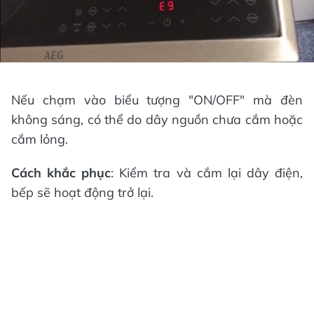
Nếu chạm vào biểu tượng "ON/OFF" mà đèn
không sáng, có thể do dây nguồn chưa cắm hoặc
cắm lỏng.
Cách khắc phục
: Kiểm tra và cắm lại dây điện,
bếp sẽ hoạt động trở lại.