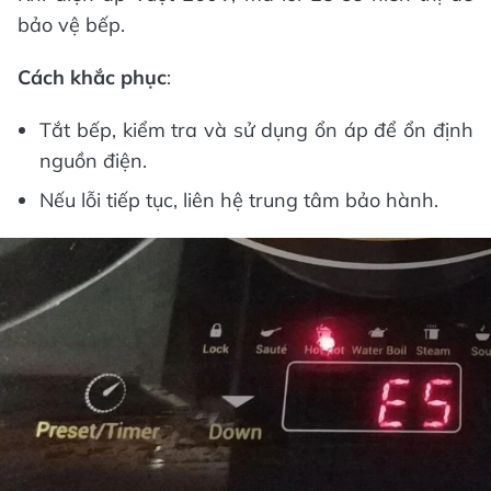
bảo vệ bếp.
Cách khắc phục
:
Tắt bếp, kiểm tra và sử dụng ổn áp để ổn định
nguồn điện.
Nếu lỗi tiếp tục, liên hệ trung tâm bảo hành.