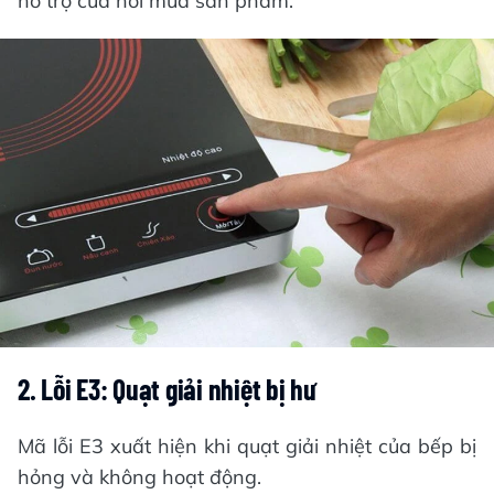
hỗ trợ của nơi mua sản phẩm.
2. Lỗi E3: Quạt giải nhiệt bị hư
Mã lỗi E3 xuất hiện khi quạt giải nhiệt của bếp bị
hỏng và không hoạt động.