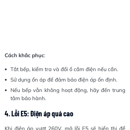
Cách khắc phục
:
Tắt bếp, kiểm tra và đổi ổ cắm điện nếu cần.
Sử dụng ổn áp để đảm bảo điện áp ổn định.
Nếu bếp vẫn không hoạt động, hãy đến trung
tâm bảo hành.
4. Lỗi E5: Điện áp quá cao
Khi điện áp vượt 260V, mã lỗi E5 sẽ hiển thị để