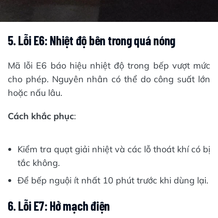
5. Lỗi E6: Nhiệt độ bên trong quá nóng
Mã lỗi E6 báo hiệu nhiệt độ trong bếp vượt mức
cho phép. Nguyên nhân có thể do công suất lớn
hoặc nấu lâu.
Cách khắc phục
:
Kiểm tra quạt giải nhiệt và các lỗ thoát khí có bị
tắc không.
Để bếp nguội ít nhất 10 phút trước khi dùng lại.
6. Lỗi E7: Hở mạch điện