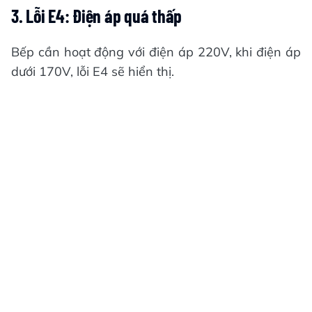
3. Lỗi E4: Điện áp quá thấp
Bếp cần hoạt động với điện áp 220V, khi điện áp
dưới 170V, lỗi E4 sẽ hiển thị.