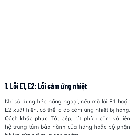
1. Lỗi E1, E2: Lỗi cảm ứng nhiệt
Khi sử dụng bếp hồng ngoại, nếu mã lỗi E1 hoặc
E2 xuất hiện, có thể là do cảm ứng nhiệt bị hỏng.
Cách khắc phục
: Tắt bếp, rút phích cắm và liên
hệ trung tâm bảo hành của hãng hoặc bộ phận