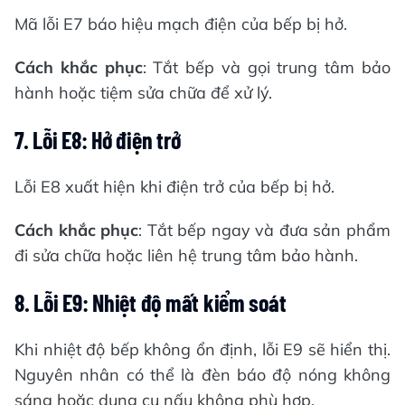
Mã lỗi E7 báo hiệu mạch điện của bếp bị hở.
Cách khắc phục
: Tắt bếp và gọi trung tâm bảo
hành hoặc tiệm sửa chữa để xử lý.
7. Lỗi E8: Hở điện trở
Lỗi E8 xuất hiện khi điện trở của bếp bị hở.
Cách khắc phục
: Tắt bếp ngay và đưa sản phẩm
đi sửa chữa hoặc liên hệ trung tâm bảo hành.
8. Lỗi E9: Nhiệt độ mất kiểm soát
Khi nhiệt độ bếp không ổn định, lỗi E9 sẽ hiển thị.
Nguyên nhân có thể là đèn báo độ nóng không
sáng hoặc dụng cụ nấu không phù hợp.