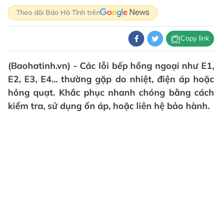
Theo dõi Báo Hà Tĩnh trên
Copy link
(Baohatinh.vn) - Các lỗi bếp hồng ngoại như E1,
E2, E3, E4... thường gặp do nhiệt, điện áp hoặc
hỏng quạt. Khắc phục nhanh chóng bằng cách
kiểm tra, sử dụng ổn áp, hoặc liên hệ bảo hành.