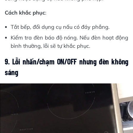
Cách khắc phục
:
Tắt bếp, đổi dụng cụ nấu có đáy phẳng.
Kiểm tra đèn báo độ nóng. Nếu đèn hoạt động
bình thường, lỗi sẽ tự khắc phục.
9. Lỗi nhấn/chạm ON/OFF nhưng đèn không
sáng