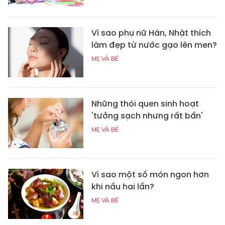
Vì sao phụ nữ Hàn, Nhật thích
làm đẹp từ nước gạo lên men?
MẸ VÀ BÉ
Những thói quen sinh hoạt
'tưởng sạch nhưng rất bẩn'
MẸ VÀ BÉ
Vì sao một số món ngon hơn
khi nấu hai lần?
MẸ VÀ BÉ