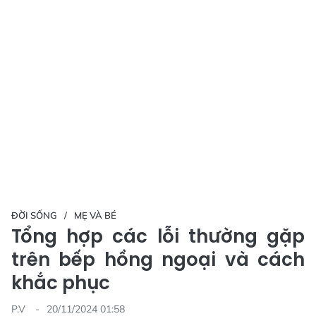
ĐỜI SỐNG
MẸ VÀ BÉ
Tổng hợp các lỗi thường gặp
trên bếp hồng ngoại và cách
khắc phục
P.V
20/11/2024 01:58