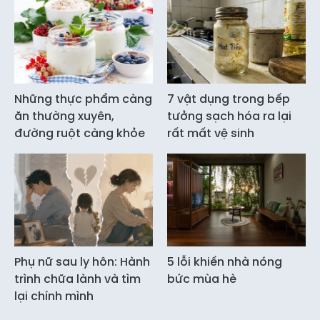
Những thực phẩm càng
7 vật dụng trong bếp
ăn thường xuyên,
tưởng sạch hóa ra lại
đường ruột càng khỏe
rất mất vệ sinh
Phụ nữ sau ly hôn: Hành
5 lỗi khiến nhà nóng
trình chữa lành và tìm
bức mùa hè
lại chính mình