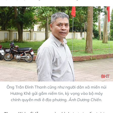
Ông Trần Đình Thanh cũng như người dân xã miền núi
Hương Khê gửi gắm niềm tin, kỳ vọng vào bộ máy
chính quyền mới ở địa phương.
Ảnh Dương Chiến.