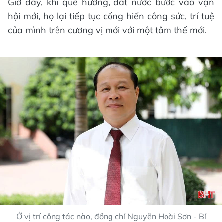
Giờ đây, khi quê hương, đất nước bước vào vận
hội mới, họ lại tiếp tục cống hiến công sức, trí tuệ
của mình trên cương vị mới với một tâm thế mới.
Ở vị trí công tác nào, đồng chí Nguyễn Hoài Sơn - Bí