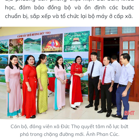
học, đảm bảo đồng bộ và ổn định các bước
chuẩn bị, sắp xếp và tổ chức lại bộ máy ở cấp xã.
Cán bộ, đảng viên xã Đức Thọ quyết tâm nỗ lực bứt
phá trong chặng đường mới. Ảnh Phan Cúc.