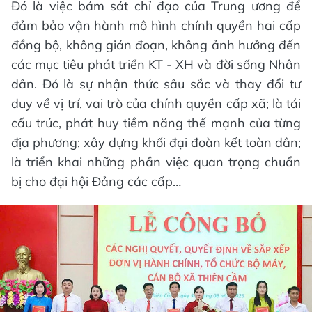
Đó là việc bám sát chỉ đạo của Trung ương để
đảm bảo vận hành mô hình chính quyền hai cấp
đồng bộ, không gián đoạn, không ảnh hưởng đến
các mục tiêu phát triển KT - XH và đời sống Nhân
dân. Đó là sự nhận thức sâu sắc và thay đổi tư
duy về vị trí, vai trò của chính quyền cấp xã; là tái
cấu trúc, phát huy tiềm năng thế mạnh của từng
địa phương; xây dựng khối đại đoàn kết toàn dân;
là triển khai những phần việc quan trọng chuẩn
bị cho đại hội Đảng các cấp…