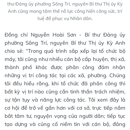
thư Đảng ủy phường Sông Trí, nguyên Bí thư Thị ủy Kỳ
Anh cũng mang tâm thế nỗ lực cống hiến công sức, trí
tuệ để phục vụ Nhân dân.
Đồng chí Nguyễn Hoài Sơn - Bí thư Đảng ủy
phường Sông Trí, nguyên Bí thư Thị ủy Kỳ Anh
chia sẻ: “Trong quá trình sắp xếp lại tổ chức bộ
máy, tôi cũng như nhiều cán bộ cấp huyện, thị xã,
thành phố khác được phân công đảm nhận
những vị trí công tác tại các xã, phường. Chúng
tôi đều hiểu rằng, khi tổ chức đã phân công thì
bất kỳ vị trí nào cũng cần tinh thần trách nhiệm,
sự tận tụy và năng lực công tác. Tôi xem đây là
cơ hội để trở về gần hơn với cơ sở, trực tiếp nắm
bắt tâm tư, nguyện vọng của người dân; tiếp tục
tạo dựng và củng cố niềm tin với cán bộ, đảng