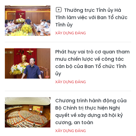
Thường trực Tỉnh ủy Hà
Tĩnh làm việc với Ban Tổ chức
Tỉnh ủy
XÂY DỰNG ĐẢNG
Phát huy vai trò cơ quan tham
mưu chiến lược về công tác
cán bộ của Ban Tổ chức Tỉnh
ủy
XÂY DỰNG ĐẢNG
Chương trình hành động của
Bộ Chính trị thực hiện Nghị
quyết về xây dựng xã hội kỷ
cương, an toàn
XÂY DỰNG ĐẢNG