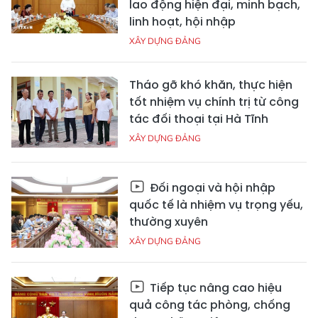
lao động hiện đại, minh bạch,
linh hoạt, hội nhập
XÂY DỰNG ĐẢNG
Tháo gỡ khó khăn, thực hiện
tốt nhiệm vụ chính trị từ công
tác đối thoại tại Hà Tĩnh
XÂY DỰNG ĐẢNG
Đối ngoại và hội nhập
quốc tế là nhiệm vụ trọng yếu,
thường xuyên
XÂY DỰNG ĐẢNG
Tiếp tục nâng cao hiệu
quả công tác phòng, chống