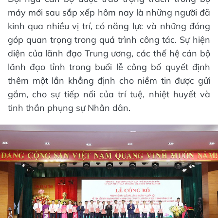
máy mới sau sắp xếp hôm nay là những người đã
kinh qua nhiều vị trí, có năng lực và những đóng
góp quan trọng trong quá trình công tác. Sự hiện
diện của lãnh đạo Trung ương, các thế hệ cán bộ
lãnh đạo tỉnh trong buổi lễ công bố quyết định
thêm một lần khẳng định cho niềm tin được gửi
gắm, cho sự tiếp nối của trí tuệ, nhiệt huyết và
tinh thần phụng sự Nhân dân.