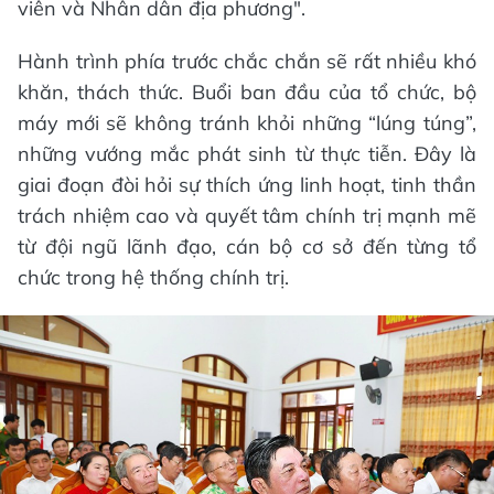
viên và Nhân dân địa phương".
Hành trình phía trước chắc chắn sẽ rất nhiều khó
khăn, thách thức. Buổi ban đầu của tổ chức, bộ
máy mới sẽ không tránh khỏi những “lúng túng”,
những vướng mắc phát sinh từ thực tiễn. Đây là
giai đoạn đòi hỏi sự thích ứng linh hoạt, tinh thần
trách nhiệm cao và quyết tâm chính trị mạnh mẽ
từ đội ngũ lãnh đạo, cán bộ cơ sở đến từng tổ
chức trong hệ thống chính trị.