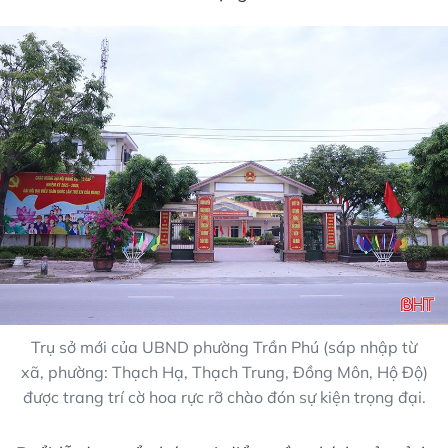
Trụ sở mới của UBND phường Trần Phú (sáp nhập từ
xã, phường: Thạch Hạ, Thạch Trung, Đồng Môn, Hộ Độ)
được trang trí cờ hoa rực rỡ chào đón sự kiện trọng đại.