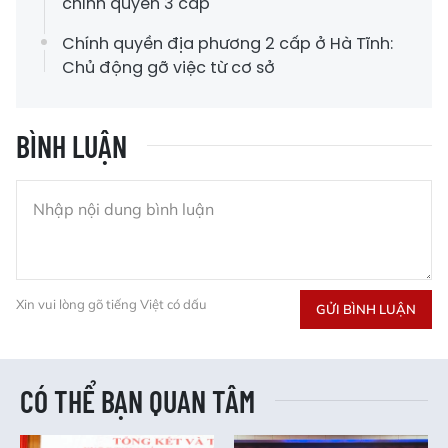
chính quyền 3 cấp
Chính quyền địa phương 2 cấp ở Hà Tĩnh:
Chủ động gỡ việc từ cơ sở
BÌNH LUẬN
Xin vui lòng gõ tiếng Việt có dấu
GỬI BÌNH LUẬN
CÓ THỂ BẠN QUAN TÂM