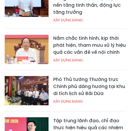
nền tảng tinh thần, động lực
tăng trưởng
XÂY DỰNG ĐẢNG
Nắm chắc tình hình, kịp thời
phát hiện, tham mưu xử lý hiệu
quả các vấn đề về nội chính
XÂY DỰNG ĐẢNG
Phó Thủ tướng Thường trực
Chính phủ dâng hương tại Khu
di tích lịch sử Bãi Dừa
XÂY DỰNG ĐẢNG
Tập trung lãnh đạo, chỉ đạo
thực hiện hiệu quả các nhiệm