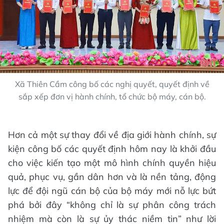
Xã Thiên Cầm công bố các nghị quyết, quyết định về
sắp xếp đơn vị hành chính, tổ chức bộ máy, cán bộ.
Hơn cả một sự thay đổi về địa giới hành chính, sự
kiện công bố các quyết định hôm nay là khởi đầu
cho việc kiến tạo một mô hình chính quyền hiệu
quả, phục vụ, gần dân hơn và là nền tảng, động
lực để đội ngũ cán bộ của bộ máy mới nỗ lực bứt
phá bởi đây “không chỉ là sự phân công trách
nhiệm mà còn là sự ủy thác niềm tin” như lời