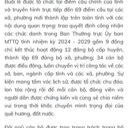
Buổi lễ được tổ chức tại điểm cầu chính của tỉnh
và truyền hình trực tiếp đến 69 điểm cầu tại các
xã, phường mới thành lập trên toàn tỉnh với các
nội dung quan trọng: trao quyết định công nhận
các chức danh trong Ban Thường trực Ủy ban
MTTQ tỉnh nhiệm kỳ 2024 - 2029 gồm 9 đồng
chí; kết thúc hoạt động 12 đảng bộ cấp huyện,
thành lập 69 đảng bộ xã, phường; 34 cán bộ
được điều động, luân chuyển vị trí công tác về các
sở, ban, ngành cấp tỉnh và các xã, phường. Sự
kiện mang tầm vóc lịch sử, được tổ chức chu đáo,
lan tỏa rộng rãi để mỗi cán bộ, đảng viên và
người dân được chứng kiến và cùng sẻ chia niềm
vui trong thời khắc chuyển mình trọng đại của
quê hương, đất nước.
Đội ngũ cán bộ được trao trọng trách trong bộ