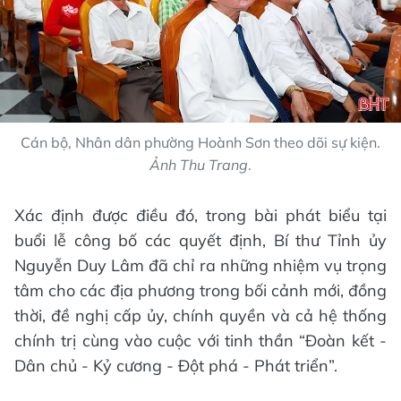
Cán bộ, Nhân dân phường Hoành Sơn theo dõi sự kiện.
Ảnh Thu Trang
.
Xác định được điều đó, trong bài phát biểu tại
buổi lễ công bố các quyết định, Bí thư Tỉnh ủy
Nguyễn Duy Lâm đã chỉ ra những nhiệm vụ trọng
tâm cho các địa phương trong bối cảnh mới, đồng
thời, đề nghị cấp ủy, chính quyền và cả hệ thống
chính trị cùng vào cuộc với tinh thần “Đoàn kết -
Dân chủ - Kỷ cương - Đột phá - Phát triển”.