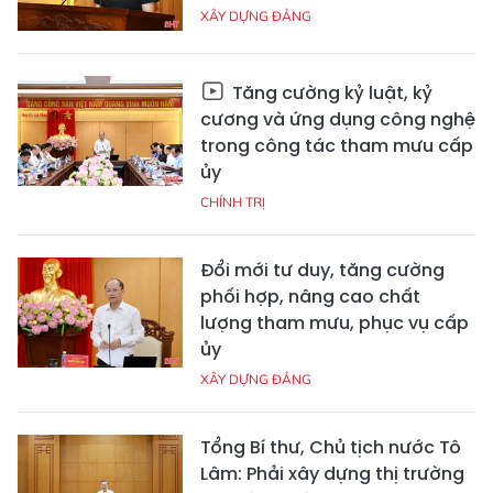
XÂY DỰNG ĐẢNG
Tăng cường kỷ luật, kỷ
cương và ứng dụng công nghệ
trong công tác tham mưu cấp
ủy
CHÍNH TRỊ
Đổi mới tư duy, tăng cường
phối hợp, nâng cao chất
lượng tham mưu, phục vụ cấp
ủy
XÂY DỰNG ĐẢNG
Tổng Bí thư, Chủ tịch nước Tô
Lâm: Phải xây dựng thị trường