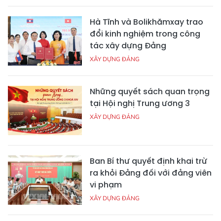
Hà Tĩnh và Bolikhămxay trao
đổi kinh nghiệm trong công
tác xây dựng Đảng
XÂY DỰNG ĐẢNG
Những quyết sách quan trọng
tại Hội nghị Trung ương 3
XÂY DỰNG ĐẢNG
Ban Bí thư quyết định khai trừ
ra khỏi Đảng đối với đảng viên
vi phạm
XÂY DỰNG ĐẢNG