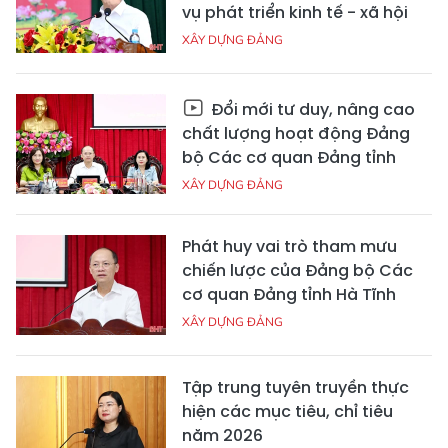
vụ phát triển kinh tế - xã hội
XÂY DỰNG ĐẢNG
Đổi mới tư duy, nâng cao
chất lượng hoạt động Đảng
bộ Các cơ quan Đảng tỉnh
XÂY DỰNG ĐẢNG
Phát huy vai trò tham mưu
chiến lược của Đảng bộ Các
cơ quan Đảng tỉnh Hà Tĩnh
XÂY DỰNG ĐẢNG
Tập trung tuyên truyền thực
hiện các mục tiêu, chỉ tiêu
năm 2026