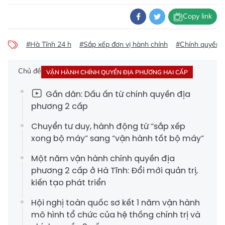
Copy link
#Hà Tĩnh 24 h
#Sắp xếp đơn vị hành chính
#Chính quyền 
Chủ đề
VẬN HÀNH CHÍNH QUYỀN ĐỊA PHƯƠNG HAI CẤP
Gần dân: Dấu ấn từ chính quyền địa
phương 2 cấp
Chuyển tư duy, hành động từ “sắp xếp
xong bộ máy” sang “vận hành tốt bộ máy”
Một năm vận hành chính quyền địa
phương 2 cấp ở Hà Tĩnh: Đổi mới quản trị,
kiến tạo phát triển
Hội nghị toàn quốc sơ kết 1 năm vận hành
mô hình tổ chức của hệ thống chính trị và