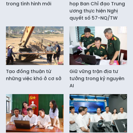
trong tình hình mới
họp Ban Chỉ đạo Trung
ương thực hiện Nghị
quyết số 57-NQ/TW
Tạo đồng thuận từ
Giữ vững trận địa tư
những việc khó ở cơ sở
tưởng trong kỷ nguyên
AI