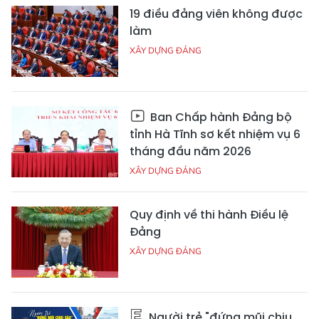
19 điều đảng viên không được
làm
XÂY DỰNG ĐẢNG
Ban Chấp hành Đảng bộ
tỉnh Hà Tĩnh sơ kết nhiệm vụ 6
tháng đầu năm 2026
XÂY DỰNG ĐẢNG
Quy định về thi hành Điều lệ
Đảng
XÂY DỰNG ĐẢNG
Người trẻ "đứng mũi chịu