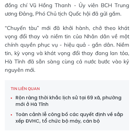
đồng chí Vũ Hồng Thanh - Ủy viên BCH Trung
ương Đảng, Phó Chủ tịch Quốc hội đã gửi gắm.
“Chuyến tàu” mới đã khởi hành, chở theo khát
vọng đổi thay và niềm tin của Nhân dân về một
chính quyền phục vụ - hiệu quả - gần dân. Niềm
tin, kỳ vọng và khát vọng đổi thay đang lan tỏa,
Hà Tĩnh đã sẵn sàng cùng cả nước bước vào kỷ
nguyên mới.
TIN LIÊN QUAN
Rộn ràng thời khắc lịch sử tại 69 xã, phường
mới ở Hà Tĩnh
Toàn cảnh lễ công bố các quyết định về sắp
xếp ĐVHC, tổ chức bộ máy, cán bộ