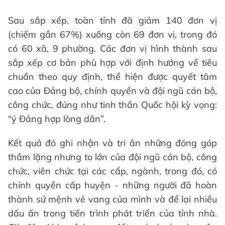
Sau sắp xếp, toàn tỉnh đã giảm 140 đơn vị
(chiếm gần 67%) xuống còn 69 đơn vị, trong đó
có 60 xã, 9 phường. Các đơn vị hình thành sau
sắp xếp cơ bản phù hợp với định hướng về tiêu
chuẩn theo quy định, thể hiện được quyết tâm
cao của Đảng bộ, chính quyền và đội ngũ cán bộ,
công chức, đúng như tinh thần Quốc hội kỳ vọng:
“ý Đảng hợp lòng dân”.
Kết quả đó ghi nhận và tri ân những đóng góp
thầm lặng nhưng to lớn của đội ngũ cán bộ, công
chức, viên chức tại các cấp, ngành, trong đó, có
chính quyền cấp huyện - những người đã hoàn
thành sứ mệnh vẻ vang của mình và để lại nhiều
dấu ấn trong tiến trình phát triển của tỉnh nhà.