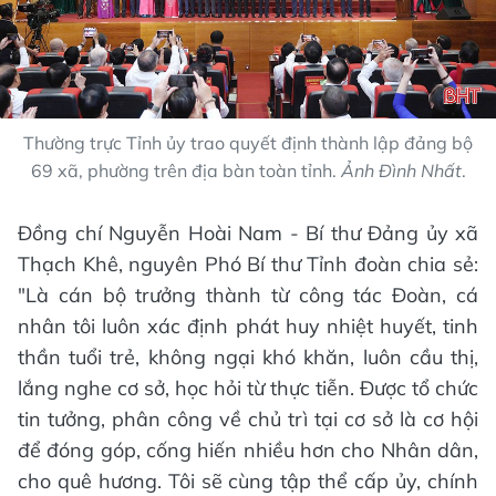
Thường trực Tỉnh ủy trao quyết định thành lập đảng bộ
69 xã, phường trên địa bàn toàn tỉnh.
Ảnh Đình Nhất
.
Đồng chí Nguyễn Hoài Nam - Bí thư Đảng ủy xã
Thạch Khê, nguyên Phó Bí thư Tỉnh đoàn chia sẻ:
"Là cán bộ trưởng thành từ công tác Đoàn, cá
nhân tôi luôn xác định phát huy nhiệt huyết, tinh
thần tuổi trẻ, không ngại khó khăn, luôn cầu thị,
lắng nghe cơ sở, học hỏi từ thực tiễn. Được tổ chức
tin tưởng, phân công về chủ trì tại cơ sở là cơ hội
để đóng góp, cống hiến nhiều hơn cho Nhân dân,
cho quê hương. Tôi sẽ cùng tập thể cấp ủy, chính