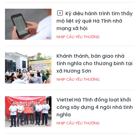
Kỳ diệu hành trình tìm thấy
mộ liệt sỹ quê Hà Tĩnh nhờ
mạng xã hội
NHỊP CẦU YÊU THƯƠNG
Khánh thành, bàn giao nhà
tình nghĩa cho thương binh tại
xã Hương Sơn
NHỊP CẦU YÊU THƯƠNG
Viettel Hà Tĩnh đồng loạt khởi
công xây dựng 4 ngôi nhà tình
nghĩa
NHỊP CẦU YÊU THƯƠNG