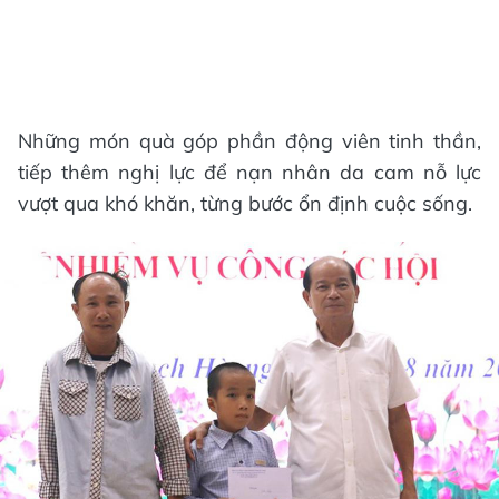
Những món quà góp phần động viên tinh thần,
tiếp thêm nghị lực để nạn nhân da cam nỗ lực
vượt qua khó khăn, từng bước ổn định cuộc sống.