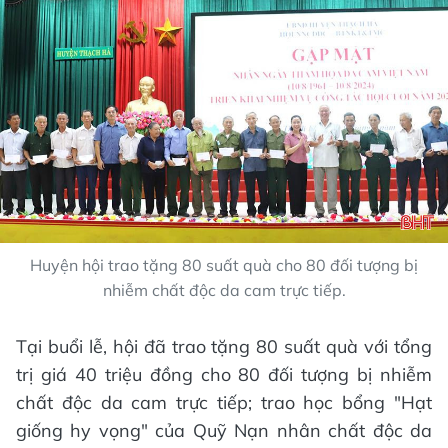
Huyện hội trao tặng 80 suất quà cho 80 đối tượng bị
nhiễm chất độc da cam trực tiếp.
Tại buổi lễ, hội đã trao tặng 80 suất quà với tổng
trị giá 40 triệu đồng cho 80 đối tượng bị nhiễm
chất độc da cam trực tiếp; trao học bổng "Hạt
giống hy vọng" của Quỹ Nạn nhân chất độc da