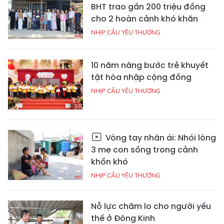
BHT trao gần 200 triệu đồng
cho 2 hoàn cảnh khó khăn
NHỊP CẦU YÊU THƯƠNG
10 năm nâng bước trẻ khuyết
tật hòa nhập cộng đồng
NHỊP CẦU YÊU THƯƠNG
Vòng tay nhân ái: Nhói lòng
3 mẹ con sống trong cảnh
khốn khó
NHỊP CẦU YÊU THƯƠNG
Nỗ lực chăm lo cho người yếu
thế ở Đông Kinh