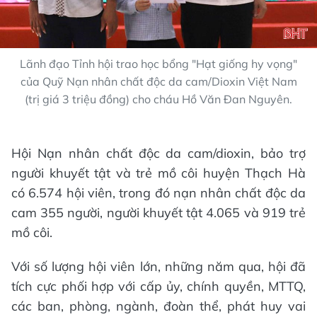
Lãnh đạo Tỉnh hội trao học bổng "Hạt giống hy vọng"
của Quỹ Nạn nhân chất độc da cam/Dioxin Việt Nam
(trị giá 3 triệu đồng) cho cháu Hồ Văn Đan Nguyên.
Hội Nạn nhân chất độc da cam/dioxin, bảo trợ
người khuyết tật và trẻ mồ côi huyện Thạch Hà
có 6.574 hội viên, trong đó nạn nhân chất độc da
cam 355 người, người khuyết tật 4.065 và 919 trẻ
mồ côi.
Với số lượng hội viên lớn, những năm qua, hội đã
tích cực phối hợp với cấp ủy, chính quyền, MTTQ,
các ban, phòng, ngành, đoàn thể, phát huy vai