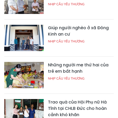
NHỊP CẦU YÊU THƯƠNG
Giúp người nghèo ở xã Đông
Kinh an cư
NHỊP CẦU YÊU THƯƠNG
Những người mẹ thứ hai của
trẻ em bất hạnh
NHỊP CẦU YÊU THƯƠNG
Trao quà của Hội Phụ nữ Hà
Tĩnh tại CHLB Đức cho hoàn
cảnh khó khăn