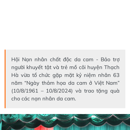
Hội Nạn nhân chất độc da cam - Bảo trợ
người khuyết tật và trẻ mồ côi huyện Thạch
Hà vừa tổ chức gặp mặt kỷ niệm nhân 63
năm “Ngày thảm họa da cam ở Việt Nam”
(10/8/1961 – 10/8/2024) và trao tặng quà
cho các nạn nhân da cam.