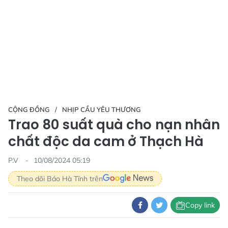
CỘNG ĐỒNG
NHỊP CẦU YÊU THƯƠNG
Trao 80 suất quà cho nạn nhân
chất độc da cam ở Thạch Hà
P.V
10/08/2024 05:19
Theo dõi Báo Hà Tĩnh trên
Copy link