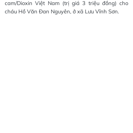
cam/Dioxin Việt Nam (trị giá 3 triệu đồng) cho
cháu Hồ Văn Đan Nguyên, ở xã Lưu Vĩnh Sơn.