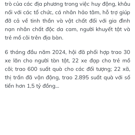
trò của các địa phương trong việc huy động, khâu
nối với các tổ chức, cá nhân hảo tâm, hỗ trợ giúp
đỡ cả về tinh thần và vật chất đối với gia đình
nạn nhân chất độc da cam, người khuyết tật và
trẻ mồ côi trên địa bàn.
6 tháng đầu năm 2024, hội đã phối hợp trao 30
xe lăn cho người tàn tật, 22 xe đạp cho trẻ mồ
côi; trao 600 suất quà cho các đối tượng; 22 xã,
thị trấn đã vận động, trao 2.895 suất quà với số
tiền hơn 1,5 tỷ đồng…