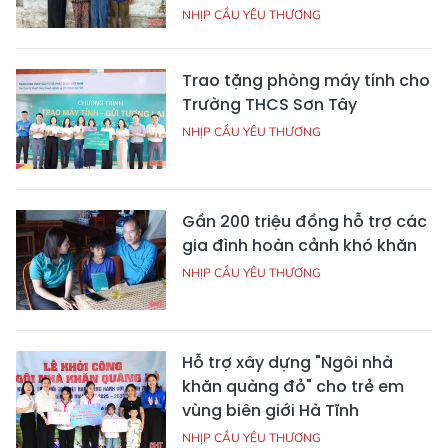
NHỊP CẦU YÊU THƯƠNG
Trao tặng phòng máy tính cho
Trường THCS Sơn Tây
NHỊP CẦU YÊU THƯƠNG
Gần 200 triệu đồng hỗ trợ các
gia đình hoàn cảnh khó khăn
NHỊP CẦU YÊU THƯƠNG
Hỗ trợ xây dựng "Ngôi nhà
khăn quàng đỏ" cho trẻ em
vùng biên giới Hà Tĩnh
NHỊP CẦU YÊU THƯƠNG