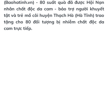
(Baohatinh.vn) - 80 suất quà đã được Hội Nạn
nhân chất độc da cam - bảo trợ người khuyết
tật và trẻ mồ côi huyện Thạch Hà (Hà Tĩnh) trao
tặng cho 80 đối tượng bị nhiễm chất độc da
cam trực tiếp.