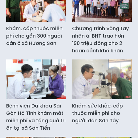
Khám, cấp thuốc miễn
Chương trình Vòng tay
phí cho gần 300 người
nhân ái BHT trao hơn
dân ở xã Hương Sơn
190 triệu đồng cho 2
hoàn cảnh khó khăn
Bệnh viện Đa khoa Sài
Khám sức khỏe, cấp
Gòn Hà Tĩnh khám mắt
thuốc miễn phí cho
miễn phí và tặng quà tri
người dân Sơn Tây
ân tại xã Sơn Tiến