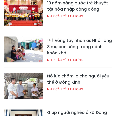
10 năm nâng bước trẻ khuyết
tật hòa nhập cộng đồng
NHỊP CẦU YÊU THƯƠNG
Vòng tay nhân ái: Nhói lòng
3 mẹ con sống trong cảnh
khốn khó
NHỊP CẦU YÊU THƯƠNG
Nỗ lực chăm lo cho người yếu
thế ở Đông Kinh
NHỊP CẦU YÊU THƯƠNG
Giúp người nghèo ở xã Đông