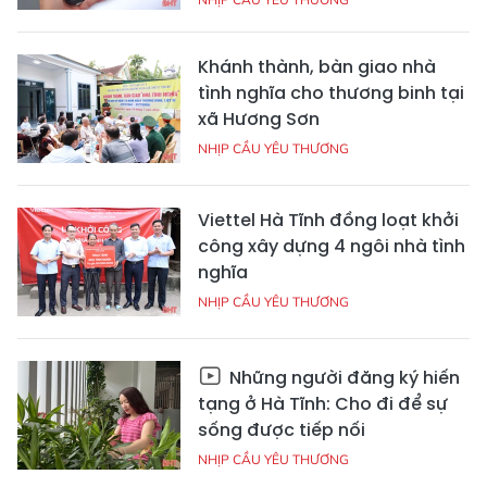
Khánh thành, bàn giao nhà
tình nghĩa cho thương binh tại
xã Hương Sơn
NHỊP CẦU YÊU THƯƠNG
Viettel Hà Tĩnh đồng loạt khởi
công xây dựng 4 ngôi nhà tình
nghĩa
NHỊP CẦU YÊU THƯƠNG
Những người đăng ký hiến
tạng ở Hà Tĩnh: Cho đi để sự
sống được tiếp nối
NHỊP CẦU YÊU THƯƠNG