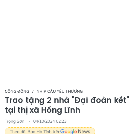
CỘNG ĐỒNG
NHỊP CẦU YÊU THƯƠNG
Trao tặng 2 nhà "Đại đoàn kết"
tại thị xã Hồng Lĩnh
Trọng Sơn
04/10/2024 02:23
Theo dõi Báo Hà Tĩnh trên