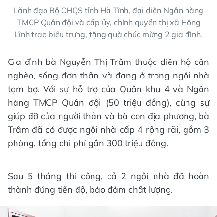
Lãnh đạo Bộ CHQS tỉnh Hà Tĩnh, đại diện Ngân hàng
TMCP Quân đội và cấp ủy, chính quyền thị xã Hồng
Lĩnh trao biểu trưng, tặng quà chúc mừng 2 gia đình.
Gia đình bà Nguyễn Thị Trâm thuộc diện hộ cận
nghèo, sống đơn thân và đang ở trong ngôi nhà
tạm bợ. Với sự hỗ trợ của Quân khu 4 và Ngân
hàng TMCP Quân đội (50 triệu đồng), cùng sự
giúp đỡ của người thân và bà con địa phương, bà
Trâm đã có được ngôi nhà cấp 4 rộng rãi, gồm 3
phòng, tổng chi phí gần 300 triệu đồng.
Sau 5 tháng thi công, cả 2 ngôi nhà đã hoàn
thành đúng tiến độ, bảo đảm chất lượng.