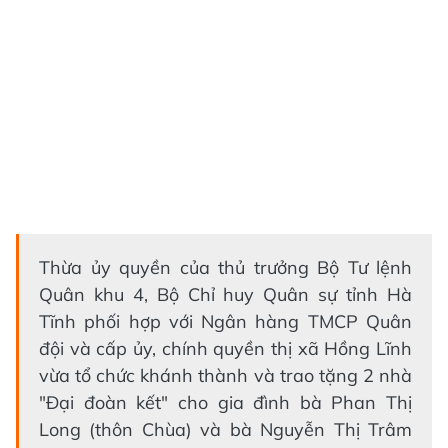
Thừa ủy quyền của thủ trưởng Bộ Tư lệnh
Quân khu 4, Bộ Chỉ huy Quân sự tỉnh Hà
Tĩnh phối hợp với Ngân hàng TMCP Quân
đội và cấp ủy, chính quyền thị xã Hồng Lĩnh
vừa tổ chức khánh thành và trao tặng 2 nhà
"Đại đoàn kết" cho gia đình bà Phan Thị
Long (thôn Chùa) và bà Nguyễn Thị Trâm