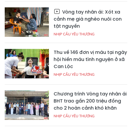
Vòng tay nhân ái: Xót xa
cảnh mẹ già nghèo nuôi con
tật nguyền
NHỊP CẦU YÊU THƯƠNG
Thu về 146 đơn vị máu tại ngày
hội hiến máu tình nguyện ở xã
Can Lộc
NHỊP CẦU YÊU THƯƠNG
Chương trình Vòng tay nhân ái
BHT trao gần 200 triệu đồng
cho 2 hoàn cảnh khó khăn
NHỊP CẦU YÊU THƯƠNG