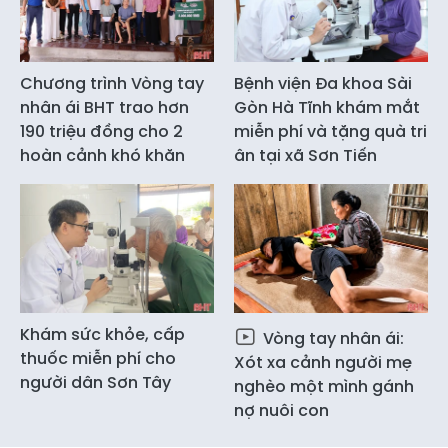
Chương trình Vòng tay
Bệnh viện Đa khoa Sài
nhân ái BHT trao hơn
Gòn Hà Tĩnh khám mắt
190 triệu đồng cho 2
miễn phí và tặng quà tri
hoàn cảnh khó khăn
ân tại xã Sơn Tiến
Khám sức khỏe, cấp
Vòng tay nhân ái:
thuốc miễn phí cho
Xót xa cảnh người mẹ
người dân Sơn Tây
nghèo một mình gánh
nợ nuôi con