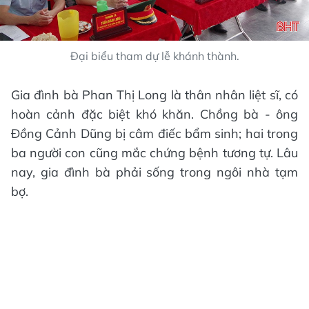
Đại biểu tham dự lễ khánh thành.
Gia đình bà Phan Thị Long là thân nhân liệt sĩ, có
hoàn cảnh đặc biệt khó khăn. Chồng bà - ông
Đồng Cảnh Dũng bị câm điếc bẩm sinh; hai trong
ba người con cũng mắc chứng bệnh tương tự. Lâu
nay, gia đình bà phải sống trong ngôi nhà tạm
bợ.