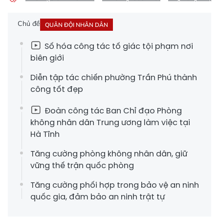
Chủ đề
QUÂN ĐỘI NHÂN DÂN
Số hóa công tác tố giác tội phạm nơi
biên giới
Diễn tập tác chiến phường Trần Phú thành
công tốt đẹp
Đoàn công tác Ban Chỉ đạo Phòng
không nhân dân Trung ương làm việc tại
Hà Tĩnh
Tăng cường phòng không nhân dân, giữ
vững thế trận quốc phòng
Tăng cường phối hợp trong bảo vệ an ninh
quốc gia, đảm bảo an ninh trật tự