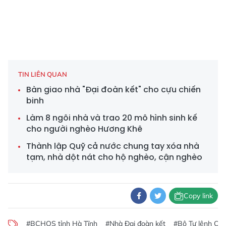
TIN LIÊN QUAN
Bàn giao nhà "Đại đoàn kết" cho cựu chiến
binh
Làm 8 ngôi nhà và trao 20 mô hình sinh kế
cho người nghèo Hương Khê
Thành lập Quỹ cả nước chung tay xóa nhà
tạm, nhà dột nát cho hộ nghèo, cận nghèo
Copy link
#BCHQS tỉnh Hà Tĩnh
#Nhà Đại đoàn kết
#Bộ Tư lệnh QK