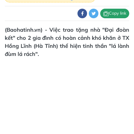
Copy link
(Baohatinh.vn) - Việc trao tặng nhà "Đại đoàn
kết" cho 2 gia đình có hoàn cảnh khó khăn ở TX
Hồng Lĩnh (Hà Tĩnh) thể hiện tinh thần "lá lành
đùm lá rách".