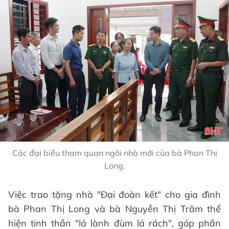
Các đại biểu tham quan ngôi nhà mới của bà Phan Thị
Long.
Việc trao tặng nhà "Đại đoàn kết" cho gia đình
bà Phan Thị Long và bà Nguyễn Thị Trâm thể
hiện tinh thần "lá lành đùm lá rách", góp phần