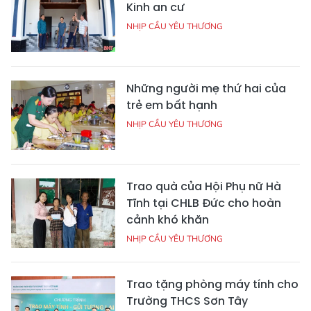
Kinh an cư
NHỊP CẦU YÊU THƯƠNG
Những người mẹ thứ hai của
trẻ em bất hạnh
NHỊP CẦU YÊU THƯƠNG
Trao quà của Hội Phụ nữ Hà
Tĩnh tại CHLB Đức cho hoàn
cảnh khó khăn
NHỊP CẦU YÊU THƯƠNG
Trao tặng phòng máy tính cho
Trường THCS Sơn Tây