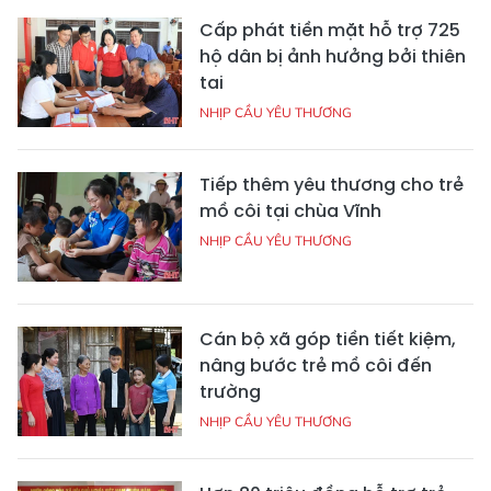
Cấp phát tiền mặt hỗ trợ 725
hộ dân bị ảnh hưởng bởi thiên
tai
NHỊP CẦU YÊU THƯƠNG
Tiếp thêm yêu thương cho trẻ
mồ côi tại chùa Vĩnh
NHỊP CẦU YÊU THƯƠNG
Cán bộ xã góp tiền tiết kiệm,
nâng bước trẻ mồ côi đến
trường
NHỊP CẦU YÊU THƯƠNG