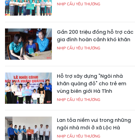
NHỊP CẦU YÊU THƯƠNG
Gần 200 triệu đồng hỗ trợ các
gia đình hoàn cảnh khó khăn
NHỊP CẦU YÊU THƯƠNG
Hỗ trợ xây dựng "Ngôi nhà
khăn quàng đỏ" cho trẻ em
vùng biên giới Hà Tĩnh
NHỊP CẦU YÊU THƯƠNG
Lan tỏa niềm vui trong những
ngôi nhà mới ở xã Lộc Hà
NHỊP CẦU YÊU THƯƠNG