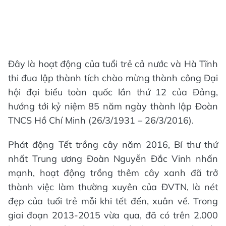
Đây là hoạt động của tuổi trẻ cả nước và Hà Tĩnh
thi đua lập thành tích chào mừng thành công Đại
hội đại biểu toàn quốc lần thứ 12 của Đảng,
hướng tới kỷ niệm 85 năm ngày thành lập Đoàn
TNCS Hồ Chí Minh (26/3/1931 – 26/3/2016).
Phát động Tết trồng cây năm 2016, Bí thư thứ
nhất Trung ương Đoàn Nguyễn Đắc Vinh nhấn
mạnh, hoạt động trồng thêm cây xanh đã trở
thành việc làm thường xuyên của ĐVTN, là nét
đẹp của tuổi trẻ mỗi khi tết đến, xuân về. Trong
giai đoạn 2013-2015 vừa qua, đã có trên 2.000