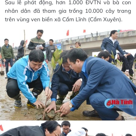
Sau lễ phát động, hơn 1.000 ĐVTN và bà con
nhân dân đã tham gia trồng 10.000 cây trang
trên vùng ven biển xã Cẩm Lĩnh (Cẩm Xuyên).