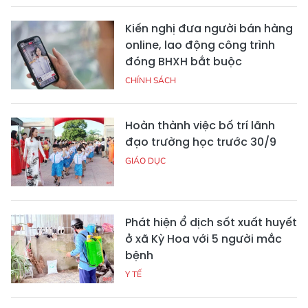
Kiến nghị đưa người bán hàng
online, lao động công trình
đóng BHXH bắt buộc
CHÍNH SÁCH
Hoàn thành việc bố trí lãnh
đạo trường học trước 30/9
GIÁO DỤC
Phát hiện ổ dịch sốt xuất huyết
ở xã Kỳ Hoa với 5 người mắc
bệnh
Y TẾ