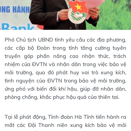
Phó Chủ tịch UBND tỉnh yêu cầu các địa phương,
các cấp bộ Đoàn trong tỉnh tăng cường tuyên
truyền góp phần nâng cao nhận thức, trách
nhiệm của ĐVTN và nhân dân trong việc bảo vệ
môi trường, qua đó phát huy vai trò xung kích,
tình nguyện của ĐVTN trong bảo vệ môi trường,
ứng phó với biến đổi khí hậu, giúp đỡ nhân dân,
phòng chống, khắc phục hậu quả của thiên tai.
Tại lễ phát động, Tỉnh đoàn Hà Tĩnh tiến hành ra
mắt các Đội Thanh niên xung kích bảo vệ môi