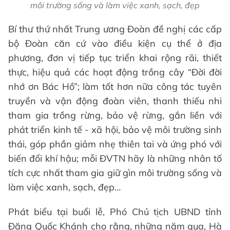
môi trường sống và làm việc xanh, sạch, đẹp
Bí thư thứ nhất Trung ương Đoàn đề nghị các cấp
bộ Đoàn căn cứ vào điều kiện cụ thể ở địa
phương, đơn vị tiếp tục triển khai rộng rãi, thiết
thực, hiệu quả các hoạt động trồng cây “Đời đời
nhớ ơn Bác Hồ”; làm tốt hơn nữa công tác tuyên
truyền và vận động đoàn viên, thanh thiếu nhi
tham gia trồng rừng, bảo vệ rừng, gắn liền với
phát triển kinh tế - xã hội, bảo vệ môi trường sinh
thái, góp phần giảm nhẹ thiên tai và ứng phó với
biến đổi khí hậu; mỗi ĐVTN hãy là những nhân tố
tích cực nhất tham gia giữ gìn môi trường sống và
làm việc xanh, sạch, đẹp…
Phát biểu tại buổi lễ, Phó Chủ tịch UBND tỉnh
Đặng Quốc Khánh cho rằng, những năm qua, Hà