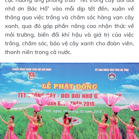
nhớ ơn Bác Hồ” vào mỗi dịp tết đến, xuân về
thông qua việc trồng và chăm sóc hàng vạn cây
xanh, qua đó góp phần nâng cao nhận thức về
môi trường, biến đổi khí hậu và giá trị của việc
trồng, chăm sóc, bảo vệ cây xanh cho đoàn viên,
thanh niên trong cả nước.