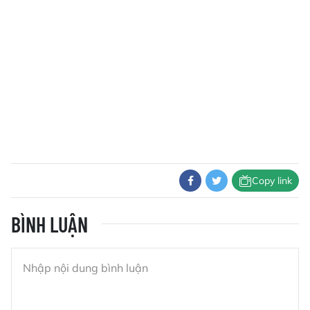
Copy link
BÌNH LUẬN