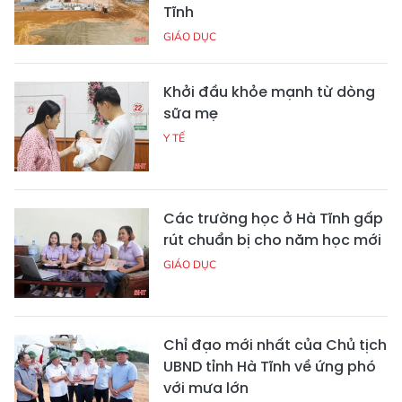
Tĩnh
GIÁO DỤC
Khởi đầu khỏe mạnh từ dòng
sữa mẹ
Y TẾ
Các trường học ở Hà Tĩnh gấp
rút chuẩn bị cho năm học mới
GIÁO DỤC
Chỉ đạo mới nhất của Chủ tịch
UBND tỉnh Hà Tĩnh về ứng phó
với mưa lớn