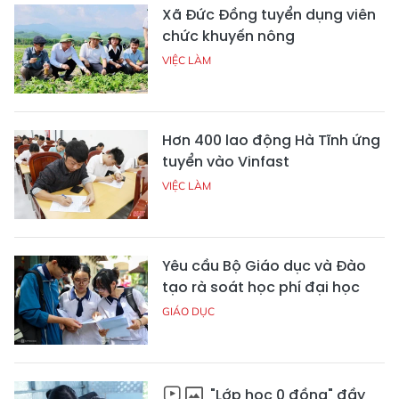
Xã Đức Đồng tuyển dụng viên
chức khuyến nông
VIỆC LÀM
Hơn 400 lao động Hà Tĩnh ứng
tuyển vào Vinfast
VIỆC LÀM
Yêu cầu Bộ Giáo dục và Đào
tạo rà soát học phí đại học
GIÁO DỤC
"Lớp học 0 đồng" đầy