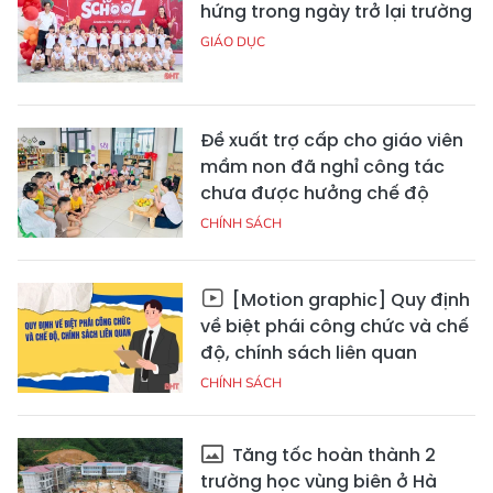
hứng trong ngày trở lại trường
GIÁO DỤC
Đề xuất trợ cấp cho giáo viên
mầm non đã nghỉ công tác
chưa được hưởng chế độ
CHÍNH SÁCH
[Motion graphic] Quy định
về biệt phái công chức và chế
độ, chính sách liên quan
CHÍNH SÁCH
Tăng tốc hoàn thành 2
trường học vùng biên ở Hà