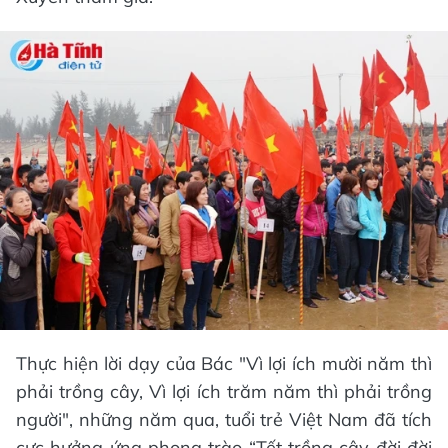
Thực hiện lời dạy của Bác "Vì lợi ích mười năm thì
phải trồng cây, Vì lợi ích trăm năm thì phải trồng
người", những năm qua, tuổi trẻ Việt Nam đã tích
cực hưởng ứng phong trào “Tết trồng cây đời đời