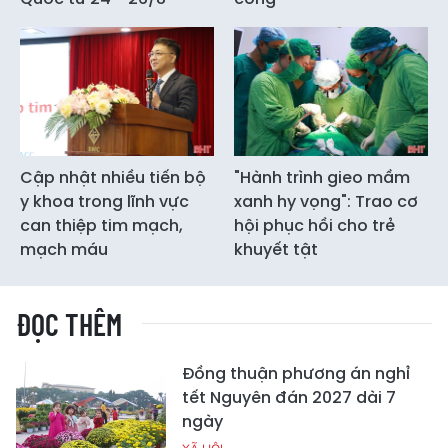
Cập nhật nhiều tiến bộ
"Hành trình gieo mầm
y khoa trong lĩnh vực
xanh hy vọng": Trao cơ
can thiệp tim mạch,
hội phục hồi cho trẻ
mạch máu
khuyết tật
ĐỌC THÊM
Đồng thuận phương án nghỉ
tết Nguyên đán 2027 dài 7
ngày