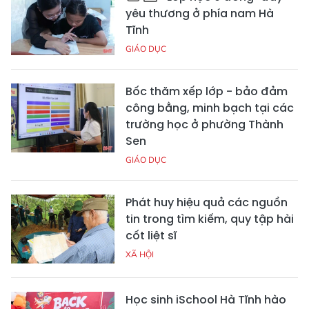
yêu thương ở phía nam Hà
Tĩnh
GIÁO DỤC
Bốc thăm xếp lớp - bảo đảm
công bằng, minh bạch tại các
trường học ở phường Thành
Sen
GIÁO DỤC
Phát huy hiệu quả các nguồn
tin trong tìm kiếm, quy tập hài
cốt liệt sĩ
XÃ HỘI
Học sinh iSchool Hà Tĩnh hào