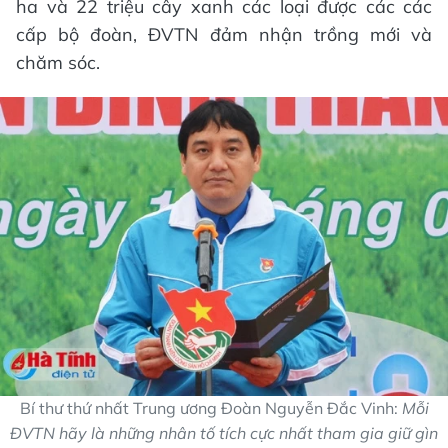
ha và 22 triệu cây xanh các loại được các các
cấp bộ đoàn, ĐVTN đảm nhận trồng mới và
chăm sóc.
Bí thư thứ nhất Trung ương Đoàn Nguyễn Đắc Vinh:
Mỗi
ĐVTN hãy là những nhân tố tích cực nhất tham gia giữ gìn