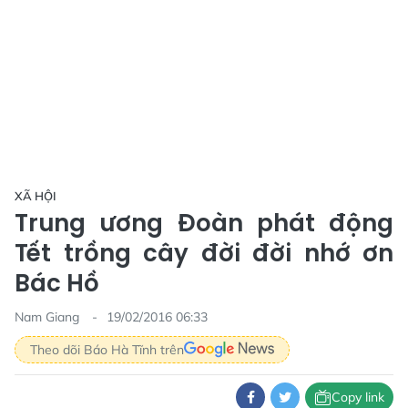
XÃ HỘI
Trung ương Đoàn phát động
Tết trồng cây đời đời nhớ ơn
Bác Hồ
Nam Giang
19/02/2016 06:33
Theo dõi Báo Hà Tĩnh trên
Copy link