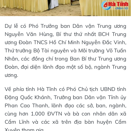
Dự lễ có Phó Trưởng ban Dân vận Trung ương
Nguyễn Văn Hùng, Bí thư thứ nhất BCH Trung
ương Đoàn TNCS Hồ Chí Minh Nguyễn Đắc Vinh,
Thứ trưởng Bộ Tài nguyên và Môi trường Võ Tuấn
Nhân, các đồng chí trong Ban Bí thư Trung ương
Đoàn, đại diện lãnh đạo một số bộ, ngành Trung
ương.
Về phía tỉnh Hà Tĩnh có Phó Chủ tịch UBND tỉnh
Đặng Quốc Khánh, Trưởng ban Dân vận Tỉnh ủy
Phan Cao Thanh, lãnh đạo các sở, ban, ngành,
cùng hơn 1.000 ĐVTN và bà con nhân dân xã
Cẩm Lĩnh và các xã trên địa bàn huyện Cẩm
Xuyên tham gia.