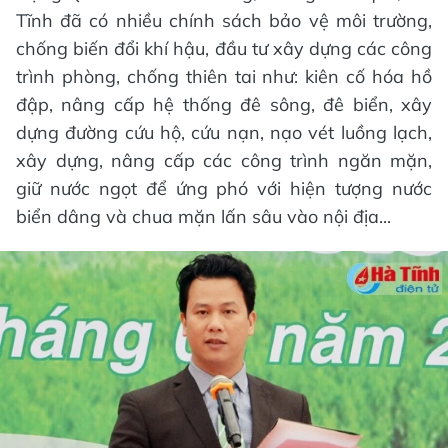
Tĩnh đã có nhiều chính sách bảo vệ môi trường,
chống biến đổi khí hậu, đầu tư xây dựng các công
trình phòng, chống thiên tai như: kiên cố hóa hồ
đập, nâng cấp hệ thống đê sông, đê biển, xây
dựng đường cứu hộ, cứu nạn, nạo vét luồng lạch,
xây dựng, nâng cấp các công trình ngăn mặn,
giữ nước ngọt để ứng phó với hiện tượng nước
biển dâng và chua mặn lấn sâu vào nội địa...