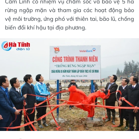
Cẩm Lĩnh có nhiệm vụ chăm sóc và bảo vệ 5 ha
rừng ngập mặn và tham gia các hoạt động bảo
vệ môi trường, ứng phó với thiên tai, bão lũ, chống
biến đổi khí hậu tại địa phương.