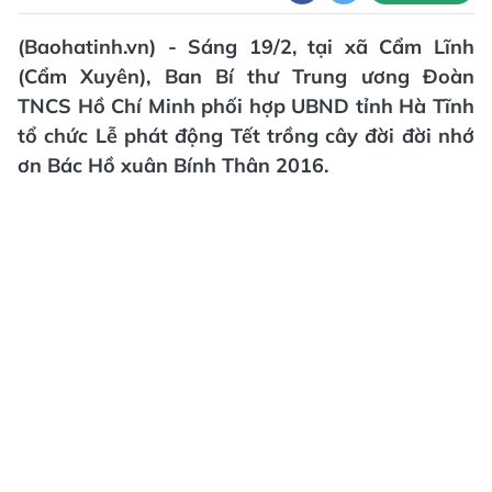
(Baohatinh.vn) - Sáng 19/2, tại xã Cẩm Lĩnh
(Cẩm Xuyên), Ban Bí thư Trung ương Đoàn
TNCS Hồ Chí Minh phối hợp UBND tỉnh Hà Tĩnh
tổ chức Lễ phát động Tết trồng cây đời đời nhớ
ơn Bác Hồ xuân Bính Thân 2016.