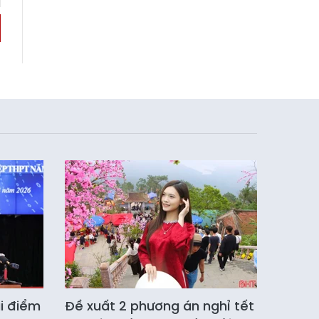
i điểm
Đề xuất 2 phương án nghỉ tết