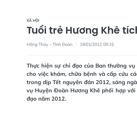
XÃ HỘI
Tuổi trẻ Hương Khê tí
Hồng Thủy – Tỉnh Đoàn
19/01/2012 09:15
Thực hiện sự chỉ đạo của Ban thường vụ
cho việc khám, chữa bệnh và cấp cứu c
trong dịp Tết nguyên đán 2012, sáng ngà
vụ Huyện Đoàn Hương Khê phối hợp với 
đạo năm 2012.