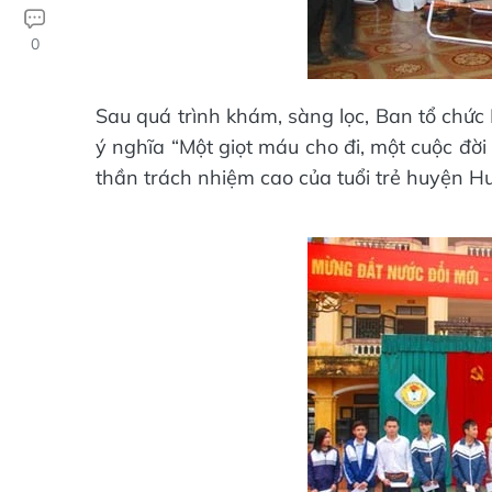
0
Sau quá trình khám, sàng lọc, Ban tổ chức
ý nghĩa “Một giọt máu cho đi, một cuộc đời ở
thần trách nhiệm cao của tuổi trẻ huyện Hư