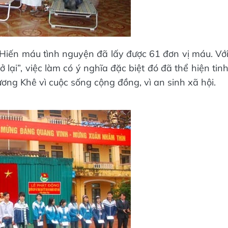
 Hiến máu tình nguyện đã lấy được 61 đơn vị máu. Vớ
 lại”, việc làm có ý nghĩa đặc biệt đó đã thể hiện tin
ơng Khê vì cuộc sống cộng đồng, vì an sinh xã hội.