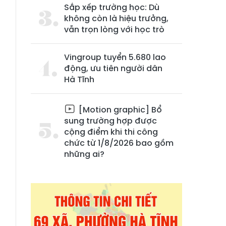
Sắp xếp trường học: Dù
không còn là hiệu trưởng,
vẫn trọn lòng với học trò
Vingroup tuyển 5.680 lao
động, ưu tiên người dân
Hà Tĩnh
[Motion graphic] Bổ
sung trường hợp được
cộng điểm khi thi công
chức từ 1/8/2026 bao gồm
những ai?