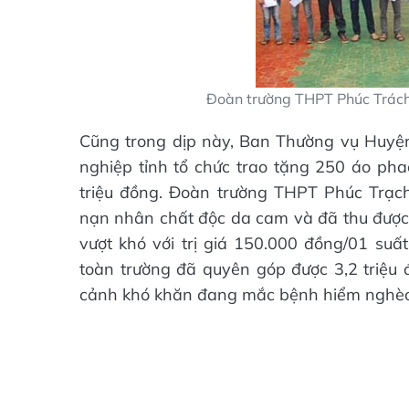
Đoàn trường THPT Phúc Trách 
Cũng trong dịp này, Ban Thường vụ Huyệ
nghiệp tỉnh tổ chức trao tặng 250 áo phao
triệu đồng. Đoàn trường THPT Phúc Trạc
nạn nhân chất độc da cam và đã thu được
vượt khó với trị giá 150.000 đồng/01 suất
toàn trường đã quyên góp được 3,2 triệu
cảnh khó khăn đang mắc bệnh hiểm nghèo