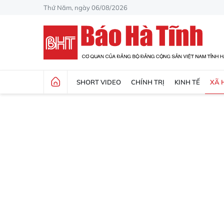
Thứ Năm, ngày 06/08/2026
SHORT VIDEO
CHÍNH TRỊ
KINH TẾ
XÃ 