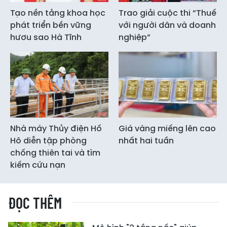
Tạo nền tảng khoa học
Trao giải cuộc thi “Thuế
phát triển bền vững
với người dân và doanh
hươu sao Hà Tĩnh
nghiệp”
Nhà máy Thủy điện Hố
Giá vàng miếng lên cao
Hô diễn tập phòng
nhất hai tuần
chống thiên tai và tìm
kiếm cứu nạn
ĐỌC THÊM