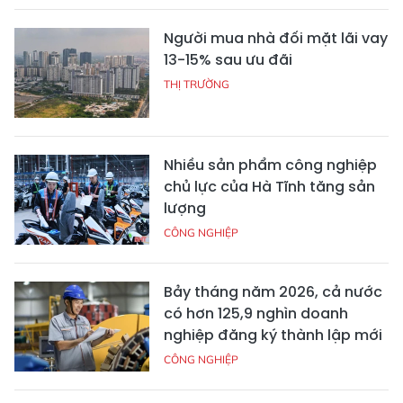
Người mua nhà đối mặt lãi vay
13-15% sau ưu đãi
THỊ TRƯỜNG
Nhiều sản phẩm công nghiệp
chủ lực của Hà Tĩnh tăng sản
lượng
CÔNG NGHIỆP
Bảy tháng năm 2026, cả nước
có hơn 125,9 nghìn doanh
nghiệp đăng ký thành lập mới
CÔNG NGHIỆP