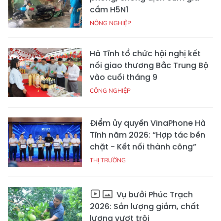
cầm H5N1
NÔNG NGHIỆP
Hà Tĩnh tổ chức hội nghị kết
nối giao thương Bắc Trung Bộ
vào cuối tháng 9
CÔNG NGHIỆP
Điểm ủy quyền VinaPhone Hà
Tĩnh năm 2026: “Hợp tác bền
chặt - Kết nối thành công”
THỊ TRƯỜNG
Vụ bưởi Phúc Trạch
2026: Sản lượng giảm, chất
lượng vượt trội