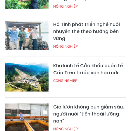
NÔNG NGHIỆP
Hà Tĩnh phát triển nghề nuôi
nhuyễn thể theo hướng bền
vững
NÔNG NGHIỆP
Khu kinh tế Cửa khẩu quốc tế
Cầu Treo trước vận hội mới
CÔNG NGHIỆP
Giá lươn không bùn giảm sâu,
người nuôi "tiến thoái lưỡng
nan"
NÔNG NGHIỆP