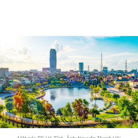
Một góc TP. Hà Tĩnh.
Ảnh: Nguyễn Thanh Hải