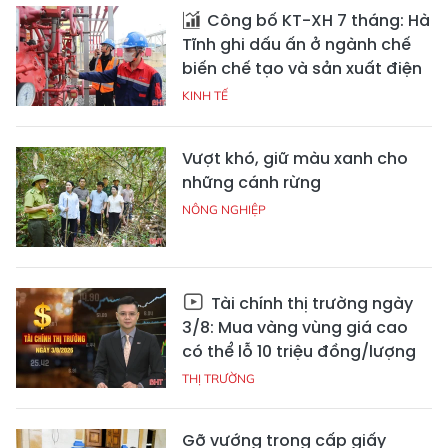
Công bố KT-XH 7 tháng: Hà
Tĩnh ghi dấu ấn ở ngành chế
biến chế tạo và sản xuất điện
KINH TẾ
Vượt khó, giữ màu xanh cho
những cánh rừng
NÔNG NGHIỆP
Tài chính thị trường ngày
3/8: Mua vàng vùng giá cao
có thể lỗ 10 triệu đồng/lượng
THỊ TRƯỜNG
Gỡ vướng trong cấp giấy