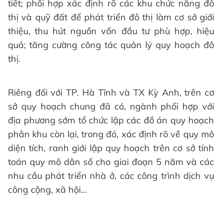
tiết; phối hợp xác định rõ các khu chức năng đô
thị và quỹ đất để phát triển đô thị làm cơ sở giới
thiệu, thu hút nguồn vốn đầu tư phù hợp, hiệu
quả; tăng cường công tác quản lý quy hoạch đô
thị.
Riêng đối với TP. Hà Tĩnh và TX Kỳ Anh, trên cơ
sở quy hoạch chung đã có, ngành phối hợp với
địa phương sớm tổ chức lập các đồ án quy hoạch
phân khu còn lại, trong đó, xác định rõ về quy mô
diện tích, ranh giới lập quy hoạch trên cơ sở tính
toán quy mô dân số cho giai đoạn 5 năm và các
nhu cầu phát triển nhà ở, các công trình dịch vụ
công cộng, xã hội…