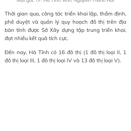
Thời gian qua, công tác triển khai lập, thẩm định,
phê duyệt và quản lý quy hoạch đô thị trên địa
bàn tỉnh được Sở Xây dựng tập trung triển khai,
đạt nhiều kết quả tích cực.
Đến nay, Hà Tĩnh có 16 đô thị (1 đô thị loại II, 1
đô thị loại III, 1 đô thị loại IV và 13 đô thị loại V).