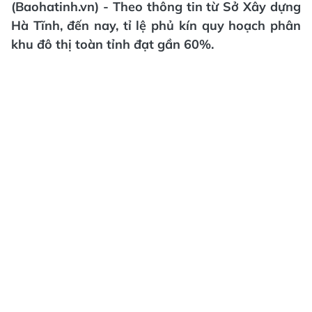
(Baohatinh.vn) - Theo thông tin từ Sở Xây dựng
Hà Tĩnh, đến nay, tỉ lệ phủ kín quy hoạch phân
khu đô thị toàn tỉnh đạt gần 60%.