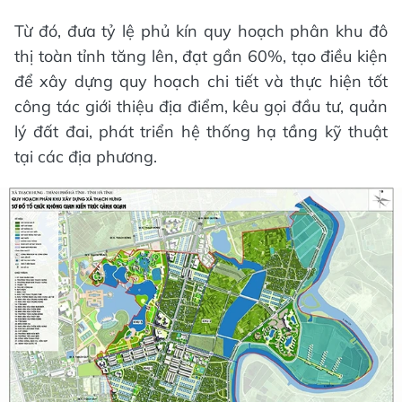
Từ đó, đưa tỷ lệ phủ kín quy hoạch phân khu đô
thị toàn tỉnh tăng lên, đạt gần 60%, tạo điều kiện
để xây dựng quy hoạch chi tiết và thực hiện tốt
công tác giới thiệu địa điểm, kêu gọi đầu tư, quản
lý đất đai, phát triển hệ thống hạ tầng kỹ thuật
tại các địa phương.