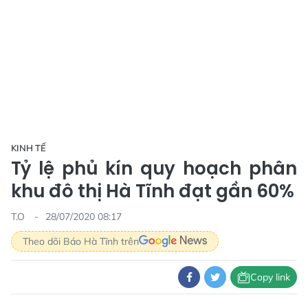
KINH TẾ
Tỷ lệ phủ kín quy hoạch phân
khu đô thị Hà Tĩnh đạt gần 60%
T.O
28/07/2020 08:17
Theo dõi Báo Hà Tĩnh trên
Copy link