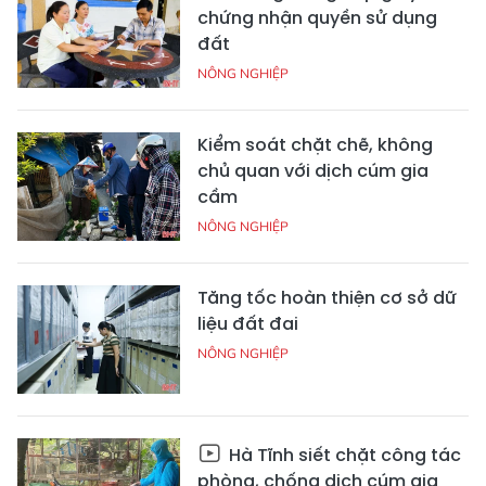
chứng nhận quyền sử dụng
đất
NÔNG NGHIỆP
Kiểm soát chặt chẽ, không
chủ quan với dịch cúm gia
cầm
NÔNG NGHIỆP
Tăng tốc hoàn thiện cơ sở dữ
liệu đất đai
NÔNG NGHIỆP
Hà Tĩnh siết chặt công tác
phòng, chống dịch cúm gia