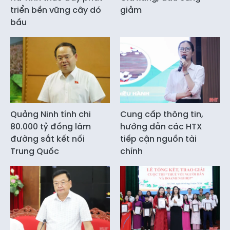
triển bền vững cây dó
giảm
bầu
Quảng Ninh tính chi
Cung cấp thông tin,
80.000 tỷ đồng làm
hướng dẫn các HTX
đường sắt kết nối
tiếp cận nguồn tài
Trung Quốc
chính