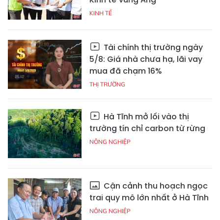
KINH TẾ
Tài chính thị trường ngày
5/8: Giá nhà chưa hạ, lãi vay
mua đã chạm 16%
THỊ TRƯỜNG
Hà Tĩnh mở lối vào thị
trường tín chỉ carbon từ rừng
NÔNG NGHIỆP
Cận cảnh thu hoạch ngọc
trai quy mô lớn nhất ở Hà Tĩnh
NÔNG NGHIỆP