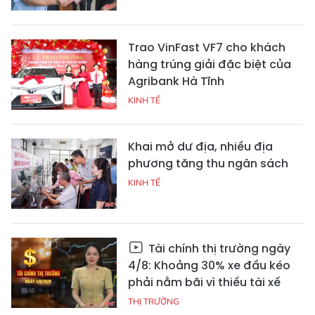
Trao VinFast VF7 cho khách
hàng trúng giải đặc biệt của
Agribank Hà Tĩnh
KINH TẾ
Khai mở dư địa, nhiều địa
phương tăng thu ngân sách
KINH TẾ
Tài chính thị trường ngày
4/8: Khoảng 30% xe đầu kéo
phải nằm bãi vì thiếu tài xế
THỊ TRƯỜNG