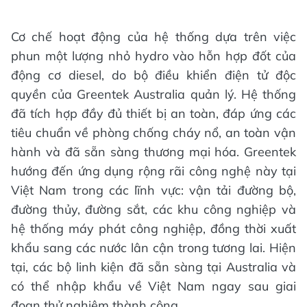
Cơ chế hoạt động của hệ thống dựa trên việc
phun một lượng nhỏ hydro vào hỗn hợp đốt của
động cơ diesel, do bộ điều khiển điện tử độc
quyền của Greentek Australia quản lý. Hệ thống
đã tích hợp đầy đủ thiết bị an toàn, đáp ứng các
tiêu chuẩn về phòng chống cháy nổ, an toàn vận
hành và đã sẵn sàng thương mại hóa. Greentek
hướng đến ứng dụng rộng rãi công nghệ này tại
Việt Nam trong các lĩnh vực: vận tải đường bộ,
đường thủy, đường sắt, các khu công nghiệp và
hệ thống máy phát công nghiệp, đồng thời xuất
khẩu sang các nước lân cận trong tương lai. Hiện
tại, các bộ linh kiện đã sẵn sàng tại Australia và
có thể nhập khẩu về Việt Nam ngay sau giai
đoạn thử nghiệm thành công.