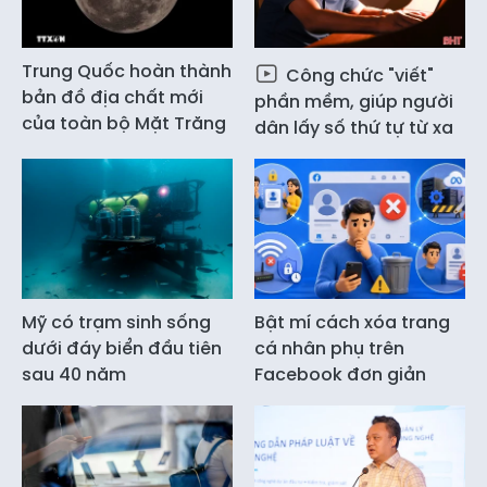
Trung Quốc hoàn thành
Công chức "viết"
bản đồ địa chất mới
phần mềm, giúp người
của toàn bộ Mặt Trăng
dân lấy số thứ tự từ xa
Mỹ có trạm sinh sống
Bật mí cách xóa trang
dưới đáy biển đầu tiên
cá nhân phụ trên
sau 40 năm
Facebook đơn giản