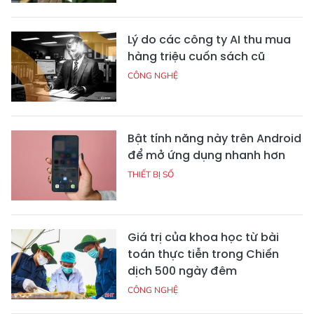
Lý do các công ty AI thu mua
hàng triệu cuốn sách cũ
CÔNG NGHỆ
Bật tính năng này trên Android
để mở ứng dụng nhanh hơn
THIẾT BỊ SỐ
Giá trị của khoa học từ bài
toán thực tiễn trong Chiến
dịch 500 ngày đêm
CÔNG NGHỆ