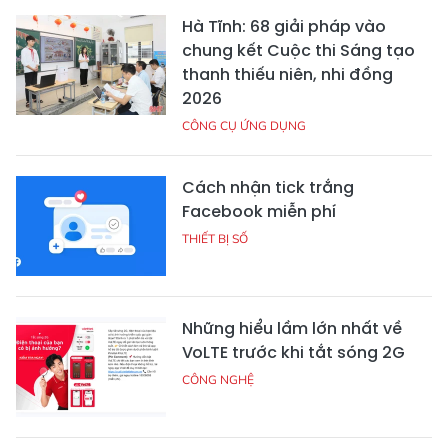
Hà Tĩnh: 68 giải pháp vào
chung kết Cuộc thi Sáng tạo
thanh thiếu niên, nhi đồng
2026
CÔNG CỤ ỨNG DỤNG
Cách nhận tick trắng
Facebook miễn phí
THIẾT BỊ SỐ
Những hiểu lầm lớn nhất về
VoLTE trước khi tắt sóng 2G
CÔNG NGHỆ