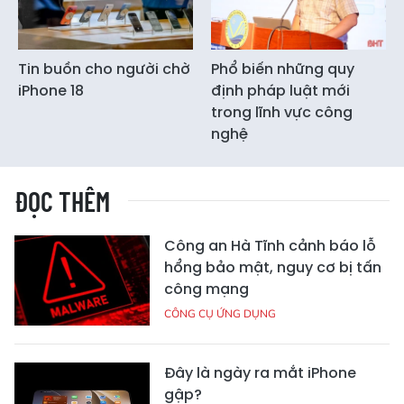
Tin buồn cho người chờ
Phổ biến những quy
iPhone 18
định pháp luật mới
trong lĩnh vực công
nghệ
ĐỌC THÊM
Công an Hà Tĩnh cảnh báo lỗ
hổng bảo mật, nguy cơ bị tấn
công mạng
CÔNG CỤ ỨNG DỤNG
Đây là ngày ra mắt iPhone
gập?