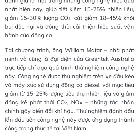
đánh giá là một trong những công nghệ hiệu quả
nhất hiện nay, giúp tiết kiệm 15-25% nhiên liệu,
giảm 15-30% lượng CO₂, cắt giảm 18–45% khói
bụi độc hại và đồng thời cải thiện hiệu suất vận
hành của động cơ.
Tại chương trình, ông William Matar – nhà phát
minh và cũng là đại diện của Greentek Australia
trực tiếp chỉ đạo quá trình thử nghiệm công nghệ
này. Công nghệ được thử nghiệm trên xe đầu kéo
và máy xúc sử dụng động cơ diesel, với mục tiêu
giảm từ 15-25% lượng tiêu thụ nhiên liệu và giảm
đáng kể phát thải CO₂, NOx – những tác nhân
chính gây biến đổi khí hậu. Thử nghiệm đánh dấu
lần đầu tiên công nghệ này được ứng dụng thành
công trong thực tế tại Việt Nam.