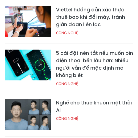
Viettel hướng dẫn xác thực
thuê bao khi đổi máy, tránh
gián đoạn liên lạc
CÔNG NGHỆ
5 cài đặt nên tắt nếu muốn pin
điện thoại bền lâu hơn: Nhiều
người vẫn để mặc định mà
không biết
CÔNG NGHỆ
Nghề cho thuê khuôn mặt thời
AI
CÔNG NGHỆ