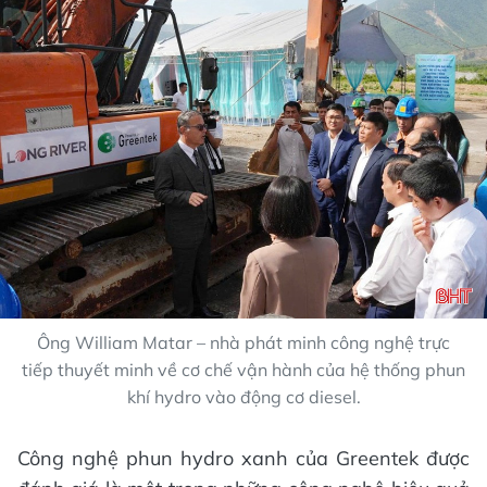
Ông William Matar – nhà phát minh công nghệ trực
tiếp thuyết minh về cơ chế vận hành của hệ thống phun
khí hydro vào động cơ diesel.
Công nghệ phun hydro xanh của Greentek được