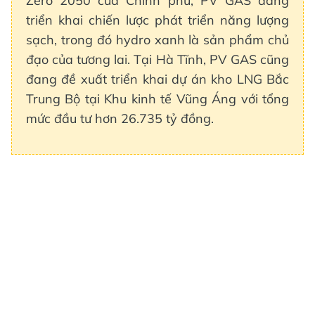
Zero 2050 của Chính phủ, PV GAS đang
triển khai chiến lược phát triển năng lượng
sạch, trong đó hydro xanh là sản phẩm chủ
đạo của tương lai. Tại Hà Tĩnh, PV GAS cũng
đang đề xuất triển khai dự án kho LNG Bắc
Trung Bộ tại Khu kinh tế Vũng Áng với tổng
mức đầu tư hơn 26.735 tỷ đồng.