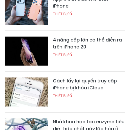
iPhone
THIẾT BỊ SỐ
4 nâng cấp lớn có thể diễn ra
trên iPhone 20
THIẾT BỊ SỐ
Cách lấy lại quyền truy cập
iPhone bị khóa iCloud
THIẾT BỊ SỐ
Nhà khoa học tạo enzyme tiêu
diệt hợp chất gây lão hóa ở