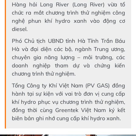
Hàng hải Long River (Long River) vừa tổ
chức ra mắt chương trình thử nghiệm công
nghệ phun khí hydro xanh vào động cơ
diesel.
Phó Chủ tịch UBND tỉnh Hà Tĩnh Trần Báu
Hà và đại diện các bộ, ngành Trung ương,
chuyên gia năng lượng – môi trường, các
doanh nghiệp tham dự và chứng kiến
chương trình thử nghiệm.
Tổng Công ty Khí Việt Nam (PV GAS) đồng
hành tại sự kiện với vai trò đơn vị cung cấp
khí hydro phục vụ chương trình thử nghiệm,
đồng thời cùng Greentek Việt Nam ký kết
biên bản ghi nhớ cung cấp khí hydro xanh.