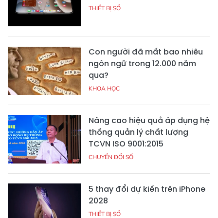
THIẾT BỊ SỐ
Con người đã mất bao nhiêu
ngôn ngữ trong 12.000 năm
qua?
KHOA HỌC
Nâng cao hiệu quả áp dụng hệ
thống quản lý chất lượng
TCVN ISO 9001:2015
CHUYỂN ĐỔI SỐ
5 thay đổi dự kiến trên iPhone
2028
THIẾT BỊ SỐ