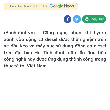
Theo dõi Báo Hà Tĩnh trên
Copy link
(Baohatinh.vn) - Công nghệ phun khí hydro
xanh vào động cơ diesel được thử nghiệm trên
xe đầu kéo và máy xúc sử dụng động cơ diesel
trên địa bàn Hà Tĩnh đánh dấu lần đầu tiên
công nghệ này được ứng dụng thành công trong
thực tế tại Việt Nam.