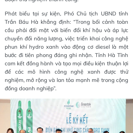
Phát biểu tại sự kiện, Phó Chủ tịch UBND tỉnh
Trần Báu Hà khẳng định: “Trong bối cảnh toàn
cầu phải đối mặt với biến đổi khí hậu và áp lực
chuyển đổi năng lượng, việc triển khai công nghệ
phun khí hydro xanh vào động cơ diesel là một
bước đi tiên phong đáng ghi nhận. Tỉnh Hà Tĩnh
cam kết đồng hành và tạo mọi điều kiện thuận lợi
để các mô hình công nghệ xanh được thử
nghiệm, mở rộng và lan tỏa mạnh mẽ trong cộng
đồng doanh nghiệp”.