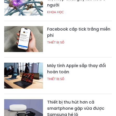
người
KHOA HỌC
Facebook cấp tick trắng miễn
phí
THIẾT BỊ SỐ
Máy tính Apple sắp thay đổi
hoàn toàn
THIẾT BỊ SỐ
Thiết bị thu hút hơn cả
smartphone gập vừa được
Samsung hé lộ