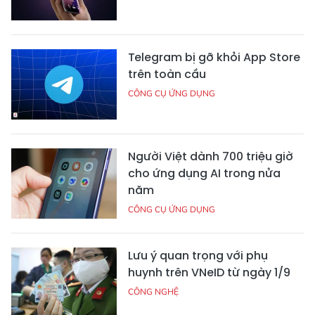
Telegram bị gỡ khỏi App Store
trên toàn cầu
CÔNG CỤ ỨNG DỤNG
Người Việt dành 700 triệu giờ
cho ứng dụng AI trong nửa
năm
CÔNG CỤ ỨNG DỤNG
Lưu ý quan trọng với phụ
huynh trên VNeID từ ngày 1/9
CÔNG NGHỆ