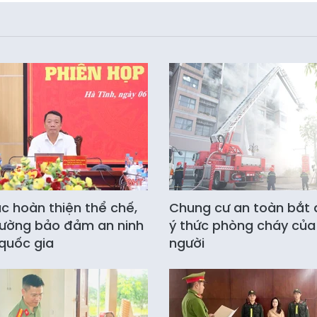
ục hoàn thiện thể chế,
Chung cư an toàn bắt 
ường bảo đảm an ninh
ý thức phòng cháy của
quốc gia
người