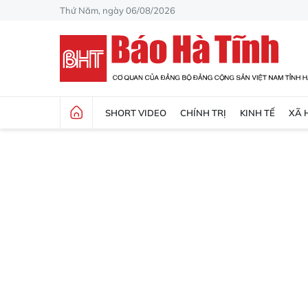
Thứ Năm, ngày 06/08/2026
SHORT VIDEO
CHÍNH TRỊ
KINH TẾ
XÃ 