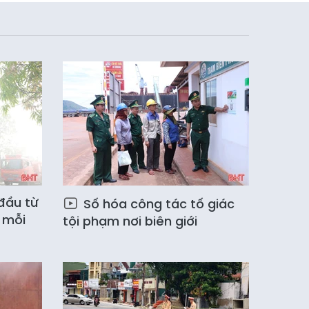
đầu từ
Số hóa công tác tố giác
 mỗi
tội phạm nơi biên giới