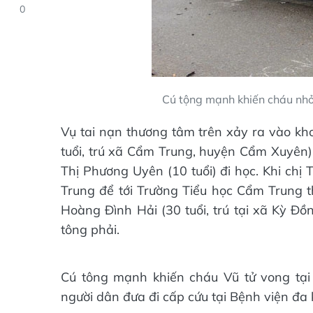
0
Cú tộng mạnh khiến cháu nhỏ 
Vụ tai nạn thương tâm trên xảy ra vào kh
tuổi, trú xã Cẩm Trung, huyện Cẩm Xuyên)
Thị Phương Uyên (10 tuổi) đi học. Khi ch
Trung để tới Trường Tiểu học Cẩm Trung th
Hoàng Đình Hải (30 tuổi, trú tại xã Kỳ Đ
tông phải.
Cú tông mạnh khiến cháu Vũ tử vong tại
người dân đưa đi cấp cứu tại Bệnh viện đa