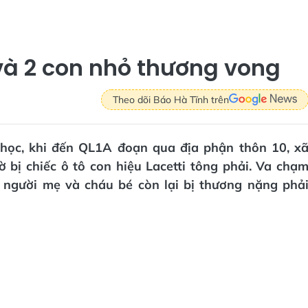
và 2 con nhỏ thương vong
Theo dõi Báo Hà Tĩnh trên
i học, khi đến QL1A đoạn qua địa phận thôn 10, x
bị chiếc ô tô con hiệu Lacetti tông phải. Va chạ
 người mẹ và cháu bé còn lại bị thương nặng phả