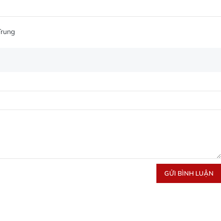
rung
GỬI BÌNH LUẬN