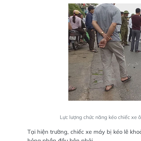
Lực lượng chức năng kéo chiếc xe ô 
Tại hiện trường, chiếc xe máy bị kéo lê kh
hỏng phần đầu bên phải...