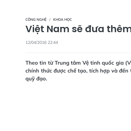
CÔNG NGHỆ
KHOA HỌC
​Việt Nam sẽ đưa thêm
12/04/2016 22:44
Theo tin từ Trung tâm Vệ tinh quốc gia (
chính thức được chế tạo, tích hợp và đế
quỹ đạo.