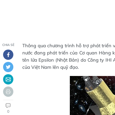
Thông qua chương trình hỗ trợ phát triển v
CHIA SẺ
nước đang phát triển của Cơ quan Hàng k
tên lửa Epsilon (Nhật Bản) do Công ty IHI
của Việt Nam lên quỹ đạo.
0