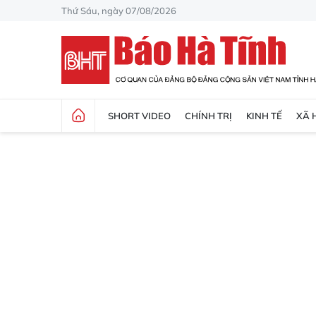
Thứ Sáu, ngày 07/08/2026
SHORT VIDEO
CHÍNH TRỊ
KINH TẾ
XÃ 