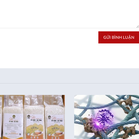
GỬI BÌNH LUẬN