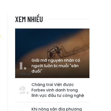
XEM NHIỀU
ẽ
n
Giải mã nguyên nhân có
người luôn bị muỗi "săn
đuổi"
Chàng trai Việt được
Forbes vinh danh trong
lĩnh vực đầu tư công nghệ
Khi nông sản địa phương