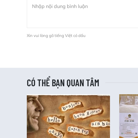
Xin vui lòng gõ tiếng Việt có dấu
CÓ THỂ BẠN QUAN TÂM