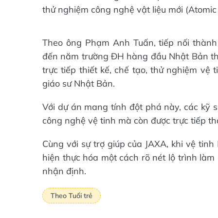
thử nghiệm công nghệ vật liệu mới (Atomic 
Theo ông Phạm Anh Tuấn, tiếp nối thành
đến năm trường ĐH hàng đầu Nhật Bản tham
trực tiếp thiết kế, chế tạo, thử nghiệm vệ
giáo sư Nhật Bản.
Với dự án mang tính đột phá này, các kỹ s
công nghệ vệ tinh mà còn được trực tiếp t
Cùng với sự trợ giúp của JAXA, khi vệ tin
hiện thực hóa một cách rõ nét lộ trình l
nhận định.
Theo Tuổi trẻ