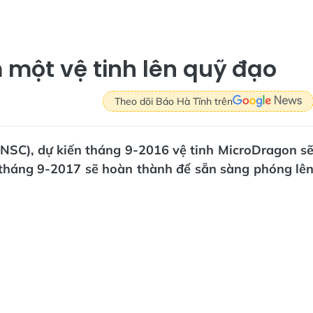
 một vệ tinh lên quỹ đạo
Theo dõi Báo Hà Tĩnh trên
VNSC), dự kiến tháng 9-2016 vệ tinh MicroDragon s
n tháng 9-2017 sẽ hoàn thành để sẵn sàng phóng lê