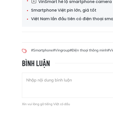
VinSmart hé lộ smartphone camera 
Smartphone Việt pin lớn, giá tốt
Việt Nam lần đầu tiên có điện thoại sm
#Smartphone
#Vingroup
#Điện thoại thông minh
#Vi
BÌNH LUẬN
Xin vui lòng gõ tiếng Việt có dấu