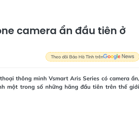
ne camera ẩn đầu tiên ở
Theo dõi Báo Hà Tĩnh trên
 thoại thông minh Vsmart Aris Series có camera ẩn
h một trong số những hãng đầu tiên trên thế giớ