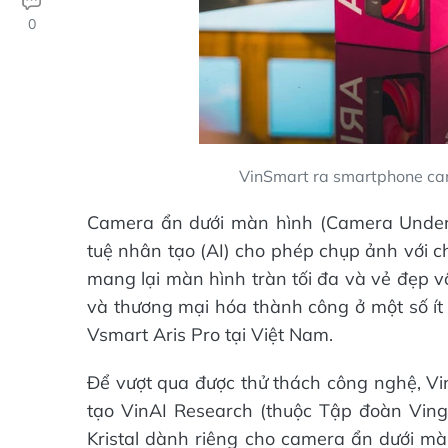
0
VinSmart ra smartphone cam
Camera ẩn dưới màn hình (Camera Under 
tuệ nhân tạo (AI) cho phép chụp ảnh với c
mang lại màn hình tràn tối đa và vẻ đẹp 
và thương mại hóa thành công ở một số ít 
Vsmart Aris Pro tại Việt Nam.
Để vượt qua được thử thách công nghệ, Vi
tạo VinAI Research (thuộc Tập đoàn Ving
Kristal dành riêng cho camera ẩn dưới mà