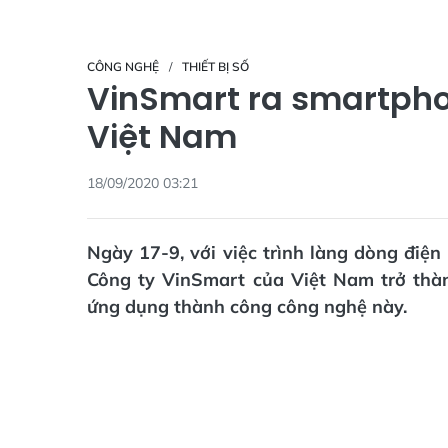
CÔNG NGHỆ
THIẾT BỊ SỐ
VinSmart ra smartpho
Việt Nam
18/09/2020 03:21
Ngày 17-9, với việc trình làng dòng điện
Công ty VinSmart của Việt Nam trở thàn
ứng dụng thành công công nghệ này.