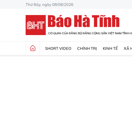
Thứ Bảy, ngày 08/08/2026
SHORT VIDEO
CHÍNH TRỊ
KINH TẾ
XÃ 