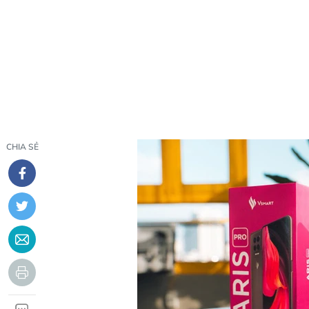
CHIA SẺ