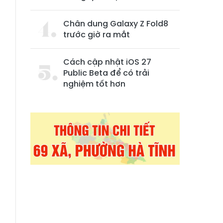
Chân dung Galaxy Z Fold8
trước giờ ra mắt
Cách cập nhật iOS 27
Public Beta để có trải
nghiệm tốt hơn