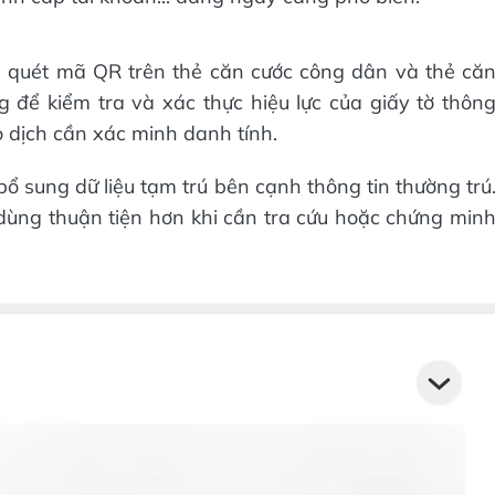
h quét mã QR trên thẻ căn cước công dân và thẻ că
 để kiểm tra và xác thực hiệu lực của giấy tờ thôn
o dịch cần xác minh danh tính.
ổ sung dữ liệu tạm trú bên cạnh thông tin thường trú
dùng thuận tiện hơn khi cần tra cứu hoặc chứng min