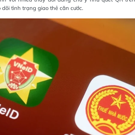
dõi tình trạng giao thẻ căn cước.