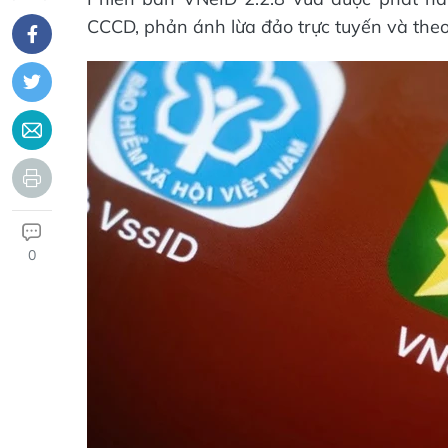
CCCD, phản ánh lừa đảo trực tuyến và theo 
0