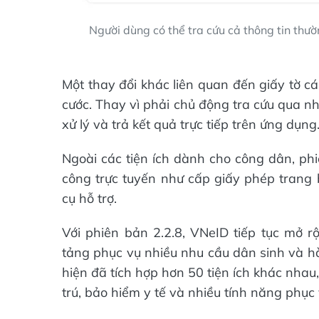
Người dùng có thể tra cứu cả thông tin thườ
Một thay đổi khác liên quan đến giấy tờ c
cước. Thay vì phải chủ động tra cứu qua nh
xử lý và trả kết quả trực tiếp trên ứng dụng
Ngoài các tiện ích dành cho công dân, ph
công trực tuyến như cấp giấy phép trang 
cụ hỗ trợ.
Với phiên bản 2.2.8, VNeID tiếp tục mở r
tảng phục vụ nhiều nhu cầu dân sinh và hà
hiện đã tích hợp hơn 50 tiện ích khác nhau,
trú, bảo hiểm y tế và nhiều tính năng phục