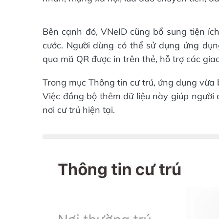
Bên cạnh đó, VNeID cũng bổ sung tiện íc
cước. Người dùng có thể sử dụng ứng dụng
qua mã QR được in trên thẻ, hỗ trợ các gia
Trong mục Thông tin cư trú, ứng dụng vừa b
Việc đồng bộ thêm dữ liệu này giúp người 
nơi cư trú hiện tại.