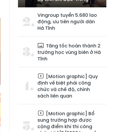
Vingroup tuyển 5.680 lao
động, ưu tiên người dân
Hà Tĩnh
Tăng tốc hoàn thành 2
trường học vùng biên ở Hà
Tĩnh
[Motion graphic] Quy
định về biệt phái công
chức và chế độ, chính
sách liên quan
[Motion graphic] Bổ
sung trường hợp được
cộng điểm khi thi công