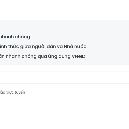
D nhanh chóng
hính thức giữa người dân và Nhà nước
oán nhanh chóng qua ứng dụng VNeID
đảo trực tuyến