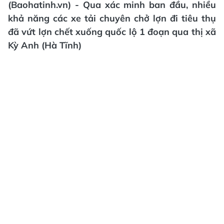
(Baohatinh.vn) - Qua xác minh ban đầu, nhiều
khả năng các xe tải chuyên chở lợn đi tiêu thụ
đã vứt lợn chết xuống quốc lộ 1 đoạn qua thị xã
Kỳ Anh (Hà Tĩnh)