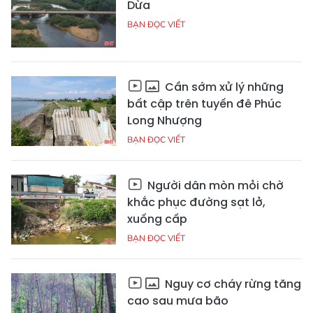
Dừa
BẠN ĐỌC VIẾT
Cần sớm xử lý những
bất cập trên tuyến đê Phúc
Long Nhượng
BẠN ĐỌC VIẾT
Người dân mòn mỏi chờ
khắc phục đường sạt lở,
xuống cấp
BẠN ĐỌC VIẾT
Nguy cơ cháy rừng tăng
cao sau mưa bão