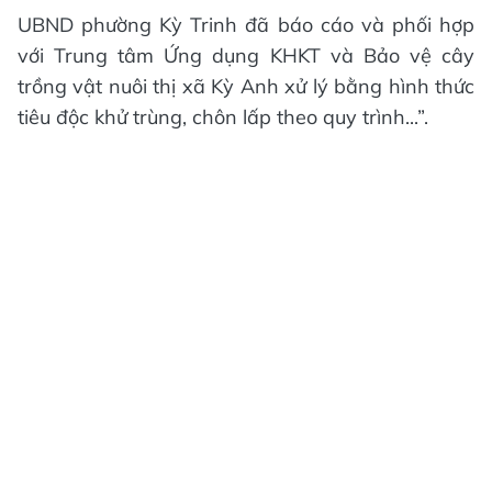
UBND phường Kỳ Trinh đã báo cáo và phối hợp
với Trung tâm Ứng dụng KHKT và Bảo vệ cây
trồng vật nuôi thị xã Kỳ Anh xử lý bằng hình thức
tiêu độc khử trùng, chôn lấp theo quy trình...”.