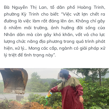
Bà Nguyễn Thị Lan, tổ dân phố Hoàng Trinh,
phường Kỳ Trinh cho biết: “Việc vứt lợn chết ra
đường là việc làm rất đáng lên án. Không chỉ gây
ô nhiễm môi trường, ảnh hưởng đời sống của
Nhân dân mà còn gây khó khăn, vất vả cho lực
lượng chức năng địa phương trong quá trình phát
hiện, xử lý... Mong các cấp, ngành có giải pháp xử
lý triệt để tình trạng này”.