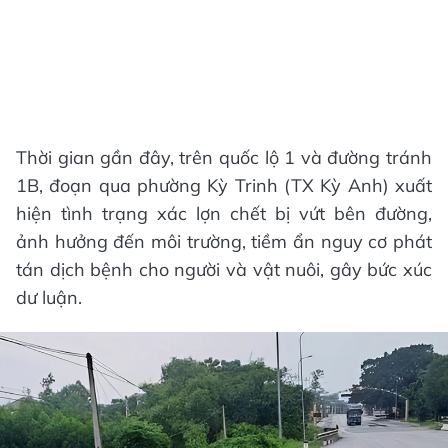
Thời gian gần đây, trên quốc lộ 1 và đường tránh
1B, đoạn qua phường Kỳ Trinh (TX Kỳ Anh) xuất
hiện tình trạng xác lợn chết bị vứt bên đường,
ảnh hưởng đến môi trường, tiềm ẩn nguy cơ phát
tán dịch bệnh cho người và vật nuôi, gây bức xúc
dư luận.