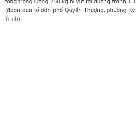
tổng trọng lượng 250 kg bị vứt tại đường tránh 1B
(đoạn qua tổ dân phố Quyền Thượng, phường Kỳ
Trinh)
.