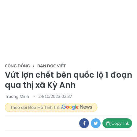
CỘNG ĐỒNG
BẠN ĐỌC VIẾT
Vứt lợn chết bên quốc lộ 1 đoạn
qua thị xã Kỳ Anh
Trương Minh
24/10/2023 02:37
Theo dõi Báo Hà Tĩnh trên
Copy link