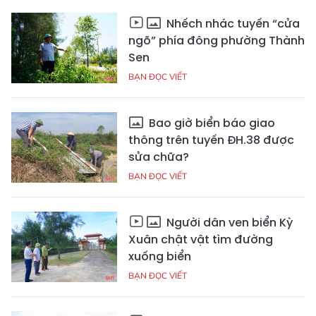
Nhếch nhác tuyến “cửa
ngõ” phía đông phường Thành
Sen
BẠN ĐỌC VIẾT
Bao giờ biển báo giao
thông trên tuyến ĐH.38 được
sửa chữa?
BẠN ĐỌC VIẾT
Người dân ven biển Kỳ
Xuân chật vật tìm đường
xuống biển
BẠN ĐỌC VIẾT