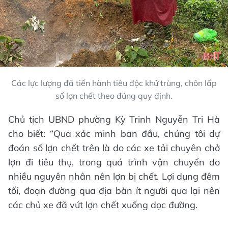
Các lực lượng đã tiến hành tiêu độc khử trùng, chôn lấp
số lợn chết theo đúng quy định.
Chủ tịch UBND phường Kỳ Trinh Nguyễn Tri Hà
cho biết: “Qua xác minh ban đầu, chúng tôi dự
đoán số lợn chết trên là do các xe tải chuyên chở
lợn đi tiêu thụ, trong quá trình vận chuyển do
nhiều nguyên nhân nên lợn bị chết. Lợi dụng đêm
tối, đoạn đường qua địa bàn ít người qua lại nên
các chủ xe đã vứt lợn chết xuống dọc đường.