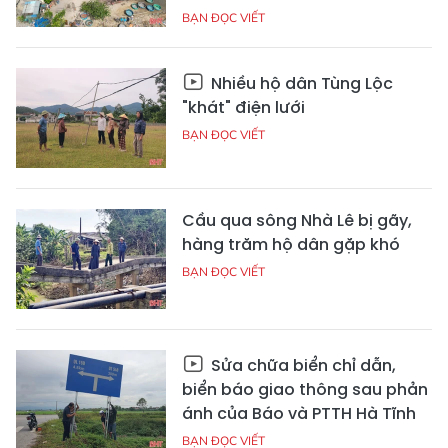
BẠN ĐỌC VIẾT
Nhiều hộ dân Tùng Lộc
"khát" điện lưới
BẠN ĐỌC VIẾT
Cầu qua sông Nhà Lê bị gãy,
hàng trăm hộ dân gặp khó
BẠN ĐỌC VIẾT
Sửa chữa biển chỉ dẫn,
biển báo giao thông sau phản
ánh của Báo và PTTH Hà Tĩnh
BẠN ĐỌC VIẾT