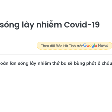
sóng lây nhiễm Covid-19
Theo dõi Báo Hà Tĩnh trên
oán làn sóng lây nhiễm thứ ba sẽ bùng phát ở châ