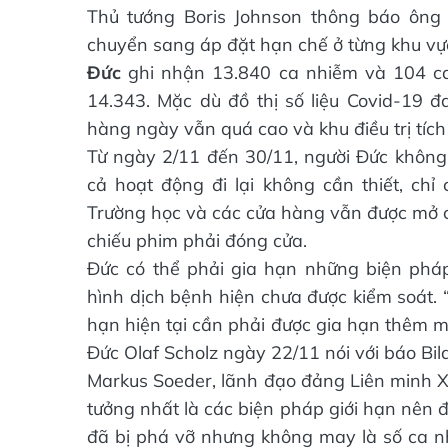
Thủ tướng Boris Johnson thông báo ông
chuyển sang áp đặt hạn chế ở từng khu vực
Đức
ghi nhận 13.840 ca nhiễm và 104 ca
14.343. Mặc dù đồ thị số liệu Covid-19 đ
hàng ngày vẫn quá cao và khu điều trị tích
Từ ngày 2/11 đến 30/11, người Đức không 
cả hoạt động đi lại không cần thiết, chỉ 
Trường học và các cửa hàng vẫn được mở c
chiếu phim phải đóng cửa.
Đức có thể phải gia hạn những biện ph
hình dịch bệnh hiện chưa được kiểm soát. 
hạn hiện tại cần phải được gia hạn thêm m
Đức Olaf Scholz ngày 22/11 nói với báo Bi
Markus Soeder, lãnh đạo đảng Liên minh Xã
tưởng nhất là các biện pháp giới hạn nên 
đã bị phá vỡ nhưng không may là số ca 