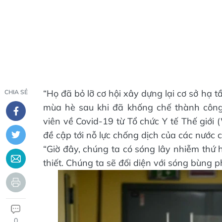
“Họ đã bỏ lỡ cơ hội xây dựng lại cơ sở hạ 
CHIA SẺ
mùa hè sau khi đã khống chế thành công 
viên về Covid-19 từ Tổ chức Y tế Thế giới
đề cập tới nỗ lực chống dịch của các nước 
“Giờ đây, chúng ta có sóng lây nhiễm thứ
thiết. Chúng ta sẽ đối diện với sóng bùng 
0