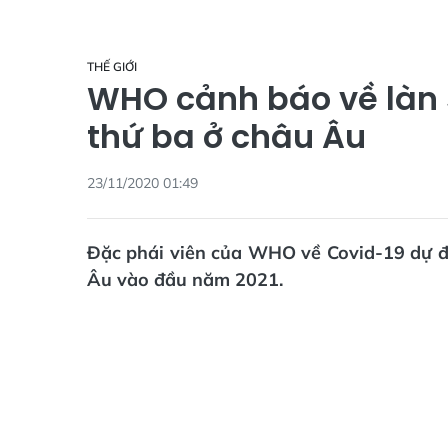
THẾ GIỚI
WHO cảnh báo về làn 
thứ ba ở châu Âu
23/11/2020 01:49
Đặc phái viên của WHO về Covid-19 dự đ
Âu vào đầu năm 2021.