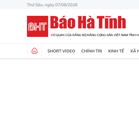
Thứ Sáu, ngày 07/08/2026
SHORT VIDEO
CHÍNH TRỊ
KINH TẾ
XÃ 