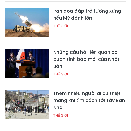
Iran dọa đáp trả tương xứng
nếu Mỹ đánh lớn
THẾ GIỚI
Những câu hỏi liên quan cơ
quan tình báo mới của Nhật
Bản
THẾ GIỚI
Thêm nhiều người di cư thiệt
mạng khi tìm cách tới Tây Ban
Nha
THẾ GIỚI