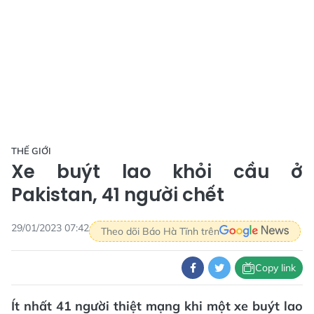
THẾ GIỚI
Xe buýt lao khỏi cầu ở
Pakistan, 41 người chết
29/01/2023 07:42
Theo dõi Báo Hà Tĩnh trên
Copy link
Ít nhất 41 người thiệt mạng khi một xe buýt lao