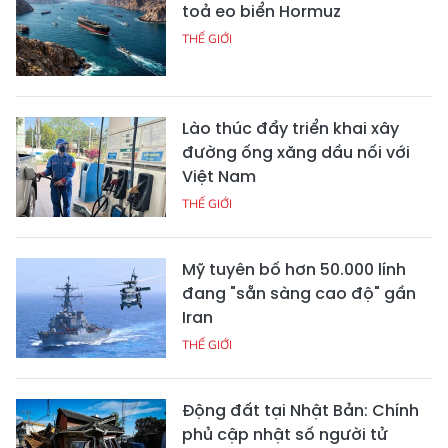
toả eo biển Hormuz
THẾ GIỚI
Lào thúc đẩy triển khai xây
đường ống xăng dầu nối với
Việt Nam
THẾ GIỚI
Mỹ tuyên bố hơn 50.000 lính
đang "sẵn sàng cao độ" gần
Iran
THẾ GIỚI
Động đất tại Nhật Bản: Chính
phủ cập nhật số người tử