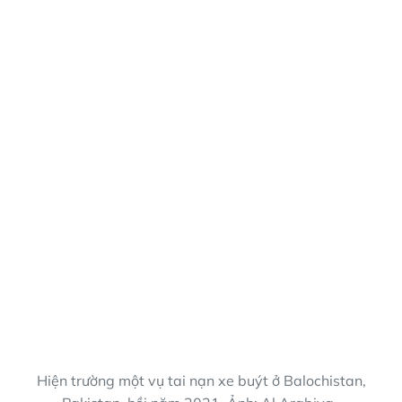
Hiện trường một vụ tai nạn xe buýt ở Balochistan,