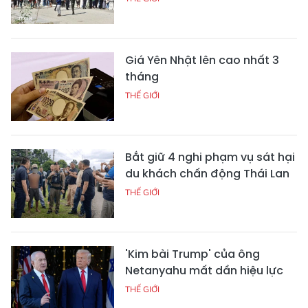
Giá Yên Nhật lên cao nhất 3
tháng
THẾ GIỚI
Bắt giữ 4 nghi phạm vụ sát hại
du khách chấn động Thái Lan
THẾ GIỚI
'Kim bài Trump' của ông
Netanyahu mất dần hiệu lực
THẾ GIỚI