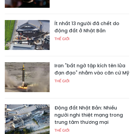
Ít nhất 13 người đã chết do
động đất ở Nhật Bản
THẾ GIỚI
Iran "bất ngờ tập kích tên lửa
đạn đạo" nhằm vào căn cứ Mỹ
THẾ GIỚI
Động đất Nhật Bản: Nhiều
người nghi thiệt mạng trong
trung tâm thương mại
THẾ GIỚI