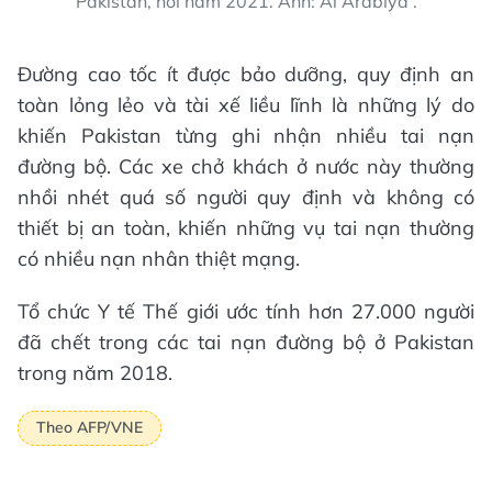
Pakistan, hồi năm 2021. Ảnh: Al Arabiya .
Đường cao tốc ít được bảo dưỡng, quy định an
toàn lỏng lẻo và tài xế liều lĩnh là những lý do
khiến Pakistan từng ghi nhận nhiều tai nạn
đường bộ. Các xe chở khách ở nước này thường
nhồi nhét quá số người quy định và không có
thiết bị an toàn, khiến những vụ tai nạn thường
có nhiều nạn nhân thiệt mạng.
Tổ chức Y tế Thế giới ước tính hơn 27.000 người
đã chết trong các tai nạn đường bộ ở Pakistan
trong năm 2018.
Theo AFP/VNE