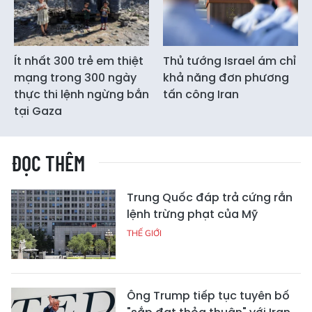
Ít nhất 300 trẻ em thiệt
Thủ tướng Israel ám chỉ
mạng trong 300 ngày
khả năng đơn phương
thực thi lệnh ngừng bắn
tấn công Iran
tại Gaza
ĐỌC THÊM
Trung Quốc đáp trả cứng rắn
lệnh trừng phạt của Mỹ
THẾ GIỚI
Ông Trump tiếp tục tuyên bố