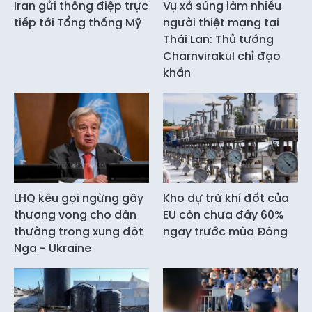
Iran gửi thông điệp trực
Vụ xả súng làm nhiều
tiếp tới Tổng thống Mỹ
người thiệt mạng tại
Thái Lan: Thủ tướng
Charnvirakul chỉ đạo
khẩn
LHQ kêu gọi ngừng gây
Kho dự trữ khí đốt của
thương vong cho dân
EU còn chưa đầy 60%
thường trong xung đột
ngay trước mùa Đông
Nga - Ukraine