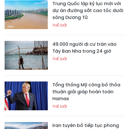
Trung Quốc lập kỷ lục mới với
dự án đường sắt cao tốc dưới
sông Dương Tử
THẾ GIỚI
49.000 người di cư tràn vào
Tây Ban Nha trong 24 giờ
THẾ GIỚI
Tổng thống Mỹ công bố thỏa
thuận giải giáp hoàn toàn
Hamas
THẾ GIỚI
Iran tuyên bố tiếp tục phong