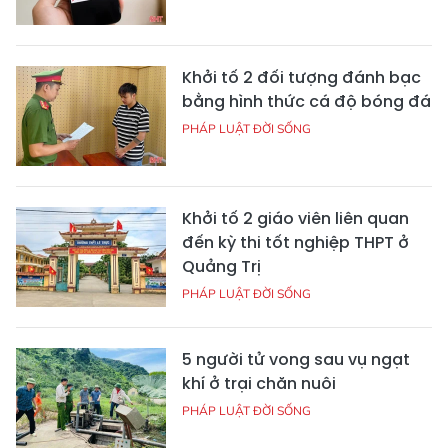
Khởi tố 2 đối tượng đánh bạc
bằng hình thức cá độ bóng đá
PHÁP LUẬT ĐỜI SỐNG
Khởi tố 2 giáo viên liên quan
đến kỳ thi tốt nghiệp THPT ở
Quảng Trị
PHÁP LUẬT ĐỜI SỐNG
5 người tử vong sau vụ ngạt
khí ở trại chăn nuôi
PHÁP LUẬT ĐỜI SỐNG