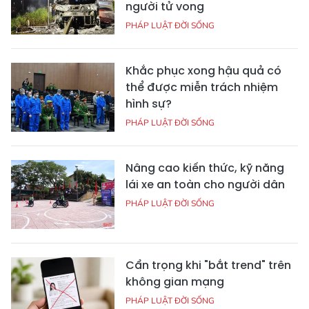
người tử vong
PHÁP LUẬT ĐỜI SỐNG
Khắc phục xong hậu quả có
thể được miễn trách nhiệm
hình sự?
PHÁP LUẬT ĐỜI SỐNG
Nâng cao kiến thức, kỹ năng
lái xe an toàn cho người dân
PHÁP LUẬT ĐỜI SỐNG
Cẩn trọng khi "bắt trend" trên
không gian mạng
PHÁP LUẬT ĐỜI SỐNG