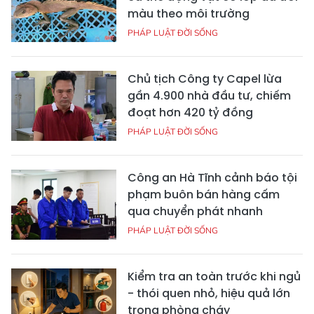
màu theo môi trường
PHÁP LUẬT ĐỜI SỐNG
Chủ tịch Công ty Capel lừa
gần 4.900 nhà đầu tư, chiếm
đoạt hơn 420 tỷ đồng
PHÁP LUẬT ĐỜI SỐNG
Công an Hà Tĩnh cảnh báo tội
phạm buôn bán hàng cấm
qua chuyển phát nhanh
PHÁP LUẬT ĐỜI SỐNG
Kiểm tra an toàn trước khi ngủ
- thói quen nhỏ, hiệu quả lớn
trong phòng cháy