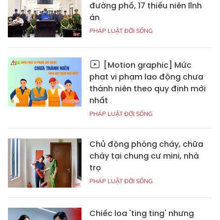
đường phố, 17 thiếu niên lĩnh
án
PHÁP LUẬT ĐỜI SỐNG
[Motion graphic] Mức
phạt vi phạm lao động chưa
thành niên theo quy định mới
nhất
PHÁP LUẬT ĐỜI SỐNG
Chủ động phòng cháy, chữa
cháy tại chung cư mini, nhà
trọ
PHÁP LUẬT ĐỜI SỐNG
Chiếc loa 'ting ting' nhưng