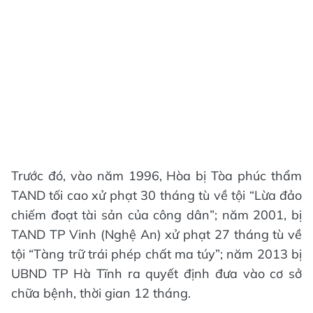
Trước đó, vào năm 1996, Hòa bị Tòa phúc thẩm
TAND tối cao xử phạt 30 tháng tù về tội “Lừa đảo
chiếm đoạt tài sản của công dân”; năm 2001, bị
TAND TP Vinh (Nghệ An) xử phạt 27 tháng tù về
tội “Tàng trữ trái phép chất ma túy”; năm 2013 bị
UBND TP Hà Tĩnh ra quyết định đưa vào cơ sở
chữa bệnh, thời gian 12 tháng.