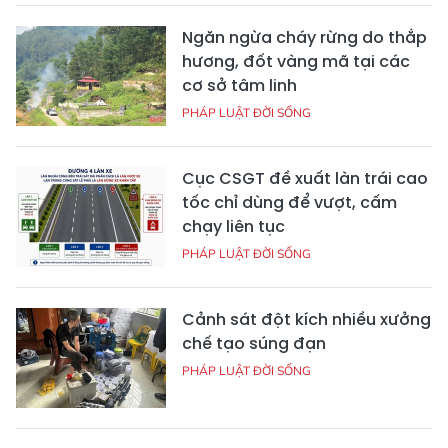
Ngăn ngừa cháy rừng do thắp
hương, đốt vàng mã tại các
cơ sở tâm linh
PHÁP LUẬT ĐỜI SỐNG
Cục CSGT đề xuất làn trái cao
tốc chỉ dùng để vượt, cấm
chạy liên tục
PHÁP LUẬT ĐỜI SỐNG
Cảnh sát đột kích nhiều xưởng
chế tạo súng đạn
PHÁP LUẬT ĐỜI SỐNG