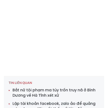
TIN LIÊN QUAN
Bắt nữ tội phạm ma túy trốn truy nã ở Bình
Dương về Hà Tĩnh xét xử
Lập tài khoản facebook, zalo ảo để quảng