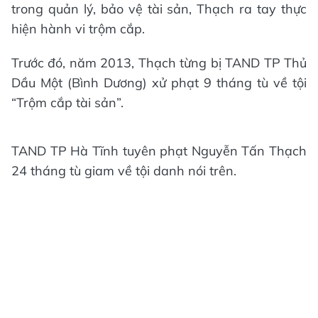
trong quản lý, bảo vệ tài sản, Thạch ra tay thực
hiện hành vi trộm cắp.
Trước đó, năm 2013, Thạch từng bị TAND TP Thủ
Dầu Một (Bình Dương) xử phạt 9 tháng tù về tội
“Trộm cắp tài sản”.
TAND TP Hà Tĩnh tuyên phạt Nguyễn Tấn Thạch
24 tháng tù giam về tội danh nói trên.