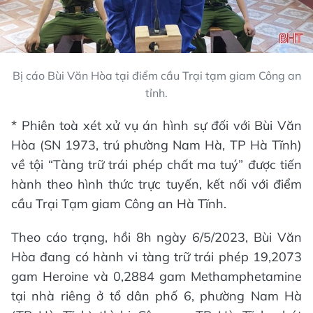
Bị cáo Bùi Văn Hòa tại điểm cầu Trại tạm giam Công an
tỉnh.
* Phiên toà xét xử vụ án hình sự đối với Bùi Văn
Hòa (SN 1973, trú phường Nam Hà, TP Hà Tĩnh)
về tội “Tàng trữ trái phép chất ma tuý” được tiến
hành theo hình thức trực tuyến, kết nối với điểm
cầu Trại Tạm giam Công an Hà Tĩnh.
Theo cáo trạng, hồi 8h ngày 6/5/2023, Bùi Văn
Hòa đang có hành vi tàng trữ trái phép 19,2073
gam Heroine và 0,2884 gam Methamphetamine
tại nhà riêng ở tổ dân phố 6, phường Nam Hà