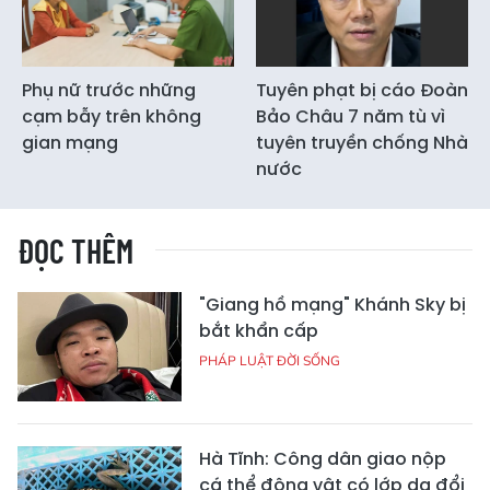
Phụ nữ trước những
Tuyên phạt bị cáo Đoàn
cạm bẫy trên không
Bảo Châu 7 năm tù vì
gian mạng
tuyên truyền chống Nhà
nước
ĐỌC THÊM
"Giang hồ mạng" Khánh Sky bị
bắt khẩn cấp
PHÁP LUẬT ĐỜI SỐNG
Hà Tĩnh: Công dân giao nộp
cá thể động vật có lớp da đổi