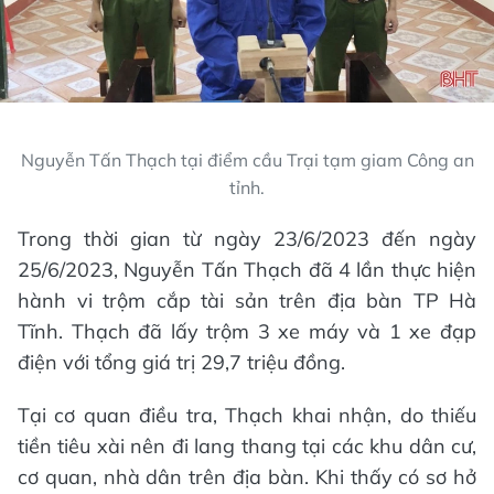
Nguyễn Tấn Thạch tại điểm cầu Trại tạm giam Công an
tỉnh.
Trong thời gian từ ngày 23/6/2023 đến ngày
25/6/2023, Nguyễn Tấn Thạch đã 4 lần thực hiện
hành vi trộm cắp tài sản trên địa bàn TP Hà
Tĩnh. Thạch đã lấy trộm 3 xe máy và 1 xe đạp
điện với tổng giá trị 29,7 triệu đồng.
Tại cơ quan điều tra, Thạch khai nhận, do thiếu
tiền tiêu xài nên đi lang thang tại các khu dân cư,
cơ quan, nhà dân trên địa bàn. Khi thấy có sơ hở