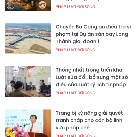
PHÁP LUẬT ĐỜI SỐNG
Chuyển Bộ Công an điều tra vi
phạm tại Dự án sân bay Long
Thành giai đoạn 1
PHÁP LUẬT ĐỜI SỐNG
Thống nhất trong triển khai
Luật sửa đổi, bổ sung một số
điều của Luật Lý lịch tư pháp
PHÁP LUẬT ĐỜI SỐNG
Trang bị kỹ năng giải quyết
tranh chấp cho cán bộ lĩnh
vực pháp chế
PHÁP LUẬT ĐỜI SỐNG