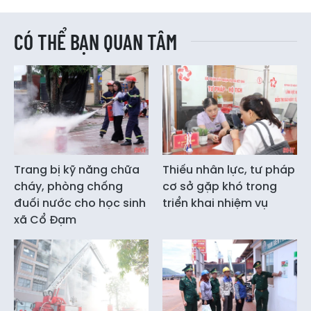
CÓ THỂ BẠN QUAN TÂM
Trang bị kỹ năng chữa
Thiếu nhân lực, tư pháp
cháy, phòng chống
cơ sở gặp khó trong
đuối nước cho học sinh
triển khai nhiệm vụ
xã Cổ Đạm