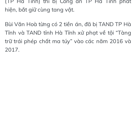
(TP Hà Tĩnh) thì bị Công an TP Hà Tĩnh phát
hiện, bắt giữ cùng tang vật.
Bùi Văn Hoà từng có 2 tiền án, đã bị TAND TP Hà
Tĩnh và TAND tỉnh Hà Tĩnh xử phạt về tội “Tàng
trữ trái phép chất ma túy” vào các năm 2016 và
2017.