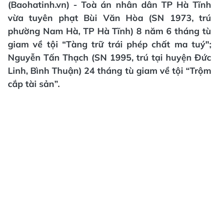
(Baohatinh.vn) - Toà án nhân dân TP Hà Tĩnh
vừa tuyên phạt Bùi Văn Hòa (SN 1973, trú
phường Nam Hà, TP Hà Tĩnh) 8 năm 6 tháng tù
giam về tội “Tàng trữ trái phép chất ma tuý";
Nguyễn Tấn Thạch (SN 1995, trú tại huyện Đức
Linh, Bình Thuận) 24 tháng tù giam về tội “Trộm
cắp tài sản”.