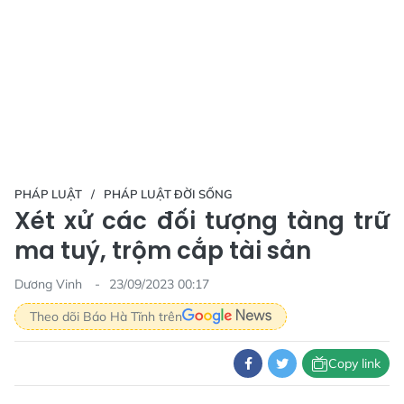
PHÁP LUẬT
PHÁP LUẬT ĐỜI SỐNG
Xét xử các đối tượng tàng trữ
ma tuý, trộm cắp tài sản
Dương Vinh
23/09/2023 00:17
Theo dõi Báo Hà Tĩnh trên
Copy link