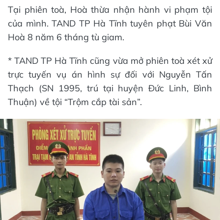
Tại phiên toà, Hoà thừa nhận hành vi phạm tội
của mình. TAND TP Hà Tĩnh tuyên phạt Bùi Văn
Hoà 8 năm 6 tháng tù giam.
* TAND TP Hà Tĩnh cũng vừa mở phiên toà xét xử
trực tuyến vụ án hình sự đối với Nguyễn Tấn
Thạch (SN 1995, trú tại huyện Đức Linh, Bình
Thuận) về tội “Trộm cắp tài sản”.