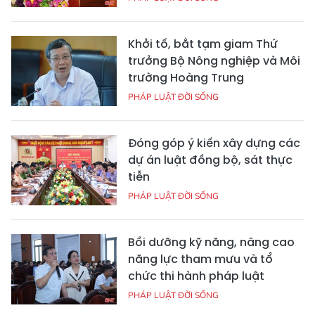
Khởi tố, bắt tạm giam Thứ
trưởng Bộ Nông nghiệp và Môi
trường Hoàng Trung
PHÁP LUẬT ĐỜI SỐNG
Đóng góp ý kiến xây dựng các
dự án luật đồng bộ, sát thực
tiễn
PHÁP LUẬT ĐỜI SỐNG
Bồi dưỡng kỹ năng, nâng cao
năng lực tham mưu và tổ
chức thi hành pháp luật
PHÁP LUẬT ĐỜI SỐNG