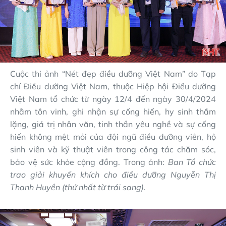
Cuộc thi ảnh “Nét đẹp điều dưỡng Việt Nam” do Tạp
chí Điều dưỡng Việt Nam, thuộc Hiệp hội Điều dưỡng
Việt Nam tổ chức từ ngày 12/4 đến ngày 30/4/2024
nhằm tôn vinh, ghi nhận sự cống hiến, hy sinh thầm
lặng, giá trị nhân văn, tinh thần yêu nghề và sự cống
hiến không mệt mỏi của đội ngũ điều dưỡng viên, hộ
sinh viên và kỹ thuật viên trong công tác chăm sóc,
bảo vệ sức khỏe cộng đồng.
Trong ảnh:
Ban Tổ chức
trao giải khuyến khích cho điều dưỡng Nguyễn Thị
Thanh Huyền (thứ nhất từ trái sang).