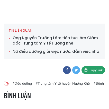
TIN LIÊN QUAN
Ông Nguyễn Trường Lâm tiếp tục làm Giám
đốc Trung tâm Y tế Hương Khê
Nữ điều dưỡng giỏi việc nước, đảm việc nhà
Copy link
#điều dưỡng
#Trung tâm Y tế huyện Hương Khê
#Bệnh việ
BÌNH LUẬN