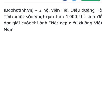
(Baohatinh.vn) - 2 hội viên Hội Điều dưỡng Hà
Tĩnh xuất sắc vượt qua hơn 1.000 thí sinh để
đạt giải cuộc thi ảnh “Nét đẹp điều dưỡng Việt
Nam”