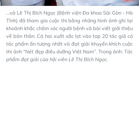
...và Lê Thị Bích Ngọc (Bệnh viện Đa khoa Sài Gòn - Hà
Tĩnh) đã tham gia cuộc thi bằng những hình ảnh ghi lại
khoảnh khắc chăm sóc người bệnh và bài viết giới thiệu
về bản thân. Cả hai xuất sắc lọt vào top 20 tác giả có
tác phẩm ấn tượng nhất và đạt giải khuyến khích cuộc
thi ảnh “Nét đẹp điều dưỡng Việt Nam”. Trong ảnh:
Tác
phẩm đạt giải của hội viên Lê Thị Bích Ngọc.