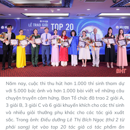
Năm nay, cuộc thi thu hút hơn 1.000 thí sinh tham dự
với 5.000 bức ảnh và hơn 1.000 bài viết về những câu
chuyện truyền cảm hứng. Ban Tổ chức đã trao 2 giải A,
3 giải B, 3 giải C và 6 giải khuyến khích cho các thí sinh
và nhiều giải thưởng phụ khác cho các tác giả xuất
sắc.
Trong ảnh:
Điều dưỡng Lê Thị Bích Ngọc (thứ 2 từ
phải sang) lọt vào top 20 tác giả có tác phẩm ấn