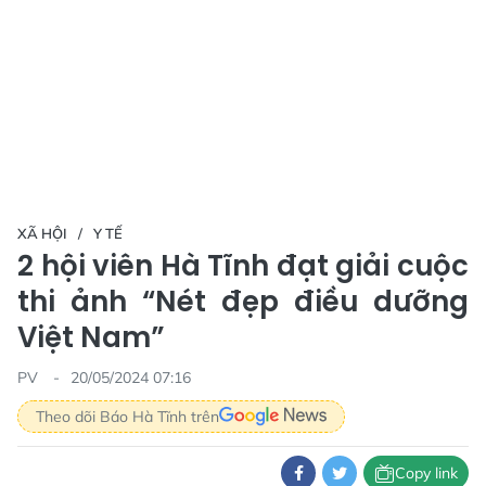
XÃ HỘI
Y TẾ
2 hội viên Hà Tĩnh đạt giải cuộc
thi ảnh “Nét đẹp điều dưỡng
Việt Nam”
PV
20/05/2024 07:16
Theo dõi Báo Hà Tĩnh trên
Copy link