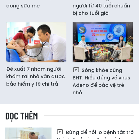
dòng sữa mẹ
người từ 40 tuổi chuẩn
bị cho tuổi già
Đề xuất 7 nhóm người
Sống khỏe cùng
khám tại nhà vẫn được
BHT: Hiểu đúng về virus
bảo hiểm y tế chi trả
Adeno để bảo vệ trẻ
nhỏ
ĐỌC THÊM
Đừng để nỗi lo bệnh tật trở