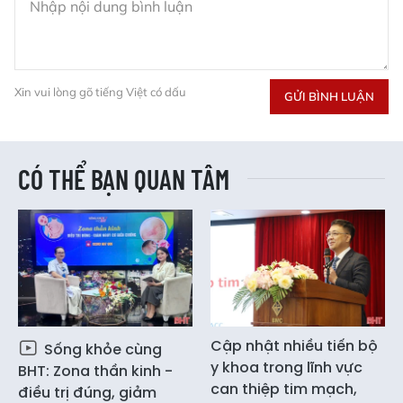
Xin vui lòng gõ tiếng Việt có dấu
GỬI BÌNH LUẬN
CÓ THỂ BẠN QUAN TÂM
Cập nhật nhiều tiến bộ
Sống khỏe cùng
y khoa trong lĩnh vực
BHT: Zona thần kinh -
can thiệp tim mạch,
điều trị đúng, giảm