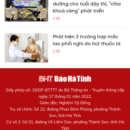
dưỡng cho tuổi dậy thì, "chìa
khoá vàng" phát triển
Y TẾ
Phát hiện 3 trường hợp mắc
lao phổi nghi do hút thuốc lá
Y TẾ
Giấy phép số: 15/GP-BTTTT do Bộ Thông tin - Truyền thông cấp
ngày 17 tháng 01 năm 2022.
Giám đốc: Nghiêm Sỹ Đống
Trụ sở chính: Số 22, đường Phan Đình Phùng, phường Thành
Sen, tỉnh Hà Tĩnh
Cơ sở 2: Số 01, đường Võ Liêm Sơn, phường Thành Sen, tỉnh Hà
Tĩnh