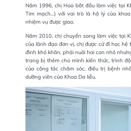
Năm 1996, chị Hoa bắt đầu làm việc tại Kh
Tim mạch...) với vai trò là hộ lý của kh
nhiệm vụ được giao.
Năm 2010, chị chuyển sang làm việc tại Kh
của lãnh đạo đơn vị, chị được cử đi học hệ
đình khó khăn, phải nuôi hai con nhỏ nhưn
trang bị thêm cho mình kiến thức, trình
của công tác chăm sóc, điều trị bệnh nhâ
dưỡng viên của Khoa Da liễu.