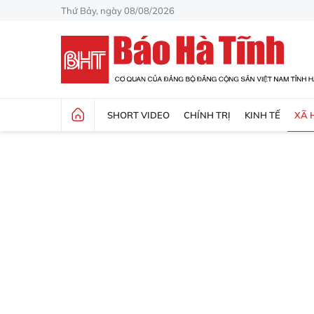
Thứ Bảy, ngày 08/08/2026
SHORT VIDEO
CHÍNH TRỊ
KINH TẾ
XÃ 