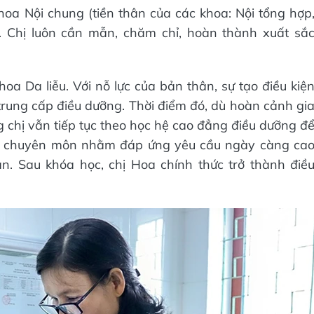
oa Nội chung (tiền thân của các khoa: Nội tổng hợp
oa. Chị luôn cần mẫn, chăm chỉ, hoàn thành xuất sắ
oa Da liễu. Với nỗ lực của bản thân, sự tạo điều kiệ
 trung cấp điều dưỡng. Thời điểm đó, dù hoàn cảnh gi
g chị vẫn tiếp tục theo học hệ cao đẳng điều dưỡng đ
 độ chuyên môn nhằm đáp ứng yêu cầu ngày càng ca
n. Sau khóa học, chị Hoa chính thức trở thành điề