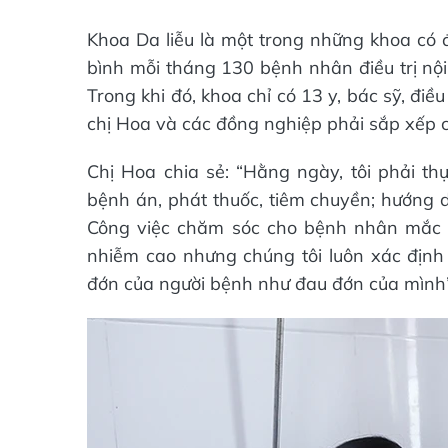
Khoa Da liễu là một trong những khoa có 
bình mỗi tháng 130 bệnh nhân điều trị nội
Trong khi đó, khoa chỉ có 13 y, bác sỹ, điều
chị Hoa và các đồng nghiệp phải sắp xếp c
Chị Hoa chia sẻ: “Hằng ngày, tôi phải th
bệnh án, phát thuốc, tiêm chuyền; hướng 
Công việc chăm sóc cho bệnh nhân mắc cá
nhiễm cao nhưng chúng tôi luôn xác định
đớn của người bệnh như đau đớn của mình”