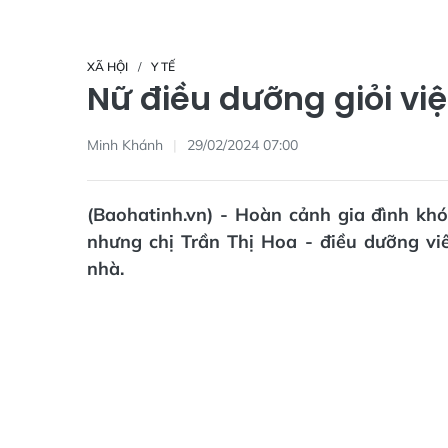
XÃ HỘI
Y TẾ
Nữ điều dưỡng giỏi vi
Minh Khánh
29/02/2024 07:00
(Baohatinh.vn) - Hoàn cảnh gia đình kh
nhưng chị Trần Thị Hoa - điều dưỡng vi
nhà.