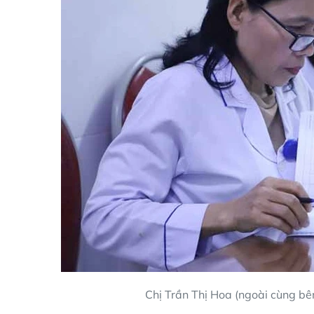
Chị Trần Thị Hoa (ngoài cùng bê