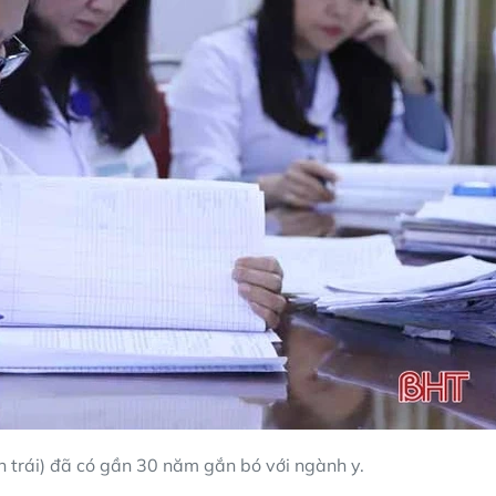
n trái) đã có gần 30 năm gắn bó với ngành y.