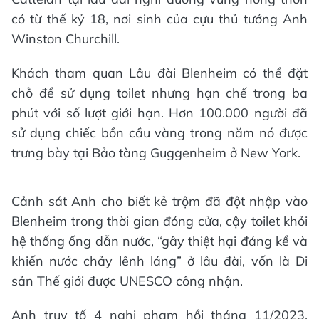
có từ thế kỷ 18, nơi sinh của cựu thủ tướng Anh
Winston Churchill.
Khách tham quan Lâu đài Blenheim có thể đặt
chỗ để sử dụng toilet nhưng hạn chế trong ba
phút với số lượt giới hạn. Hơn 100.000 người đã
sử dụng chiếc bồn cầu vàng trong năm nó được
trưng bày tại Bảo tàng Guggenheim ở New York.
Cảnh sát Anh cho biết kẻ trộm đã đột nhập vào
Blenheim trong thời gian đóng cửa, cậy toilet khỏi
hệ thống ống dẫn nước, “gây thiệt hại đáng kể và
khiến nước chảy lênh láng” ở lâu đài, vốn là Di
sản Thế giới được UNESCO công nhận.
Anh truy tố 4 nghi phạm hồi tháng 11/2023.