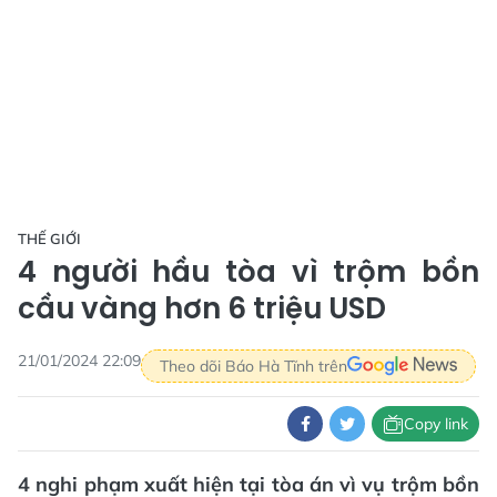
THẾ GIỚI
4 người hầu tòa vì trộm bồn
cầu vàng hơn 6 triệu USD
21/01/2024 22:09
Theo dõi Báo Hà Tĩnh trên
Copy link
4 nghi phạm xuất hiện tại tòa án vì vụ trộm bồn