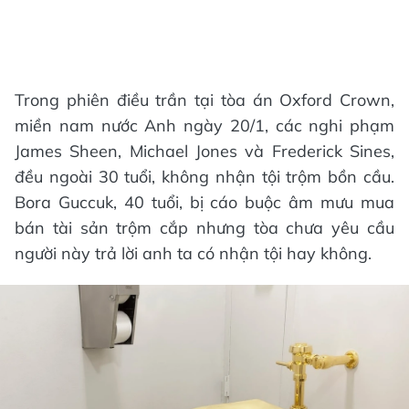
Trong phiên điều trần tại tòa án Oxford Crown,
miền nam nước Anh ngày 20/1, các nghi phạm
James Sheen, Michael Jones và Frederick Sines,
đều ngoài 30 tuổi, không nhận tội trộm bồn cầu.
Bora Guccuk, 40 tuổi, bị cáo buộc âm mưu mua
bán tài sản trộm cắp nhưng tòa chưa yêu cầu
người này trả lời anh ta có nhận tội hay không.