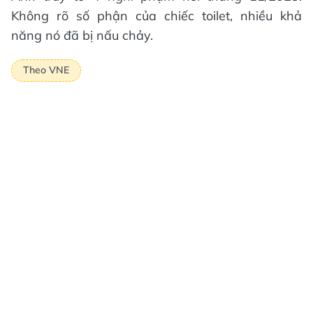
Không rõ số phận của chiếc toilet, nhiều khả
năng nó đã bị nấu chảy.
Theo VNE