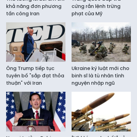
khả năng đơn phương
cứng rắn lệnh trừng
tấn công Iran
phạt của Mỹ
Ông Trump tiếp tục
Ukraine ký luật mới cho
tuyên bố "sắp đạt thỏa
binh sĩ là tù nhân tình
thuận" với Iran
nguyện nhập ngũ