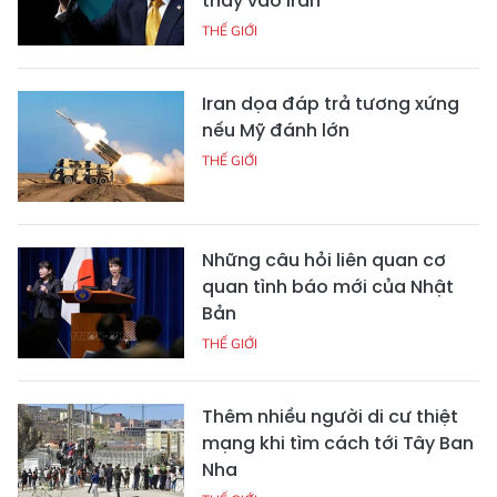
thấy vào Iran
THẾ GIỚI
Iran dọa đáp trả tương xứng
nếu Mỹ đánh lớn
THẾ GIỚI
Những câu hỏi liên quan cơ
quan tình báo mới của Nhật
Bản
THẾ GIỚI
Thêm nhiều người di cư thiệt
mạng khi tìm cách tới Tây Ban
Nha