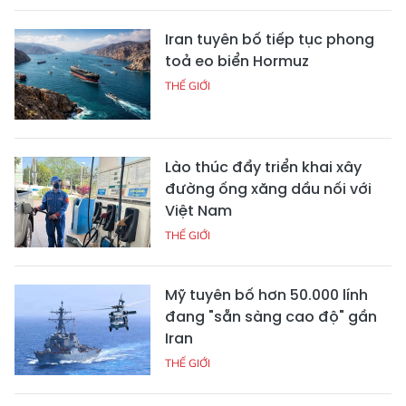
Iran tuyên bố tiếp tục phong
toả eo biển Hormuz
THẾ GIỚI
Lào thúc đẩy triển khai xây
đường ống xăng dầu nối với
Việt Nam
THẾ GIỚI
Mỹ tuyên bố hơn 50.000 lính
đang "sẵn sàng cao độ" gần
Iran
THẾ GIỚI