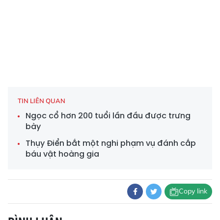
TIN LIÊN QUAN
Ngọc cổ hơn 200 tuổi lần đầu được trưng
bày
Thụy Điển bắt một nghi phạm vụ đánh cắp
báu vật hoàng gia
Copy link