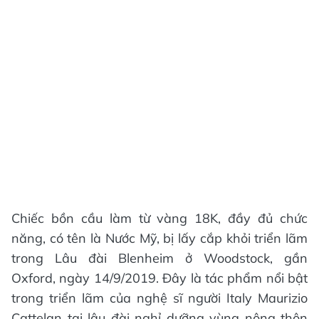
Chiếc bồn cầu làm từ vàng 18K, đầy đủ chức
năng, có tên là Nước Mỹ, bị lấy cắp khỏi triển lãm
trong Lâu đài Blenheim ở Woodstock, gần
Oxford, ngày 14/9/2019. Đây là tác phẩm nổi bật
trong triển lãm của nghệ sĩ người Italy Maurizio
Cattelan tại lâu đài nghỉ dưỡng vùng nông thôn