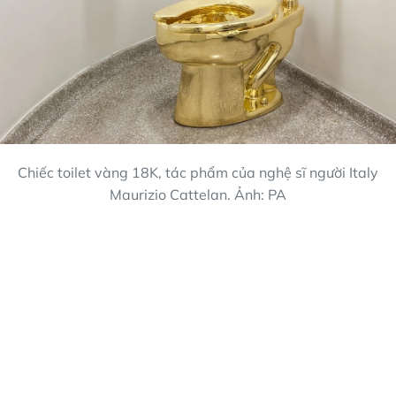
Chiếc toilet vàng 18K, tác phẩm của nghệ sĩ người Italy
Maurizio Cattelan. Ảnh: PA