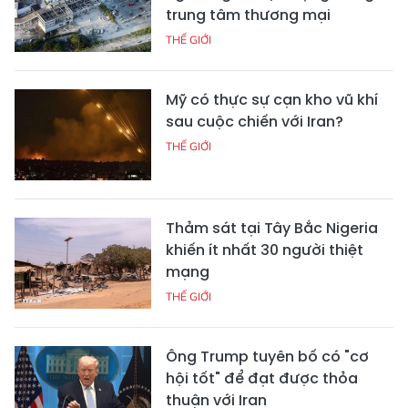
trung tâm thương mại
THẾ GIỚI
Mỹ có thực sự cạn kho vũ khí
sau cuộc chiến với Iran?
THẾ GIỚI
Thảm sát tại Tây Bắc Nigeria
khiến ít nhất 30 người thiệt
mạng
THẾ GIỚI
Ông Trump tuyên bố có "cơ
hội tốt" để đạt được thỏa
thuận với Iran