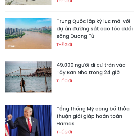
THẾ GIỚI
Trung Quốc lập kỷ lục mới với
dự án đường sắt cao tốc dưới
sông Dương Tử
THẾ GIỚI
49.000 người di cư tràn vào
Tây Ban Nha trong 24 giờ
THẾ GIỚI
Tổng thống Mỹ công bố thỏa
thuận giải giáp hoàn toàn
Hamas
THẾ GIỚI