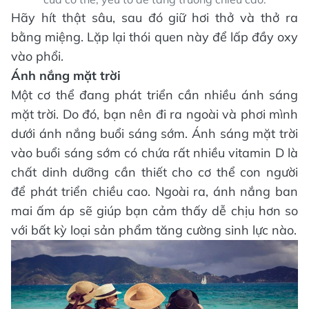
Hãy hít thật sâu, sau đó giữ hơi thở và thở ra
bằng miệng. Lặp lại thói quen này để lấp đầy oxy
vào phổi.
Ánh nắng mặt trời
Một cơ thể đang phát triển cần nhiều ánh sáng
mặt trời. Do đó, bạn nên đi ra ngoài và phơi mình
dưới ánh nắng buổi sáng sớm. Ánh sáng mặt trời
vào buổi sáng sớm có chứa rất nhiều vitamin D là
chất dinh dưỡng cần thiết cho cơ thể con người
để phát triển chiều cao. Ngoài ra, ánh nắng ban
mai ấm áp sẽ giúp bạn cảm thấy dễ chịu hơn so
với bất kỳ loại sản phẩm tăng cường sinh lực nào.