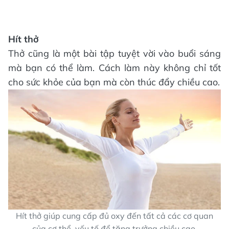
Hít thở
Thở cũng là một bài tập tuyệt vời vào buổi sáng
mà bạn có thể làm. Cách làm này không chỉ tốt
cho sức khỏe của bạn mà còn thúc đẩy chiều cao.
Hít thở giúp cung cấp đủ oxy đến tất cả các cơ quan
của cơ thể, yếu tố để tăng trưởng chiều cao.