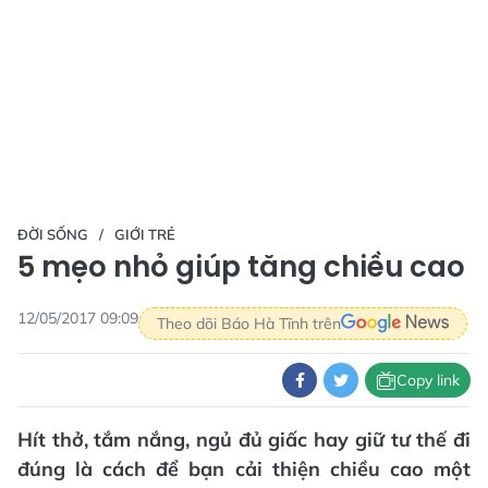
ĐỜI SỐNG
GIỚI TRẺ
5 mẹo nhỏ giúp tăng chiều cao
12/05/2017 09:09
Theo dõi Báo Hà Tĩnh trên
Copy link
Hít thở, tắm nắng, ngủ đủ giấc hay giữ tư thế đi
đúng là cách để bạn cải thiện chiều cao một