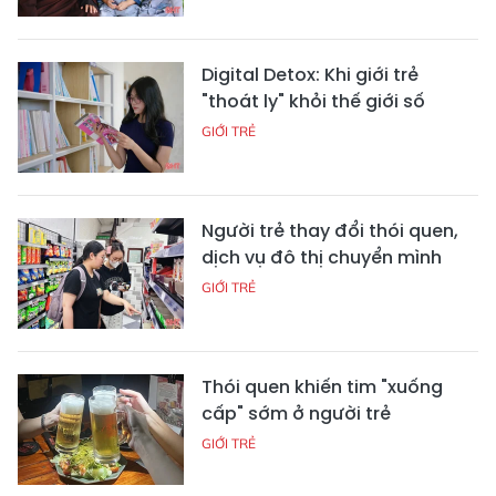
Digital Detox: Khi giới trẻ
"thoát ly" khỏi thế giới số
GIỚI TRẺ
Người trẻ thay đổi thói quen,
dịch vụ đô thị chuyển mình
GIỚI TRẺ
Thói quen khiến tim "xuống
cấp" sớm ở người trẻ
GIỚI TRẺ