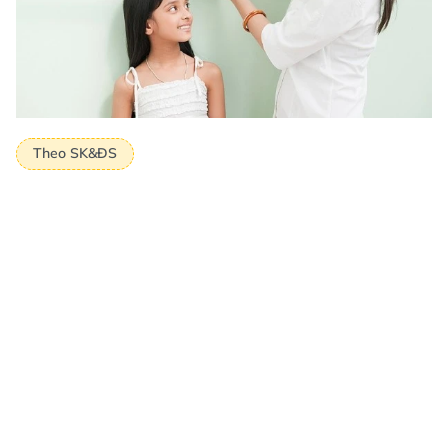
Theo SK&ĐS