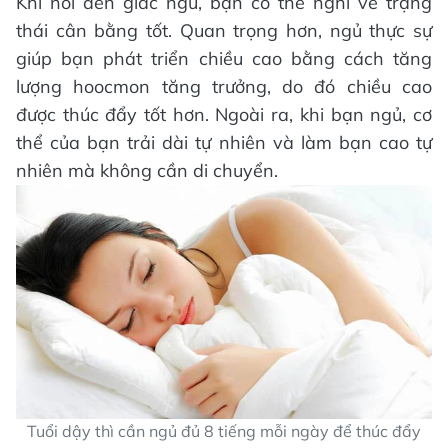
Khi nói đến giấc ngủ, bạn có thể nghĩ về trạng
thái cân bằng tốt. Quan trọng hơn, ngủ thực sự
giúp bạn phát triển chiều cao bằng cách tăng
lượng hoocmon tăng trưởng, do đó chiều cao
được thúc đẩy tốt hơn. Ngoài ra, khi bạn ngủ, cơ
thể của bạn trải dài tự nhiên và làm bạn cao tự
nhiên mà không cần di chuyển.
Tuổi dậy thì cần ngủ đủ 8 tiếng mỗi ngày để thúc đẩy