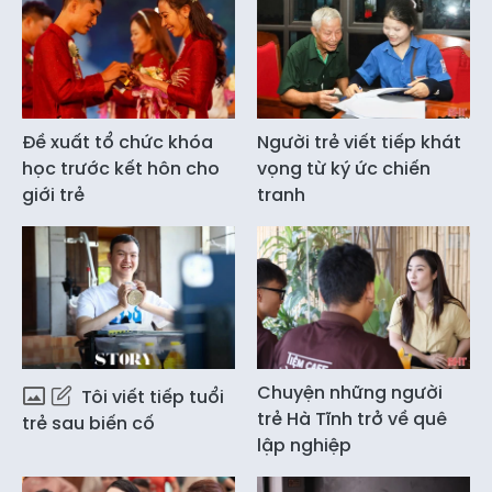
Đề xuất tổ chức khóa
Người trẻ viết tiếp khát
học trước kết hôn cho
vọng từ ký ức chiến
giới trẻ
tranh
Chuyện những người
Tôi viết tiếp tuổi
trẻ Hà Tĩnh trở về quê
trẻ sau biến cố
lập nghiệp