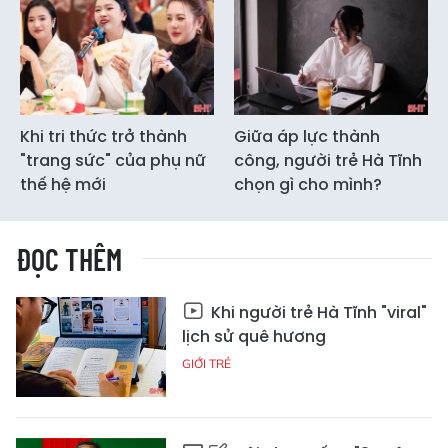
Khi tri thức trở thành
Giữa áp lực thành
"trang sức" của phụ nữ
công, người trẻ Hà Tĩnh
thế hệ mới
chọn gì cho mình?
ĐỌC THÊM
Khi người trẻ Hà Tĩnh "viral"
lịch sử quê hương
GIỚI TRẺ