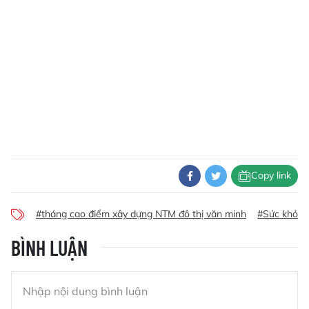
Copy link
#tháng cao điểm xây dựng NTM đô thị văn minh
#Sức khỏe
BÌNH LUẬN