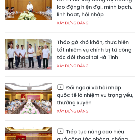
lao động hiện đại, minh bạch,
linh hoạt, hội nhập
XÂY DỰNG ĐẢNG
Tháo gỡ khó khăn, thực hiện
tốt nhiệm vụ chính trị từ công
tác đối thoại tại Hà Tĩnh
XÂY DỰNG ĐẢNG
Đối ngoại và hội nhập
quốc tế là nhiệm vụ trọng yếu,
thường xuyên
XÂY DỰNG ĐẢNG
Tiếp tục nâng cao hiệu
quả công tác phòng, chống