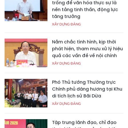
trống để văn hóa thực sự là
nền tảng tinh thần, động lực
tăng trưởng
XÂY DỰNG ĐẢNG
Nắm chắc tình hình, kịp thời
phát hiện, tham mưu xử lý hiệu
quả các vấn đề về nội chính
XÂY DỰNG ĐẢNG
Phó Thủ tướng Thường trực
Chính phủ dâng hương tại Khu
di tích lịch sử Bãi Dừa
XÂY DỰNG ĐẢNG
Tập trung lãnh đạo, chỉ đạo