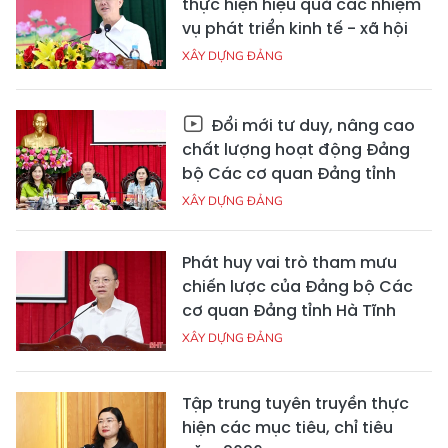
thực hiện hiệu quả các nhiệm
vụ phát triển kinh tế - xã hội
XÂY DỰNG ĐẢNG
Đổi mới tư duy, nâng cao
chất lượng hoạt động Đảng
bộ Các cơ quan Đảng tỉnh
XÂY DỰNG ĐẢNG
Phát huy vai trò tham mưu
chiến lược của Đảng bộ Các
cơ quan Đảng tỉnh Hà Tĩnh
XÂY DỰNG ĐẢNG
Tập trung tuyên truyền thực
hiện các mục tiêu, chỉ tiêu