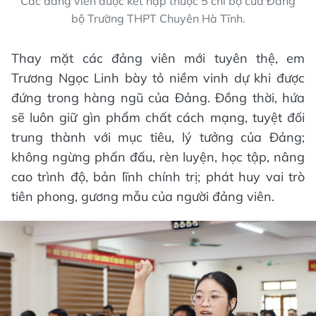
Các đảng viên được kết nạp thuộc 5 chi bộ của Đảng
bộ Trường THPT Chuyên Hà Tĩnh.
Thay mặt các đảng viên mới tuyên thệ, em
Trương Ngọc Linh bày tỏ niềm vinh dự khi được
đứng trong hàng ngũ của Đảng. Đồng thời, hứa
sẽ luôn giữ gìn phẩm chất cách mạng, tuyệt đối
trung thành với mục tiêu, lý tưởng của Đảng;
không ngừng phấn đấu, rèn luyện, học tập, nâng
cao trình độ, bản lĩnh chính trị; phát huy vai trò
tiên phong, gương mẫu của người đảng viên.