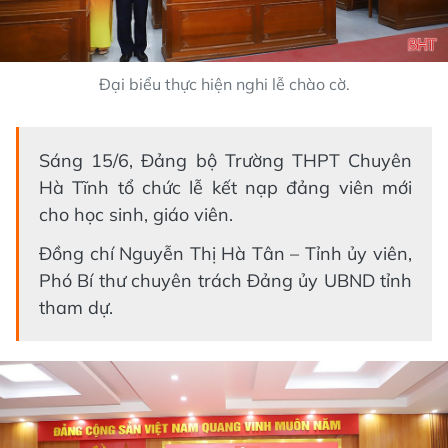
Đại biểu thực hiện nghi lễ chào cờ.
Sáng 15/6, Đảng bộ Trường THPT Chuyên
Hà Tĩnh tổ chức lễ kết nạp đảng viên mới
cho học sinh, giáo viên.
Đồng chí Nguyễn Thị Hà Tân – Tỉnh ủy viên,
Phó Bí thư chuyên trách Đảng ủy UBND tỉnh
tham dự.