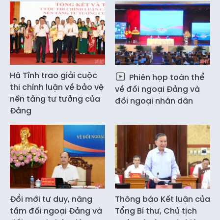
Hà Tĩnh trao giải cuộc
Phiên họp toàn thể
thi chính luận về bảo vệ
về đối ngoại Đảng và
nền tảng tư tưởng của
đối ngoại nhân dân
Đảng
Đổi mới tư duy, nâng
Thông báo Kết luận của
tầm đối ngoại Đảng và
Tổng Bí thư, Chủ tịch