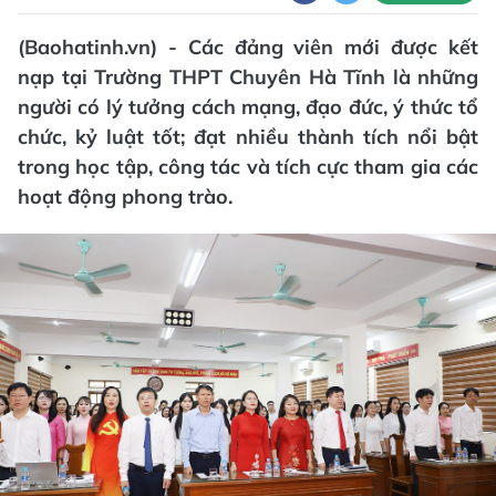
(Baohatinh.vn) - Các đảng viên mới được kết
nạp tại Trường THPT Chuyên Hà Tĩnh là những
người có lý tưởng cách mạng, đạo đức, ý thức tổ
chức, kỷ luật tốt; đạt nhiều thành tích nổi bật
trong học tập, công tác và tích cực tham gia các
hoạt động phong trào.