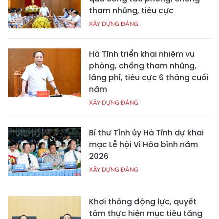
tham nhũng, tiêu cực
XÂY DỰNG ĐẢNG
Hà Tĩnh triển khai nhiệm vụ
phòng, chống tham nhũng,
lãng phí, tiêu cực 6 tháng cuối
năm
XÂY DỰNG ĐẢNG
Bí thư Tỉnh ủy Hà Tĩnh dự khai
mạc Lễ hội Vì Hòa bình năm
2026
XÂY DỰNG ĐẢNG
Khơi thông động lực, quyết
tâm thực hiện mục tiêu tăng