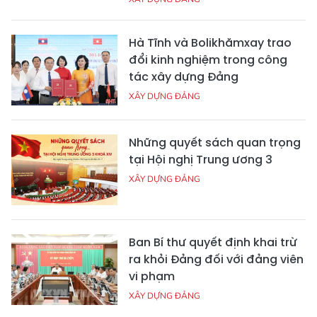
Hà Tĩnh và Bolikhămxay trao
đổi kinh nghiệm trong công
tác xây dựng Đảng
XÂY DỰNG ĐẢNG
Những quyết sách quan trọng
tại Hội nghị Trung ương 3
XÂY DỰNG ĐẢNG
Ban Bí thư quyết định khai trừ
ra khỏi Đảng đối với đảng viên
vi phạm
XÂY DỰNG ĐẢNG