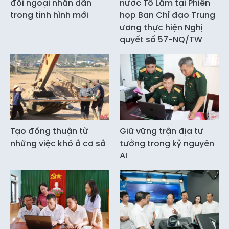
đối ngoại nhân dân
nước Tô Lâm tại Phiên
trong tình hình mới
họp Ban Chỉ đạo Trung
ương thực hiện Nghị
quyết số 57-NQ/TW
Tạo đồng thuận từ
Giữ vững trận địa tư
những việc khó ở cơ sở
tưởng trong kỷ nguyên
AI