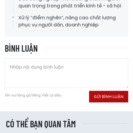
quan trọng trong phát triển kinh tế - xã hội
Xử lý “điểm nghẽn”, nâng cao chất lượng
phục vụ người dân, doanh nghiệp
BÌNH LUẬN
Xin vui lòng gõ tiếng Việt có dấu
GỬI BÌNH LUẬN
CÓ THỂ BẠN QUAN TÂM