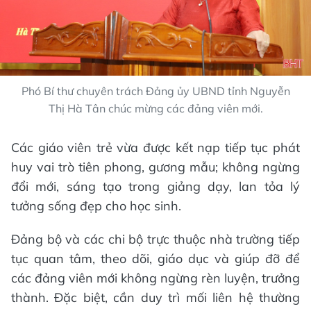
Phó Bí thư chuyên trách Đảng ủy UBND tỉnh Nguyễn
Thị Hà Tân chúc mừng các đảng viên mới.
Các giáo viên trẻ vừa được kết nạp tiếp tục phát
huy vai trò tiên phong, gương mẫu; không ngừng
đổi mới, sáng tạo trong giảng dạy, lan tỏa lý
tưởng sống đẹp cho học sinh.
Đảng bộ và các chi bộ trực thuộc nhà trường tiếp
tục quan tâm, theo dõi, giáo dục và giúp đỡ để
các đảng viên mới không ngừng rèn luyện, trưởng
thành. Đặc biệt, cần duy trì mối liên hệ thường