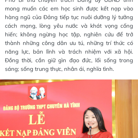
mong muốn các em học sinh được kết nạp vào
hàng ngũ của Đảng tiếp tục nuôi dưỡng lý tưởng
cách mạng, lòng yêu nước và khát vọng cống
hiến; không ngừng học tập, nghiên cứu để trở
thành những công dân ưu tú, những trí thức có
năng lực, bản lĩnh và trách nhiệm với xã hội.
Đồng thời, cần giữ gìn đạo đức, lối sống trong
sáng; sống trung thực, nhân ái, nghĩa tình.