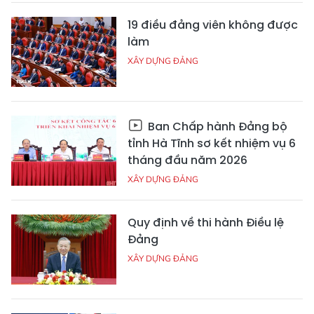
19 điều đảng viên không được
làm
XÂY DỰNG ĐẢNG
Ban Chấp hành Đảng bộ
tỉnh Hà Tĩnh sơ kết nhiệm vụ 6
tháng đầu năm 2026
XÂY DỰNG ĐẢNG
Quy định về thi hành Điều lệ
Đảng
XÂY DỰNG ĐẢNG