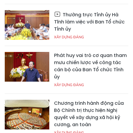
Thường trực Tỉnh ủy Hà
Tĩnh làm việc với Ban Tổ chức
Tỉnh ủy
XÂY DỰNG ĐẢNG
Phát huy vai trò cơ quan tham
mưu chiến lược về công tác
cán bộ của Ban Tổ chức Tỉnh
ủy
XÂY DỰNG ĐẢNG
Chương trình hành động của
Bộ Chính trị thực hiện Nghị
quyết về xây dựng xã hội kỷ
cương, an toàn
XÂY DỰNG ĐẢNG