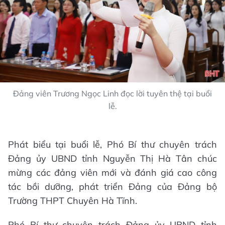
Đảng viên Trương Ngọc Linh đọc lời tuyên thệ tại buổi
lễ.
Phát biểu tại buổi lễ, Phó Bí thư chuyên trách
Đảng ủy UBND tỉnh Nguyễn Thị Hà Tân chúc
mừng các đảng viên mới và đánh giá cao công
tác bồi dưỡng, phát triển Đảng của Đảng bộ
Trường THPT Chuyên Hà Tĩnh.
Phó Bí thư chuyên trách Đảng ủy UBND tỉnh