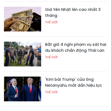
Giá Yên Nhật lên cao nhất 3
tháng
THẾ GIỚI
Bắt giữ 4 nghi phạm vụ sát hại
du khách chấn động Thái Lan
THẾ GIỚI
'Kim bài Trump' của ông
Netanyahu mất dần hiệu lực
THẾ GIỚI