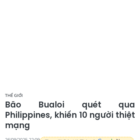
THẾ GIỚI
Bão Bualoi quét qua
Philippines, khiến 10 người thiệt
mạng
26/09/2025 22:09