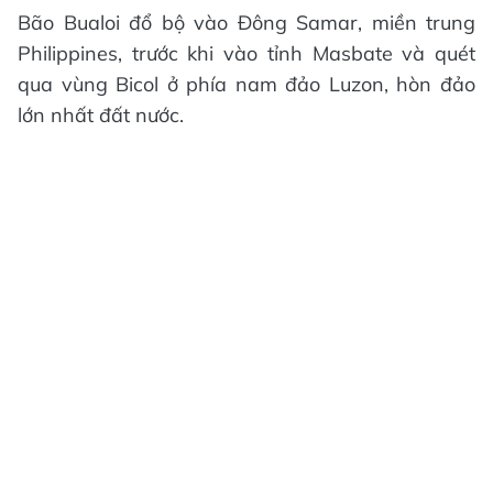
Bão Bualoi đổ bộ vào Đông Samar, miền trung
Philippines, trước khi vào tỉnh Masbate và quét
qua vùng Bicol ở phía nam đảo Luzon, hòn đảo
lớn nhất đất nước.