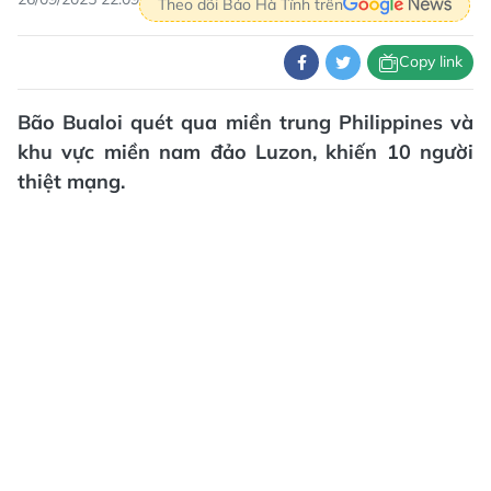
Theo dõi Báo Hà Tĩnh trên
Copy link
Bão Bualoi quét qua miền trung Philippines và
khu vực miền nam đảo Luzon, khiến 10 người
thiệt mạng.