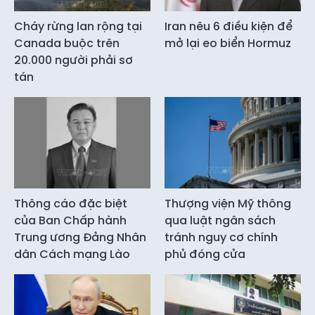
Cháy rừng lan rộng tại
Iran nêu 6 điều kiện để
Canada buộc trên
mở lại eo biển Hormuz
20.000 người phải sơ
tán
Thông cáo đặc biệt
Thượng viện Mỹ thông
của Ban Chấp hành
qua luật ngân sách
Trung ương Đảng Nhân
tránh nguy cơ chính
dân Cách mạng Lào
phủ đóng cửa