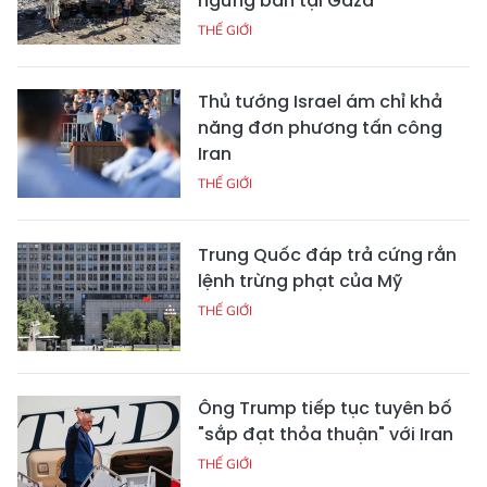
ngừng bắn tại Gaza
THẾ GIỚI
Thủ tướng Israel ám chỉ khả
năng đơn phương tấn công
Iran
THẾ GIỚI
Trung Quốc đáp trả cứng rắn
lệnh trừng phạt của Mỹ
THẾ GIỚI
Ông Trump tiếp tục tuyên bố
"sắp đạt thỏa thuận" với Iran
THẾ GIỚI