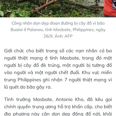
Công nhân dọn dẹp đoạn đường bị cây đổ vì bão
Bualoi ở Palanas, tỉnh Masbate, Philippines, ngày
26/9. Ảnh: AFP
Giới chức cho biết trong số các nạn nhân có ba
người thiệt mạng ở tỉnh Masbate, trong đó một
người bị cây đổ đè trúng, một người bị tường đổ
vào người và một người chết đuối. Khu vực miền
trung Philippines ghi nhận 7 người thiệt mạng vì
lũ quét do bão gây ra.
Tỉnh trưởng Masbate, Antonio Kho, đã kêu gọi
chính quyền trung ương hỗ trợ khẩn cấp, cho biết
địa phương này cần dọn dẹp đống đổ nát, khôi