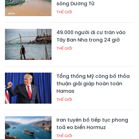
sông Dương Tử
THẾ GIỚI
49.000 người di cư tràn vào
Tây Ban Nha trong 24 giờ
THẾ GIỚI
Tổng thống Mỹ công bố thỏa
thuận giải giáp hoàn toàn
Hamas
THẾ GIỚI
Iran tuyên bố tiếp tục phong
toả eo biển Hormuz
THẾ GIỚI