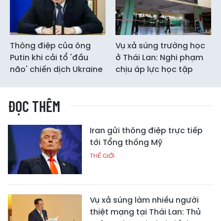
Thông điệp của ông
Vụ xả súng trường học
Putin khi cải tổ 'đầu
ở Thái Lan: Nghi phạm
não' chiến dịch Ukraine
chịu áp lực học tập
ĐỌC THÊM
Iran gửi thông điệp trực tiếp
tới Tổng thống Mỹ
THẾ GIỚI
Vụ xả súng làm nhiều người
thiệt mạng tại Thái Lan: Thủ