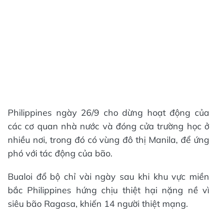
Philippines ngày 26/9 cho dừng hoạt động của
các cơ quan nhà nước và đóng cửa trường học ở
nhiều nơi, trong đó có vùng đô thị Manila, để ứng
phó với tác động của bão.
Bualoi đổ bộ chỉ vài ngày sau khi khu vực miền
bắc Philippines hứng chịu thiệt hại nặng nề vì
siêu bão Ragasa, khiến 14 người thiệt mạng.