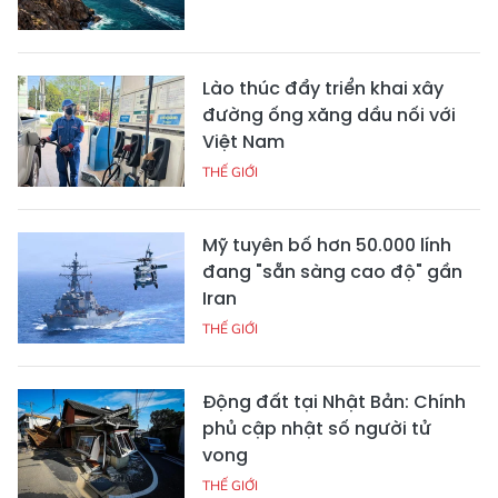
Lào thúc đẩy triển khai xây
đường ống xăng dầu nối với
Việt Nam
THẾ GIỚI
Mỹ tuyên bố hơn 50.000 lính
đang "sẵn sàng cao độ" gần
Iran
THẾ GIỚI
Động đất tại Nhật Bản: Chính
phủ cập nhật số người tử
vong
THẾ GIỚI