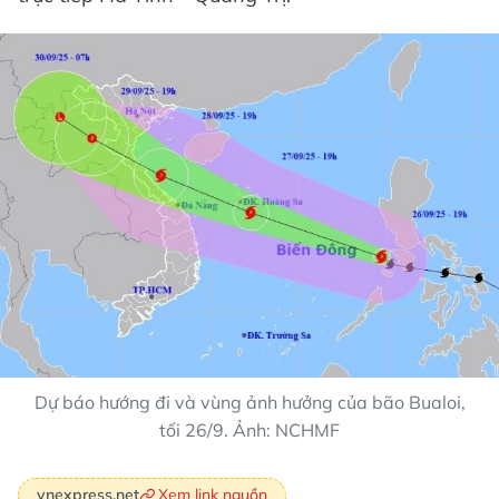
Dự báo hướng đi và vùng ảnh hưởng của bão Bualoi,
tối 26/9. Ảnh: NCHMF
Xem link nguồn
vnexpress.net