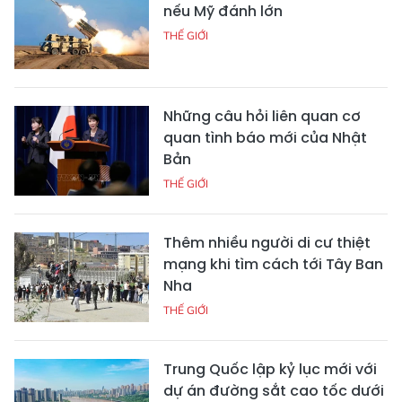
nếu Mỹ đánh lớn
THẾ GIỚI
Những câu hỏi liên quan cơ
quan tình báo mới của Nhật
Bản
THẾ GIỚI
Thêm nhiều người di cư thiệt
mạng khi tìm cách tới Tây Ban
Nha
THẾ GIỚI
Trung Quốc lập kỷ lục mới với
dự án đường sắt cao tốc dưới