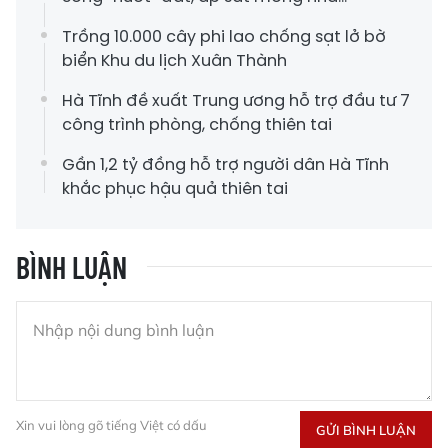
Trồng 10.000 cây phi lao chống sạt lở bờ
biển Khu du lịch Xuân Thành
Hà Tĩnh đề xuất Trung ương hỗ trợ đầu tư 7
công trình phòng, chống thiên tai
Gần 1,2 tỷ đồng hỗ trợ người dân Hà Tĩnh
khắc phục hậu quả thiên tai
BÌNH LUẬN
Xin vui lòng gõ tiếng Việt có dấu
GỬI BÌNH LUẬN