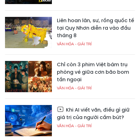
Liên hoan lân, sư, rồng quốc tế
tại Quy Nhơn diễn ra vào đầu
tháng 8
VĂN HÓA - GIẢI TRÍ
Chỉ còn 3 phim Việt bám trụ
phòng vé giữa cơn bão bom
tấn ngoại
VĂN HÓA - GIẢI TRÍ
Khi AI viết văn, điều gì giữ
giá trị của người cầm bút?
VĂN HÓA - GIẢI TRÍ