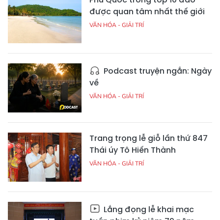
được quan tâm nhất thế giới
VĂN HÓA - GIẢI TRÍ
Podcast truyện ngắn: Ngày
về
VĂN HÓA - GIẢI TRÍ
Trang trọng lễ giỗ lần thứ 847
Thái úy Tô Hiến Thành
VĂN HÓA - GIẢI TRÍ
Lắng đọng lễ khai mạc