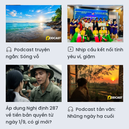
Podcast truyện
Nhịp cầu kết nối tình
ngắn: Sóng vỗ
yêu ví, giặm
Áp dụng Nghị định 287
Podcast tản văn:
về tiền bản quyền từ
Những ngày hạ cuối
ngày 1/9, có gì mới?