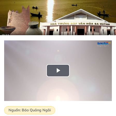
Play
Video
Nguồn: Báo Quảng Ngãi