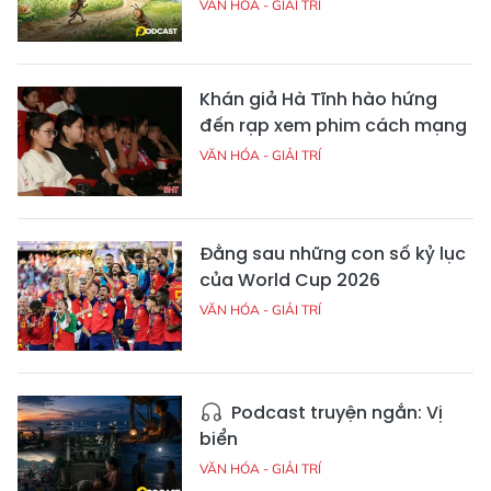
VĂN HÓA - GIẢI TRÍ
Khán giả Hà Tĩnh hào hứng
đến rạp xem phim cách mạng
VĂN HÓA - GIẢI TRÍ
Đằng sau những con số kỷ lục
của World Cup 2026
VĂN HÓA - GIẢI TRÍ
Podcast truyện ngắn: Vị
biển
VĂN HÓA - GIẢI TRÍ