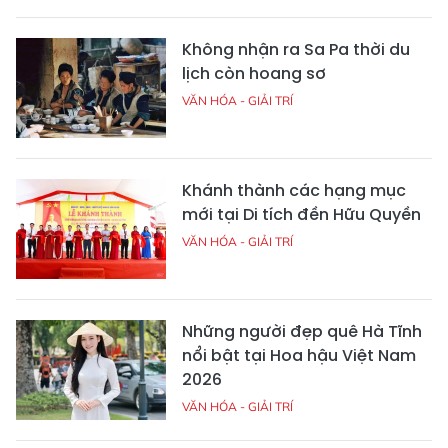
Không nhận ra Sa Pa thời du
lịch còn hoang sơ
VĂN HÓA - GIẢI TRÍ
Khánh thành các hạng mục
mới tại Di tích đền Hữu Quyền
VĂN HÓA - GIẢI TRÍ
Những người đẹp quê Hà Tĩnh
nổi bật tại Hoa hậu Việt Nam
2026
VĂN HÓA - GIẢI TRÍ