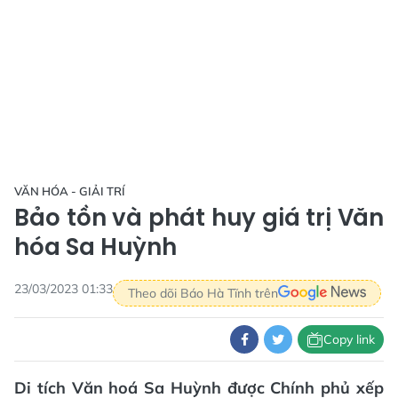
VĂN HÓA - GIẢI TRÍ
Bảo tồn và phát huy giá trị Văn
hóa Sa Huỳnh
23/03/2023 01:33
Theo dõi Báo Hà Tĩnh trên
Copy link
Di tích Văn hoá Sa Huỳnh được Chính phủ xếp