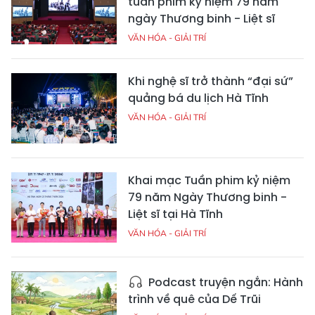
tuần phim kỷ niệm 79 năm
ngày Thương binh - Liệt sĩ
VĂN HÓA - GIẢI TRÍ
Khi nghệ sĩ trở thành “đại sứ”
quảng bá du lịch Hà Tĩnh
VĂN HÓA - GIẢI TRÍ
Khai mạc Tuần phim kỷ niệm
79 năm Ngày Thương binh -
Liệt sĩ tại Hà Tĩnh
VĂN HÓA - GIẢI TRÍ
Podcast truyện ngắn: Hành
trình về quê của Dế Trũi