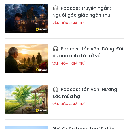
Podcast truyện ngắn:
Người gác giấc ngàn thu
VĂN HÓA - GIẢI TRÍ
Podcast tản văn: Đồng đội
ơi, các anh đã trở về!
VĂN HÓA - GIẢI TRÍ
Podcast tản văn: Hương
sắc mùa hạ
VĂN HÓA - GIẢI TRÍ
Phú Quốc trong top 10 đảo