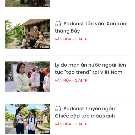
Podcast tản văn: Xôn xao
tháng Bảy
VĂN HÓA - GIẢI TRÍ
Lý do món ăn nước ngoài liên
tục "tạo trend" tại Việt Nam
VĂN HÓA - GIẢI TRÍ
Podcast truyện ngắn:
Chiếc cặp tóc màu xanh
VĂN HÓA - GIẢI TRÍ