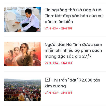
Tín ngưỡng thờ Cá Ông ở Hà
Tĩnh: Nét đẹp văn hóa của cư
dân miền biển
VĂN HÓA - GIẢI TRÍ
Người dân Hà Tĩnh được xem
miễn phí nhiều bộ phim cách
mạng đặc sắc dịp 27/7
VĂN HÓA - GIẢI TRÍ
Thị trấn "dát" 72.000 tấn
kim cương
VĂN HÓA - GIẢI TRÍ