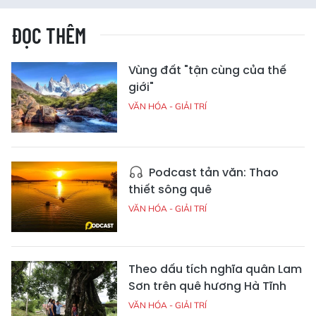
ĐỌC THÊM
Vùng đất "tận cùng của thế
giới"
VĂN HÓA - GIẢI TRÍ
Podcast tản văn: Thao
thiết sông quê
VĂN HÓA - GIẢI TRÍ
Theo dấu tích nghĩa quân Lam
Sơn trên quê hương Hà Tĩnh
VĂN HÓA - GIẢI TRÍ