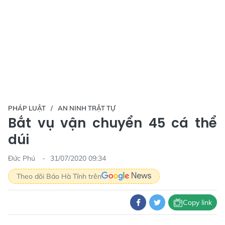
PHÁP LUẬT
AN NINH TRẬT TỰ
Bắt vụ vận chuyển 45 cá thể
dúi
Đức Phú
31/07/2020 09:34
Theo dõi Báo Hà Tĩnh trên
Copy link