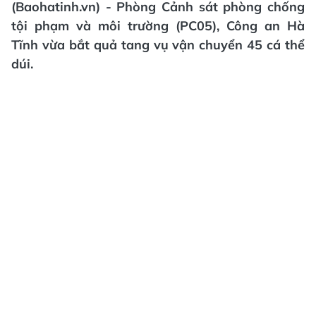
(Baohatinh.vn) - Phòng Cảnh sát phòng chống
tội phạm và môi trường (PC05), Công an Hà
Tĩnh vừa bắt quả tang vụ vận chuyển 45 cá thể
dúi.