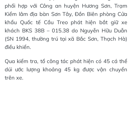
phối hợp với Công an huyện Hương Sơn, Trạm
Kiểm lâm địa bàn Sơn Tây, Đồn Biên phòng Cửa
khẩu Quốc tế Cầu Treo phát hiện bắt giữ xe
khách BKS 38B – 015.38 do Nguyễn Hữu Duẫn
(SN 1994, thường trú tại xã Bắc Sơn, Thạch Hà)
điều khiển.
Qua kiểm tra, tổ công tác phát hiện có 45 cá thể
dúi ước lượng khoảng 45 kg được vận chuyển
trên xe.