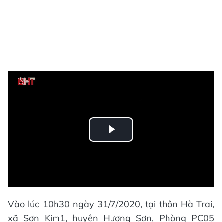
Play
Video
Vào lúc 10h30 ngày 31/7/2020, tại thôn Hà Trai,
xã Sơn Kim1, huyện Hương Sơn, Phòng PC05