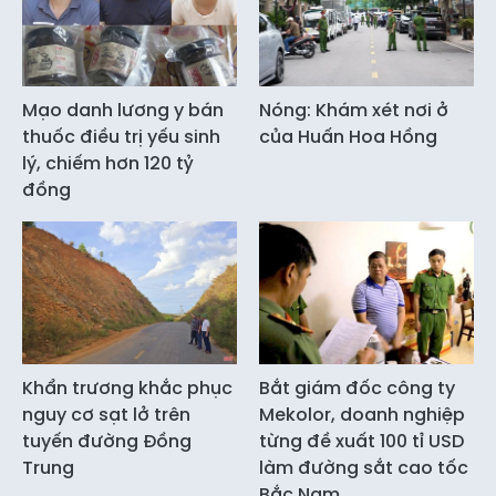
Mạo danh lương y bán
Nóng: Khám xét nơi ở
thuốc điều trị yếu sinh
của Huấn Hoa Hồng
lý, chiếm hơn 120 tỷ
đồng
Khẩn trương khắc phục
Bắt giám đốc công ty
nguy cơ sạt lở trên
Mekolor, doanh nghiệp
tuyến đường Đồng
từng đề xuất 100 tỉ USD
Trung
làm đường sắt cao tốc
Bắc Nam