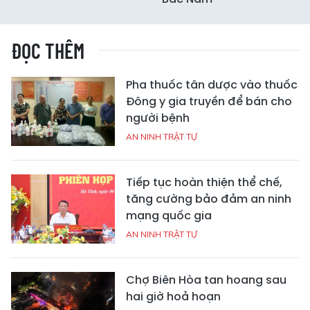
ĐỌC THÊM
Pha thuốc tân dược vào thuốc
Đông y gia truyền để bán cho
người bệnh
AN NINH TRẬT TỰ
Tiếp tục hoàn thiện thể chế,
tăng cường bảo đảm an ninh
mạng quốc gia
AN NINH TRẬT TỰ
Chợ Biên Hòa tan hoang sau
hai giờ hoả hoạn