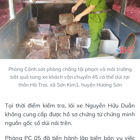
Phòng Cảnh sát phòng chống tội phạm và môi trường
bắt quả tang xe khách vận chuyển 45 cá thể dúi tại
thôn Hà Trai, xã Sơn Kim1, huyện Hương Sơn
Tại thời điểm kiểm tra, lái xe Nguyễn Hữu Duẫn
không cung cấp được hồ sơ chứng từ chứng minh
nguồn gốc số dúi nói trên.
Phòng PC 05 đã tiến hành lập biên bản vụ việc