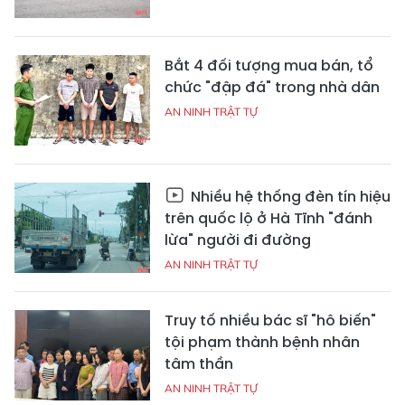
Bắt 4 đối tượng mua bán, tổ
chức "đập đá" trong nhà dân
AN NINH TRẬT TỰ
Nhiều hệ thống đèn tín hiệu
trên quốc lộ ở Hà Tĩnh "đánh
lừa" người đi đường
AN NINH TRẬT TỰ
Truy tố nhiều bác sĩ "hô biến"
tội phạm thành bệnh nhân
tâm thần
AN NINH TRẬT TỰ