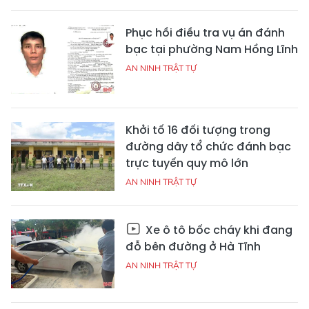
Phục hồi điều tra vụ án đánh
bạc tại phường Nam Hồng Lĩnh
AN NINH TRẬT TỰ
Khởi tố 16 đối tượng trong
đường dây tổ chức đánh bạc
trực tuyến quy mô lớn
AN NINH TRẬT TỰ
Xe ô tô bốc cháy khi đang
đỗ bên đường ở Hà Tĩnh
AN NINH TRẬT TỰ