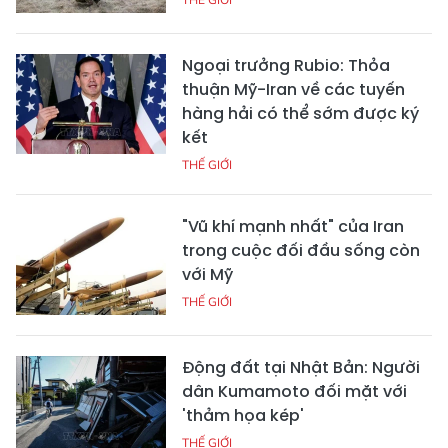
Ngoại trưởng Rubio: Thỏa
thuận Mỹ-Iran về các tuyến
hàng hải có thể sớm được ký
kết
THẾ GIỚI
"Vũ khí mạnh nhất" của Iran
trong cuộc đối đầu sống còn
với Mỹ
THẾ GIỚI
Động đất tại Nhật Bản: Người
dân Kumamoto đối mặt với
'thảm họa kép'
THẾ GIỚI