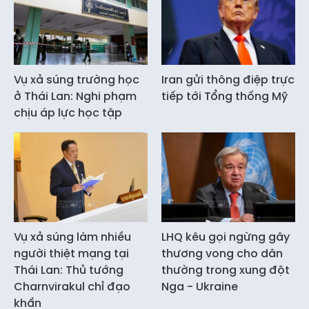
Vụ xả súng trường học
Iran gửi thông điệp trực
ở Thái Lan: Nghi phạm
tiếp tới Tổng thống Mỹ
chịu áp lực học tập
Vụ xả súng làm nhiều
LHQ kêu gọi ngừng gây
người thiệt mạng tại
thương vong cho dân
Thái Lan: Thủ tướng
thường trong xung đột
Charnvirakul chỉ đạo
Nga - Ukraine
khẩn