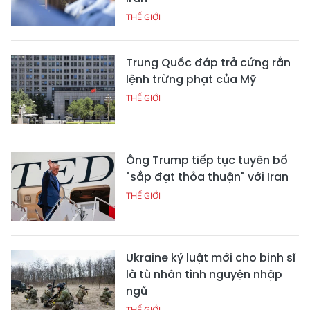
THẾ GIỚI
Trung Quốc đáp trả cứng rắn
lệnh trừng phạt của Mỹ
THẾ GIỚI
Ông Trump tiếp tục tuyên bố
"sắp đạt thỏa thuận" với Iran
THẾ GIỚI
Ukraine ký luật mới cho binh sĩ
là tù nhân tình nguyện nhập
ngũ
THẾ GIỚI