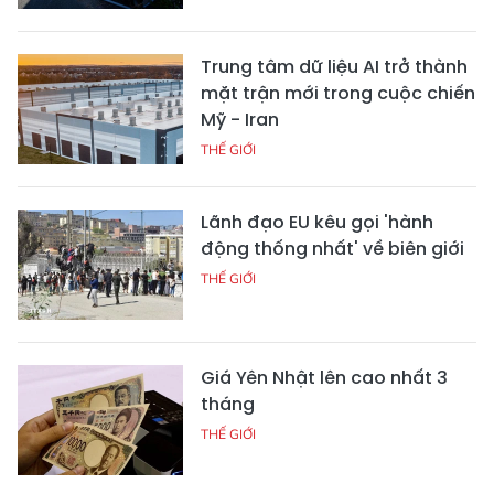
Trung tâm dữ liệu AI trở thành
mặt trận mới trong cuộc chiến
Mỹ - Iran
THẾ GIỚI
Lãnh đạo EU kêu gọi 'hành
động thống nhất' về biên giới
THẾ GIỚI
Giá Yên Nhật lên cao nhất 3
tháng
THẾ GIỚI