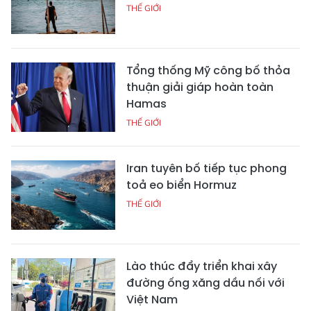
THẾ GIỚI
Tổng thống Mỹ công bố thỏa
thuận giải giáp hoàn toàn
Hamas
THẾ GIỚI
Iran tuyên bố tiếp tục phong
toả eo biển Hormuz
THẾ GIỚI
Lào thúc đẩy triển khai xây
đường ống xăng dầu nối với
Việt Nam