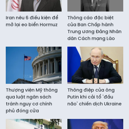
Iran nêu 6 điều kiện để
Thông cáo đặc biệt
mở lại eo biển Hormuz
của Ban Chấp hành
Trung ương Đảng Nhân
dân Cách mạng Lào
Thượng viện Mỹ thông
Thông điệp của ông
qua luật ngân sách
Putin khi cải tổ 'đầu
tránh nguy cơ chính
não' chiến dịch Ukraine
phủ đóng cửa