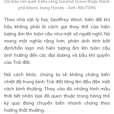
Gió bão càn quét ở khu cảng Coconut Grove thuộc thành
phố Miami, bang Florida - Ảnh: REUTERS
Theo nhà vật lý học Geoffrey West, biến đổi khí
hậu không phải là cách gọi thay thế của hiện
tượng ấm lên toàn cầu như một số người nghĩ. Nó
mang một nghĩa rộng hơn, phản ánh tính bất
định/hỗn loạn mà hiện tượng ấm lên toàn cầu
ảnh hưởng đến các đại dương và bầu khí quyển
của Trái đất.
Nói cách khác, chúng ta sẽ không chứng kiến
nhiệt độ trung bình Trái đất tăng lên đều đặn một
cách bình thường. Thay vào đó, những hình mẫu
thời tiết nhân loại đã quen thuộc trong hàng thế
kỷ qua đang chuyển biến nhanh chóng theo
hướng thất thường.