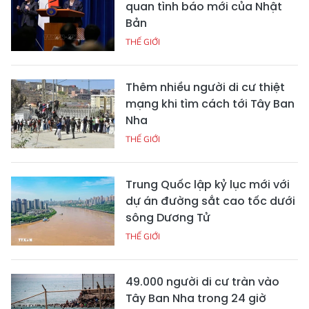
quan tình báo mới của Nhật
Bản
THẾ GIỚI
Thêm nhiều người di cư thiệt
mạng khi tìm cách tới Tây Ban
Nha
THẾ GIỚI
Trung Quốc lập kỷ lục mới với
dự án đường sắt cao tốc dưới
sông Dương Tử
THẾ GIỚI
49.000 người di cư tràn vào
Tây Ban Nha trong 24 giờ