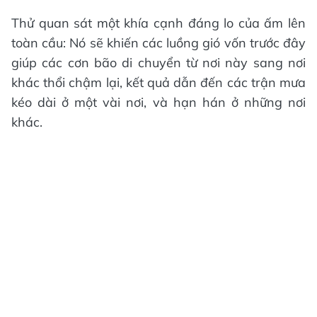
Thử quan sát một khía cạnh đáng lo của ấm lên
toàn cầu: Nó sẽ khiến các luồng gió vốn trước đây
giúp các cơn bão di chuyển từ nơi này sang nơi
khác thổi chậm lại, kết quả dẫn đến các trận mưa
kéo dài ở một vài nơi, và hạn hán ở những nơi
khác.