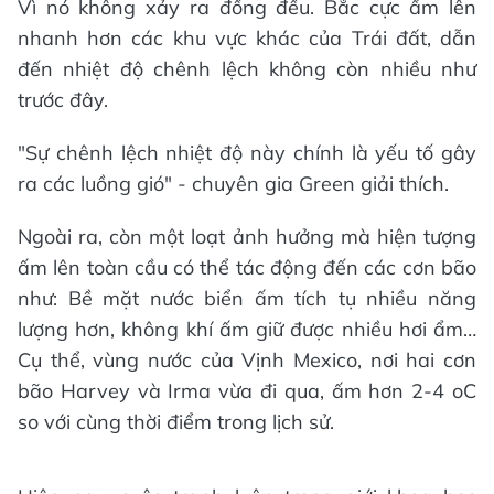
Vì nó không xảy ra đồng đều. Bắc cực ấm lên
nhanh hơn các khu vực khác của Trái đất, dẫn
đến nhiệt độ chênh lệch không còn nhiều như
trước đây.
"Sự chênh lệch nhiệt độ này chính là yếu tố gây
ra các luồng gió" - chuyên gia Green giải thích.
Ngoài ra, còn một loạt ảnh hưởng mà hiện tượng
ấm lên toàn cầu có thể tác động đến các cơn bão
như: Bề mặt nước biển ấm tích tụ nhiều năng
lượng hơn, không khí ấm giữ được nhiều hơi ẩm…
Cụ thể, vùng nước của Vịnh Mexico, nơi hai cơn
bão Harvey và Irma vừa đi qua, ấm hơn 2-4 oC
so với cùng thời điểm trong lịch sử.