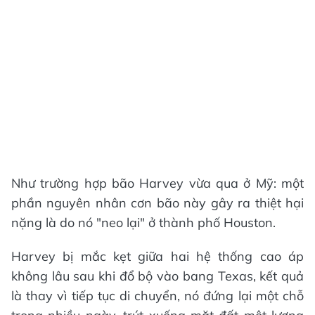
Như trường hợp bão Harvey vừa qua ở Mỹ: một
phần nguyên nhân cơn bão này gây ra thiệt hại
nặng là do nó "neo lại" ở thành phố Houston.
Harvey bị mắc kẹt giữa hai hệ thống cao áp
không lâu sau khi đổ bộ vào bang Texas, kết quả
là thay vì tiếp tục di chuyển, nó đứng lại một chỗ