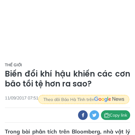
THẾ GIỚI
Biến đổi khí hậu khiến các cơn
bão tồi tệ hơn ra sao?
11/09/2017 07:51
Theo dõi Báo Hà Tĩnh trên
Copy link
Trong bài phân tích trên Bloomberg, nhà vật lý