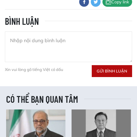
Copy link
BÌNH LUẬN
Xin vui lòng gõ tiếng Việt có dấu
GỬI BÌNH LUẬN
CÓ THỂ BẠN QUAN TÂM