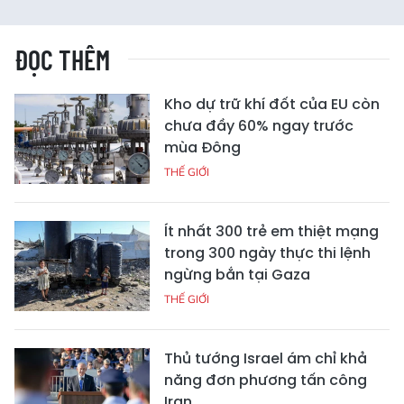
ĐỌC THÊM
Kho dự trữ khí đốt của EU còn
chưa đầy 60% ngay trước
mùa Đông
THẾ GIỚI
Ít nhất 300 trẻ em thiệt mạng
trong 300 ngày thực thi lệnh
ngừng bắn tại Gaza
THẾ GIỚI
Thủ tướng Israel ám chỉ khả
năng đơn phương tấn công
Iran