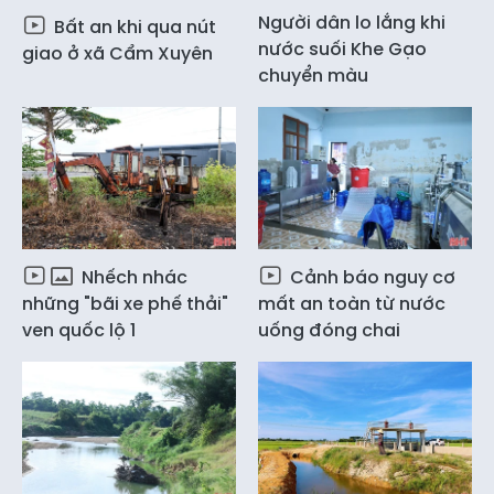
Người dân lo lắng khi
Bất an khi qua nút
nước suối Khe Gạo
giao ở xã Cẩm Xuyên
chuyển màu
Nhếch nhác
Cảnh báo nguy cơ
những "bãi xe phế thải"
mất an toàn từ nước
ven quốc lộ 1
uống đóng chai