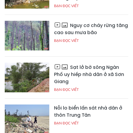
BẠN ĐỌC VIẾT
Nguy cơ cháy rừng tăng
cao sau mưa bão
BẠN ĐỌC VIẾT
Sạt lở bờ sông Ngàn
Phố uy hiếp nhà dân ở xã Sơn
Giang
BẠN ĐỌC VIẾT
Nỗi lo biển lấn sát nhà dân ở
thôn Trung Tân
BẠN ĐỌC VIẾT