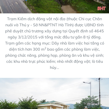
Trạm Kiểm dịch động vật nội địa (thuộc Chi cục Chăn
nuôi và Thú y - Sở NN&PTNT Hà Tĩnh) được UBND tỉnh
phê duyệt chủ trương xây dựng tại Quyết định số 4645
ngày 3/12/2015 với tổng mức đầu tư gần 8 tỷ đồng.
Trạm gồm các hạng mục: Dãy nhà làm việc hai tầng có
2
diện tích hơn 300 m
bao gồm các phòng làm việc,
phòng chức năng, phòng họp, phòng ăn và khu vệ sinh;
các khu nhà trực phúc kiểm; nhà nhốt động vật; lò tiêu
hủy...