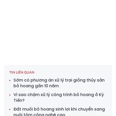
TIN LIÊN QUAN
Sớm có phương án xử lý trại giống thủy sản
bỏ hoang gần 10 năm
Vì sao chậm xử lý công trình bỏ hoang ở Kỳ
Tiến?
Đất muối bỏ hoang sinh lợi khi chuyển sang
nuôi tôm công nghệ cao