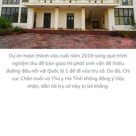
Dự án hoàn thành vào cuối năm 2019 song quá trình
nghiệm thu để bàn giao thì phát sinh vấn đề thiếu
đường đấu nối với Quốc lộ 1 để đi vào trụ sở. Do đó, Chi
cục Chăn nuôi và Thú y Hà Tĩnh không đồng ý tiếp
nhận, dẫn tới trụ sở này bị bỏ không.