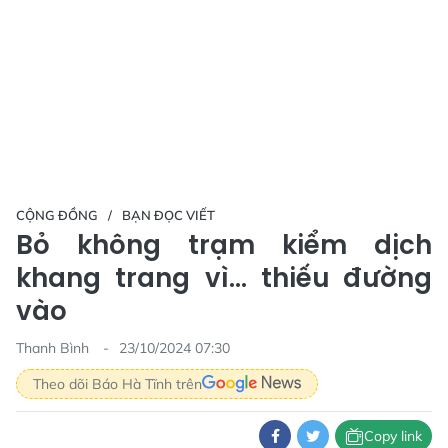
CỘNG ĐỒNG
BẠN ĐỌC VIẾT
Bỏ không trạm kiểm dịch
khang trang vì... thiếu đường
vào
Thanh Bình
23/10/2024 07:30
Theo dõi Báo Hà Tĩnh trên
Copy link