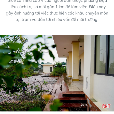
thuê căn nhà cấp 4 của người dân thuộc phường Đậu
Liêu cách trụ sở mới gần 1 km để làm việc. Điều này
gây ảnh hưởng tới việc thực hiện các khâu chuyên môn
tại trạm và dẫn tới nhiều vấn đề môi trường.