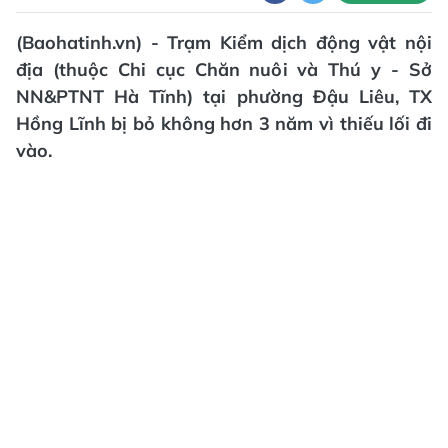
(Baohatinh.vn) - Trạm Kiểm dịch động vật nội
địa (thuộc Chi cục Chăn nuôi và Thú y - Sở
NN&PTNT Hà Tĩnh) tại phường Đậu Liêu, TX
Hồng Lĩnh bị bỏ không hơn 3 năm vì thiếu lối đi
vào.