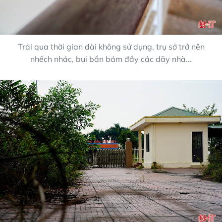
Trải qua thời gian dài không sử dụng, trụ sở trở nên
nhếch nhác, bụi bẩn bám đầy các dãy nhà...