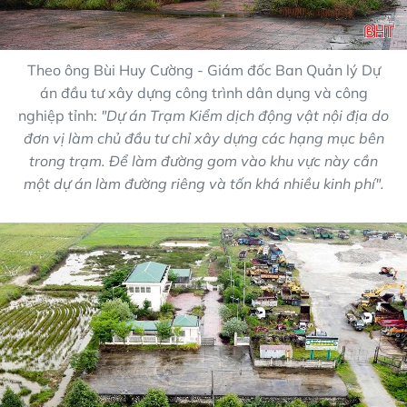
Theo ông Bùi Huy Cường - Giám đốc Ban Quản lý Dự
án đầu tư xây dựng công trình dân dụng và công
nghiệp tỉnh:
"Dự án Trạm Kiểm dịch động vật nội địa do
đơn vị làm chủ đầu tư chỉ xây dựng các hạng mục bên
trong trạm. Để làm đường gom vào khu vực này cần
một dự án làm đường riêng và tốn khá nhiều kinh phí".