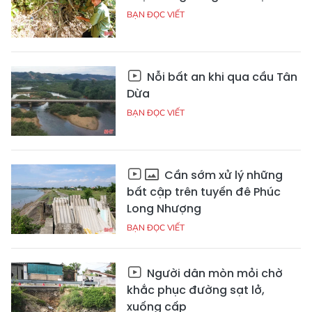
BẠN ĐỌC VIẾT
Nỗi bất an khi qua cầu Tân
Dừa
BẠN ĐỌC VIẾT
Cần sớm xử lý những
bất cập trên tuyến đê Phúc
Long Nhượng
BẠN ĐỌC VIẾT
Người dân mòn mỏi chờ
khắc phục đường sạt lở,
xuống cấp