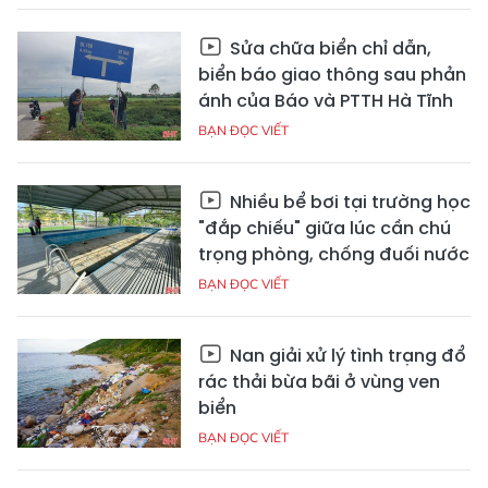
Sửa chữa biển chỉ dẫn,
biển báo giao thông sau phản
ánh của Báo và PTTH Hà Tĩnh
BẠN ĐỌC VIẾT
Nhiều bể bơi tại trường học
"đắp chiếu" giữa lúc cần chú
trọng phòng, chống đuối nước
BẠN ĐỌC VIẾT
Nan giải xử lý tình trạng đổ
rác thải bừa bãi ở vùng ven
biển
BẠN ĐỌC VIẾT