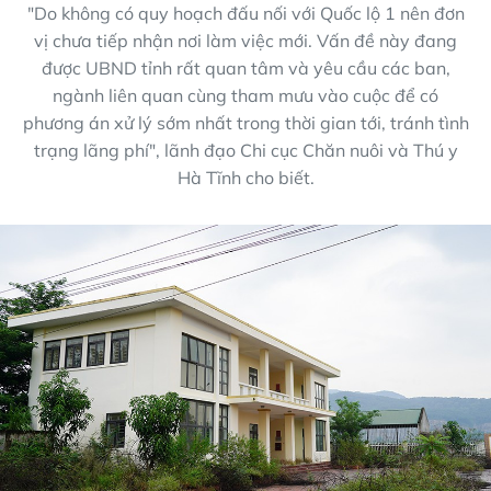
"Do không có quy hoạch đấu nối với Quốc lộ 1 nên đơn
vị chưa tiếp nhận nơi làm việc mới. Vấn đề này đang
được UBND tỉnh rất quan tâm và yêu cầu các ban,
ngành liên quan cùng tham mưu vào cuộc để có
phương án xử lý sớm nhất trong thời gian tới, tránh tình
trạng lãng phí", lãnh đạo Chi cục Chăn nuôi và Thú y
Hà Tĩnh cho biết.