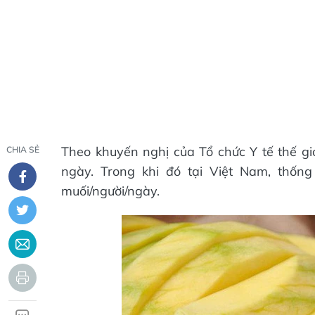
Theo khuyến nghị của Tổ chức Y tế thế gi
CHIA SẺ
ngày. Trong khi đó tại Việt Nam, thốn
muối/người/ngày.