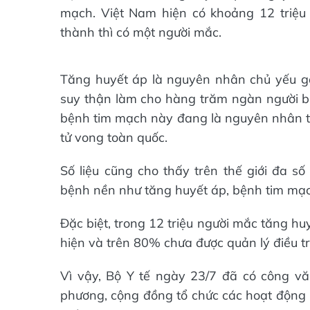
mạch. Việt Nam hiện có khoảng 12 triệu 
thành thì có một người mắc.
Tăng huyết áp là nguyên nhân chủ yếu gâ
suy thận làm cho hàng trăm ngàn người bị
bệnh tim mạch này đang là nguyên nhân tử
tử vong toàn quốc.
Số liệu cũng cho thấy trên thế giới đa s
bệnh nền như tăng huyết áp, bệnh tim mạ
Đặc biệt, trong 12 triệu người mắc tăng h
hiện và trên 80% chưa được quản lý điều tr
Vì vậy, Bộ Y tế ngày 23/7 đã có công văn
phương, cộng đồng tổ chức các hoạt động 