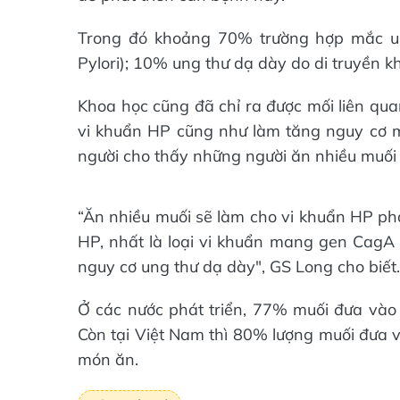
Trong đó khoảng 70% trường hợp mắc un
Pylori); 10% ung thư dạ dày do di truyền k
Khoa học cũng đã chỉ ra được mối liên qua
vi khuẩn HP cũng như làm tăng nguy cơ m
người cho thấy những người ăn nhiều muối
“Ăn nhiều muối sẽ làm cho vi khuẩn HP ph
HP, nhất là loại vi khuẩn mang gen CagA c
nguy cơ ung thư dạ dày", GS Long cho biết.
Ở các nước phát triển, 77% muối đưa vào
Còn tại Việt Nam thì 80% lượng muối đưa và
món ăn.