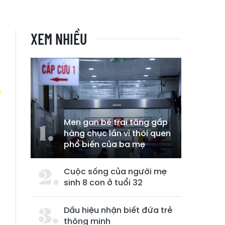
XEM NHIỀU
Men gan bé trai tăng gấp
m
hàng chục lần vì thói quen
g
phổ biến của ba mẹ
Cuộc sống của người mẹ
sinh 8 con ở tuổi 32
Dấu hiệu nhận biết đứa trẻ
thông minh