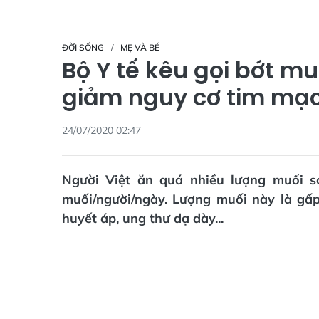
ĐỜI SỐNG
MẸ VÀ BÉ
Bộ Y tế kêu gọi bớt m
giảm nguy cơ tim mạc
24/07/2020 02:47
Người Việt ăn quá nhiều lượng muối s
muối/người/ngày. Lượng muối này là gấp
huyết áp, ung thư dạ dày...