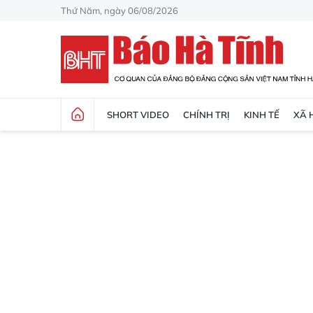
Thứ Năm, ngày 06/08/2026
SHORT VIDEO
CHÍNH TRỊ
KINH TẾ
XÃ 