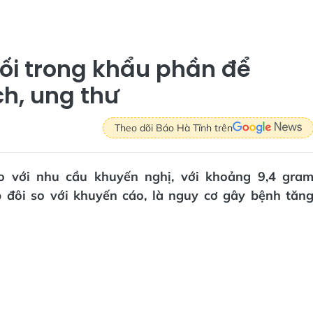
uối trong khẩu phần để
h, ung thư
Theo dõi Báo Hà Tĩnh trên
o với nhu cầu khuyến nghị, với khoảng 9,4 gra
 đôi so với khuyến cáo, là nguy cơ gây bệnh tăn