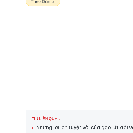
Theo Dân trí
TIN LIÊN QUAN
Những lợi ích tuyệt vời của gạo lứt đối 