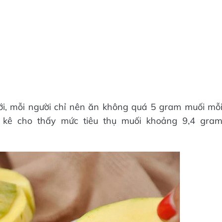
ới, mỗi người chỉ nên ăn không quá 5 gram muối mỗ
g kê cho thấy mức tiêu thụ muối khoảng 9,4 gra