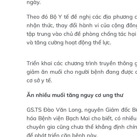
ngày.
Theo đó Bộ Y tế đề nghị các địa phương
nhận thức, thay đổi hành vi của cộng đồ
tập trung vào chủ đề phòng chống tác hại 
và tăng cường hoạt động thể lực.
Triển khai các chương trình truyền thông
giảm ăn muối cho người bệnh đang được quả
cơ sở y tế.
Ăn nhiều muối tăng nguy cơ ung thư
GS.TS Đào Văn Long, nguyên Giám đốc Bệ
hóa Bệnh viện Bạch Mai cho biết, có nhiề
chuyên gia cũng chưa thể khẳng định chính
để phát triển căn bệnh này.