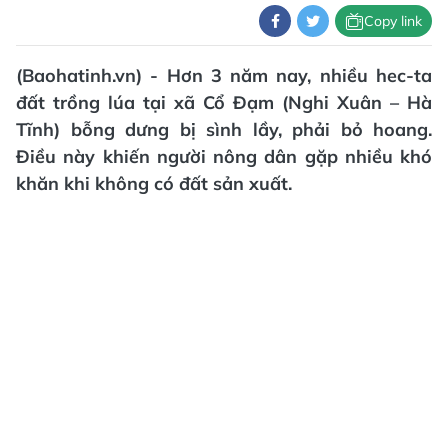
Copy link
(Baohatinh.vn) - Hơn 3 năm nay, nhiều hec-ta
đất trồng lúa tại xã Cổ Đạm (Nghi Xuân – Hà
Tĩnh) bỗng dưng bị sình lầy, phải bỏ hoang.
Điều này khiến người nông dân gặp nhiều khó
khăn khi không có đất sản xuất.