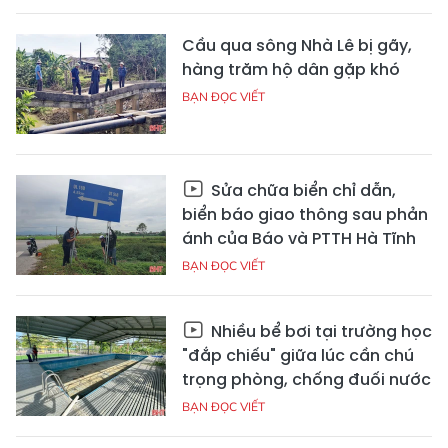
Cầu qua sông Nhà Lê bị gãy,
hàng trăm hộ dân gặp khó
BẠN ĐỌC VIẾT
Sửa chữa biển chỉ dẫn,
biển báo giao thông sau phản
ánh của Báo và PTTH Hà Tĩnh
BẠN ĐỌC VIẾT
Nhiều bể bơi tại trường học
"đắp chiếu" giữa lúc cần chú
trọng phòng, chống đuối nước
BẠN ĐỌC VIẾT