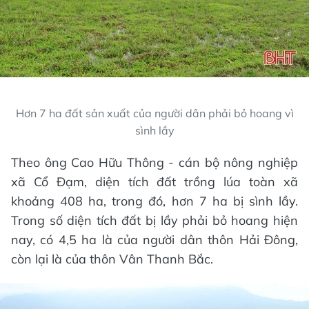
Hơn 7 ha đất sản xuất của người dân phải bỏ hoang vì
sình lầy
Theo ông Cao Hữu Thông - cán bộ nông nghiệp
xã Cổ Đạm, diện tích đất trồng lúa toàn xã
khoảng 408 ha, trong đó, hơn 7 ha bị sình lầy.
Trong số diện tích đất bị lầy phải bỏ hoang hiện
nay, có 4,5 ha là của người dân thôn Hải Đông,
còn lại là của thôn Vân Thanh Bắc.