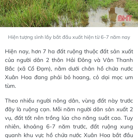
Hiện tượng sình lầy bắt đầu xuất hiện từ 6-7 năm nay
Hiện nay, hơn 7 ha đất ruộng thuộc đất sản xuất
của người dân 2 thôn Hải Đông và Vân Thanh
Bắc (xã Cổ Đạm), nằm dưới chân hồ chứa nước
Xuân Hoa đang phải bỏ hoang, cỏ dại mọc um
tùm.
Theo nhiều người nông dân, vùng đất này trước
đây là ruộng cạn. Mỗi năm người dân sản xuất 2
vụ, đất tốt nên trồng lúa cho năng suất cao. Tuy
nhiên, khoảng 6-7 năm trước, đất ruộng xung
quanh khu vực hồ chứa nước Xuân Hoa bắt đầu