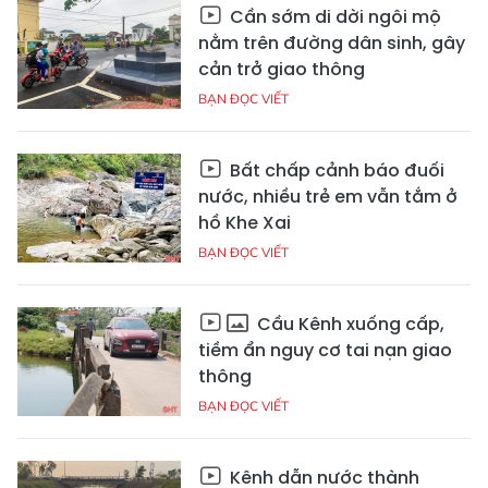
Cần sớm di dời ngôi mộ
nằm trên đường dân sinh, gây
cản trở giao thông
BẠN ĐỌC VIẾT
Bất chấp cảnh báo đuối
nước, nhiều trẻ em vẫn tắm ở
hồ Khe Xai
BẠN ĐỌC VIẾT
Cầu Kênh xuống cấp,
tiềm ẩn nguy cơ tai nạn giao
thông
BẠN ĐỌC VIẾT
Kênh dẫn nước thành