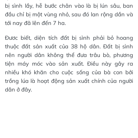
bị sình lầy, hễ bước chân vào là bị lún sâu, ban
đầu chỉ bị một vùng nhỏ, sau đó lan rộng dần và
tới nay đã lên đến 7 ha.
Đươc biết, diện tích đất bị sình phải bỏ hoang
thuộc đất sản xuất của 38 hộ dân. Đất bị sình
nên người dân không thể đưa trâu bò, phương
tiện máy móc vào sản xuất. Điều này gây ra
nhiều khó khăn cho cuộc sống của bà con bởi
trồng lúa là hoạt động sản xuất chính của người
dân ở đây.