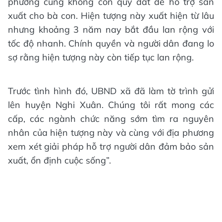
phương cũng không còn quỹ đất để hỗ trợ sản
xuất cho bà con. Hiện tượng này xuất hiện từ lâu
nhưng khoảng 3 năm nay bắt đầu lan rộng với
tốc độ nhanh. Chính quyền và người dân đang lo
sợ rằng hiện tượng này còn tiếp tục lan rộng.
Trước tình hình đó, UBND xã đã làm tờ trình gửi
lên huyện Nghi Xuân. Chúng tôi rất mong các
cấp, các ngành chức năng sớm tìm ra nguyên
nhân của hiện tượng này và cùng với địa phương
xem xét giải pháp hỗ trợ người dân đảm bảo sản
xuất, ổn định cuộc sống”.