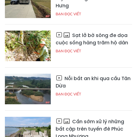
Hưng
BẠN ĐỌC VIẾT
Sạt lở bờ sông đe dọa
cuộc sống hàng trăm hộ dân
BẠN ĐỌC VIẾT
Nỗi bất an khi qua cầu Tân
Dừa
BẠN ĐỌC VIẾT
Cần sớm xử lý những
bất cập trên tuyến đê Phúc
Long Nhượng