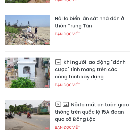
Nỗi lo biển lấn sát nhà dân ở
thôn Trung Tân
BẠN ĐỌC VIẾT
Khi người lao động "đánh
cược" tính mạng trên các
công trình xây dựng
BẠN ĐỌC VIẾT
Nỗi lo mất an toàn giao
thông trên quốc lộ 15A đoạn
qua xã Đồng Lộc
BẠN ĐỌC VIẾT