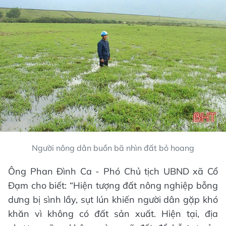
Người nông dân buồn bã nhìn đất bỏ hoang
Ông Phan Đình Ca - Phó Chủ tịch UBND xã Cổ
Đạm cho biết: “Hiện tượng đất nông nghiệp bỗng
dưng bị sình lầy, sụt lún khiến người dân gặp khó
khăn vì không có đất sản xuất. Hiện tại, địa