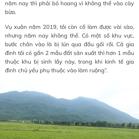
năm nay thì phải bỏ hoang vì không thể vào cày
bừa.
Vụ xuân năm 2019, tôi còn cố làm được vài sào,
nhưng năm nay không thể. Có một số khu vực,
bước chân vào là bị lún qua đầu gối rồi. Cả gia
đình tôi có gần 2 mẫu đất sản xuất thì hơn 1 mẫu
thuộc khu bị sình lầy này, trong khi kinh tế gia
đình chủ yếu phụ thuộc vào làm ruộng”.