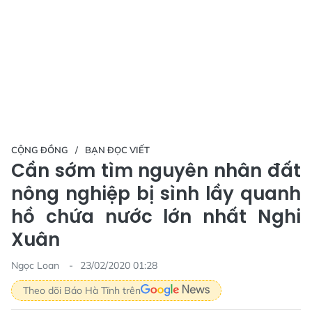
CỘNG ĐỒNG
BẠN ĐỌC VIẾT
Cần sớm tìm nguyên nhân đất
nông nghiệp bị sình lầy quanh
hồ chứa nước lớn nhất Nghi
Xuân
Ngọc Loan
23/02/2020 01:28
Theo dõi Báo Hà Tĩnh trên