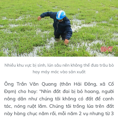
Nhiều khu vực bị sình, lún sâu nên không thể đưa trâu bò
hay máy móc vào sản xuất
Ông Trần Văn Quang (thôn Hải Đông, xã Cổ
Đạm) cho hay: “Nhìn đất đai bị bỏ hoang, người
nông dân như chúng tôi không có đất để canh
tác, nóng ruột lắm. Chúng tôi trồng lúa trên đất
này hàng chục năm rồi, mỗi năm 2 vụ nhưng từ 3