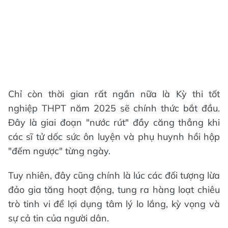
Chỉ còn thời gian rất ngắn nữa là Kỳ thi tốt
nghiệp THPT năm 2025 sẽ chính thức bắt đầu.
Đây là giai đoạn "nước rút" đầy căng thẳng khi
các sĩ tử dốc sức ôn luyện và phụ huynh hồi hộp
"đếm ngược" từng ngày.
Tuy nhiên, đây cũng chính là lúc các đối tượng lừa
đảo gia tăng hoạt động, tung ra hàng loạt chiêu
trò tinh vi để lợi dụng tâm lý lo lắng, kỳ vọng và
sự cả tin của người dân.