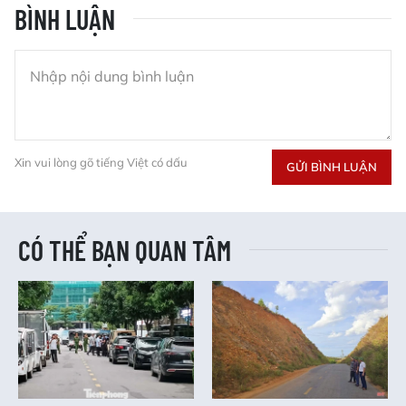
BÌNH LUẬN
Xin vui lòng gõ tiếng Việt có dấu
GỬI BÌNH LUẬN
CÓ THỂ BẠN QUAN TÂM