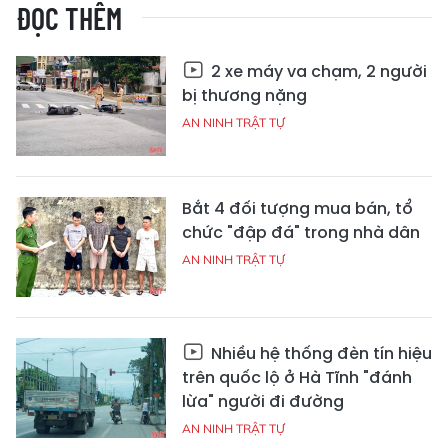
ĐỌC THÊM
2 xe máy va chạm, 2 người
bị thương nặng
AN NINH TRẬT TỰ
Bắt 4 đối tượng mua bán, tổ
chức "đập đá" trong nhà dân
AN NINH TRẬT TỰ
Nhiều hệ thống đèn tín hiệu
trên quốc lộ ở Hà Tĩnh "đánh
lừa" người đi đường
AN NINH TRẬT TỰ