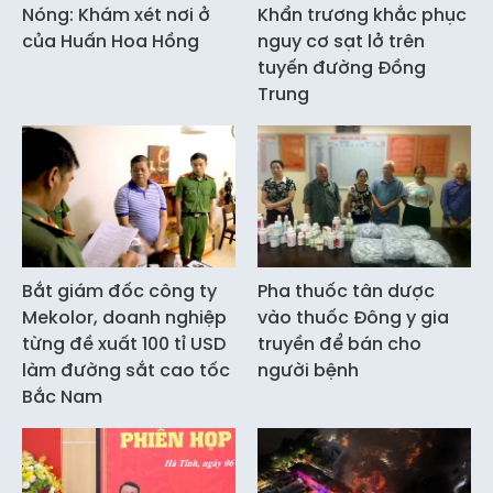
Nóng: Khám xét nơi ở
Khẩn trương khắc phục
của Huấn Hoa Hồng
nguy cơ sạt lở trên
tuyến đường Đồng
Trung
Bắt giám đốc công ty
Pha thuốc tân dược
Mekolor, doanh nghiệp
vào thuốc Đông y gia
từng đề xuất 100 tỉ USD
truyền để bán cho
làm đường sắt cao tốc
người bệnh
Bắc Nam