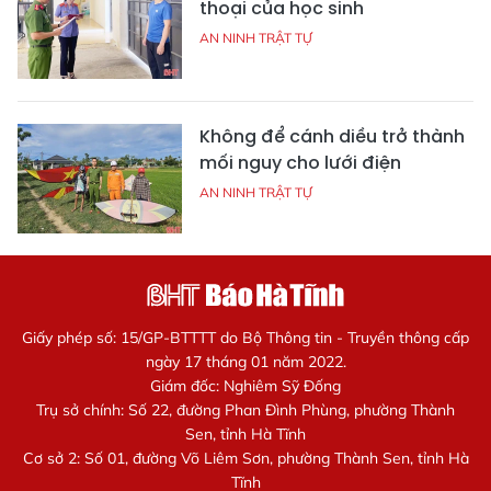
thoại của học sinh
AN NINH TRẬT TỰ
Không để cánh diều trở thành
mối nguy cho lưới điện
AN NINH TRẬT TỰ
Giấy phép số: 15/GP-BTTTT do Bộ Thông tin - Truyền thông cấp
ngày 17 tháng 01 năm 2022.
Giám đốc: Nghiêm Sỹ Đống
Trụ sở chính: Số 22, đường Phan Đình Phùng, phường Thành
Sen, tỉnh Hà Tĩnh
Cơ sở 2: Số 01, đường Võ Liêm Sơn, phường Thành Sen, tỉnh Hà
Tĩnh