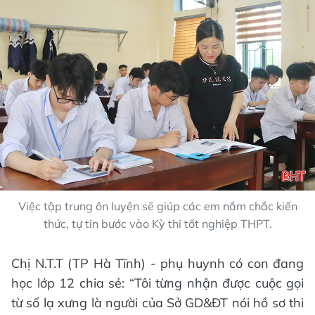
Việc tập trung ôn luyện sẽ giúp các em nắm chắc kiến
thức, tự tin bước vào Kỳ thi tốt nghiệp THPT.
Chị N.T.T (TP Hà Tĩnh) - phụ huynh có con đang
học lớp 12 chia sẻ: “Tôi từng nhận được cuộc gọi
từ số lạ xưng là người của Sở GD&ĐT nói hồ sơ thi