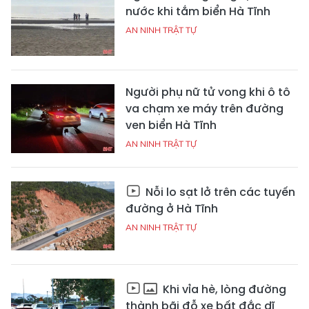
nước khi tắm biển Hà Tĩnh
AN NINH TRẬT TỰ
Người phụ nữ tử vong khi ô tô
va chạm xe máy trên đường
ven biển Hà Tĩnh
AN NINH TRẬT TỰ
Nỗi lo sạt lở trên các tuyến
đường ở Hà Tĩnh
AN NINH TRẬT TỰ
Khi vỉa hè, lòng đường
thành bãi đỗ xe bất đắc dĩ