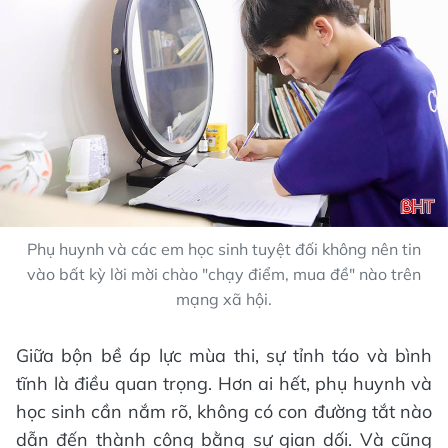
Phụ huynh và các em học sinh tuyệt đối không nên tin
vào bất kỳ lời mời chào "chạy điểm, mua đề" nào trên
mạng xã hội.
Giữa bộn bề áp lực mùa thi, sự tỉnh táo và bình
tĩnh là điều quan trọng. Hơn ai hết, phụ huynh và
học sinh cần nắm rõ, không có con đường tắt nào
dẫn đến thành công bằng sự gian dối. Và cũng