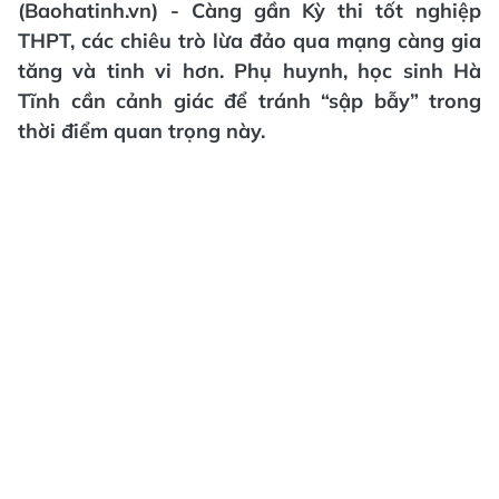
(Baohatinh.vn) - Càng gần Kỳ thi tốt nghiệp
THPT, các chiêu trò lừa đảo qua mạng càng gia
tăng và tinh vi hơn. Phụ huynh, học sinh Hà
Tĩnh cần cảnh giác để tránh “sập bẫy” trong
thời điểm quan trọng này.