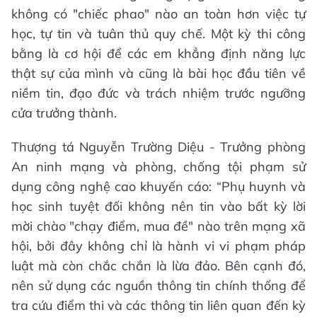
không có "chiếc phao" nào an toàn hơn việc tự
học, tự tin và tuân thủ quy chế. Một kỳ thi công
bằng là cơ hội để các em khẳng định năng lực
thật sự của mình và cũng là bài học đầu tiên về
niềm tin, đạo đức và trách nhiệm trước ngưỡng
cửa trưởng thành.
Thượng tá Nguyễn Trường Diệu - Trưởng phòng
An ninh mạng và phòng, chống tội phạm sử
dụng công nghệ cao khuyến cáo: “Phụ huynh và
học sinh tuyệt đối không nên tin vào bất kỳ lời
mời chào "chạy điểm, mua đề" nào trên mạng xã
hội, bởi đây không chỉ là hành vi vi phạm pháp
luật mà còn chắc chắn là lừa đảo. Bên cạnh đó,
nên sử dụng các nguồn thông tin chính thống để
tra cứu điểm thi và các thông tin liên quan đến kỳ