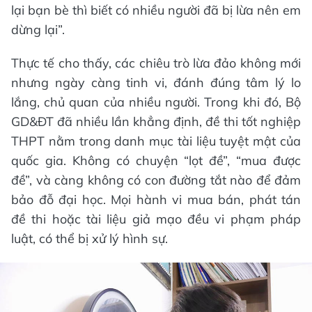
lại bạn bè thì biết có nhiều người đã bị lừa nên em
dừng lại”.
Thực tế cho thấy, các chiêu trò lừa đảo không mới
nhưng ngày càng tinh vi, đánh đúng tâm lý lo
lắng, chủ quan của nhiều người. Trong khi đó, Bộ
GD&ĐT đã nhiều lần khẳng định, đề thi tốt nghiệp
THPT nằm trong danh mục tài liệu tuyệt mật của
quốc gia. Không có chuyện “lọt đề”, “mua được
đề”, và càng không có con đường tắt nào để đảm
bảo đỗ đại học. Mọi hành vi mua bán, phát tán
đề thi hoặc tài liệu giả mạo đều vi phạm pháp
luật, có thể bị xử lý hình sự.