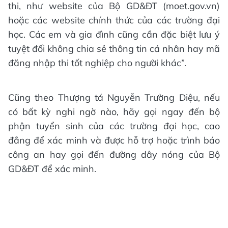
thi, như website của Bộ GD&ĐT (moet.gov.vn)
hoặc các website chính thức của các trường đại
học. Các em và gia đình cũng cần đặc biệt lưu ý
tuyệt đối không chia sẻ thông tin cá nhân hay mã
đăng nhập thi tốt nghiệp cho người khác”.
Cũng theo Thượng tá Nguyễn Trường Diệu, nếu
có bất kỳ nghi ngờ nào, hãy gọi ngay đến bộ
phận tuyển sinh của các trường đại học, cao
đẳng để xác minh và được hỗ trợ hoặc trình báo
công an hay gọi đến đường dây nóng của Bộ
GD&ĐT để xác minh.