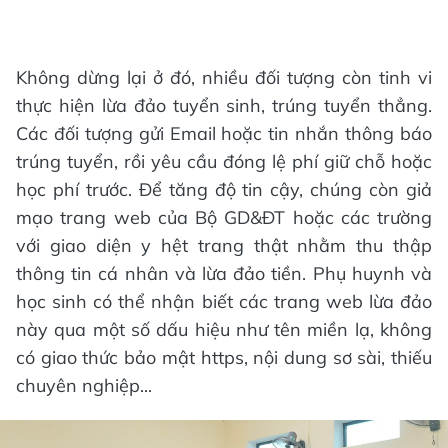
Không dừng lại ở đó, nhiều đối tượng còn tinh vi
thực hiện lừa đảo tuyển sinh, trúng tuyển thẳng.
Các đối tượng gửi Email hoặc tin nhắn thông báo
trúng tuyển, rồi yêu cầu đóng lệ phí giữ chỗ hoặc
học phí trước. Để tăng độ tin cậy, chúng còn giả
mạo trang web của Bộ GD&ĐT hoặc các trường
với giao diện y hệt trang thật nhằm thu thập
thông tin cá nhân và lừa đảo tiền. Phụ huynh và
học sinh có thể nhận biết các trang web lừa đảo
này qua một số dấu hiệu như tên miền lạ, không
có giao thức bảo mật https, nội dung sơ sài, thiếu
chuyên nghiệp...