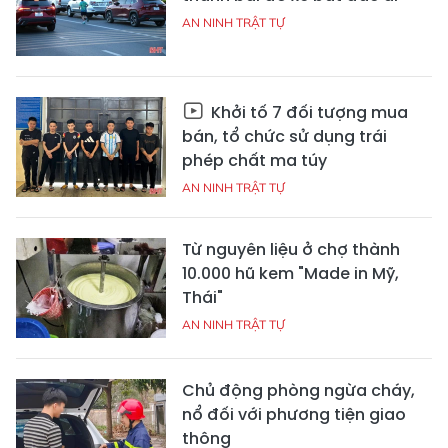
AN NINH TRẬT TỰ
Khởi tố 7 đối tượng mua
bán, tổ chức sử dụng trái
phép chất ma túy
AN NINH TRẬT TỰ
Từ nguyên liệu ở chợ thành
10.000 hũ kem "Made in Mỹ,
Thái"
AN NINH TRẬT TỰ
Chủ động phòng ngừa cháy,
nổ đối với phương tiện giao
thông