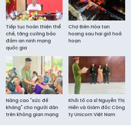
Tiếp tục hoàn thiện thể
Chợ Biên Hòa tan
chế, tăng cường bảo
hoang sau hai giờ hoả
đảm an ninh mạng
hoạn
quốc gia
Nâng cao "sức đề
Khởi tố ca sĩ Nguyễn Thị
kháng" cho người dân
Hiền và Giám đốc Công
trên không gian mạng
ty Unicorn Việt Nam