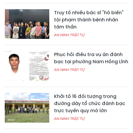
Truy tố nhiều bác sĩ "hô biến"
tội phạm thành bệnh nhân
tâm thần
AN NINH TRẬT TỰ
Phục hồi điều tra vụ án đánh
bạc tại phường Nam Hồng Lĩnh
AN NINH TRẬT TỰ
Khởi tố 16 đối tượng trong
đường dây tổ chức đánh bạc
trực tuyến quy mô lớn
AN NINH TRẬT TỰ