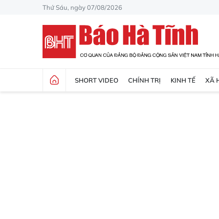
Thứ Sáu, ngày 07/08/2026
SHORT VIDEO
CHÍNH TRỊ
KINH TẾ
XÃ 