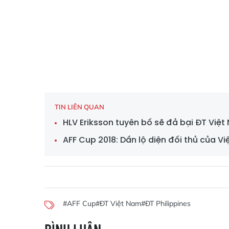
TIN LIÊN QUAN
HLV Eriksson tuyên bố sẽ đả bại ĐT Việ
AFF Cup 2018: Dần lộ diện đối thủ của Vi
#AFF Cup
#ĐT Việt Nam
#ĐT Philippines