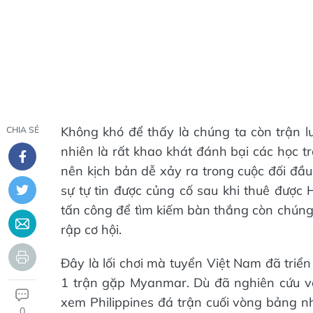
Không khó để thấy là chúng ta còn trận lư
CHIA SẺ
nhiên là rất khao khát đánh bại các học 
nên kịch bản dễ xảy ra trong cuộc đối đầu 
sự tự tin được củng cố sau khi thuê được
tấn công để tìm kiếm bàn thắng còn chúng
rập cơ hội.
Đây là lối chơi mà tuyển Việt Nam đã triể
1 trận gặp Myanmar. Dù đã nghiên cứu về 
xem Philippines đá trận cuối vòng bảng 
0