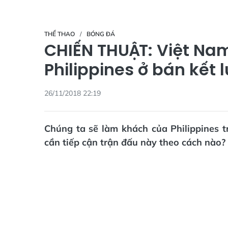
THỂ THAO
BÓNG ĐÁ
CHIẾN THUẬT: Việt Nam
Philippines ở bán kết l
26/11/2018 22:19
Chúng ta sẽ làm khách của Philippines t
cần tiếp cận trận đấu này theo cách nào?