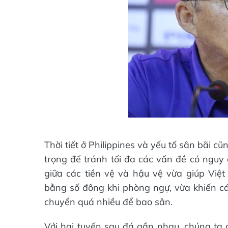
Thời tiết ở Philippines và yếu tố sân bãi c
trọng để tránh tối đa các vấn đề có nguy
giữa các tiền vệ và hậu vệ vừa giúp Việ
bằng số đông khi phòng ngự, vừa khiến cá
chuyển quá nhiều để bao sân.
Với hai tuyến sau đá gần nhau, chúng ta 