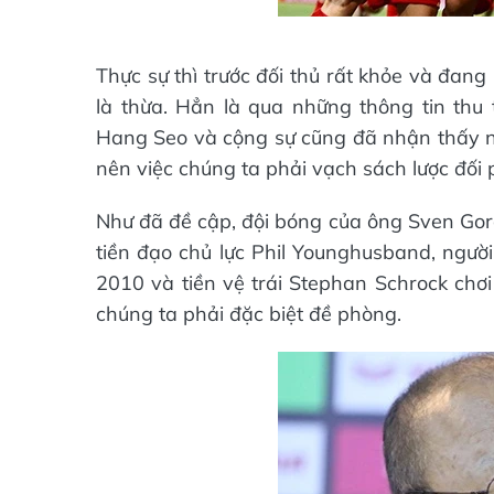
Thực sự thì trước đối thủ rất khỏe và đan
là thừa. Hẳn là qua những thông tin thu
Hang Seo và cộng sự cũng đã nhận thấy nh
nên việc chúng ta phải vạch sách lược đối 
Như đã đề cập, đội bóng của ông Sven Gora
tiền đạo chủ lực Phil Younghusband, ngườ
2010 và tiền vệ trái Stephan Schrock chơi
chúng ta phải đặc biệt đề phòng.