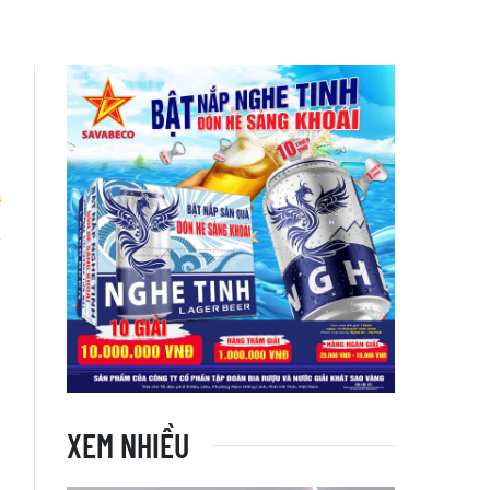
m
XEM NHIỀU