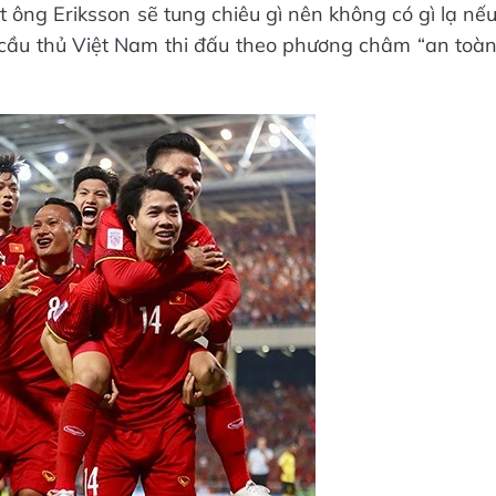
t ông Eriksson sẽ tung chiêu gì nên không có gì lạ nế
cầu thủ Việt Nam thi đấu theo phương châm “an toà