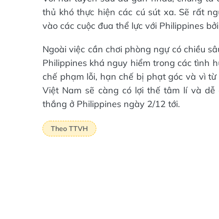
thủ khó thực hiện các cú sút xa. Sẽ rất n
vào các cuộc đua thể lực với Philippines bởi r
Ngoài việc cần chơi phòng ngự có chiều sâu
Philippines khá nguy hiểm trong các tình
chế phạm lỗi, hạn chế bị phạt góc và vì t
Việt Nam sẽ càng có lợi thế tâm lí và dễ
thắng ở Philippines ngày 2/12 tới.
Theo TTVH