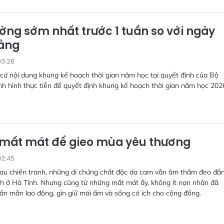
ường sớm nhất trước 1 tuần so với ngày
iảng
03:26
cứ nội dung khung kế hoạch thời gian năm học tại quyết định của Bộ
h hình thực tiễn để quyết định khung kế hoạch thời gian năm học 202
 mất mát để gieo mùa yêu thương
02:45
sau chiến tranh, những di chứng chất độc da cam vẫn âm thầm đeo đẳ
nh ở Hà Tĩnh. Nhưng cũng từ những mất mát ấy, không ít nạn nhân đã
ần mẫn lao động, gìn giữ mái ấm và sống có ích cho cộng đồng.