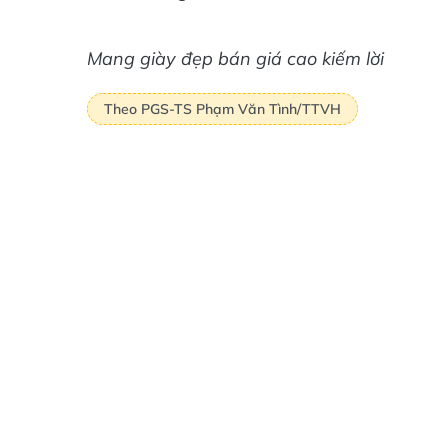
Mang giày đẹp bán giá cao kiếm lời
Theo PGS-TS Phạm Văn Tình/TTVH