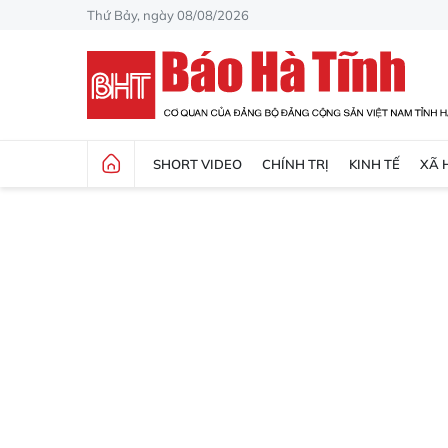
Thứ Bảy, ngày 08/08/2026
SHORT VIDEO
CHÍNH TRỊ
KINH TẾ
XÃ 