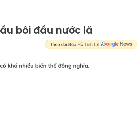
ầu bôi đầu nước lã
Theo dõi Báo Hà Tĩnh trên
 có khá nhiều biến thể đồng nghĩa.