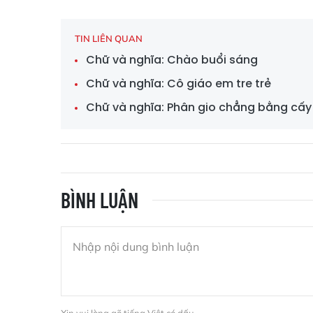
TIN LIÊN QUAN
Chữ và nghĩa: Chào buổi sáng
Chữ và nghĩa: Cô giáo em tre trẻ
Chữ và nghĩa: Phân gio chẳng bằng cấ
BÌNH LUẬN