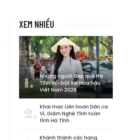
XEM NHIỀU
Những người đẹp quê Hà
Tĩnh nổi bật tại Hoa hậu
Việt Nam 2026
Khai mạc Liên hoan Dân ca
Ví, Giặm Nghệ Tĩnh toàn
tỉnh Hà Tĩnh
Khánh thành các hạng