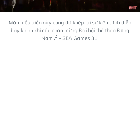
Màn biểu diễn này cũng đã khép lại sự kiện trình diễn
bay khinh khí cầu chào mừng Đại hội thể thao Đông
Nam Á - SEA Games 31.