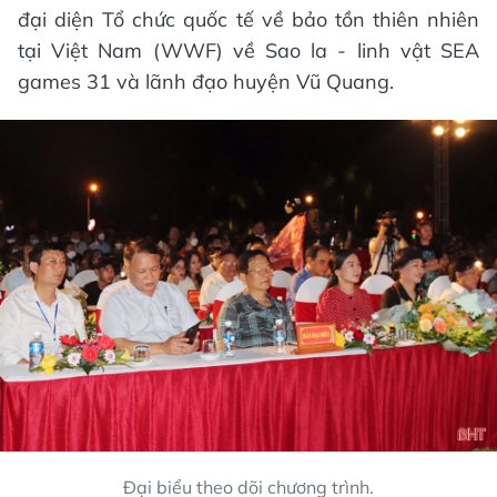
đại diện Tổ chức quốc tế về bảo tồn thiên nhiên
tại Việt Nam (WWF) về Sao la - linh vật SEA
games 31 và lãnh đạo huyện Vũ Quang.
Đại biểu theo dõi chương trình.