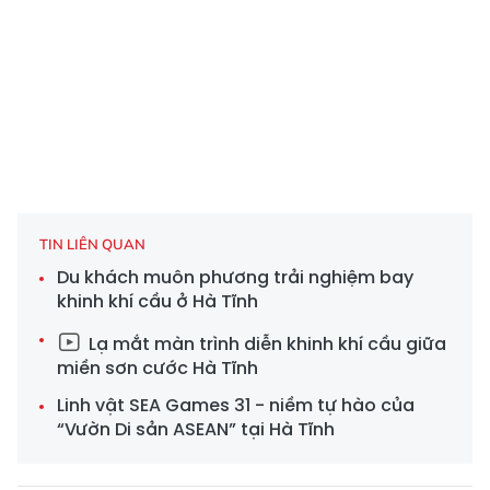
TIN LIÊN QUAN
Du khách muôn phương trải nghiệm bay
khinh khí cầu ở Hà Tĩnh
Lạ mắt màn trình diễn khinh khí cầu giữa
miền sơn cước Hà Tĩnh
Linh vật SEA Games 31 - niềm tự hào của
“Vườn Di sản ASEAN” tại Hà Tĩnh