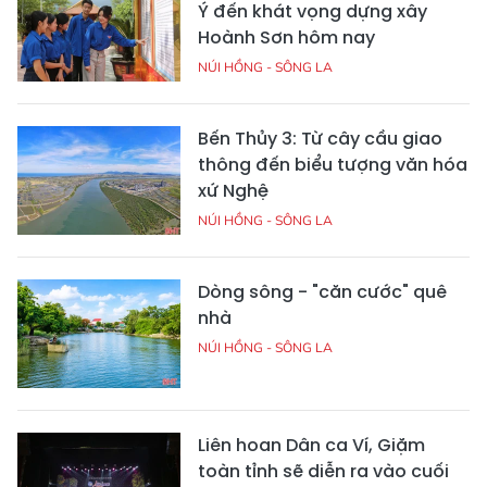
Ý đến khát vọng dựng xây
Hoành Sơn hôm nay
NÚI HỒNG - SÔNG LA
Bến Thủy 3: Từ cây cầu giao
thông đến biểu tượng văn hóa
xứ Nghệ
NÚI HỒNG - SÔNG LA
Dòng sông - "căn cước" quê
nhà
NÚI HỒNG - SÔNG LA
Liên hoan Dân ca Ví, Giặm
toàn tỉnh sẽ diễn ra vào cuối