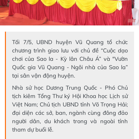
Tối 7/5, UBND huyện Vũ Quang tổ chức
chương trình giao lưu với chủ đề “Cuộc dạo
chơi của Sao la - Kỳ lân Châu Á” và "Vườn
Quốc gia Vũ Quang - Ngôi nhà của Sao la”
tại sân vận động huyện.
Nhà sử học Dương Trung Quốc - Phó Chủ
tịch kiêm Tổng Thư ký Hội Khoa học Lịch sử
Việt Nam; Chủ tịch UBND tỉnh Võ Trọng Hải;
đại diện các sở, ban, ngành cùng đông đảo
người dân, du khách trong và ngoài tỉnh
tham dự buổi lễ.