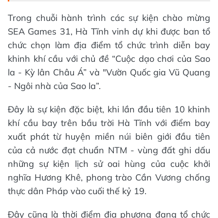
Trong chuỗi hành trình các sự kiện chào mừng
SEA Games 31, Hà Tĩnh vinh dự khi được ban tổ
chức chọn làm địa điểm tổ chức trình diễn bay
khinh khí cầu với chủ đề “Cuộc dạo chơi của Sao
la - Kỳ lân Châu Á” và "Vườn Quốc gia Vũ Quang
- Ngôi nhà của Sao la”.
Đây là sự kiện đặc biệt, khi lần đầu tiên 10 khinh
khí cầu bay trên bầu trời Hà Tĩnh với điểm bay
xuất phát từ huyện miền núi biên giới đầu tiên
của cả nước đạt chuẩn NTM - vùng đất ghi dấu
những sự kiện lịch sử oai hùng của cuộc khởi
nghĩa Hương Khê, phong trào Cần Vương chống
thực dân Pháp vào cuối thế kỷ 19.
Đây cũng là thời điểm địa phương đang tổ chức