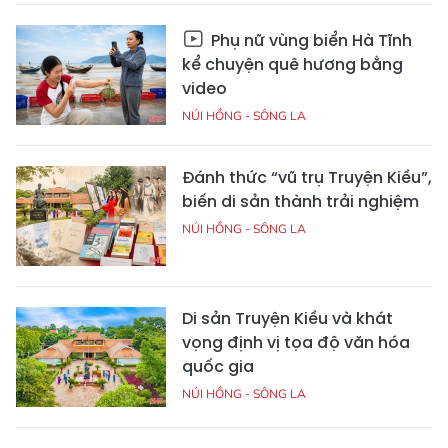
Phụ nữ vùng biển Hà Tĩnh
kể chuyện quê hương bằng
video
NÚI HỒNG - SÔNG LA
Đánh thức “vũ trụ Truyện Kiều”,
biến di sản thành trải nghiệm
NÚI HỒNG - SÔNG LA
Di sản Truyện Kiều và khát
vọng định vị tọa độ văn hóa
quốc gia
NÚI HỒNG - SÔNG LA