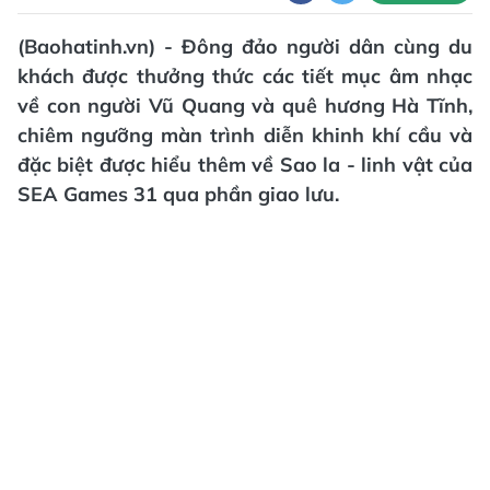
(Baohatinh.vn) - Đông đảo người dân cùng du
khách được thưởng thức các tiết mục âm nhạc
về con người Vũ Quang và quê hương Hà Tĩnh,
chiêm ngưỡng màn trình diễn khinh khí cầu và
đặc biệt được hiểu thêm về Sao la - linh vật của
SEA Games 31 qua phần giao lưu.