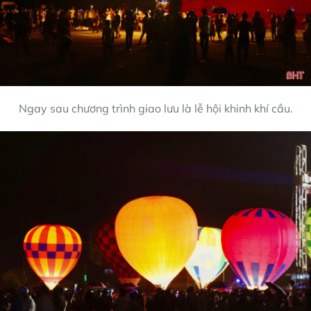
Ngay sau chương trình giao lưu là lễ hội khinh khí cầu.