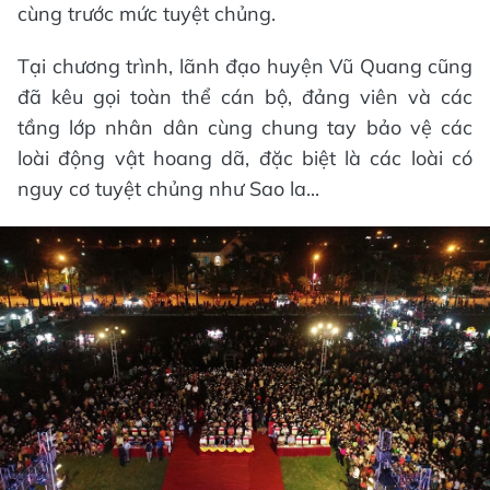
cùng trước mức tuyệt chủng.
Tại chương trình, lãnh đạo huyện Vũ Quang cũng
đã kêu gọi toàn thể cán bộ, đảng viên và các
tầng lớp nhân dân cùng chung tay bảo vệ các
loài động vật hoang dã, đặc biệt là các loài có
nguy cơ tuyệt chủng như Sao la...