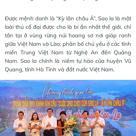
Được mệnh danh là “Kỳ lân châu Á”, Sao la là một
loài thú cổ đại được cho là bí ẩn nhất thế giới, chỉ
tồn tại ở vùng rừng núi hoang sơ nơi giáp ranh
giữa Việt Nam và Lào; phân bố chủ yếu ở các tỉnh
miền Trung Việt Nam từ Nghệ An đến Quảng
Nam. Sao la chính là niềm tự hào của huyện Vũ
Quang, tỉnh Hà Tĩnh và đất nước Việt Nam.