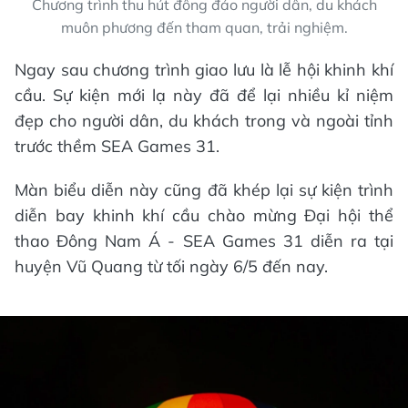
Chương trình thu hút đông đảo người dân, du khách
muôn phương đến tham quan, trải nghiệm.
Ngay sau chương trình giao lưu là lễ hội khinh khí
cầu. Sự kiện mới lạ này đã để lại nhiều kỉ niệm
đẹp cho người dân, du khách trong và ngoài tỉnh
trước thềm SEA Games 31.
Màn biểu diễn này cũng đã khép lại sự kiện trình
diễn bay khinh khí cầu chào mừng Đại hội thể
thao Đông Nam Á - SEA Games 31 diễn ra tại
huyện Vũ Quang từ tối ngày 6/5 đến nay.