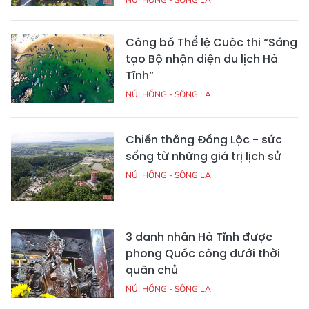
Công bố Thể lệ Cuộc thi “Sáng
tạo Bộ nhận diện du lịch Hà
Tĩnh”
NÚI HỒNG - SÔNG LA
Chiến thắng Đồng Lộc - sức
sống từ những giá trị lịch sử
NÚI HỒNG - SÔNG LA
3 danh nhân Hà Tĩnh được
phong Quốc công dưới thời
quân chủ
NÚI HỒNG - SÔNG LA