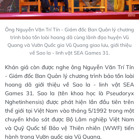
Ông Nguyễn Văn Trí Tín - Giám đốc Ban Quản lý chương
trình bảo tồn loài hoang dã cùng lãnh đạo huyện Vũ
Quang và Vườn Quốc gia Vũ Quang giao lưu, giới thiệu
về Sao la - linh vật SEA Games 31.
Khán giả còn được nghe ông Nguyễn Văn Trí Tín
- Giám đốc Ban Quản lý chương trình bảo tồn loài
hoang dã giới thiệu về Sao la - linh vật SEA
Games 31. Sao la (tên khoa học là Pseudoryx
Nghetinhensis) được phát hiện lần đầu tiên trên
thế giới tại Việt Nam vào tháng 5/1992 trong một
chuyến khảo sát được Bộ Lâm nghiệp Việt Nam
và Quỹ Quốc tế Bảo vệ Thiên nhiên (WWF) tiến
hành trong Vườn quốc gia Vũ Quang.