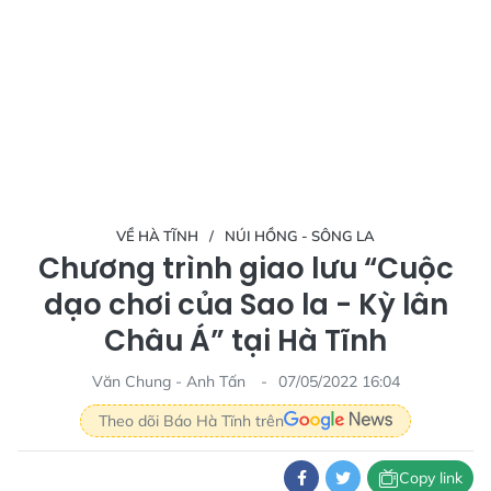
VỀ HÀ TĨNH
NÚI HỒNG - SÔNG LA
Chương trình giao lưu “Cuộc
dạo chơi của Sao la - Kỳ lân
Châu Á” tại Hà Tĩnh
Văn Chung - Anh Tấn
07/05/2022 16:04
Theo dõi Báo Hà Tĩnh trên
Copy link