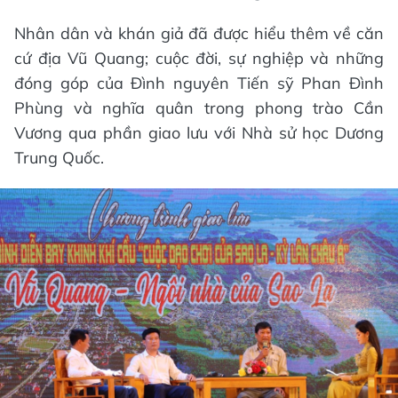
Nhân dân và khán giả đã được hiểu thêm về căn
cứ địa Vũ Quang; cuộc đời, sự nghiệp và những
đóng góp của Đình nguyên Tiến sỹ Phan Đình
Phùng và nghĩa quân trong phong trào Cần
Vương qua phần giao lưu với Nhà sử học Dương
Trung Quốc.