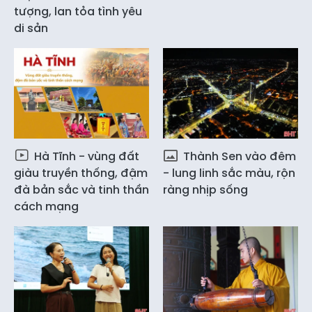
tượng, lan tỏa tình yêu
di sản
Hà Tĩnh - vùng đất
Thành Sen vào đêm
giàu truyền thống, đậm
- lung linh sắc màu, rộn
đà bản sắc và tinh thần
ràng nhịp sống
cách mạng