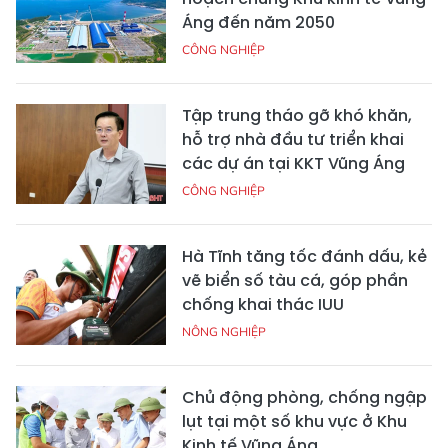
Áng đến năm 2050
CÔNG NGHIỆP
Tập trung tháo gỡ khó khăn,
hỗ trợ nhà đầu tư triển khai
các dự án tại KKT Vũng Áng
CÔNG NGHIỆP
Hà Tĩnh tăng tốc đánh dấu, kẻ
vẽ biển số tàu cá, góp phần
chống khai thác IUU
NÔNG NGHIỆP
Chủ động phòng, chống ngập
lụt tại một số khu vực ở Khu
Kinh tế Vũng Áng