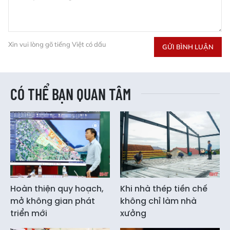
Xin vui lòng gõ tiếng Việt có dấu
GỬI BÌNH LUẬN
CÓ THỂ BẠN QUAN TÂM
Hoàn thiện quy hoạch,
Khi nhà thép tiền chế
mở không gian phát
không chỉ làm nhà
triển mới
xưởng