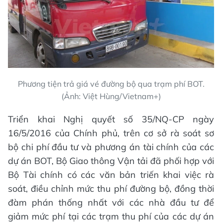
Phương tiện trả giá vé đường bộ qua trạm phí BOT.
(Ảnh: Việt Hùng/Vietnam+)
Triển khai Nghị quyết số 35/NQ-CP ngày
16/5/2016 của Chính phủ, trên cơ sở rà soát sơ
bộ chi phí đầu tư và phương án tài chính của các
dự án BOT, Bộ Giao thông Vận tải đã phối hợp với
Bộ Tài chính có các văn bản triến khai việc rà
soát, điều chỉnh mức thu phí đường bộ, đồng thời
đàm phán thống nhất với các nhà đầu tư để
giảm mức phí tại các trạm thu phí của các dự án