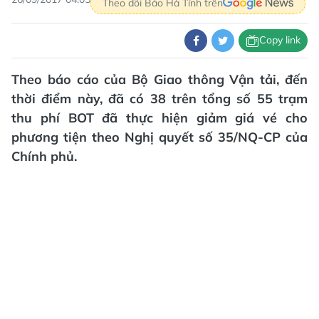
Theo dõi Báo Hà Tĩnh trên
Copy link
Theo báo cáo của Bộ Giao thông Vận tải, đến
thời điểm này, đã có 38 trên tổng số 55 trạm
thu phí BOT đã thực hiện giảm giá vé cho
phương tiện theo Nghị quyết số 35/NQ-CP của
Chính phủ.