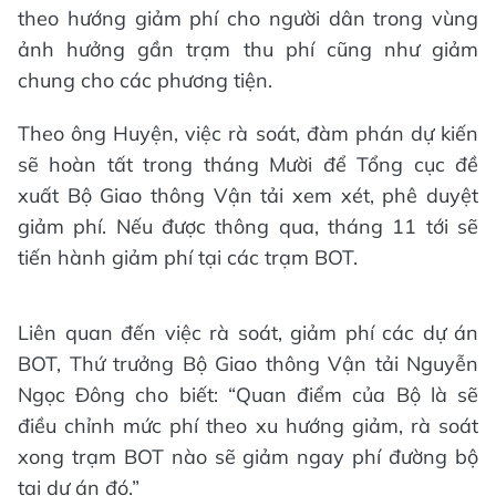
theo hướng giảm phí cho người dân trong vùng
ảnh hưởng gần trạm thu phí cũng như giảm
chung cho các phương tiện.
Theo ông Huyện, việc rà soát, đàm phán dự kiến
sẽ hoàn tất trong tháng Mười để Tổng cục đề
xuất Bộ Giao thông Vận tải xem xét, phê duyệt
giảm phí. Nếu được thông qua, tháng 11 tới sẽ
tiến hành giảm phí tại các trạm BOT.
Liên quan đến việc rà soát, giảm phí các dự án
BOT, Thứ trưởng Bộ Giao thông Vận tải Nguyễn
Ngọc Đông cho biết: “Quan điểm của Bộ là sẽ
điều chỉnh mức phí theo xu hướng giảm, rà soát
xong trạm BOT nào sẽ giảm ngay phí đường bộ
tại dự án đó.”