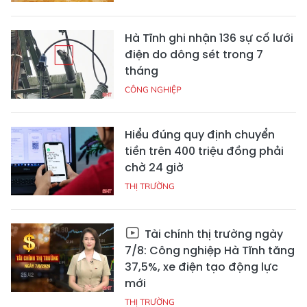
Hà Tĩnh ghi nhận 136 sự cố lưới
điện do dông sét trong 7
tháng
CÔNG NGHIỆP
Hiểu đúng quy định chuyển
tiền trên 400 triệu đồng phải
chờ 24 giờ
THỊ TRƯỜNG
Tài chính thị trường ngày
7/8: Công nghiệp Hà Tĩnh tăng
37,5%, xe điện tạo động lực
mới
THỊ TRƯỜNG