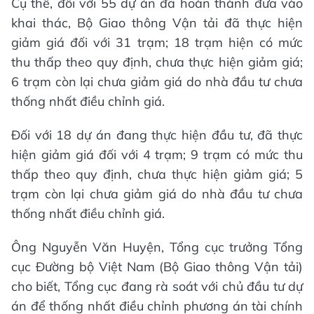
Cụ thể, đối với 55 dự án đã hoàn thành đưa vào
khai thác, Bộ Giao thông Vận tải đã thực hiện
giảm giá đối với 31 trạm; 18 trạm hiện có mức
thu thấp theo quy định, chưa thực hiện giảm giá;
6 trạm còn lại chưa giảm giá do nhà đầu tư chưa
thống nhất điều chỉnh giá.
Đối với 18 dự án đang thực hiện đầu tư, đã thực
hiện giảm giá đối với 4 trạm; 9 trạm có mức thu
thấp theo quy định, chưa thực hiện giảm giá; 5
trạm còn lại chưa giảm giá do nhà đầu tư chưa
thống nhất điều chỉnh giá.
Ông Nguyễn Văn Huyện, Tổng cục trưởng Tổng
cục Đường bộ Việt Nam (Bộ Giao thông Vận tải)
cho biết, Tổng cục đang rà soát với chủ đầu tư dự
án để thống nhất điều chỉnh phương án tài chính