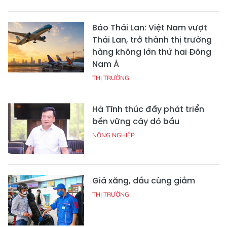
Báo Thái Lan: Việt Nam vượt
Thái Lan, trở thành thị trường
hàng không lớn thứ hai Đông
Nam Á
THỊ TRƯỜNG
Hà Tĩnh thúc đẩy phát triển
bền vững cây dó bầu
NÔNG NGHIỆP
Giá xăng, dầu cùng giảm
THỊ TRƯỜNG