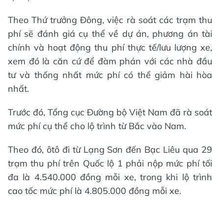
Theo Thứ trưởng Đông, việc rà soát các trạm thu
phí sẽ đánh giá cụ thể về dự án, phương án tài
chính và hoạt động thu phí thực tế/lưu lượng xe,
xem đó là căn cứ để đàm phán với các nhà đầu
tư và thống nhất mức phí có thể giảm hài hòa
nhất.
Trước đó, Tổng cục Đường bộ Việt Nam đã rà soát
mức phí cụ thể cho lộ trình từ Bắc vào Nam.
Theo đó, ôtô đi từ Lạng Sơn đến Bạc Liêu qua 29
trạm thu phí trên Quốc lộ 1 phải nộp mức phí tối
đa là 4.540.000 đồng mỗi xe, trong khi lộ trình
cao tốc mức phí là 4.805.000 đồng mỗi xe.