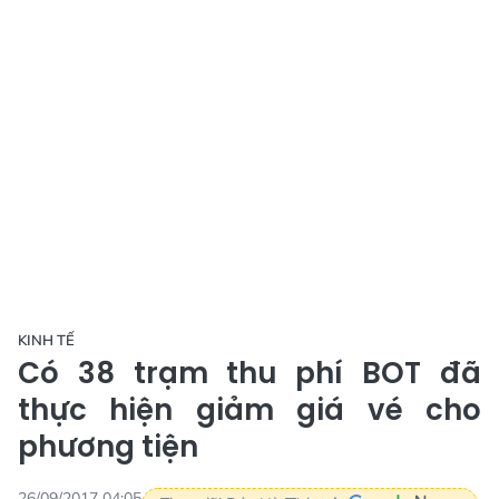
KINH TẾ
Có 38 trạm thu phí BOT đã
thực hiện giảm giá vé cho
phương tiện
26/09/2017 04:05