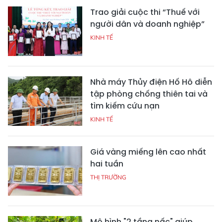
Trao giải cuộc thi “Thuế với
người dân và doanh nghiệp”
KINH TẾ
Nhà máy Thủy điện Hố Hô diễn
tập phòng chống thiên tai và
tìm kiếm cứu nạn
KINH TẾ
Giá vàng miếng lên cao nhất
hai tuần
THỊ TRƯỜNG
Mô hình "2 tầng nấc" giúp