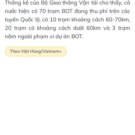
Thống kê của Bộ Giao thông Vận tải cho thấy, cả
nước hiện có 70 trạm BOT đang thu phí trên các
tuyến Quốc lộ, có 10 trạm khoảng cách 60-70km,
20 trạm có khoảng cách dưới 60km và 3 trạm
nằm ngoài phạm vi dự án BOT.
Theo Việt Hùng/Vietnam+