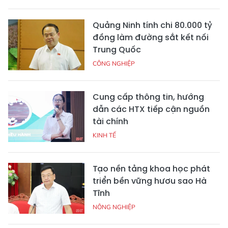
Quảng Ninh tính chi 80.000 tỷ
đồng làm đường sắt kết nối
Trung Quốc
CÔNG NGHIỆP
Cung cấp thông tin, hướng
dẫn các HTX tiếp cận nguồn
tài chính
KINH TẾ
Tạo nền tảng khoa học phát
triển bền vững hươu sao Hà
Tĩnh
NÔNG NGHIỆP