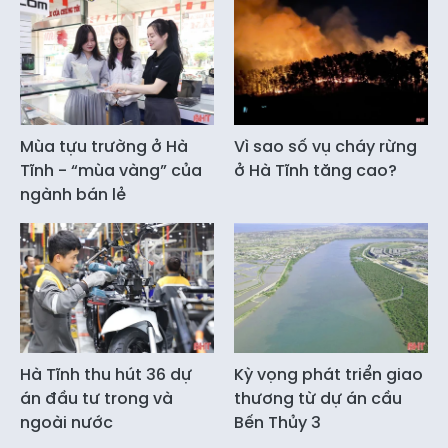
Mùa tựu trường ở Hà
Vì sao số vụ cháy rừng
Tĩnh - “mùa vàng” của
ở Hà Tĩnh tăng cao?
ngành bán lẻ
Hà Tĩnh thu hút 36 dự
Kỳ vọng phát triển giao
án đầu tư trong và
thương từ dự án cầu
ngoài nước
Bến Thủy 3