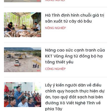
Hà Tĩnh định hình chuỗi giá trị
sản xuất từ cây dó bầu
NÔNG NGHIỆP
Nâng cao sức cạnh tranh của
KKT Vũng Áng từ đồng bộ hạ
tầng thiết yếu
CÔNG NGHIỆP
Lấy ý kiến người dân về điều
chỉnh quy hoạch thực hiện dự
án, tạo quỹ đất sạch hai bên
đường Xô Viết Nghệ Tĩnh về
phía Tây