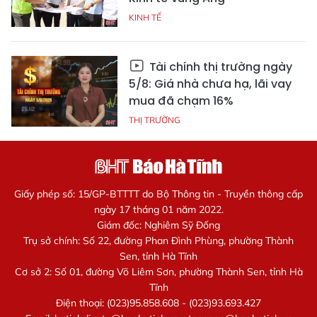
KINH TẾ
Tài chính thị trường ngày
5/8: Giá nhà chưa hạ, lãi vay
mua đã chạm 16%
THỊ TRƯỜNG
Giấy phép số: 15/GP-BTTTT do Bộ Thông tin - Truyền thông cấp
ngày 17 tháng 01 năm 2022.
Giám đốc: Nghiêm Sỹ Đống
Trụ sở chính: Số 22, đường Phan Đình Phùng, phường Thành
Sen, tỉnh Hà Tĩnh
Cơ sở 2: Số 01, đường Võ Liêm Sơn, phường Thành Sen, tỉnh Hà
Tĩnh
Điện thoại: (023)95.858.608 - (023)93.693.427