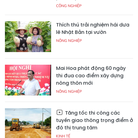
CÔNG NGHIỆP
Thích thú trải nghiệm hái dưa
lê Nhật Bản tại vườn
NÔNG NGHIỆP
Mai Hoa phát động 60 ngày
thi đua cao điểm xây dựng
nông thôn mới
NÔNG NGHIỆP
Tăng tốc thi công các
tuyến giao thông trọng điểm ở
đô thị trung tâm
KINH TẾ