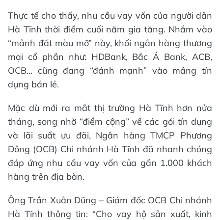
Thực tế cho thấy, nhu cầu vay vốn của người dân
Hà Tĩnh thời điểm cuối năm gia tăng. Nhắm vào
“mảnh đất màu mỡ” này, khối ngân hàng thương
mại cổ phần như: HDBank, Bắc Á Bank, ACB,
OCB... cũng đang “đánh mạnh” vào mảng tín
dụng bán lẻ.
Mặc dù mới ra mắt thị trường Hà Tĩnh hơn nửa
tháng, song nhờ “điểm cộng” về các gói tín dụng
và lãi suất ưu đãi, Ngân hàng TMCP Phương
Đông (OCB) Chi nhánh Hà Tĩnh đã nhanh chóng
đáp ứng nhu cầu vay vốn của gần 1.000 khách
hàng trên địa bàn.
Ông Trần Xuân Dũng – Giám đốc OCB Chi nhánh
Hà Tĩnh thông tin: “Cho vay hộ sản xuất, kinh