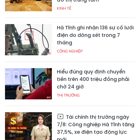
KINH TẾ
Hà Tĩnh ghi nhận 136 sự cố lưới
điện do dông sét trong 7
tháng
CÔNG NGHIỆP
Hiểu đúng quy định chuyển
tiền trên 400 triệu đồng phải
chờ 24 giờ
THỊ TRƯỜNG
Tài chính thị trường ngày
7/8: Công nghiệp Hà Tĩnh tăng
37,5%, xe điện tạo động lực
mới