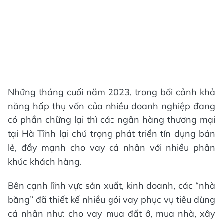
Những tháng cuối năm 2023, trong bối cảnh khả
năng hấp thụ vốn của nhiều doanh nghiệp đang
có phần chững lại thì các ngân hàng thương mại
tại Hà Tĩnh lại chú trọng phát triển tín dụng bán
lẻ, đẩy mạnh cho vay cá nhân với nhiều phân
khúc khách hàng.
Bên cạnh lĩnh vực sản xuất, kinh doanh, các “nhà
băng” đã thiết kế nhiều gói vay phục vụ tiêu dùng
cá nhân như: cho vay mua đất ở, mua nhà, xây