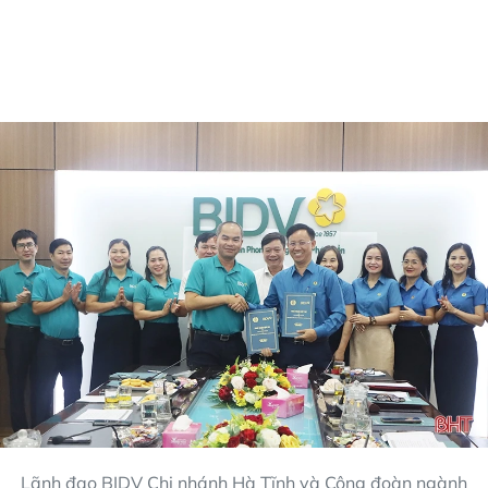
Lãnh đạo BIDV Chi nhánh Hà Tĩnh và Công đoàn ngành