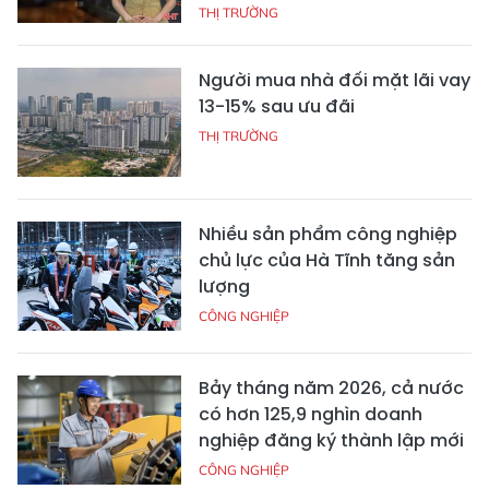
THỊ TRƯỜNG
Người mua nhà đối mặt lãi vay
13-15% sau ưu đãi
THỊ TRƯỜNG
Nhiều sản phẩm công nghiệp
chủ lực của Hà Tĩnh tăng sản
lượng
CÔNG NGHIỆP
Bảy tháng năm 2026, cả nước
có hơn 125,9 nghìn doanh
nghiệp đăng ký thành lập mới
CÔNG NGHIỆP