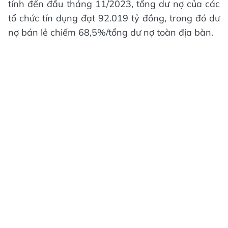
tính đến đầu tháng 11/2023, tổng dư nợ của các
tổ chức tín dụng đạt 92.019 tỷ đồng, trong đó dư
nợ bán lẻ chiếm 68,5%/tổng dư nợ toàn địa bàn.