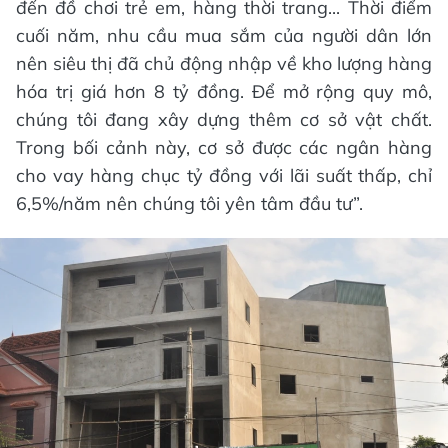
đến đồ chơi trẻ em, hàng thời trang... Thời điểm
cuối năm, nhu cầu mua sắm của người dân lớn
nên siêu thị đã chủ động nhập về kho lượng hàng
hóa trị giá hơn 8 tỷ đồng. Để mở rộng quy mô,
chúng tôi đang xây dựng thêm cơ sở vật chất.
Trong bối cảnh này, cơ sở được các ngân hàng
cho vay hàng chục tỷ đồng với lãi suất thấp, chỉ
6,5%/năm nên chúng tôi yên tâm đầu tư”.