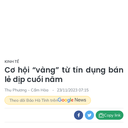
KINH TẾ
Cơ hội “vàng” từ tín dụng bán
lẻ dịp cuối năm
Thu Phương – Cẩm Hòa
23/11/2023 07:15
Theo dõi Báo Hà Tĩnh trên
Copy link