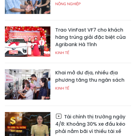
NÔNG NGHIỆP
Trao VinFast VF7 cho khách
hàng trúng giải đặc biệt của
Agribank Hà Tĩnh
KINH TẾ
Khai mở dư địa, nhiều địa
phương tăng thu ngân sách
KINH TẾ
Tài chính thị trường ngày
4/8: Khoảng 30% xe đầu kéo
phải nằm bãi vì thiếu tài xế