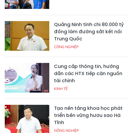
Quảng Ninh tính chi 80.000 tỷ
đồng làm đường sắt kết nối
Trung Quốc
CÔNG NGHIỆP
Cung cấp thông tin, hướng
dẫn các HTX tiếp cận nguồn
tài chính
KINH TẾ
Tạo nền tảng khoa học phát
triển bền vững hươu sao Hà
Tĩnh
NÔNG NGHIỆP