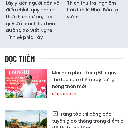
Lấy ý kiến người dân về
Thích thú trải nghiệm
điều chỉnh quy hoạch
hái dưa lê Nhật Bản tại
thực hiện dự án, tạo
vườn
quỹ đất sạch hai bên
đường Xô Viết Nghệ
Tĩnh về phía Tây
ĐỌC THÊM
Mai Hoa phát động 60 ngày
thi đua cao điểm xây dựng
nông thôn mới
NÔNG NGHIỆP
Tăng tốc thi công các
tuyến giao thông trọng điểm ở
đô thị trung tâm