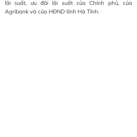
lãi suất, ưu đãi lãi suất của Chính phủ, của
Agribank và của HĐND tỉnh Hà Tĩnh.