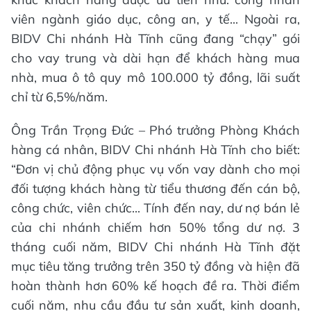
viên ngành giáo dục, công an, y tế... Ngoài ra,
BIDV Chi nhánh Hà Tĩnh cũng đang “chạy” gói
cho vay trung và dài hạn để khách hàng mua
nhà, mua ô tô quy mô 100.000 tỷ đồng, lãi suất
chỉ từ 6,5%/năm.
Ông Trần Trọng Đức – Phó trưởng Phòng Khách
hàng cá nhân, BIDV Chi nhánh Hà Tĩnh cho biết:
“Đơn vị chủ động phục vụ vốn vay dành cho mọi
đối tượng khách hàng từ tiểu thương đến cán bộ,
công chức, viên chức... Tính đến nay, dư nợ bán lẻ
của chi nhánh chiếm hơn 50% tổng dư nợ. 3
tháng cuối năm, BIDV Chi nhánh Hà Tĩnh đặt
mục tiêu tăng trưởng trên 350 tỷ đồng và hiện đã
hoàn thành hơn 60% kế hoạch đề ra. Thời điểm
cuối năm, nhu cầu đầu tư sản xuất, kinh doanh,