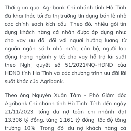
Thời gian qua, Agribank Chi nhánh tỉnh Hà Tĩnh
đã khai thác tối đa thị trường tín dụng bán lẻ nhờ
các chính sách kích cầu. Theo đó, nhiều gói tín
dụng khách hàng cá nhân được áp dụng như:
cho vay ưu đãi đối với người hưởng lương từ
nguồn ngân sách nhà nước, cán bộ, người lao
động trong ngành y tế; cho vay hỗ trợ lãi suất
theo Nghị quyết số 51/2021/NQ-HĐND của
HĐND tỉnh Hà Tĩnh và các chương trình ưu đãi lãi
suất khác của Agribank.
Theo ông Nguyễn Xuân Tâm - Phó Giám đốc
Agribank Chi nhánh tỉnh Hà Tĩnh: Tính đến ngày
21/11/2023, tổng dư nợ toàn chi nhánh đạt
13.306 tỷ đồng, tăng 1.161 tỷ đồng, tốc độ tăng
trưởng 10%. Trong đó, dư nợ khách hàng cá