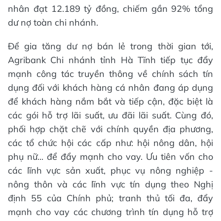
nhân đạt 12.189 tỷ đồng, chiếm gần 92% tổng
dư nợ toàn chi nhánh.
Để gia tăng dư nợ bán lẻ trong thời gian tới,
Agribank Chi nhánh tỉnh Hà Tĩnh tiếp tục đẩy
mạnh công tác truyền thông về chính sách tín
dụng đối với khách hàng cá nhân đang áp dụng
để khách hàng nắm bắt và tiếp cận, đặc biệt là
các gói hỗ trợ lãi suất, ưu đãi lãi suất. Cùng đó,
phối hợp chặt chẽ với chính quyền địa phương,
các tổ chức hội các cấp như: hội nông dân, hội
phụ nữ... để đẩy mạnh cho vay. Ưu tiên vốn cho
các lĩnh vực sản xuất, phục vụ nông nghiệp -
nông thôn và các lĩnh vực tín dụng theo Nghị
định 55 của Chính phủ; tranh thủ tối đa, đẩy
mạnh cho vay các chương trình tín dụng hỗ trợ