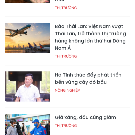
THỊ TRƯỜNG
Báo Thái Lan: Việt Nam vượt
Thái Lan, trở thành thị trường
hàng không lớn thứ hai Đông
Nam Á
THỊ TRƯỜNG
Hà Tĩnh thúc đẩy phát triển
bền vững cây dó bầu
NÔNG NGHIỆP
Giá xăng, dầu cùng giảm
THỊ TRƯỜNG