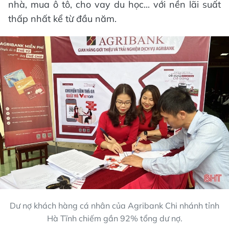
nhà, mua ô tô, cho vay du học... với nền lãi suất
thấp nhất kể từ đầu năm.
Dư nợ khách hàng cá nhân của Agribank Chi nhánh tỉnh
Hà Tĩnh chiếm gần 92% tổng dư nợ.