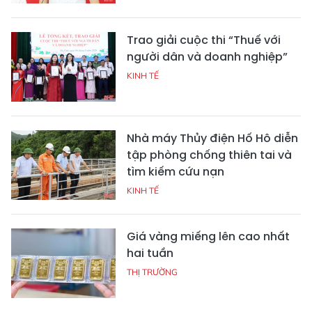
Trao giải cuộc thi “Thuế với
người dân và doanh nghiệp”
KINH TẾ
Nhà máy Thủy điện Hố Hô diễn
tập phòng chống thiên tai và
tìm kiếm cứu nạn
KINH TẾ
Giá vàng miếng lên cao nhất
hai tuần
THỊ TRƯỜNG