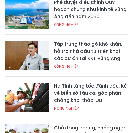
Phê duyệt điều chỉnh Quy
hoạch chung Khu kinh tế Vũng
Áng đến năm 2050
CÔNG NGHIỆP
Tập trung tháo gỡ khó khăn,
hỗ trợ nhà đầu tư triển khai
các dự án tại KKT Vũng Áng
CÔNG NGHIỆP
Hà Tĩnh tăng tốc đánh dấu, kẻ
vẽ biển số tàu cá, góp phần
chống khai thác IUU
NÔNG NGHIỆP
Chủ động phòng, chống ngập