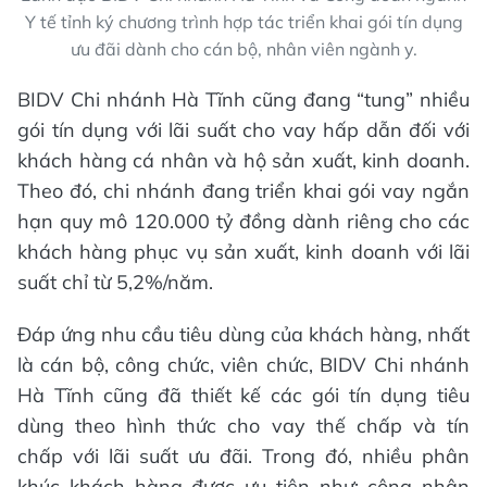
Y tế tỉnh ký chương trình hợp tác triển khai gói tín dụng
ưu đãi dành cho cán bộ, nhân viên ngành y.
BIDV Chi nhánh Hà Tĩnh cũng đang “tung” nhiều
gói tín dụng với lãi suất cho vay hấp dẫn đối với
khách hàng cá nhân và hộ sản xuất, kinh doanh.
Theo đó, chi nhánh đang triển khai gói vay ngắn
hạn quy mô 120.000 tỷ đồng dành riêng cho các
khách hàng phục vụ sản xuất, kinh doanh với lãi
suất chỉ từ 5,2%/năm.
Đáp ứng nhu cầu tiêu dùng của khách hàng, nhất
là cán bộ, công chức, viên chức, BIDV Chi nhánh
Hà Tĩnh cũng đã thiết kế các gói tín dụng tiêu
dùng theo hình thức cho vay thế chấp và tín
chấp với lãi suất ưu đãi. Trong đó, nhiều phân
khúc khách hàng được ưu tiên như: công nhân