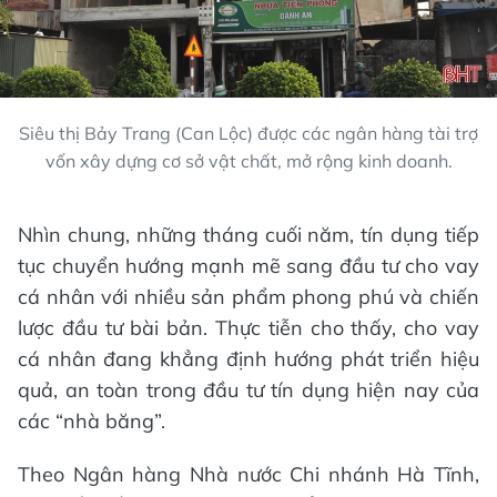
Siêu thị Bảy Trang (Can Lộc) được các ngân hàng tài trợ
vốn xây dựng cơ sở vật chất, mở rộng kinh doanh.
Nhìn chung, những tháng cuối năm, tín dụng tiếp
tục chuyển hướng mạnh mẽ sang đầu tư cho vay
cá nhân với nhiều sản phẩm phong phú và chiến
lược đầu tư bài bản. Thực tiễn cho thấy, cho vay
cá nhân đang khẳng định hướng phát triển hiệu
quả, an toàn trong đầu tư tín dụng hiện nay của
các “nhà băng”.
Theo Ngân hàng Nhà nước Chi nhánh Hà Tĩnh,