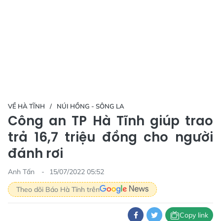
VỀ HÀ TĨNH
NÚI HỒNG - SÔNG LA
Công an TP Hà Tĩnh giúp trao
trả 16,7 triệu đồng cho người
đánh rơi
Anh Tấn
15/07/2022 05:52
Theo dõi Báo Hà Tĩnh trên
Copy link