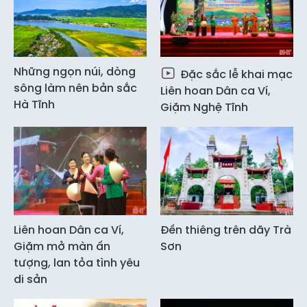
Những ngọn núi, dòng
Đặc sắc lễ khai mạc
sông làm nên bản sắc
Liên hoan Dân ca Ví,
Hà Tĩnh
Giặm Nghệ Tĩnh
Liên hoan Dân ca Ví,
Đền thiêng trên dãy Trà
Giặm mở màn ấn
Sơn
tượng, lan tỏa tình yêu
di sản