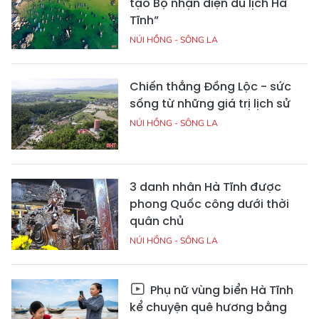
tạo Bộ nhận diện du lịch Hà
Tĩnh”
NÚI HỒNG - SÔNG LA
Chiến thắng Đồng Lộc - sức
sống từ những giá trị lịch sử
NÚI HỒNG - SÔNG LA
3 danh nhân Hà Tĩnh được
phong Quốc công dưới thời
quân chủ
NÚI HỒNG - SÔNG LA
Phụ nữ vùng biển Hà Tĩnh
kể chuyện quê hương bằng