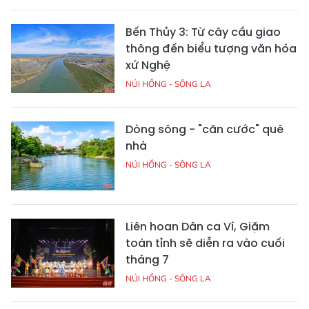
Bến Thủy 3: Từ cây cầu giao
thông đến biểu tượng văn hóa
xứ Nghệ
NÚI HỒNG - SÔNG LA
Dòng sông - "căn cước" quê
nhà
NÚI HỒNG - SÔNG LA
Liên hoan Dân ca Ví, Giặm
toàn tỉnh sẽ diễn ra vào cuối
tháng 7
NÚI HỒNG - SÔNG LA