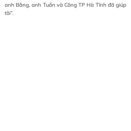
anh Bằng, anh Tuấn và Công TP Hà Tĩnh đã giúp
tôi”.