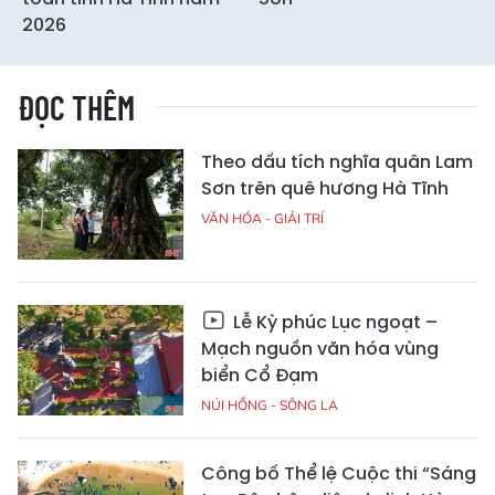
2026
ĐỌC THÊM
Theo dấu tích nghĩa quân Lam
Sơn trên quê hương Hà Tĩnh
VĂN HÓA - GIẢI TRÍ
Lễ Kỳ phúc Lục ngoạt –
Mạch nguồn văn hóa vùng
biển Cổ Đạm
NÚI HỒNG - SÔNG LA
Công bố Thể lệ Cuộc thi “Sáng