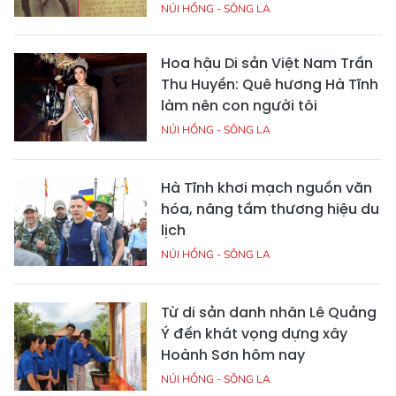
NÚI HỒNG - SÔNG LA
Hoa hậu Di sản Việt Nam Trần
Thu Huyền: Quê hương Hà Tĩnh
làm nên con người tôi
NÚI HỒNG - SÔNG LA
Hà Tĩnh khơi mạch nguồn văn
hóa, nâng tầm thương hiệu du
lịch
NÚI HỒNG - SÔNG LA
Từ di sản danh nhân Lê Quảng
Ý đến khát vọng dựng xây
Hoành Sơn hôm nay
NÚI HỒNG - SÔNG LA