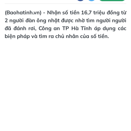
(Baohatinh.vn) - Nhận số tiền 16,7 triệu đồng từ
2 người đàn ông nhặt được nhờ tìm người người
đã đánh rơi, Công an TP Hà Tĩnh áp dụng các
biện pháp và tìm ra chủ nhân của số tiền.