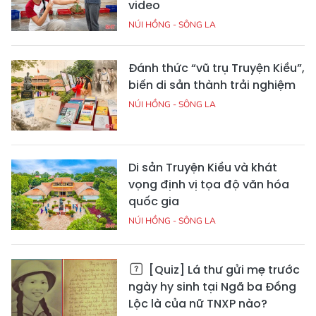
video
NÚI HỒNG - SÔNG LA
Đánh thức “vũ trụ Truyện Kiều”,
biến di sản thành trải nghiệm
NÚI HỒNG - SÔNG LA
Di sản Truyện Kiều và khát
vọng định vị tọa độ văn hóa
quốc gia
NÚI HỒNG - SÔNG LA
[Quiz] Lá thư gửi mẹ trước
ngày hy sinh tại Ngã ba Đồng
Lộc là của nữ TNXP nào?