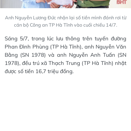
Anh Nguyễn Lương Đức nhận lại số tiền mình đánh rơi từ
cán bộ Công an TP Hà Tĩnh vào cuối chiều 14/7.
Sáng 5/7, trong lúc lưu thông trên tuyến đường
Phan Đình Phùng (TP Hà Tĩnh), anh Nguyễn Văn
Bằng (SN 1978) và anh Nguyễn Anh Tuấn (SN
1978), đều trú xã Thạch Trung (TP Hà Tĩnh) nhặt
được số tiền 16,7 triệu đồng.