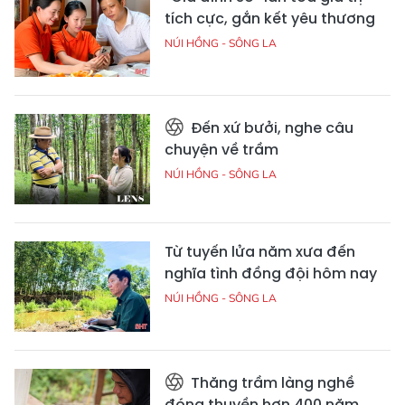
tích cực, gắn kết yêu thương
NÚI HỒNG - SÔNG LA
Đến xứ bưởi, nghe câu
chuyện về trầm
NÚI HỒNG - SÔNG LA
Từ tuyến lửa năm xưa đến
nghĩa tình đồng đội hôm nay
NÚI HỒNG - SÔNG LA
Thăng trầm làng nghề
đóng thuyền hơn 400 năm