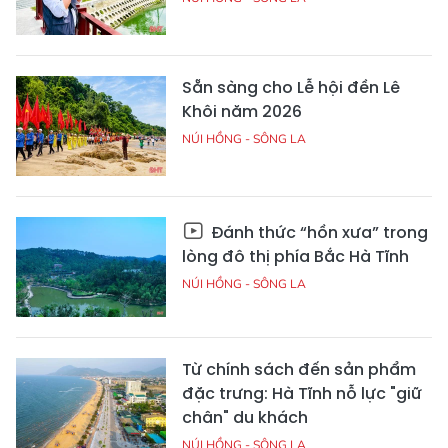
Sẵn sàng cho Lễ hội đền Lê
Khôi năm 2026
NÚI HỒNG - SÔNG LA
Đánh thức “hồn xưa” trong
lòng đô thị phía Bắc Hà Tĩnh
NÚI HỒNG - SÔNG LA
Từ chính sách đến sản phẩm
đặc trưng: Hà Tĩnh nỗ lực "giữ
chân" du khách
NÚI HỒNG - SÔNG LA