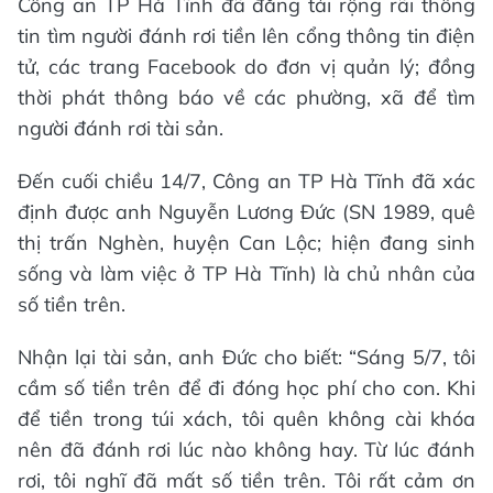
Công an TP Hà Tĩnh đã đăng tải rộng rãi thông
tin tìm người đánh rơi tiền lên cổng thông tin điện
tử, các trang Facebook do đơn vị quản lý; đồng
thời phát thông báo về các phường, xã để tìm
người đánh rơi tài sản.
Đến cuối chiều 14/7, Công an TP Hà Tĩnh đã xác
định được anh Nguyễn Lương Đức (SN 1989, quê
thị trấn Nghèn, huyện Can Lộc; hiện đang sinh
sống và làm việc ở TP Hà Tĩnh) là chủ nhân của
số tiền trên.
Nhận lại tài sản, anh Đức cho biết: “Sáng 5/7, tôi
cầm số tiền trên để đi đóng học phí cho con. Khi
để tiền trong túi xách, tôi quên không cài khóa
nên đã đánh rơi lúc nào không hay. Từ lúc đánh
rơi, tôi nghĩ đã mất số tiền trên. Tôi rất cảm ơn